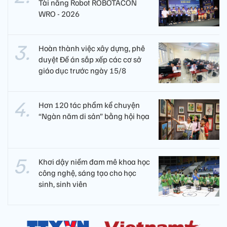
Tài năng Robot ROBOTACON
WRO - 2026
Hoàn thành việc xây dựng, phê
duyệt Đề án sắp xếp các cơ sở
giáo dục trước ngày 15/8
Hơn 120 tác phẩm kể chuyện
“Ngàn năm di sản” bằng hội họa
Khơi dậy niềm đam mê khoa học
công nghệ, sáng tạo cho học
sinh, sinh viên