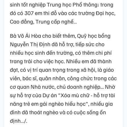
sinh tốt nghiệp Trung học Phổ thông; trong
đó có 307 em thi đỗ vào các trường Đại học,
Cao đẳng, Trung cấp nghề…
Bà Võ Ái Hòa cho biết thêm, Quỹ học bổng
Nguyễn Thị Định đã hỗ trợ, tiếp sức cho
nhiều học sinh đến trường, có thêm chi phí
trang trải cho việc học. Nhiều em đã thành
đạt, có vị trí quan trọng trong xã hội, là giáo
viên, bác sĩ, quân nhân, công chức trong các
cơ quan Nhà nước, chủ doanh nghiệp... Nhờ
sự hỗ trợ của Dự án "Xóa mù chữ - hỗ trợ tài
năng trẻ em gái nghèo hiếu học", nhiều gia
đình đã thoát nghèo và có cuộc sống ổn
định…/.