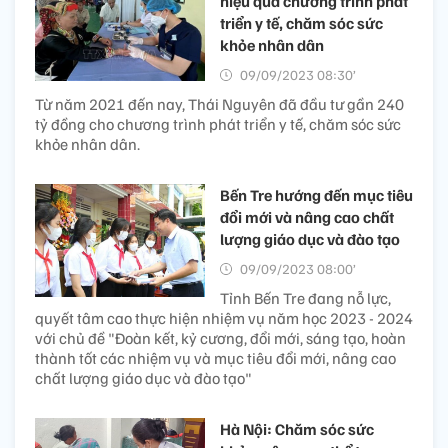
hiệu quả chương trình phát
triển y tế, chăm sóc sức
khỏe nhân dân
09/09/2023 08:30’
Từ năm 2021 đến nay, Thái Nguyên đã đầu tư gần 240
tỷ đồng cho chương trình phát triển y tế, chăm sóc sức
khỏe nhân dân.
Bến Tre hướng đến mục tiêu
đổi mới và nâng cao chất
lượng giáo dục và đào tạo
09/09/2023 08:00’
Tỉnh Bến Tre đang nỗ lực,
quyết tâm cao thực hiện nhiệm vụ năm học 2023 - 2024
với chủ đề "Đoàn kết, kỷ cương, đổi mới, sáng tạo, hoàn
thành tốt các nhiệm vụ và mục tiêu đổi mới, nâng cao
chất lượng giáo dục và đào tạo"
Hà Nội: Chăm sóc sức