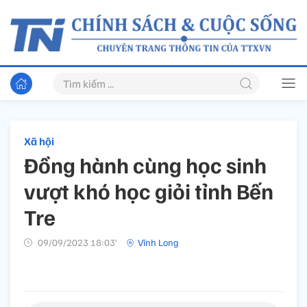
Xã hội
Đồng hành cùng học sinh
vượt khó học giỏi tỉnh Bến
Tre
09/09/2023 18:03’
Vĩnh Long