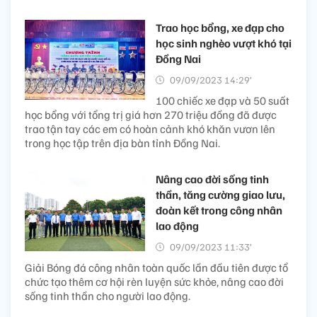
Trao học bổng, xe đạp cho
học sinh nghèo vượt khó tại
Đồng Nai
09/09/2023 14:29’
100 chiếc xe đạp và 50 suất
học bổng với tổng trị giá hơn 270 triệu đồng đã được
trao tận tay các em có hoàn cảnh khó khăn vươn lên
trong học tập trên địa bàn tỉnh Đồng Nai.
Nâng cao đời sống tinh
thần, tăng cường giao lưu,
đoàn kết trong công nhân
lao động
09/09/2023 11:33’
Giải Bóng đá công nhân toàn quốc lần đầu tiên được tổ
chức tạo thêm cơ hội rèn luyện sức khỏe, nâng cao đời
sống tinh thần cho người lao động.