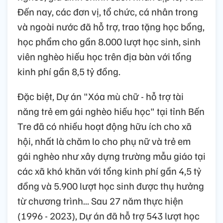
Đến nay, các đơn vị, tổ chức, cá nhân trong
và ngoài nước đã hỗ trợ, trao tặng học bổng,
học phẩm cho gần 8.000 lượt học sinh, sinh
viên nghèo hiếu học trên địa bàn với tổng
kinh phí gần 8,5 tỷ đồng.
Đặc biệt, Dự án "Xóa mù chữ - hỗ trợ tài
năng trẻ em gái nghèo hiếu học" tại tỉnh Bến
Tre đã có nhiều hoạt động hữu ích cho xã
hội, nhất là chăm lo cho phụ nữ và trẻ em
gái nghèo như xây dựng trường mẫu giáo tại
các xã khó khăn với tổng kinh phí gần 4,5 tỷ
đồng và 5.900 lượt học sinh được thụ hưởng
từ chương trình... Sau 27 năm thực hiện
(1996 - 2023), Dự án đã hỗ trợ 543 lượt học