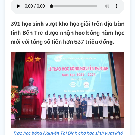
391 học sinh vượt khó học giỏi trên địa bàn
tỉnh Bến Tre được nhận học bổng năm học
mới với tổng số tiền hơn 537 triệu đồng.
Trao học bổng Nguyễn Thị Định cho học sinh vượt khó