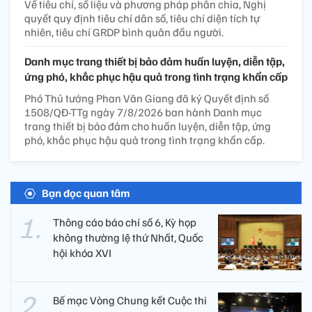
Về tiêu chí, số liệu và phương pháp phân chia, Nghị
quyết quy định tiêu chí dân số, tiêu chí diện tích tự
nhiên, tiêu chí GRDP bình quân đầu người.
Danh mục trang thiết bị bảo đảm huấn luyện, diễn tập,
ứng phó, khắc phục hậu quả trong tình trạng khẩn cấp
Phó Thủ tướng Phan Văn Giang đã ký Quyết định số
1508/QĐ-TTg ngày 7/8/2026 ban hành Danh mục
trang thiết bị bảo đảm cho huấn luyện, diễn tập, ứng
phó, khắc phục hậu quả trong tình trạng khẩn cấp.
Bạn đọc quan tâm
Thông cáo báo chí số 6, Kỳ họp
không thường lệ thứ Nhất, Quốc
hội khóa XVI
Bế mạc Vòng Chung kết Cuộc thi