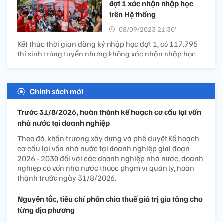
đợt 1 xác nhận nhập học
trên Hệ thống
08/09/2023 21:30’
Kết thúc thời gian đăng ký nhập học đợt 1, có 117.795
thí sinh trúng tuyển nhưng không xác nhận nhập học.
Chính sách mới
Trước 31/8/2026, hoàn thành kế hoạch cơ cấu lại vốn
nhà nước tại doanh nghiệp
Theo đó, khẩn trương xây dựng và phê duyệt Kế hoạch
cơ cấu lại vốn nhà nước tại doanh nghiệp giai đoạn
2026 - 2030 đối với các doanh nghiệp nhà nước, doanh
nghiệp có vốn nhà nước thuộc phạm vi quản lý, hoàn
thành trước ngày 31/8/2026.
Nguyên tắc, tiêu chí phân chia thuế giá trị gia tăng cho
từng địa phương