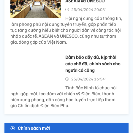
ASEAN và UNESCO
25/04/2024 20:08’
Hội nghị cung cấp thông tin,
làm phong phú nội dung tuyên truyền, góp phần tiếp
tục tăng cường hiểu biết cho người dân về công tác hội
nhập quốc tế, ASEAN và UNESCO, cũng như sự tham
gia, đóng góp của Việt Nam.
Đảm bảo đầy đủ, kịp thời
các chế độ, chính sách cho
người có công
25/04/2024 16:54’
Tỉnh Bắc Ninh tổ chức hội
nghị gặp mặt, tọa đàm với chiến sỹ Điện Biên, thanh
niên xung phong, dân công hỏa tuyến trực tiếp tham
gia Chiến dịch Điện Biên Phủ.
Chính sách mới