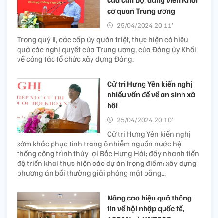
của cán bộ, đảng viên Khối
cơ quan Trung ương
25/04/2024 20:11’
Trong quý II, các cấp ủy quán triệt, thực hiện có hiệu
quả các nghị quyết của Trung ương, của Đảng ủy Khối
về công tác tổ chức xây dựng Đảng.
Cử tri Hưng Yên kiến nghị
nhiều vấn đề về an sinh xã
hội
25/04/2024 20:10’
Cử tri Hưng Yên kiến nghị
sớm khắc phục tình trạng ô nhiễm nguồn nước hệ
thống công trình thủy lợi Bắc Hưng Hải; đẩy nhanh tiến
độ triển khai thực hiện các dự án trọng điểm; xây dựng
phương án bồi thường giải phóng mặt bằng...
Nâng cao hiệu quả thông
tin về hội nhập quốc tế,