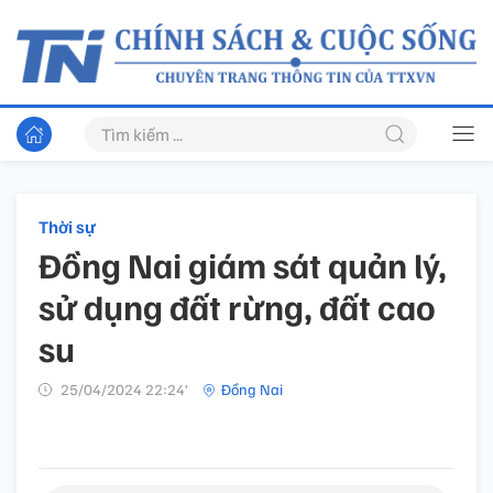
Thời sự
Đồng Nai giám sát quản lý,
sử dụng đất rừng, đất cao
su
25/04/2024 22:24’
Đồng Nai