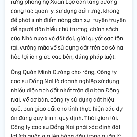
rừng phòng hộ Xuân Lộc cần tăng cường
công tác quản lý, sử dụng đất rừng, không
để phát sinh điểm nóng dân sự; tuyên truyền
để người dân hiểu chủ trương, chính sách
của Nhà nước về đất đai; giải quyết các tồn
tại, vướng mắc về sử dụng đất trên cơ sở hài
hòa lợi ích giữa các bên, đúng pháp luật.
Ông Quản Minh Cường cho rằng, Công ty
cao su Đồng Nai là doanh nghiệp sử dụng
nhiều diện tích đất nhất trên địa bàn Đồng
Nai. Về cơ bản, công ty sử dụng đất hiệu
quả, bàn giao đất cho tỉnh thực hiện các dự
án đúng quy trình, quy định. Thời gian tới,
Công ty cao su Đồng Nai phải xác định đặt
lợi ích quốc gia lên hàng đầu trong quản lý,