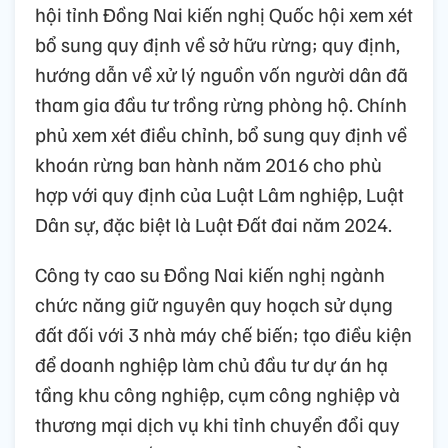
hội tỉnh Đồng Nai kiến nghị Quốc hội xem xét
bổ sung quy định về sở hữu rừng; quy định,
hướng dẫn về xử lý nguồn vốn người dân đã
tham gia đầu tư trồng rừng phòng hộ. Chính
phủ xem xét điều chỉnh, bổ sung quy định về
khoán rừng ban hành năm 2016 cho phù
hợp với quy định của Luật Lâm nghiệp, Luật
Dân sự, đặc biệt là Luật Đất đai năm 2024.
Công ty cao su Đồng Nai kiến nghị ngành
chức năng giữ nguyên quy hoạch sử dụng
đất đối với 3 nhà máy chế biến; tạo điều kiện
để doanh nghiệp làm chủ đầu tư dự án hạ
tầng khu công nghiệp, cụm công nghiệp và
thương mại dịch vụ khi tỉnh chuyển đổi quy