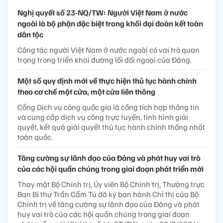
Nghị quyết số 23-NQ/TW: Người Việt Nam ở nước
ngoài là bộ phận đặc biệt trong khối đại đoàn kết toàn
dân tộc
Công tác người Việt Nam ở nước ngoài có vai trò quan
trọng trong triển khai đường lối đối ngoại của Đảng.
Một số quy định mới về thực hiện thủ tục hành chính
theo cơ chế một cửa, một cửa liên thông
Cổng Dịch vụ công quốc gia là cổng tích hợp thông tin
và cung cấp dịch vụ công trực tuyến, tình hình giải
quyết, kết quả giải quyết thủ tục hành chính thống nhất
toàn quốc.
Tăng cường sự lãnh đạo của Đảng và phát huy vai trò
của các hội quần chúng trong giai đoạn phát triển mới
Thay mặt Bộ Chính trị, Ủy viên Bộ Chính trị, Thường trực
Ban Bí thư Trần Cẩm Tú đã ký ban hành Chỉ thị của Bộ
Chính trị về tăng cường sự lãnh đạo của Đảng và phát
huy vai trò của các hội quần chúng trong giai đoạn