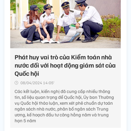
Phát huy vai trò của Kiểm toán nhà
nước đối với hoạt động giám sát của
Quốc hội
08/04/2024 14:05’
Các kết luận, kiến nghị đã cung cấp nhiều thông
tin, số liệu quan trọng để Quốc hội, Ủy ban Thường
vụ Quốc hội thảo luận, xem xét phê chuẩn dự toán
ngân sách nhà nước, phân bổ ngân sách Trung
ương, kế hoạch đầu tư công hằng năm và trung
hạn 5 năm