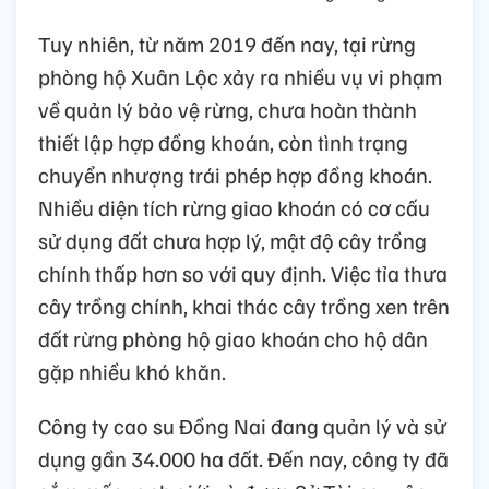
Tuy nhiên, từ năm 2019 đến nay, tại rừng
phòng hộ Xuân Lộc xảy ra nhiều vụ vi phạm
về quản lý bảo vệ rừng, chưa hoàn thành
thiết lập hợp đồng khoán, còn tình trạng
chuyển nhượng trái phép hợp đồng khoán.
Nhiều diện tích rừng giao khoán có cơ cấu
sử dụng đất chưa hợp lý, mật độ cây trồng
chính thấp hơn so với quy định. Việc tỉa thưa
cây trồng chính, khai thác cây trồng xen trên
đất rừng phòng hộ giao khoán cho hộ dân
gặp nhiều khó khăn.
Công ty cao su Đồng Nai đang quản lý và sử
dụng gần 34.000 ha đất. Đến nay, công ty đã