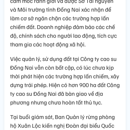
cắm mốc ranh giới và được Sở Tài nguyên
và Môi trường tỉnh Đồng Nai xác nhận để
làm cơ sở ngăn chặn các trường hợp lấn
chiếm đất. Doanh nghiệp đảm bảo các chế
độ, chính sách cho người lao động, tích cực
tham gia các hoạt động xã hội.
Việc quản lý, sử dụng đất tại Công ty cao su
Đồng Nai vẫn còn bất cập, có lúc chưa kịp
thời phát hiện các trường hợp lấn chiếm, xây
dựng trái phép. Hiện có hơn 900 ha đất Công
ty cao su Đồng Nai đã bàn giao về địa
phương nhưng chưa hoàn tất thủ tục.
Tại buổi giám sát, Ban Quản lý rừng phòng
hộ Xuân Lộc kiến nghị Đoàn đại biểu Quốc