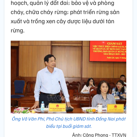
hoạch, quản lý đất đai; bảo vệ và phòng
cháy, chữa cháy rừng; phát triển rừng sản
xuất và trồng xen cây dược liệu dưới tán
rừng.
Ông Võ Văn Phi, Phó Chủ tịch UBND tỉnh Đồng Nai phát
biểu tại buổi giám sát.
Ảnh: Công Phong - TTXVN