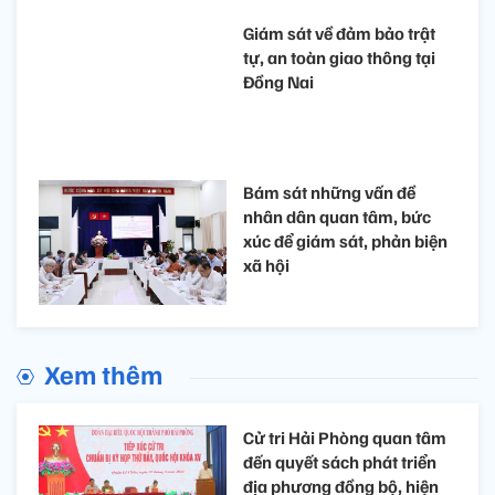
Giám sát về đảm bảo trật
tự, an toàn giao thông tại
Đồng Nai
Bám sát những vấn đề
nhân dân quan tâm, bức
xúc để giám sát, phản biện
xã hội
Xem thêm
Cử tri Hải Phòng quan tâm
đến quyết sách phát triển
địa phương đồng bộ, hiện