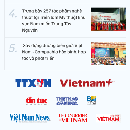
Trưng bày 257 tác phẩm nghệ
thuật tại Triển lãm Mỹ thuật khu
vực Nam miền Trung-Tây
Nguyên
​ Xây dựng đường biên giới Việt
Nam - Campuchia hòa bình, hợp
tác và phát triển