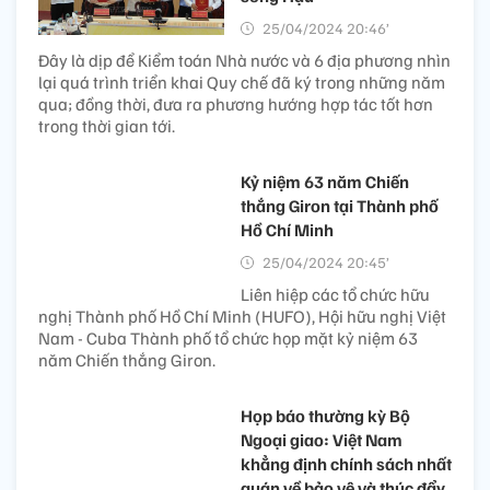
25/04/2024 20:46’
Đây là dịp để Kiểm toán Nhà nước và 6 địa phương nhìn
lại quá trình triển khai Quy chế đã ký trong những năm
qua; đồng thời, đưa ra phương hướng hợp tác tốt hơn
trong thời gian tới.
Kỷ niệm 63 năm Chiến
thắng Giron tại Thành phố
Hồ Chí Minh​
25/04/2024 20:45’
Liên hiệp các tổ chức hữu
nghị Thành phố Hồ Chí Minh (HUFO), Hội hữu nghị Việt
Nam - Cuba Thành phố tổ chức họp mặt kỷ niệm 63
năm Chiến thắng Giron.
Họp báo thường kỳ Bộ
Ngoại giao: Việt Nam
khẳng định chính sách nhất
quán về bảo vệ và thúc đẩy