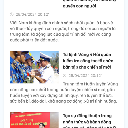
quyền con người
25/04/2024 20:12’
Việt Nam khẳng định chính sách nhất quán là bảo vệ
và thúc đẩy quyền con người, trong đó coi con người là
trung tâm, là động lực của quá trình đổi mới và công
cuộc phát triển đất nước.
Tư lệnh Vùng 4 Hải quân
kiểm tra công tác tổ chức
bắn tập cho chiến sĩ mới
25/04/2024 20:12’
Trung tâm Huấn luyện Vùng
cần nâng cao chất lượng huấn luyện chiến sĩ mới, gắn
huấn luyện với xây dựng chính quy, rèn luyện thể lực,
sức bền bỉ, dẻo dai, khả năng cơ động, xử trí tình huống.
Tạo sự đồng thuận trong
nhận thức và hành động