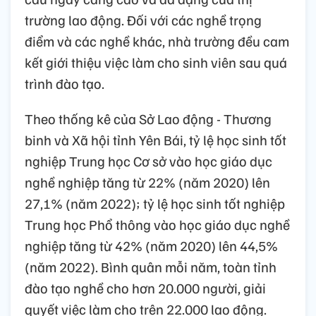
trường lao động. Đối với các nghề trọng
điểm và các nghề khác, nhà trường đều cam
kết giới thiệu việc làm cho sinh viên sau quá
trình đào tạo.
Theo thống kê của Sở Lao động - Thương
binh và Xã hội tỉnh Yên Bái, tỷ lệ học sinh tốt
nghiệp Trung học Cơ sở vào học giáo dục
nghề nghiệp tăng từ 22% (năm 2020) lên
27,1% (năm 2022); tỷ lệ học sinh tốt nghiệp
Trung học Phổ thông vào học giáo dục nghề
nghiệp tăng từ 42% (năm 2020) lên 44,5%
(năm 2022). Bình quân mỗi năm, toàn tỉnh
đào tạo nghề cho hơn 20.000 người, giải
quyết việc làm cho trên 22.000 lao động.