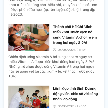
phát triển tài năng cho thiếu nhi, khuyến khích các em
nỗ lực phấn đấu học tập, rèn luyện, đặc biệt trong dịp
hè 2023.
Thành phố Hồ Chí Minh
triển khai Chiến dịch bổ
sung Vitamin A cho trẻ em
trong hai ngày 8-9/6
06/06/2023 21:12’
Chiến dịch uống Vitamin A bổ sung cho trẻ nguy cơ
thiếu Vitamin A được triển khai đồng loạt ngày 8-9/6.
Những trẻ chưa được uống Vitamin A trong hai ngày
này sẽ uống vét tại các trạm y tế, kết thúc trước ngày
18/6.
Lãnh đạo tỉnh Bình Dương
động viên, chia sẻ với công
nhân lao động
06/06/2023 17:55’