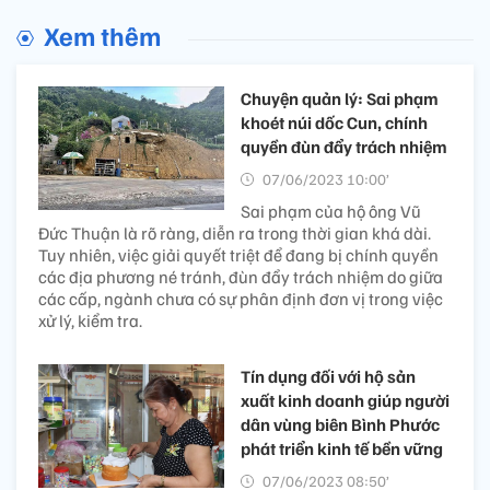
Xem thêm
Chuyện quản lý: Sai phạm
khoét núi dốc Cun, chính
quyền đùn đẩy trách nhiệm
07/06/2023 10:00’
Sai phạm của hộ ông Vũ
Đức Thuận là rõ ràng, diễn ra trong thời gian khá dài.
Tuy nhiên, việc giải quyết triệt để đang bị chính quyền
các địa phương né tránh, đùn đẩy trách nhiệm do giữa
các cấp, ngành chưa có sự phân định đơn vị trong việc
xử lý, kiểm tra.
Tín dụng đối với hộ sản
xuất kinh doanh giúp người
dân vùng biên Bình Phước
phát triển kinh tế bền vững
07/06/2023 08:50’