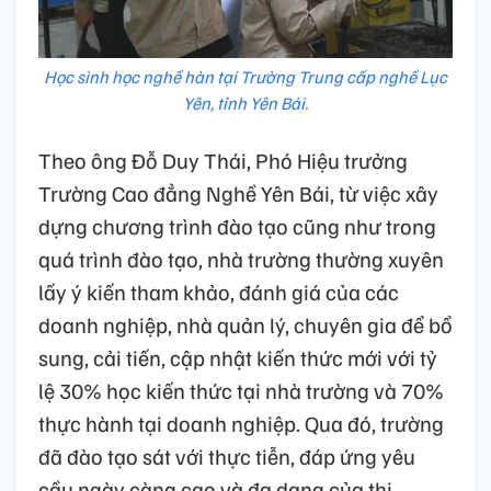
Học sinh học nghề hàn tại Trường Trung cấp nghề Lục
Yên, tỉnh Yên Bái.
Theo ông Đỗ Duy Thái, Phó Hiệu trưởng
Trường Cao đẳng Nghề Yên Bái, từ việc xây
dựng chương trình đào tạo cũng như trong
quá trình đào tạo, nhà trường thường xuyên
lấy ý kiến tham khảo, đánh giá của các
doanh nghiệp, nhà quản lý, chuyên gia để bổ
sung, cải tiến, cập nhật kiến thức mới với tỷ
lệ 30% học kiến thức tại nhà trường và 70%
thực hành tại doanh nghiệp. Qua đó, trường
đã đào tạo sát với thực tiễn, đáp ứng yêu
cầu ngày càng cao và đa dạng của thị