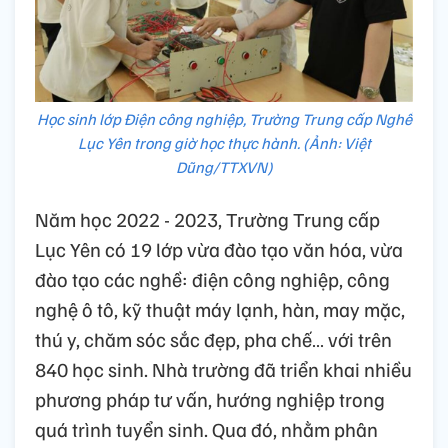
Học sinh lớp Điện công nghiệp, Trường Trung cấp Nghề
Lục Yên trong giờ học thực hành. (Ảnh: Việt
Dũng/TTXVN)
Năm học 2022 - 2023, Trường Trung cấp
Lục Yên có 19 lớp vừa đào tạo văn hóa, vừa
đào tạo các nghề: điện công nghiệp, công
nghệ ô tô, kỹ thuật máy lạnh, hàn, may mặc,
thú y, chăm sóc sắc đẹp, pha chế… với trên
840 học sinh. Nhà trường đã triển khai nhiều
phương pháp tư vấn, hướng nghiệp trong
quá trình tuyển sinh. Qua đó, nhằm phân