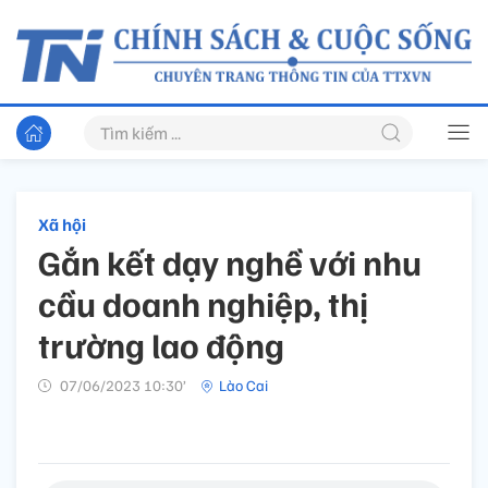
Xã hội
Gắn kết dạy nghề với nhu
cầu doanh nghiệp, thị
trường lao động
07/06/2023 10:30’
Lào Cai