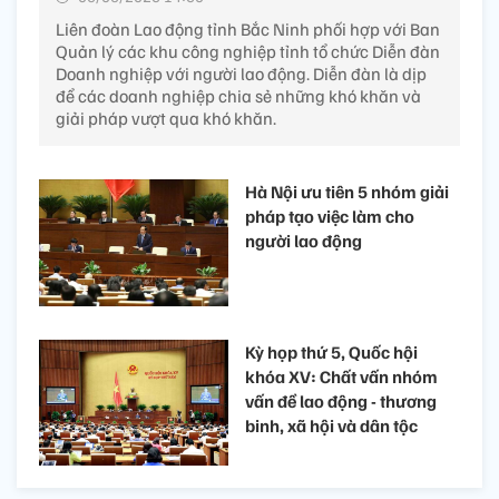
Liên đoàn Lao động tỉnh Bắc Ninh phối hợp với Ban
Quản lý các khu công nghiệp tỉnh tổ chức Diễn đàn
Doanh nghiệp với người lao động. Diễn đàn là dịp
để các doanh nghiệp chia sẻ những khó khăn và
giải pháp vượt qua khó khăn.
Hà Nội ưu tiên 5 nhóm giải
pháp tạo việc làm cho
người lao động
Kỳ họp thứ 5, Quốc hội
khóa XV: Chất vấn nhóm
vấn đề lao động - thương
binh, xã hội và dân tộc