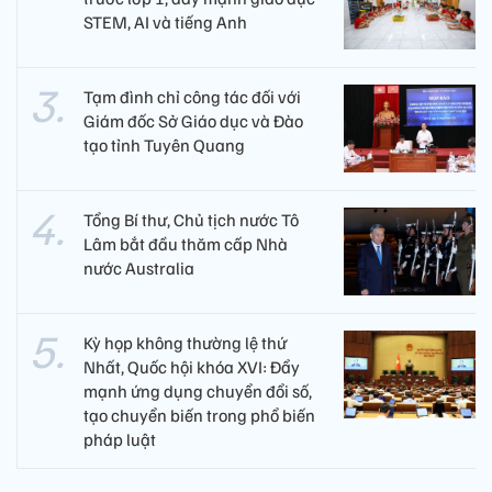
STEM, AI và tiếng Anh
Tạm đình chỉ công tác đối với
Giám đốc Sở Giáo dục và Đào
tạo tỉnh Tuyên Quang
Tổng Bí thư, Chủ tịch nước Tô
Lâm bắt đầu thăm cấp Nhà
nước Australia
Kỳ họp không thường lệ thứ
Nhất, Quốc hội khóa XVI: Đẩy
mạnh ứng dụng chuyển đổi số,
tạo chuyển biến trong phổ biến
pháp luật