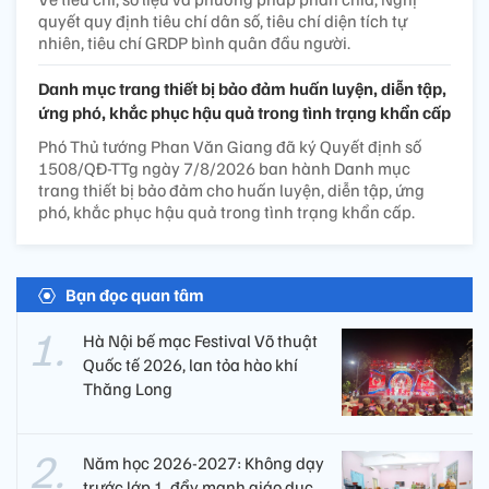
quyết quy định tiêu chí dân số, tiêu chí diện tích tự
nhiên, tiêu chí GRDP bình quân đầu người.
Danh mục trang thiết bị bảo đảm huấn luyện, diễn tập,
ứng phó, khắc phục hậu quả trong tình trạng khẩn cấp
Phó Thủ tướng Phan Văn Giang đã ký Quyết định số
1508/QĐ-TTg ngày 7/8/2026 ban hành Danh mục
trang thiết bị bảo đảm cho huấn luyện, diễn tập, ứng
phó, khắc phục hậu quả trong tình trạng khẩn cấp.
Bạn đọc quan tâm
Hà Nội bế mạc Festival Võ thuật
Quốc tế 2026, lan tỏa hào khí
Thăng Long
Năm học 2026-2027: Không dạy
trước lớp 1, đẩy mạnh giáo dục