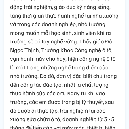
động trải nghiệm, giáo dục kỹ năng sống,
tăng thời gian thực hành nghề tại nhà xưởng
và trong các doanh nghiệp, nhà trường
mong muốn mỗi học sinh, sinh viên khi ra
trường sẽ có tay nghề vững. Thầy giáo Đỗ
Ngọc Thịnh, Trưởng Khoa Công nghệ ô tô,
vận hành máy cho hay, hiện công nghệ ô tô
là một trong những nghề trọng điểm của
nhà trường. Do đó, đơn vị đặc biệt chú trọng
đến công tác đào tạo, nhất là chất lượng
thực hành của các em. Ngay từ khi vào
trường, các em được trang bị lý thuyết, sau
đó được đi thực tập, trải nghiệm tại các
xưởng sửa chữa ô tô, doanh nghiệp từ 3 - 5
tháng để tiếp cận với máy móc, thiết bị hiện