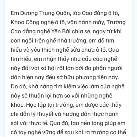
Em Dương Trung Quân, lớp Cao đẳng ô tô,
Khoa Công nghệ ô tô, vận hành máy, Trường
Cao đẳng nghề Yên Bái chia sẻ, ngay từ khi
còn ngồi trên ghế nhà trường, em đã tìm
hiểu và yêu thích nghề sửa chữa ô tô. Qua
tìm hiểu, em nhận thấy nhu cầu của nghề
này đối với xã hội rất lớn bởi đa phần người
dân hiện nay đều sở hữu phương tiện này.
Do đó, khả năng tìm kiếm việc làm của nghề
này sẽ thuận lợi hơn so với những nghề
khác. Học tập tại trường, em được các thầy
chỉ dẫn lý thuyết và hướng dẫn thực hành
sát với thực tế. Qua đó, tạo nền tảng giúp em
có tay nghề vững để sau khi ra trường có thể