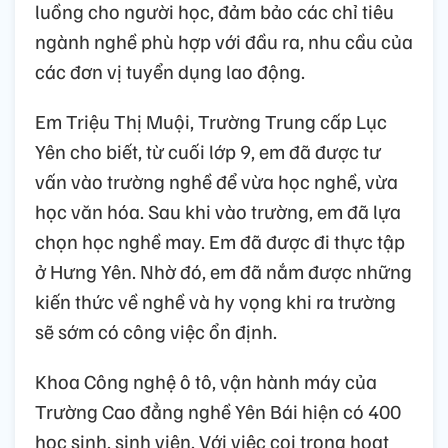
luồng cho người học, đảm bảo các chỉ tiêu
ngành nghề phù hợp với đầu ra, nhu cầu của
các đơn vị tuyển dụng lao động.
Em Triệu Thị Muội, Trường Trung cấp Lục
Yên cho biết, từ cuối lớp 9, em đã được tư
vấn vào trường nghề để vừa học nghề, vừa
học văn hóa. Sau khi vào trường, em đã lựa
chọn học nghề may. Em đã được đi thực tập
ở Hưng Yên. Nhờ đó, em đã nắm được những
kiến thức về nghề và hy vọng khi ra trường
sẽ sớm có công việc ổn định.
Khoa Công nghệ ô tô, vận hành máy của
Trường Cao đẳng nghề Yên Bái hiện có 400
học sinh, sinh viên. Với việc coi trọng hoạt