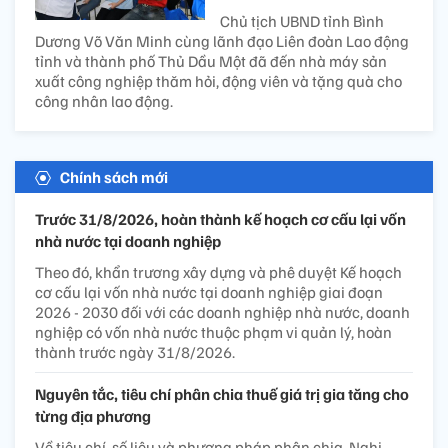
Chủ tịch UBND tỉnh Bình
Dương Võ Văn Minh cùng lãnh đạo Liên đoàn Lao động
tỉnh và thành phố Thủ Dầu Một đã đến nhà máy sản
xuất công nghiệp thăm hỏi, động viên và tặng quà cho
công nhân lao động.
Chính sách mới
Trước 31/8/2026, hoàn thành kế hoạch cơ cấu lại vốn
nhà nước tại doanh nghiệp
Theo đó, khẩn trương xây dựng và phê duyệt Kế hoạch
cơ cấu lại vốn nhà nước tại doanh nghiệp giai đoạn
2026 - 2030 đối với các doanh nghiệp nhà nước, doanh
nghiệp có vốn nhà nước thuộc phạm vi quản lý, hoàn
thành trước ngày 31/8/2026.
Nguyên tắc, tiêu chí phân chia thuế giá trị gia tăng cho
từng địa phương
Về tiêu chí, số liệu và phương pháp phân chia, Nghị