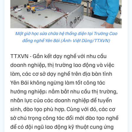
Một giờ học sửa chữa hệ thống điện tại Trường Cao
đẳng nghề Yên Bái (Ảnh: Việt Dũng/TTXVN)
TTXVN - Gắn kết dạy nghề với nhu cầu
doanh nghiệp, thị trường lao động và việc
làm, các cơ sở dạy nghề trên địa bàn tỉnh
Yên Bái không ngừng làm tốt công tác
hướng nghiệp; nắm bắt nhu cầu thị trường,
nhân lực của các doanh nghiệp để tuyển
sinh, đào tạo phù hợp. Cùng với đó, các cơ
sở chú trọng công tác đổi mới đào tạo nghề
để có đội ngũ lao động kỹ thuật cung ứng