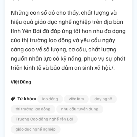
Những con số đó cho thấy, chất lượng và
hiệu quả giáo dục nghề nghiệp trên địa bàn
tỉnh Yên Bái đã đáp ứng tốt hơn nhu đa dạng
của thị trường lao động và yêu cầu ngày
càng cao về số lượng, cơ cấu, chất lượng
nguồn nhân lực có kỹ năng, phục vụ sự phát
triển kinh tế và bảo đảm an sinh xã hội./.
Việt Dũng
Từ khóa:
lao động
việc làm
dạy nghề
thị trường lao động
nhu cầu tuyển dụng
Trường Cao đẳng nghề Yên Bái
giáo dục nghề nghiệp