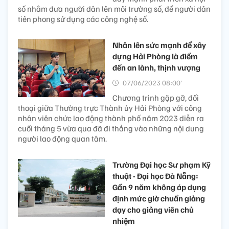
số nhằm đưa người dân lên môi trường số, để người dân
tiên phong sử dụng các công nghệ số.
Nhân lên sức mạnh để xây
dựng Hải Phòng là điểm
đến an lành, thịnh vượng
07/06/2023 08:00’
Chương trình gặp gỡ, đối
thoại giữa Thường trực Thành ủy Hải Phòng với công
nhân viên chức lao động thành phố năm 2023 diễn ra
cuối tháng 5 vừa qua đã đi thẳng vào những nội dung
người lao động quan tâm.
Trường Đại học Sư phạm Kỹ
thuật - Đại học Đà Nẵng:
Gần 9 năm không áp dụng
định mức giờ chuẩn giảng
dạy cho giảng viên chủ
nhiệm