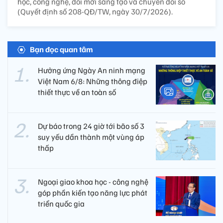
học, công nghệ, đổi mới sáng tạo và chuyển đổi số
(Quyết định số 208-QĐ/TW, ngày 30/7/2026).
Bạn đọc quan tâm
Hưởng ứng Ngày An ninh mạng
Việt Nam 6/8: Những thông điệp
thiết thực về an toàn số
Dự báo trong 24 giờ tới bão số 3
suy yếu dần thành một vùng áp
thấp
Ngoại giao khoa học - công nghệ
góp phần kiến tạo năng lực phát
triển quốc gia