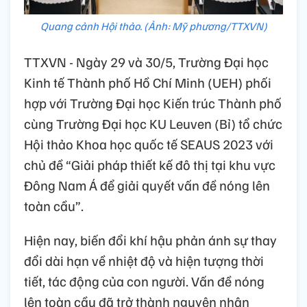
Quang cảnh Hội thảo. (Ảnh: Mỹ phương/TTXVN)
TTXVN - Ngày 29 và 30/5, Trường Đại học
Kinh tế Thành phố Hồ Chí Minh (UEH) phối
hợp với Trường Đại học Kiến trúc Thành phố
cùng Trường Đại học KU Leuven (Bỉ) tổ chức
Hội thảo Khoa học quốc tế SEAUS 2023 với
chủ đề “Giải pháp thiết kế đô thị tại khu vực
Đông Nam Á để giải quyết vấn đề nóng lên
toàn cầu”.
Hiện nay, biến đổi khí hậu phản ánh sự thay
đổi dài hạn về nhiệt độ và hiện tượng thời
tiết, tác động của con người. Vấn đề nóng
lên toàn cầu đã trở thành nguyên nhân