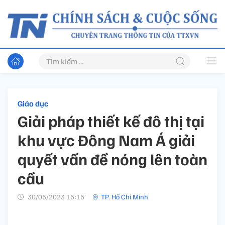
Giáo dục
Giải pháp thiết kế đô thị tại
khu vực Đông Nam Á giải
quyết vấn đề nóng lên toàn
cầu
30/05/2023 15:15’
TP. Hồ Chí Minh