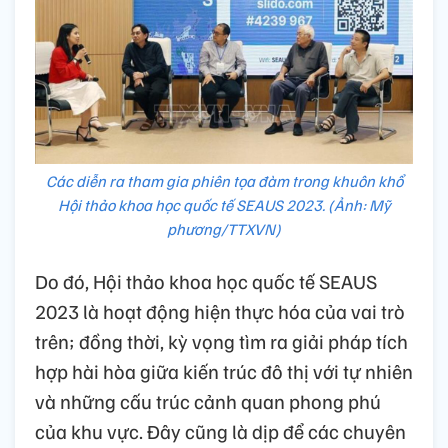
Các diễn ra tham gia phiên tọa đàm trong khuôn khổ
Hội thảo khoa học quốc tế SEAUS 2023. (Ảnh: Mỹ
phương/TTXVN)
Do đó, Hội thảo khoa học quốc tế SEAUS
2023 là hoạt động hiện thực hóa của vai trò
trên; đồng thời, kỳ vọng tìm ra giải pháp tích
hợp hài hòa giữa kiến trúc đô thị với tự nhiên
và những cấu trúc cảnh quan phong phú
của khu vực. Đây cũng là dịp để các chuyên