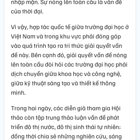
nhập mặn. Sự nóng lên toàn cầu là vấn đề
của thời đại.
Vì vậy, hợp tác quốc tế giữa trường đại học ở
Việt Nam và trong khu vực phải đóng góp
vào quá trình tạo ra tri thức giải quyết vấn
đề này. Bên cạnh đó, giải quyết vấn đề nóng
lên toàn cầu đòi hỏi các trường đại học phải
dịch chuyển giữa khoa học và công nghệ,
giữa kỹ thuật sáng tạo và thiết kế thông
minh.
Trong hai ngày, các diễn giả tham gia Hội
thảo còn tập trung thảo luận vấn đề phát
triển đô thị nước, đô thị sinh thái tự nhiên;
đồng thời chia sẻ những nghiên cứu, sáng