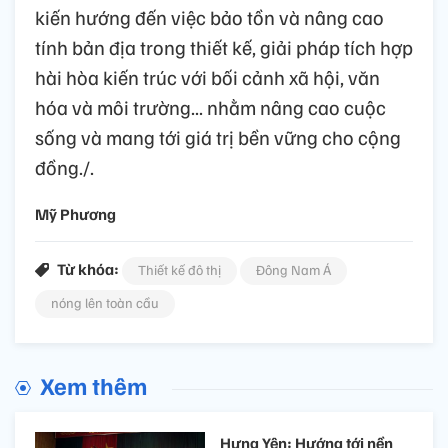
kiến hướng đến việc bảo tồn và nâng cao
tính bản địa trong thiết kế, giải pháp tích hợp
hài hòa kiến trúc với bối cảnh xã hội, văn
hóa và môi trường... nhằm nâng cao cuộc
sống và mang tới giá trị bền vững cho cộng
đồng./.
Mỹ Phương
Từ khóa:
Thiết kế đô thị
Đông Nam Á
nóng lên toàn cầu
Xem thêm
Hưng Yên: Hướng tới nền