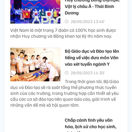
Vật lý châu Á - Thái Bình
Dương
28/05/2023 13:45’
Việt Nam là một trong 7 đoàn có 100% học sinh được
nhận Huy chương và Bằng khen tại Kỳ thi năm nay.
Bộ Giáo dục và Đào tạo lên
tiếng về việc đưa môn Văn
vào xét tuyển ngành Y
28/05/2023 11:30’
Trong thời gian tới, Bộ Giáo
dục và Đào tạo sẽ rà soát tổng thể phương thức tuyển
sinh của các trường, trong trường hợp cần thiết sẽ yêu
cầu các cơ sở đào tạo liên quan báo cáo, giải trình về
những vấn đề mà xã hội quan tâm.
Chắp cánh tình yêu văn
hóa, lịch sử cho học sinh,