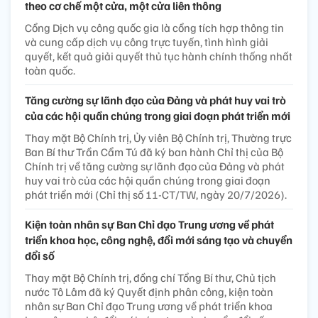
theo cơ chế một cửa, một cửa liên thông
Cổng Dịch vụ công quốc gia là cổng tích hợp thông tin
và cung cấp dịch vụ công trực tuyến, tình hình giải
quyết, kết quả giải quyết thủ tục hành chính thống nhất
toàn quốc.
Tăng cường sự lãnh đạo của Đảng và phát huy vai trò
của các hội quần chúng trong giai đoạn phát triển mới
Thay mặt Bộ Chính trị, Ủy viên Bộ Chính trị, Thường trực
Ban Bí thư Trần Cẩm Tú đã ký ban hành Chỉ thị của Bộ
Chính trị về tăng cường sự lãnh đạo của Đảng và phát
huy vai trò của các hội quần chúng trong giai đoạn
phát triển mới (Chỉ thị số 11-CT/TW, ngày 20/7/2026).
Kiện toàn nhân sự Ban Chỉ đạo Trung ương về phát
triển khoa học, công nghệ, đổi mới sáng tạo và chuyển
đổi số
Thay mặt Bộ Chính trị, đồng chí Tổng Bí thư, Chủ tịch
nước Tô Lâm đã ký Quyết định phân công, kiện toàn
nhân sự Ban Chỉ đạo Trung ương về phát triển khoa