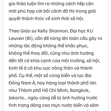
gia thảo luận tìm ra những cách tiếp cận
mới phù hợp với bối cảnh đô thị trong giải
quyết thách thức về sinh thái xã hội.
Theo Giáo sư Kelly Shannon, Đại học KU
Leuven (Bỉ), vấn đề nóng lên toàn cầu gây ra
những tác động không thể khắc phục,
không thể thay đổi, cũng như ảnh hưởng
đến tất cả khía cạnh của môi trường, xã hội,
kinh tế ở cả khu vực nông thôn và thành
phố. Cụ thể, một số vùng biển và lục địa
Đông Nam Á, hay hàng loạt thành phố lớn
như Thành phố Hồ Chí Minh, Bangkok,
Jakarta... ngày càng dễ bị ảnh hưởng trước
tình trạng dâng cao mực nước biển và xâm