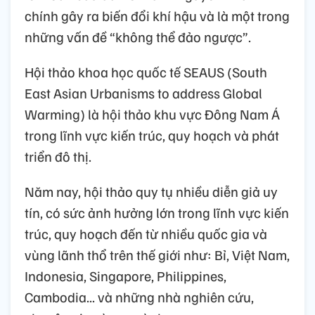
chính gây ra biến đổi khí hậu và là một trong
những vấn đề “không thể đảo ngược”.
Hội thảo khoa học quốc tế SEAUS (South
East Asian Urbanisms to address Global
Warming) là hội thảo khu vực Đông Nam Á
trong lĩnh vực kiến trúc, quy hoạch và phát
triển đô thị.
Năm nay, hội thảo quy tụ nhiều diễn giả uy
tín, có sức ảnh hưởng lớn trong lĩnh vực kiến
trúc, quy hoạch đến từ nhiều quốc gia và
vùng lãnh thổ trên thế giới như: Bỉ, Việt Nam,
Indonesia, Singapore, Philippines,
Cambodia... và những nhà nghiên cứu,