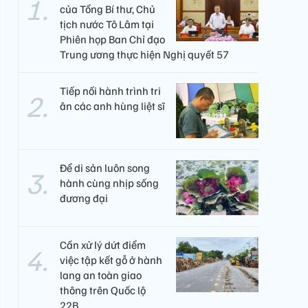
của Tổng Bí thư, Chủ
tịch nước Tô Lâm tại
Phiên họp Ban Chỉ đạo
Trung ương thực hiện Nghị quyết 57
Tiếp nối hành trình tri
ân các anh hùng liệt sĩ
Để di sản luôn song
hành cùng nhịp sống
đương đại
Cần xử lý dứt điểm
việc tập kết gỗ ở hành
lang an toàn giao
thông trên Quốc lộ
22B