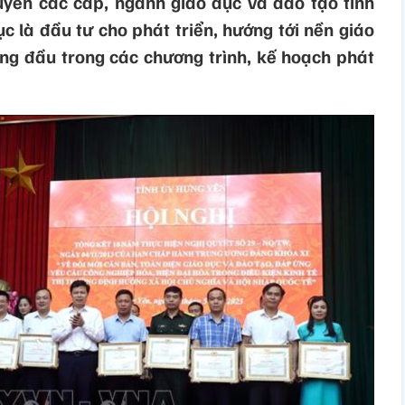
quyền các cấp, ngành giáo dục và đào tạo tỉnh
ục là đầu tư cho phát triển, hướng tới nền giáo
àng đầu trong các chương trình, kế hoạch phát