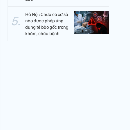
Hà Nội: Chưa có cơ sở
nào được phép ứng
dụng tế bào gốc trong
khám, chữa bệnh