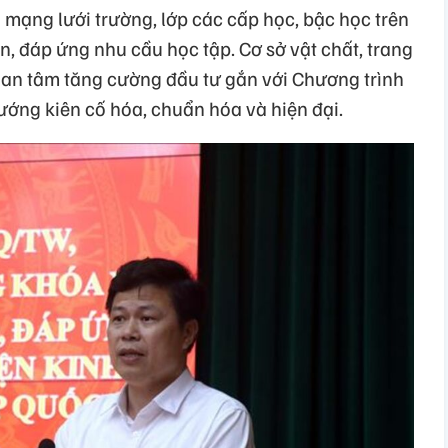
 mạng lưới trường, lớp các cấp học, bậc học trên
n, đáp ứng nhu cầu học tập. Cơ sở vật chất, trang
quan tâm tăng cường đầu tư gắn với Chương trình
ớng kiên cố hóa, chuẩn hóa và hiện đại.