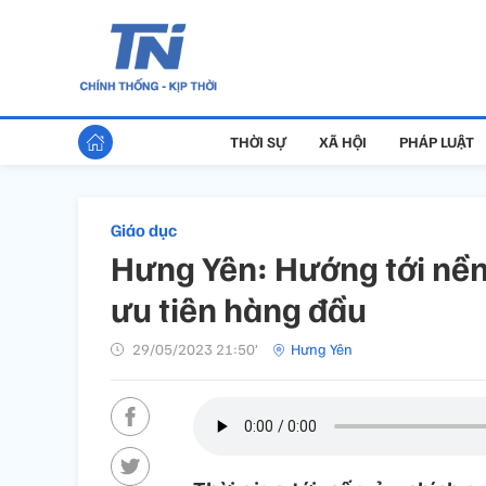
THỜI SỰ
XÃ HỘI
PHÁP LUẬT
Giáo dục
Hưng Yên: Hướng tới nền
ưu tiên hàng đầu
29/05/2023 21:50’
Hưng Yên