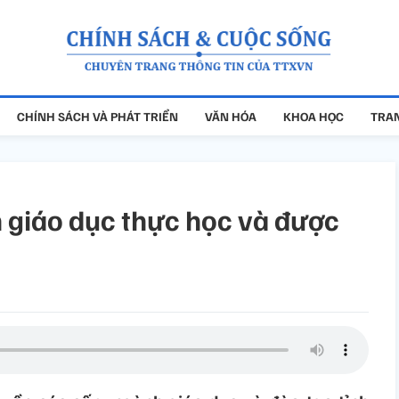
CHÍNH SÁCH VÀ PHÁT TRIỂN
VĂN HÓA
KHOA HỌC
TRAN
 giáo dục thực học và được