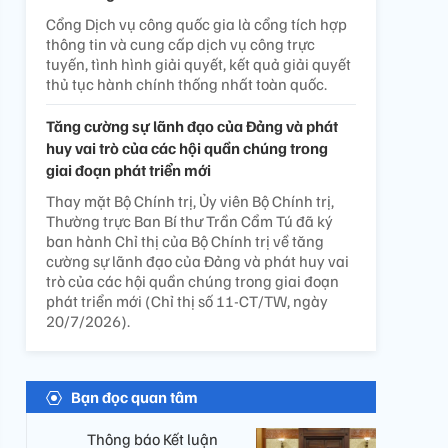
Cổng Dịch vụ công quốc gia là cổng tích hợp
thông tin và cung cấp dịch vụ công trực
tuyến, tình hình giải quyết, kết quả giải quyết
thủ tục hành chính thống nhất toàn quốc.
Tăng cường sự lãnh đạo của Đảng và phát
huy vai trò của các hội quần chúng trong
giai đoạn phát triển mới
Thay mặt Bộ Chính trị, Ủy viên Bộ Chính trị,
Thường trực Ban Bí thư Trần Cẩm Tú đã ký
ban hành Chỉ thị của Bộ Chính trị về tăng
cường sự lãnh đạo của Đảng và phát huy vai
trò của các hội quần chúng trong giai đoạn
phát triển mới (Chỉ thị số 11-CT/TW, ngày
20/7/2026).
Bạn đọc quan tâm
Thông báo Kết luận