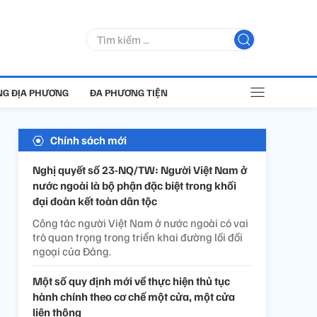
G ĐỊA PHƯƠNG
ĐA PHƯƠNG TIỆN
Chính sách mới
Nghị quyết số 23-NQ/TW: Người Việt Nam ở
nước ngoài là bộ phận đặc biệt trong khối
đại đoàn kết toàn dân tộc
Công tác người Việt Nam ở nước ngoài có vai
trò quan trọng trong triển khai đường lối đối
ngoại của Đảng.
Một số quy định mới về thực hiện thủ tục
hành chính theo cơ chế một cửa, một cửa
liên thông