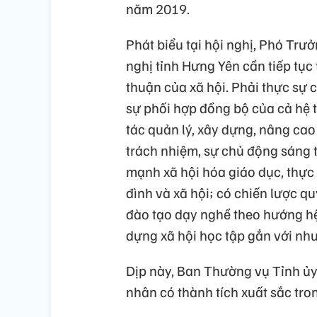
năm 2019.
Phát biểu tại hội nghị, Phó Tr
nghị tỉnh Hưng Yên cần tiếp tục
thuận của xã hội. Phải thực sự 
sự phối hợp đồng bộ của cả hệ t
tác quản lý, xây dựng, nâng cao
trách nhiệm, sự chủ động sáng t
mạnh xã hội hóa giáo dục, thực 
đình và xã hội; có chiến lược q
đào tạo dạy nghề theo hướng hệ
dựng xã hội học tập gắn với nhu
Dịp này, Ban Thường vụ Tỉnh ủy
nhân có thành tích xuất sắc tro