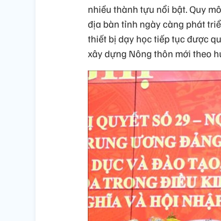
nhiều thành tựu nổi bật. Quy mô
địa bàn tỉnh ngày càng phát triể
thiết bị dạy học tiếp tục được 
xây dựng Nông thôn mới theo hư