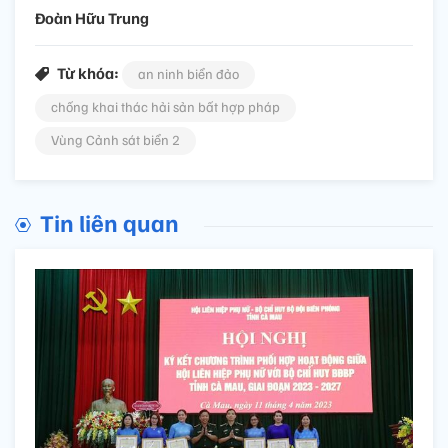
Đoàn Hữu Trung
Từ khóa:
an ninh biển đảo
chống khai thác hải sản bất hợp pháp
Vùng Cảnh sát biển 2
Tin liên quan