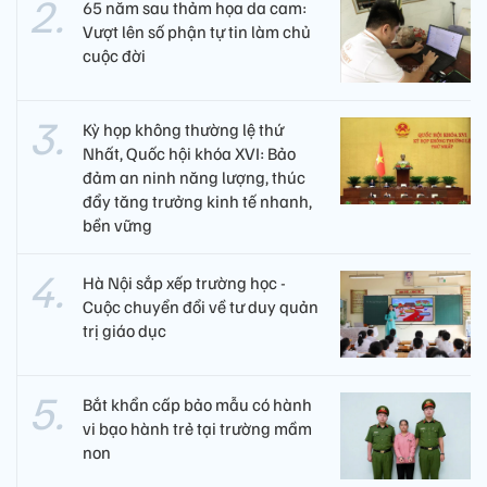
65 năm sau thảm họa da cam:
Vượt lên số phận tự tin làm chủ
cuộc đời
Kỳ họp không thường lệ thứ
Nhất, Quốc hội khóa XVI: Bảo
đảm an ninh năng lượng, thúc
đẩy tăng trưởng kinh tế nhanh,
bền vững
Hà Nội sắp xếp trường học -
Cuộc chuyển đổi về tư duy quản
trị giáo dục
Bắt khẩn cấp bảo mẫu có hành
vi bạo hành trẻ tại trường mầm
non