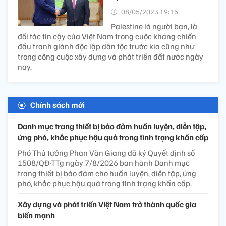
08/05/2023 19:15’
Palestine là người bạn, là
đối tác tin cậy của Việt Nam trong cuộc kháng chiến
đấu tranh giành độc lập dân tộc trước kia cũng như
trong công cuộc xây dựng và phát triển đất nước ngày
nay.
Chính sách mới
Danh mục trang thiết bị bảo đảm huấn luyện, diễn tập,
ứng phó, khắc phục hậu quả trong tình trạng khẩn cấp
Phó Thủ tướng Phan Văn Giang đã ký Quyết định số
1508/QĐ-TTg ngày 7/8/2026 ban hành Danh mục
trang thiết bị bảo đảm cho huấn luyện, diễn tập, ứng
phó, khắc phục hậu quả trong tình trạng khẩn cấp.
Xây dựng và phát triển Việt Nam trở thành quốc gia
biển mạnh