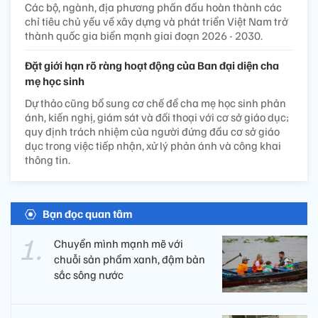
Các bộ, ngành, địa phương phấn đấu hoàn thành các
chỉ tiêu chủ yếu về xây dựng và phát triển Việt Nam trở
thành quốc gia biển mạnh giai đoạn 2026 - 2030.
Đặt giới hạn rõ ràng hoạt động của Ban đại diện cha
mẹ học sinh
Dự thảo cũng bổ sung cơ chế để cha mẹ học sinh phản
ánh, kiến nghị, giám sát và đối thoại với cơ sở giáo dục;
quy định trách nhiệm của người đứng đầu cơ sở giáo
dục trong việc tiếp nhận, xử lý phản ánh và công khai
thông tin.
Bạn đọc quan tâm
Chuyển mình mạnh mẽ với
chuỗi sản phẩm xanh, đậm bản
sắc sông nước