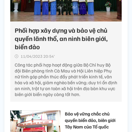
Phối hợp xây dựng và bảo vệ chủ
quyền lãnh thổ, an ninh biên giới,
biển đảo
11/04/2023 20:54’
Công tác phối hợp hoạt động giữa Bộ Chỉ huy Bộ
đội Biên phòng tỉnh Cà Mau và Hội Liên hiệp Phụ
nữ tỉnh góp phần thúc đẩy phát triển kinh tế, văn
hóa và xã hội, giảm nghèo bền vững; duy trì ổn định
an ninh, trật tự an toàn xã hội trên địa bàn khu vực
biên giới biển ngày càng tốt hơn.
Bảo vệ vững chắc chủ
quyền biển đảo, biên giới
Tây Nam của Tổ quốc