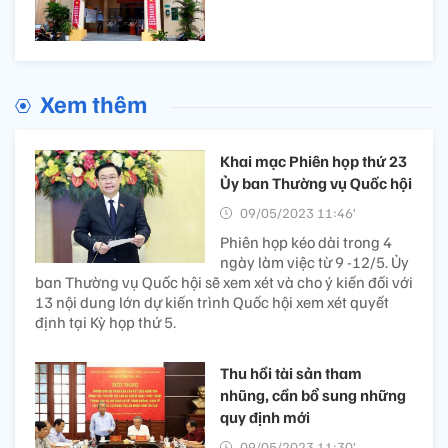
Xem thêm
Khai mạc Phiên họp thứ 23
Ủy ban Thường vụ Quốc hội
09/05/2023 11:46’
Phiên họp kéo dài trong 4
ngày làm việc từ 9 -12/5. Ủy
ban Thường vụ Quốc hội sẽ xem xét và cho ý kiến đối với
13 nội dung lớn dự kiến trình Quốc hội xem xét quyết
định tại Kỳ họp thứ 5.
Thu hồi tài sản tham
nhũng, cần bổ sung những
quy định mới
09/05/2023 11:30’