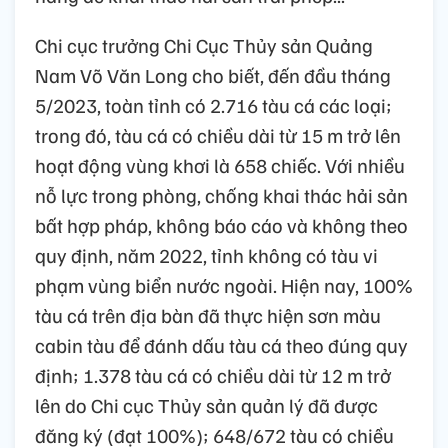
Chi cục trưởng Chi Cục Thủy sản Quảng
Nam Võ Văn Long cho biết, đến đầu tháng
5/2023, toàn tỉnh có 2.716 tàu cá các loại;
trong đó, tàu cá có chiều dài từ 15 m trở lên
hoạt động vùng khơi là 658 chiếc. Với nhiều
nỗ lực trong phòng, chống khai thác hải sản
bất hợp pháp, không báo cáo và không theo
quy định, năm 2022, tỉnh không có tàu vi
phạm vùng biển nước ngoài. Hiện nay, 100%
tàu cá trên địa bàn đã thực hiện sơn màu
cabin tàu để đánh dấu tàu cá theo đúng quy
định; 1.378 tàu cá có chiều dài từ 12 m trở
lên do Chi cục Thủy sản quản lý đã được
đăng ký (đạt 100%); 648/672 tàu có chiều