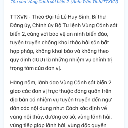
Tàu của Vùng Cảnh sát biển 2. (Ảnh: Trần Tĩnh/TTXVN)
TTXVN - Theo Đại tá Lê Huy Sinh, Bí thư
Đảng ủy, Chính ủy Bộ Tư lệnh Vùng Cảnh sát
biển 2, cùng với bảo vệ an ninh biển đảo,
tuyên truyền chống khai thác hải sản bất
hợp pháp, không khai báo và không theo
quy định (IUU) là những nhiệm vụ chính trị
trọng tâm của đơn vị.
Hàng năm, lãnh đạo Vùng Cảnh sát biển 2
giao các đơn vị trực thuộc đóng quân trên
địa bàn có nhiệm vụ tuyên truyền đến ngư
dân các nội dung như: Cách xác định về
vùng nội thủy, đường cơ sở, vùng lãnh hải,
vùng tiếp giáp lãnh hải, vùng đặc quyền