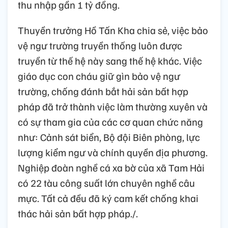
thu nhập gần 1 tỷ đồng.
Thuyền trưởng Hồ Tấn Kha chia sẻ, việc bảo
vệ ngư trường truyền thống luôn được
truyền từ thế hệ này sang thế hệ khác. Việc
giáo dục con cháu giữ gìn bảo vệ ngư
trường, chống đánh bắt hải sản bất hợp
pháp đã trở thành việc làm thường xuyên và
có sự tham gia của các cơ quan chức năng
như: Cảnh sát biển, Bộ đội Biên phòng, lực
lượng kiểm ngư và chính quyền địa phương.
Nghiệp đoàn nghề cá xa bờ của xã Tam Hải
có 22 tàu công suất lớn chuyên nghề câu
mực. Tất cả đều đã ký cam kết chống khai
thác hải sản bất hợp pháp./.