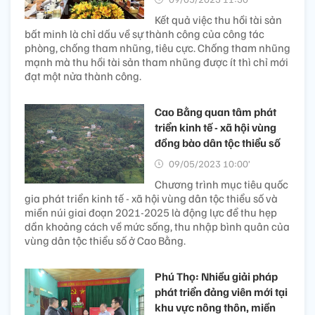
Kết quả việc thu hồi tài sản
bất minh là chỉ dấu về sự thành công của công tác
phòng, chống tham nhũng, tiêu cực. Chống tham nhũng
mạnh mà thu hồi tài sản tham nhũng được ít thì chỉ mới
đạt một nửa thành công.
Cao Bằng quan tâm phát
triển kinh tế - xã hội vùng
đồng bào dân tộc thiểu số
09/05/2023 10:00’
Chương trình mục tiêu quốc
gia phát triển kinh tế - xã hội vùng dân tộc thiểu số và
miền núi giai đoạn 2021-2025 là động lực để thu hẹp
dần khoảng cách về mức sống, thu nhập bình quân của
vùng dân tộc thiểu số ở Cao Bằng.
Phú Thọ: Nhiều giải pháp
phát triển đảng viên mới tại
khu vực nông thôn, miền