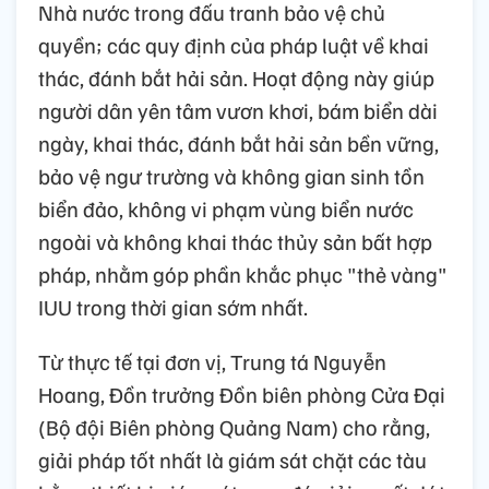
Nhà nước trong đấu tranh bảo vệ chủ
quyền; các quy định của pháp luật về khai
thác, đánh bắt hải sản. Hoạt động này giúp
người dân yên tâm vươn khơi, bám biển dài
ngày, khai thác, đánh bắt hải sản bền vững,
bảo vệ ngư trường và không gian sinh tồn
biển đảo, không vi phạm vùng biển nước
ngoài và không khai thác thủy sản bất hợp
pháp, nhằm góp phần khắc phục "thẻ vàng"
IUU trong thời gian sớm nhất.
Từ thực tế tại đơn vị, Trung tá Nguyễn
Hoang, Đồn trưởng Đồn biên phòng Cửa Đại
(Bộ đội Biên phòng Quảng Nam) cho rằng,
giải pháp tốt nhất là giám sát chặt các tàu