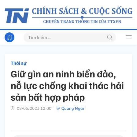
Thời sự
Giữ gìn an ninh biển đảo,
nỗ lực chống khai thác hải
sản bất hợp pháp
09/05/2023 12:00’
Quảng Ngãi