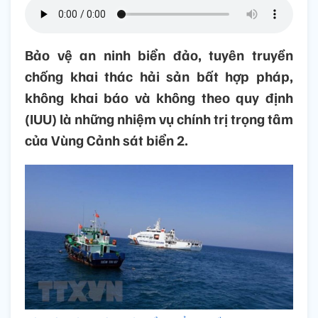
Bảo vệ an ninh biển đảo, tuyên truyền
chống khai thác hải sản bất hợp pháp,
không khai báo và không theo quy định
(IUU) là những nhiệm vụ chính trị trọng tâm
của Vùng Cảnh sát biển 2.