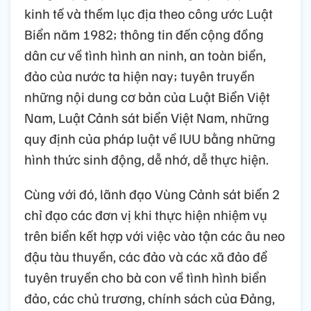
kinh tế và thềm lục địa theo công ước Luật
Biển năm 1982; thông tin đến cộng đồng
dân cư về tình hình an ninh, an toàn biển,
đảo của nước ta hiện nay; tuyên truyền
những nội dung cơ bản của Luật Biển Việt
Nam, Luật Cảnh sát biển Việt Nam, những
quy định của pháp luật về IUU bằng những
hình thức sinh động, dễ nhớ, dễ thực hiện.
Cùng với đó, lãnh đạo Vùng Cảnh sát biển 2
chỉ đạo các đơn vị khi thực hiện nhiệm vụ
trên biển kết hợp với việc vào tận các âu neo
đậu tàu thuyền, các đảo và các xã đảo để
tuyên truyền cho bà con về tình hình biển
đảo, các chủ trương, chính sách của Đảng,