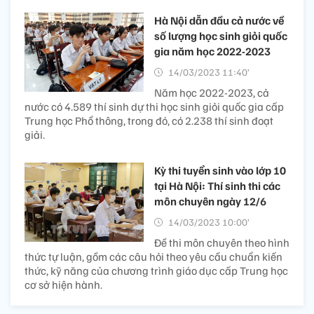
Hà Nội dẫn đầu cả nước về
số lượng học sinh giỏi quốc
gia năm học 2022-2023
14/03/2023 11:40’
Năm học 2022-2023, cả
nước có 4.589 thí sinh dự thi học sinh giỏi quốc gia cấp
Trung học Phổ thông, trong đó, có 2.238 thí sinh đoạt
giải.
Kỳ thi tuyển sinh vào lớp 10
tại Hà Nội: Thí sinh thi các
môn chuyên ngày 12/6
14/03/2023 10:00’
Đề thi môn chuyên theo hình
thức tự luận, gồm các câu hỏi theo yêu cầu chuẩn kiến
thức, kỹ năng của chương trình giáo dục cấp Trung học
cơ sở hiện hành.