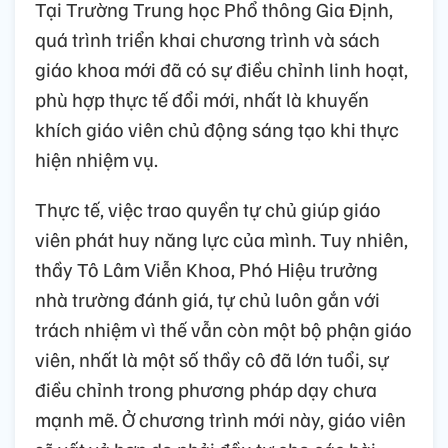
Tại Trường Trung học Phổ thông Gia Định,
quá trình triển khai chương trình và sách
giáo khoa mới đã có sự điều chỉnh linh hoạt,
phù hợp thực tế đổi mới, nhất là khuyến
khích giáo viên chủ động sáng tạo khi thực
hiện nhiệm vụ.
Thực tế, việc trao quyền tự chủ giúp giáo
viên phát huy năng lực của mình. Tuy nhiên,
thầy Tô Lâm Viễn Khoa, Phó Hiệu trưởng
nhà trường đánh giá, tự chủ luôn gắn với
trách nhiệm vì thế vẫn còn một bộ phận giáo
viên, nhất là một số thầy cô đã lớn tuổi, sự
điều chỉnh trong phương pháp dạy chưa
mạnh mẽ. Ở chương trình mới này, giáo viên