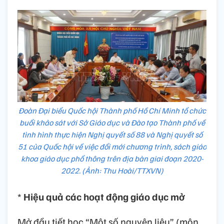
Đoàn Đại biểu Quốc hội Thành phố Hồ Chí Minh tổ chức
buổi khảo sát với Sở Giáo dục và Đào tạo Thành phố về
tình hình thực hiện Nghị quyết số 88 và Nghị quyết số
51 của Quốc hội về việc đổi mới chương trình, sách giáo
khoa giáo dục phổ thông trên địa bàn giai đoạn 2020-
2022. (Ảnh: Thu Hoài/TTXVN)
*
Hiệu quả các hoạt động giáo dục mở
Mở đầu tiết học “Một số nguyên liệu” (môn