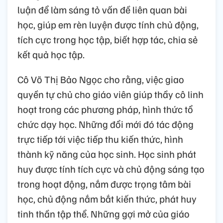
luận để làm sáng tỏ vấn đề liên quan bài
học, giúp em rèn luyện được tính chủ động,
tích cực trong học tập, biết hợp tác, chia sẻ
kết quả học tập.
Cô Võ Thị Bảo Ngọc cho rằng, việc giao
quyền tự chủ cho giáo viên giúp thầy cô linh
hoạt trong các phương pháp, hình thức tổ
chức dạy học. Những đổi mới đó tác động
trực tiếp tới việc tiếp thu kiến thức, hình
thành kỹ năng của học sinh. Học sinh phát
huy được tính tích cực và chủ động sáng tạo
trong hoạt động, nắm được trọng tâm bài
học, chủ động nắm bắt kiến thức, phát huy
tinh thần tập thể. Những gợi mở của giáo