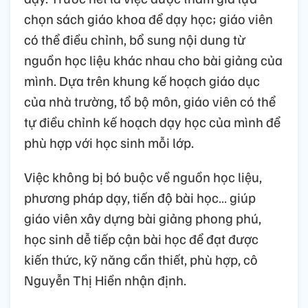
chọn sách giáo khoa để dạy học; giáo viên
có thể điều chỉnh, bổ sung nội dung từ
nguồn học liệu khác nhau cho bài giảng của
mình. Dựa trên khung kế hoạch giáo dục
của nhà trường, tổ bộ môn, giáo viên có thể
tự điều chỉnh kế hoạch dạy học của mình để
phù hợp với học sinh mỗi lớp.
Việc không bị bó buộc về nguồn học liệu,
phương pháp dạy, tiến độ bài học… giúp
giáo viên xây dựng bài giảng phong phú,
học sinh dễ tiếp cận bài học để đạt được
kiến thức, kỹ năng cần thiết, phù hợp, cô
Nguyễn Thị Hiền nhận định.