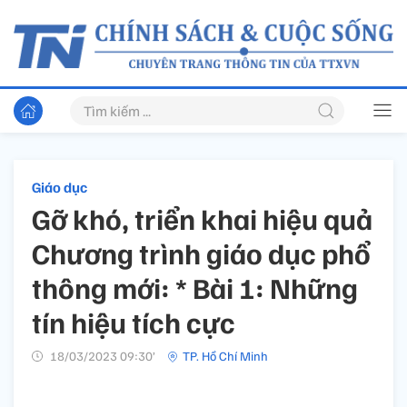
Giáo dục
Gỡ khó, triển khai hiệu quả
Chương trình giáo dục phổ
thông mới: * Bài 1: Những
tín hiệu tích cực
18/03/2023 09:30’
TP. Hồ Chí Minh