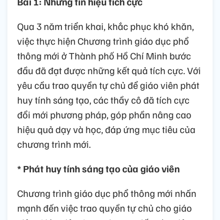
Bài 1: Những tín hiệu tích cực
Qua 3 năm triển khai, khắc phục khó khăn,
việc thực hiện Chương trình giáo dục phổ
thông mới ở Thành phố Hồ Chí Minh bước
đầu đã đạt được những kết quả tích cực. Với
yêu cầu trao quyền tự chủ để giáo viên phát
huy tính sáng tạo, các thầy cô đã tích cực
đổi mới phương pháp, góp phần nâng cao
hiệu quả dạy và học, đáp ứng mục tiêu của
chương trình mới.
* Phát huy tính sáng tạo của giáo viên
Chương trình giáo dục phổ thông mới nhấn
mạnh đến việc trao quyền tự chủ cho giáo