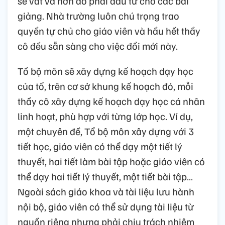
sẽ vất vả hơn do phải đầu tư cho các bài
giảng. Nhà trường luôn chú trọng trao
quyền tự chủ cho giáo viên và hầu hết thầy
cô đều sẵn sàng cho việc đổi mới này.
Tổ bộ môn sẽ xây dựng kế hoạch dạy học
của tổ, trên cơ sở khung kế hoạch đó, mỗi
thầy cô xây dựng kế hoạch dạy học cá nhân
linh hoạt, phù hợp với từng lớp học. Ví dụ,
một chuyên đề, Tổ bộ môn xây dựng với 3
tiết học, giáo viên có thể dạy một tiết lý
thuyết, hai tiết làm bài tập hoặc giáo viên có
thể dạy hai tiết lý thuyết, một tiết bài tập…
Ngoài sách giáo khoa và tài liệu lưu hành
nội bộ, giáo viên có thể sử dụng tài liệu từ
nguồn riêng nhưng phải chịu trách nhiệm