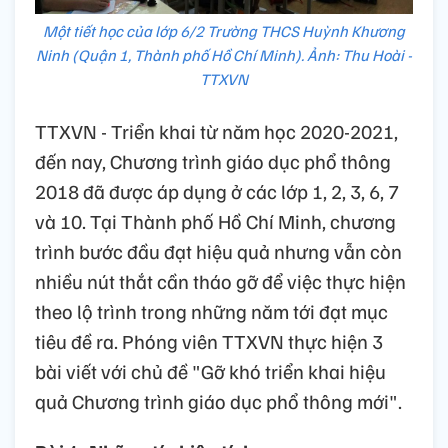
Một tiết học của lớp 6/2 Trường THCS Huỳnh Khương
Ninh (Quận 1, Thành phố Hồ Chí Minh). Ảnh: Thu Hoài -
TTXVN
TTXVN - Triển khai từ năm học 2020-2021,
đến nay, Chương trình giáo dục phổ thông
2018 đã được áp dụng ở các lớp 1, 2, 3, 6, 7
và 10. Tại Thành phố Hồ Chí Minh, chương
trình bước đầu đạt hiệu quả nhưng vẫn còn
nhiều nút thắt cần tháo gỡ để việc thực hiện
theo lộ trình trong những năm tới đạt mục
tiêu đề ra. Phóng viên TTXVN thực hiện 3
bài viết với chủ đề "Gỡ khó triển khai hiệu
quả Chương trình giáo dục phổ thông mới".