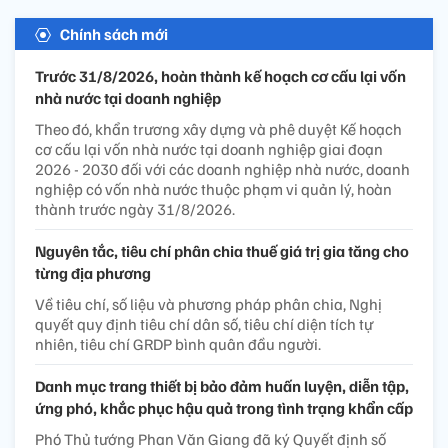
Chính sách mới
Trước 31/8/2026, hoàn thành kế hoạch cơ cấu lại vốn
nhà nước tại doanh nghiệp
Theo đó, khẩn trương xây dựng và phê duyệt Kế hoạch
cơ cấu lại vốn nhà nước tại doanh nghiệp giai đoạn
2026 - 2030 đối với các doanh nghiệp nhà nước, doanh
nghiệp có vốn nhà nước thuộc phạm vi quản lý, hoàn
thành trước ngày 31/8/2026.
Nguyên tắc, tiêu chí phân chia thuế giá trị gia tăng cho
từng địa phương
Về tiêu chí, số liệu và phương pháp phân chia, Nghị
quyết quy định tiêu chí dân số, tiêu chí diện tích tự
nhiên, tiêu chí GRDP bình quân đầu người.
Danh mục trang thiết bị bảo đảm huấn luyện, diễn tập,
ứng phó, khắc phục hậu quả trong tình trạng khẩn cấp
Phó Thủ tướng Phan Văn Giang đã ký Quyết định số