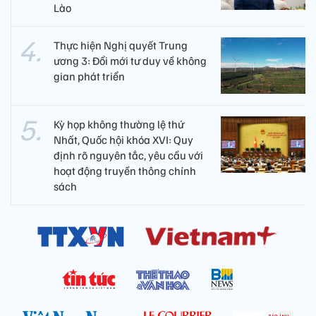
Lào
Thực hiện Nghị quyết Trung
ương 3: Đổi mới tư duy về không
gian phát triển
Kỳ họp không thường lệ thứ
Nhất, Quốc hội khóa XVI: Quy
định rõ nguyên tắc, yêu cầu với
hoạt động truyền thông chính
sách