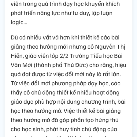
viên trong quá trình dạy học khuyến khích
phát triển năng lực như tư duy, lập luận
logic…
Dù có nhiều vất vả hơn khi thiết kế các bài
giảng theo hướng mới nhưng cô Nguyễn Thị
Hiền, giáo viên lớp 2/2 Trường Tiểu học Bùi
Văn Mới (thành phố Thủ Đức) cho rằng, hiệu
quả đạt được từ việc đổi mới này là rất lớn.
Từ việc đổi mới phương pháp dạy học, các
thầy cô chủ động thiết kế nhiều hoạt động
giáo dục phù hợp nội dung chương trình, bài
học theo hướng mở. Việc thiết kế bài giảng
theo hướng mở đã góp phần tạo hứng thú
cho học sinh, phát huy tính chủ động của