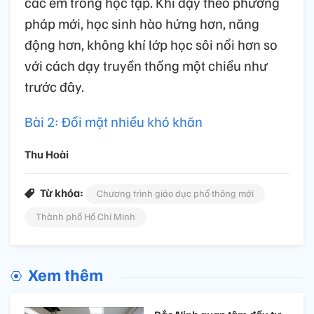
các em trong học tập. Khi dạy theo phương
pháp mới, học sinh hào hứng hơn, năng
động hơn, không khí lớp học sôi nổi hơn so
với cách dạy truyền thống một chiều như
trước đây.
Bài 2: Đối mặt nhiều khó khăn
Thu Hoài
Từ khóa:
Chương trình giáo dục phổ thông mới
Thành phố Hồ Chí Minh
Xem thêm