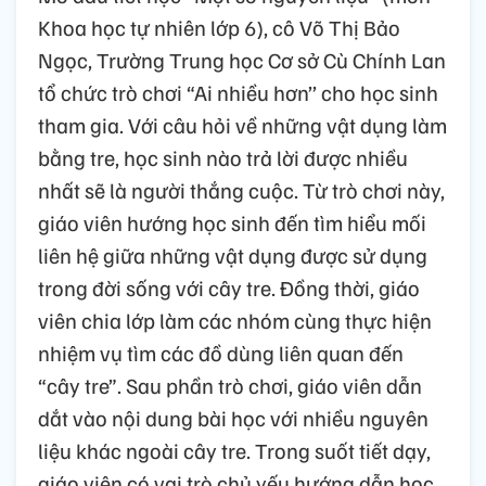
Khoa học tự nhiên lớp 6), cô Võ Thị Bảo
Ngọc, Trường Trung học Cơ sở Cù Chính Lan
tổ chức trò chơi “Ai nhiều hơn’’ cho học sinh
tham gia. Với câu hỏi về những vật dụng làm
bằng tre, học sinh nào trả lời được nhiều
nhất sẽ là người thắng cuộc. Từ trò chơi này,
giáo viên hướng học sinh đến tìm hiểu mối
liên hệ giữa những vật dụng được sử dụng
trong đời sống với cây tre. Đồng thời, giáo
viên chia lớp làm các nhóm cùng thực hiện
nhiệm vụ tìm các đồ dùng liên quan đến
“cây tre”. Sau phần trò chơi, giáo viên dẫn
dắt vào nội dung bài học với nhiều nguyên
liệu khác ngoài cây tre. Trong suốt tiết dạy,
giáo viên có vai trò chủ yếu hướng dẫn học