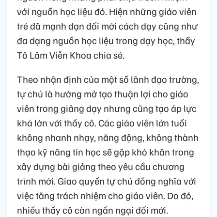
với nguồn học liệu đó. Hiện những giáo viên
trẻ đã mạnh dạn đổi mới cách dạy cũng như
đa dạng nguồn học liệu trong dạy học, thầy
Tô Lâm Viễn Khoa chia sẻ.
Theo nhận định của một số lãnh đạo trường,
tự chủ là hướng mở tạo thuận lợi cho giáo
viên trong giảng dạy nhưng cũng tạo áp lực
khá lớn với thầy cô. Các giáo viên lớn tuổi
không nhanh nhạy, năng động, không thành
thạo kỹ năng tin học sẽ gặp khó khăn trong
xây dựng bài giảng theo yêu cầu chương
trình mới. Giao quyền tự chủ đồng nghĩa với
việc tăng trách nhiệm cho giáo viên. Do đó,
nhiều thầy cô còn ngần ngại đổi mới.