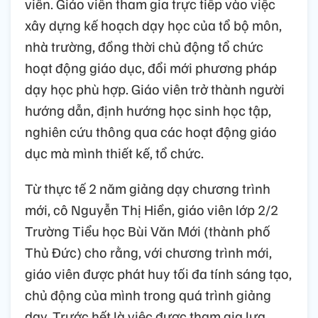
viên. Giáo viên tham gia trực tiếp vào việc
xây dựng kế hoạch dạy học của tổ bộ môn,
nhà trường, đồng thời chủ động tổ chức
hoạt động giáo dục, đổi mới phương pháp
dạy học phù hợp. Giáo viên trở thành người
hướng dẫn, định hướng học sinh học tập,
nghiên cứu thông qua các hoạt động giáo
dục mà mình thiết kế, tổ chức.
Từ thực tế 2 năm giảng dạy chương trình
mới, cô Nguyễn Thị Hiền, giáo viên lớp 2/2
Trường Tiểu học Bùi Văn Mới (thành phố
Thủ Đức) cho rằng, với chương trình mới,
giáo viên được phát huy tối đa tính sáng tạo,
chủ động của mình trong quá trình giảng
dạy. Trước hết là việc được tham gia lựa