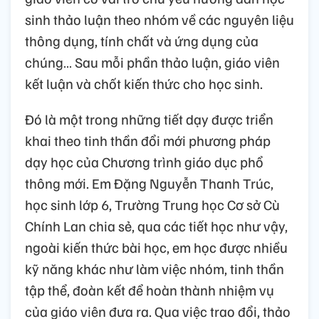
sinh thảo luận theo nhóm về các nguyên liệu
thông dụng, tính chất và ứng dụng của
chúng… Sau mỗi phần thảo luận, giáo viên
kết luận và chốt kiến thức cho học sinh.
Đó là một trong những tiết dạy được triển
khai theo tinh thần đổi mới phương pháp
dạy học của Chương trình giáo dục phổ
thông mới. Em Đặng Nguyễn Thanh Trúc,
học sinh lớp 6, Trường Trung học Cơ sở Cù
Chính Lan chia sẻ, qua các tiết học như vậy,
ngoài kiến thức bài học, em học được nhiều
kỹ năng khác như làm việc nhóm, tinh thần
tập thể, đoàn kết để hoàn thành nhiệm vụ
của giáo viên đưa ra. Qua việc trao đổi, thảo