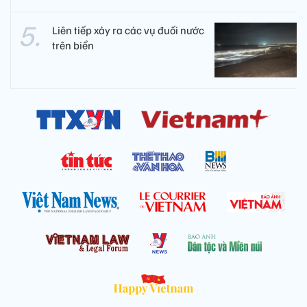
Liên tiếp xảy ra các vụ đuối nước
trên biển