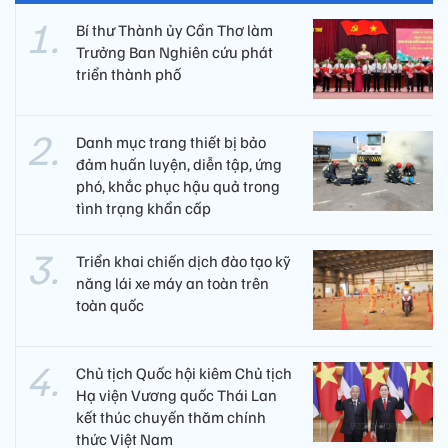
Bí thư Thành ủy Cần Thơ làm
Trưởng Ban Nghiên cứu phát
triển thành phố
Danh mục trang thiết bị bảo
đảm huấn luyện, diễn tập, ứng
phó, khắc phục hậu quả trong
tình trạng khẩn cấp
Triển khai chiến dịch đào tạo kỹ
năng lái xe máy an toàn trên
toàn quốc
Chủ tịch Quốc hội kiêm Chủ tịch
Hạ viện Vương quốc Thái Lan
kết thúc chuyến thăm chính
thức Việt Nam