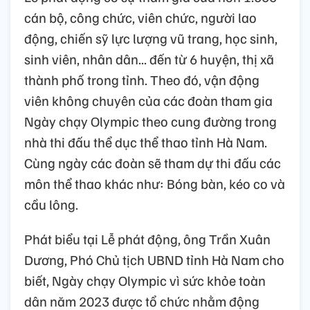
cán bộ, công chức, viên chức, người lao
động, chiến sỹ lực lượng vũ trang, học sinh,
sinh viên, nhân dân... đến từ 6 huyện, thị xã
thành phố trong tỉnh. Theo đó, vận động
viên không chuyên của các đoàn tham gia
Ngày chạy Olympic theo cung đường trong
nhà thi đấu thể dục thể thao tỉnh Hà Nam.
Cùng ngày các đoàn sẽ tham dự thi đấu các
môn thể thao khác như: Bóng bàn, kéo co và
cầu lông.
Phát biểu tại Lễ phát động, ông Trần Xuân
Dương, Phó Chủ tịch UBND tỉnh Hà Nam cho
biết, Ngày chạy Olympic vì sức khỏe toàn
dân năm 2023 được tổ chức nhằm động