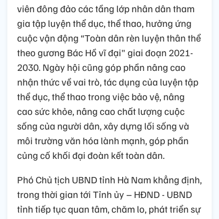
viên đông đảo các tầng lớp nhân dân tham
gia tập luyện thể dục, thể thao, hưởng ứng
cuộc vận động “Toàn dân rèn luyện thân thể
theo gương Bác Hồ vĩ đại" giai đoạn 2021-
2030. Ngày hội cũng góp phần nâng cao
nhận thức về vai trò, tác dụng của luyện tập
thể dục, thể thao trong việc bảo vệ, nâng
cao sức khỏe, nâng cao chất lượng cuộc
sống của người dân, xây dựng lối sống và
môi trường văn hóa lành mạnh, góp phần
củng cố khối đại đoàn kết toàn dân.
Phó Chủ tịch UBND tỉnh Hà Nam khẳng định,
trong thời gian tới Tỉnh ủy – HĐND - UBND
tỉnh tiếp tục quan tâm, chăm lo, phát triển sự