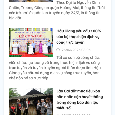
Theo Đại tá Nguyễn Đình
Chiến, Trưởng Công an quận Hoàng Mai, thông tin "bắt
cóc trẻ em" ở quận lan truyền ngày 24/3, là thông tin
bịa đặt.
Hậu Giang yêu cầu 100%
cán bộ thực hiện dịch vụ
công trực tuyến
25/03/2023 08:03’
Tất cả cán bộ công chức,
viên chức, lực lượng vũ trang thực hiện dịch vụ công
trực tuyến và tuyên truyền người thân được tỉnh Hậu
Giang yêu cầu sử dụng dịch vụ công trực tuyến, hạn
chế nộp hồ sơ trực tiếp.
Lào Cai đặt mục tiêu xóa
hôn nhân cận huyết thống
trong đồng bào dân tộc
thiểu số