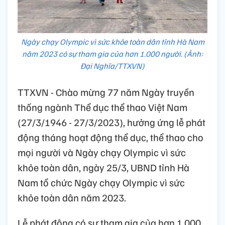
Ngày chạy Olympic vì sức khỏe toàn dân tỉnh Hà Nam
năm 2023 có sự tham gia của hơn 1.000 người. (Ảnh:
Đại Nghĩa/TTXVN)
TTXVN - Chào mừng 77 năm Ngày truyền
thống ngành Thể dục thể thao Việt Nam
(27/3/1946 - 27/3/2023), hưởng ứng lễ phát
động tháng hoạt động thể dục, thể thao cho
mọi người và Ngày chạy Olympic vì sức
khỏe toàn dân, ngày 25/3, UBND tỉnh Hà
Nam tổ chức Ngày chạy Olympic vì sức
khỏe toàn dân năm 2023.
Lễ phát động có sự tham gia của hơn 1.000