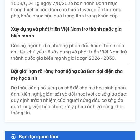
1508/QĐ-TTg ngày 7/8/2026 ban hành Danh mục
trang thiết bị bảo đảm cho huấn luyện, diễn tập, ứng
phó, khắc phục hậu quả trong tình trạng khẩn cấp.
Xây dựng và phát triển Việt Nam trở thành quốc gia
biển mạnh
Các bộ, ngành, địa phương phấn đấu hoàn thành các
chỉ tiêu chủ yếu về xây dựng và phát triển Việt Nam trở
thành quốc gia biển mạnh giai đoạn 2026 - 2030.
Đặt giới hạn rõ ràng hoạt động của Ban đại diện cha
mẹ học sinh
Dự thảo cũng bổ sung cơ chế để cha mẹ học sinh phản
ánh, kiến nghị, giám sát và đối thoại với cơ sở giáo dục;
quy định trách nhiệm của người đứng đầu cơ sở giáo
dục trong việc tiếp nhận, xử lý phản ánh và công khai
thông tin.
Bạn đọc quan tâm