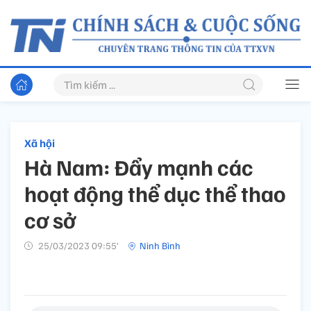
Xã hội
Hà Nam: Đẩy mạnh các
hoạt động thể dục thể thao
cơ sở
25/03/2023 09:55’
Ninh Bình