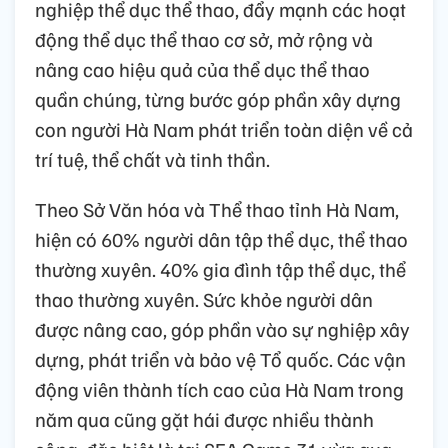
nghiệp thể dục thể thao, đẩy mạnh các hoạt
động thể dục thể thao cơ sở, mở rộng và
nâng cao hiệu quả của thể dục thể thao
quần chúng, từng bước góp phần xây dựng
con người Hà Nam phát triển toàn diện về cả
trí tuệ, thể chất và tinh thần.
Theo Sở Văn hóa và Thể thao tỉnh Hà Nam,
hiện có 60% người dân tập thể dục, thể thao
thường xuyên. 40% gia đình tập thể dục, thể
thao thường xuyên. Sức khỏe người dân
được nâng cao, góp phần vào sự nghiệp xây
dựng, phát triển và bảo vệ Tổ quốc. Các vận
động viên thành tích cao của Hà Nam trong
năm qua cũng gặt hái được nhiều thành