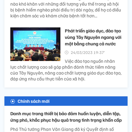
nào khó khăn với những đối tượng yếu thế trong xã hội
bị bệnh hiểm nghèo phải điều trị dài ngày, để họ có điều
kiện chăm sóc và khám chữa bệnh tốt hơn...
Phát triển giáo dục, đào tạo
vùng Tây Nguyên ngang với
mặt bằng chung cả nước
24/03/2023 19:37’
Việc đào tạo nguồn nhân
lực chất lượng cao sẽ góp phần đánh thức tiềm năng
của Tây Nguyên, nâng cao chất lượng giáo dục đào tạo,
đáp ứng nhu cầu thực tiễn của xã hội.
Chính sách mới
Danh mục trang thiết bị bảo đảm huấn luyện, diễn tập,
ứng phó, khắc phục hậu quả trong tình trạng khẩn cấp
Phó Thủ tướng Phan Văn Giang đã ký Quyết định số