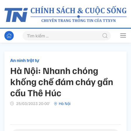
An ninh trật tự
Hà Nội: Nhanh chóng
khống chế đám cháy gần
cầu Thê Húc
25/03/2023 20:00’
Hà Nội