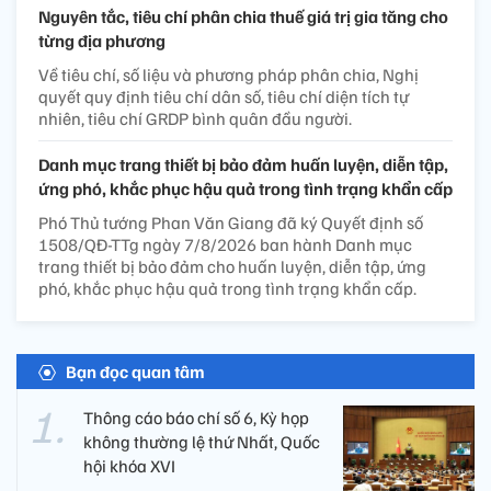
Nguyên tắc, tiêu chí phân chia thuế giá trị gia tăng cho
từng địa phương
Về tiêu chí, số liệu và phương pháp phân chia, Nghị
quyết quy định tiêu chí dân số, tiêu chí diện tích tự
nhiên, tiêu chí GRDP bình quân đầu người.
Danh mục trang thiết bị bảo đảm huấn luyện, diễn tập,
ứng phó, khắc phục hậu quả trong tình trạng khẩn cấp
Phó Thủ tướng Phan Văn Giang đã ký Quyết định số
1508/QĐ-TTg ngày 7/8/2026 ban hành Danh mục
trang thiết bị bảo đảm cho huấn luyện, diễn tập, ứng
phó, khắc phục hậu quả trong tình trạng khẩn cấp.
Bạn đọc quan tâm
Thông cáo báo chí số 6, Kỳ họp
không thường lệ thứ Nhất, Quốc
hội khóa XVI