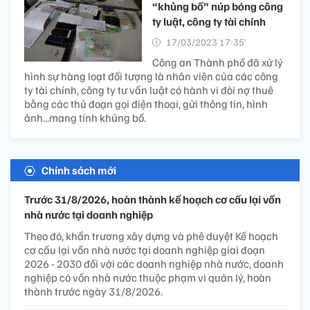
“khủng bố” núp bóng công
ty luật, công ty tài chính
17/03/2023 17:35’
Công an Thành phố đã xử lý
hình sự hàng loạt đối tượng là nhân viên của các công
ty tài chính, công ty tư vấn luật có hành vi đòi nợ thuê
bằng các thủ đoạn gọi điện thoại, gửi thông tin, hình
ảnh...mang tính khủng bố.
Chính sách mới
Trước 31/8/2026, hoàn thành kế hoạch cơ cấu lại vốn
nhà nước tại doanh nghiệp
Theo đó, khẩn trương xây dựng và phê duyệt Kế hoạch
cơ cấu lại vốn nhà nước tại doanh nghiệp giai đoạn
2026 - 2030 đối với các doanh nghiệp nhà nước, doanh
nghiệp có vốn nhà nước thuộc phạm vi quản lý, hoàn
thành trước ngày 31/8/2026.