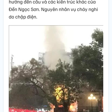
hưởng đến cầu và các kiến trúc khác của
Đền Ngọc Sơn. Nguyên nhân vụ cháy nghi
do chập điện.