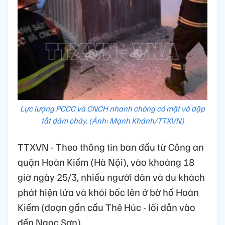
Lực lượng PCCC và CNCH nhanh chóng có mặt và dập
tắt đám cháy. (Ảnh: Mạnh Khánh/TTXVN)
TTXVN - Theo thông tin ban đầu từ Công an
quận Hoàn Kiếm (Hà Nội), vào khoảng 18
giờ ngày 25/3, nhiều người dân và du khách
phát hiện lửa và khói bốc lên ở bờ hồ Hoàn
Kiếm (đoạn gần cầu Thê Húc - lối dẫn vào
đền Ngọc Sơn).