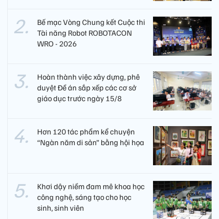
Bế mạc Vòng Chung kết Cuộc thi
Tài năng Robot ROBOTACON
WRO - 2026
Hoàn thành việc xây dựng, phê
duyệt Đề án sắp xếp các cơ sở
giáo dục trước ngày 15/8
Hơn 120 tác phẩm kể chuyện
“Ngàn năm di sản” bằng hội họa
Khơi dậy niềm đam mê khoa học
công nghệ, sáng tạo cho học
sinh, sinh viên