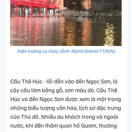
Hiện trường vụ cháy (Ảnh: Mạnh Khánh/TTXVN)
Cầu Thê Húc - lối dẫn vào đền Ngọc Sơn, là
cây cầu làm bằng gỗ, sơn màu đỏ. Cầu Thê
Húc và đền Ngọc Sơn được xem là một trong
những biểu tượng văn hóa, lịch sử đặc trưng
của Thủ đô. Nhiều du khách trong và ngoài
nước, khi đến thăm quan hồ Gươm, thường