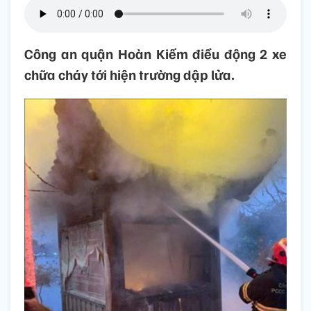
Công an quận Hoàn Kiếm điều động 2 xe
chữa cháy tới hiện trường dập lửa.