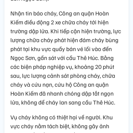
Nhận tin báo cháy, Công an quận Hoàn
Kiếm điều động 2 xe chữa cháy tới hiện
trường dập lửa. Khi tiếp cận hiện trường, lực
lượng chữa cháy phát hiện đám cháy bùng
phát tại khu vực quầy bán vé lối vào đền
Ngọc Sơn, gần sát với cầu Thê Húc. Bằng
các biện pháp nghiệp vụ, khoảng 20 phút
sau, lực lượng cảnh sát phòng cháy, chữa
cháy và cứu nạn, cứu hộ Công an quận
Hoàn Kiếm đã nhanh chóng dập tắt ngọn
lửa, không để cháy lan sang cầu Thê Húc.
Vụ cháy không có thiệt hại về người. Khu
vực cháy nằm tách biệt, không gây ảnh