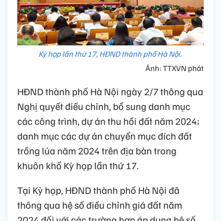
Kỳ họp lần thứ 17, HĐND thành phố Hà Nội.
Ảnh: TTXVN phát
HĐND thành phố Hà Nội ngày 2/7 thông qua
Nghị quyết điều chỉnh, bổ sung danh mục
các công trình, dự án thu hồi đất năm 2024;
danh mục các dự án chuyển mục đích đất
trồng lúa năm 2024 trên địa bàn trong
khuôn khổ Kỳ họp lần thứ 17.
Tại Kỳ họp, HĐND thành phố Hà Nội đã
thông qua hệ số điều chỉnh giá đất năm
2024 đối với các trường hợp áp dụng hệ số