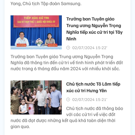
Yong, Chủ tịch Tập đoàn Samsung.
Trưởng ban Tuyên giáo
Trung ương Nguyễn Trọng
Nghĩa tiếp xúc cử tri tại Tây
Ninh
02/07/2024 15:22’
Trưởng ban Tuyên giáo Trung ương Nguyễn Trọng
Nghĩa đã thông tin đến cử tri về tình hình phát triển đất
nước trong 6 tháng đầu năm 2024 với nhiều khởi sắc.
Chủ tịch nước Tô Lâm tiếp
xúc cử tri Hưng Yên
02/07/2024 15:21’
Chủ tịch nước đã thông báo
với các cử tri về việc đất
nước đã đạt được những kết quả khá toàn diện thời
gian qua.