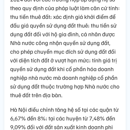
theo quy định của pháp luật làm căn cứ tính:
thu tiền thuê đất; xác định giá khởi điểm để
đấu giá quyền sử dụng đất thuê; thu tiền sử
dụng đất đối với hộ gia đình, cá nhân được
Nhà nước công nhận quyền sử dụng đất,
cho phép chuyển mục đích sử dụng đất đối
với diện tích đất ở vượt hạn mức; tính giá trị
quyền sử dụng đất khi cổ phần hóa doanh
nghiệp nhà nước mà doanh nghiệp cổ phần
sử dụng đất thuộc trường hợp Nhà nước cho
thuê đất trên địa bàn.
Hà Nội điều chỉnh tăng hệ số tại các quận từ
6,67% đến 8%; tại các huyện từ 7,48% đến
9,09% đối với đất sản xuất kinh doanh phi