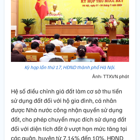
Kỳ họp lần thứ 17, HĐND thành phố Hà Nội.
Ảnh: TTXVN phát
Hệ số điều chỉnh giá đất làm cơ sở thu tiền
sử dụng đất đối với hộ gia đình, cá nhân
được Nhà nước công nhận quyền sử dụng
đất, cho phép chuyển mục đích sử dụng đất
đối với diện tích đất ở vượt hạn mức tăng tại
các quận, huyện từ 7,14% đến 10%. HĐND