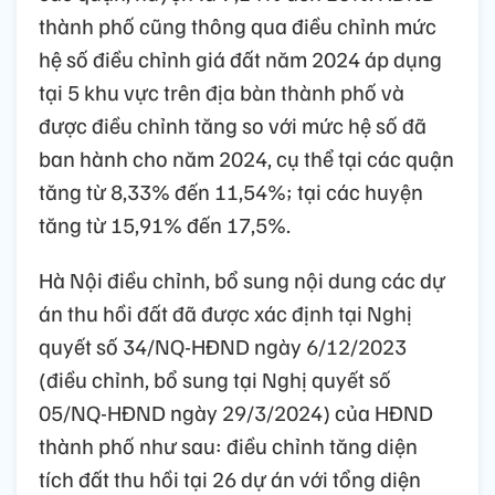
thành phố cũng thông qua điều chỉnh mức
hệ số điều chỉnh giá đất năm 2024 áp dụng
tại 5 khu vực trên địa bàn thành phố và
được điều chỉnh tăng so với mức hệ số đã
ban hành cho năm 2024, cụ thể tại các quận
tăng từ 8,33% đến 11,54%; tại các huyện
tăng từ 15,91% đến 17,5%.
Hà Nội điều chỉnh, bổ sung nội dung các dự
án thu hồi đất đã được xác định tại Nghị
quyết số 34/NQ-HĐND ngày 6/12/2023
(điều chỉnh, bổ sung tại Nghị quyết số
05/NQ-HĐND ngày 29/3/2024) của HĐND
thành phố như sau: điều chỉnh tăng diện
tích đất thu hồi tại 26 dự án với tổng diện