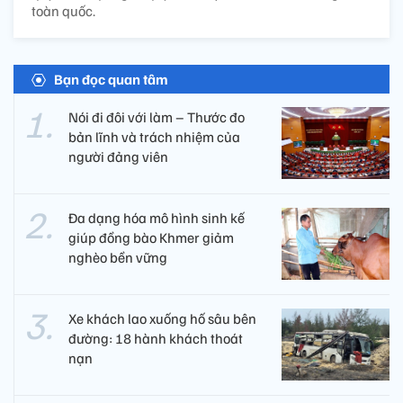
toàn quốc.
Bạn đọc quan tâm
Nói đi đôi với làm – Thước đo
bản lĩnh và trách nhiệm của
người đảng viên​
Đa dạng hóa mô hình sinh kế
giúp đồng bào Khmer giảm
nghèo bền vững
Xe khách lao xuống hố sâu bên
đường: 18 hành khách thoát
nạn