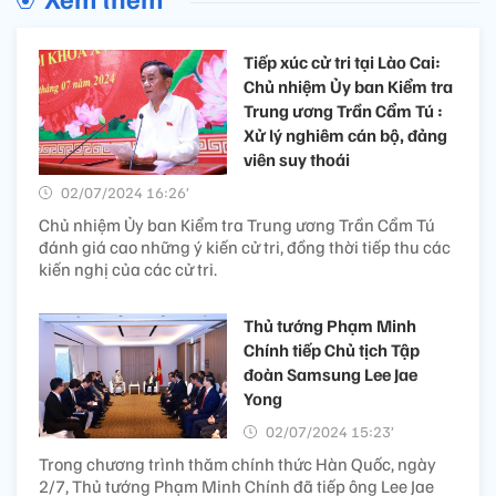
Tiếp xúc cử tri tại Lào Cai:
Chủ nhiệm Ủy ban Kiểm tra
Trung ương Trần Cẩm Tú :
Xử lý nghiêm cán bộ, đảng
viên suy thoái
02/07/2024 16:26’
Chủ nhiệm Ủy ban Kiểm tra Trung ương Trần Cẩm Tú
đánh giá cao những ý kiến cử tri, đồng thời tiếp thu các
kiến nghị của các cử tri.
Thủ tướng Phạm Minh
Chính tiếp Chủ tịch Tập
đoàn Samsung Lee Jae
Yong
02/07/2024 15:23’
Trong chương trình thăm chính thức Hàn Quốc, ngày
2/7, Thủ tướng Phạm Minh Chính đã tiếp ông Lee Jae