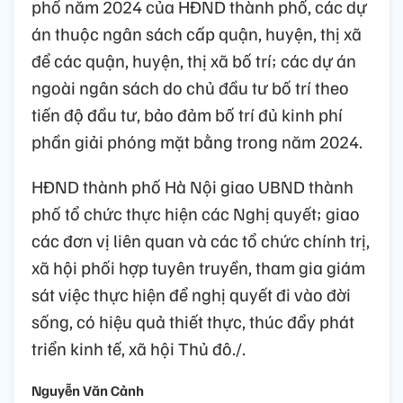
phố năm 2024 của HĐND thành phố, các dự
án thuộc ngân sách cấp quận, huyện, thị xã
để các quận, huyện, thị xã bố trí; các dự án
ngoài ngân sách do chủ đầu tư bố trí theo
tiến độ đầu tư, bảo đảm bố trí đủ kinh phí
phần giải phóng mặt bằng trong năm 2024.
HĐND thành phố Hà Nội giao UBND thành
phố tổ chức thực hiện các Nghị quyết; giao
các đơn vị liên quan và các tổ chức chính trị,
xã hội phối hợp tuyên truyền, tham gia giám
sát việc thực hiện để nghị quyết đi vào đời
sống, có hiệu quả thiết thực, thúc đẩy phát
triển kinh tế, xã hội Thủ đô./.
Nguyễn Văn Cảnh