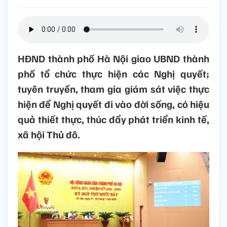
HĐND thành phố Hà Nội giao UBND thành
phố tổ chức thực hiện các Nghị quyết;
tuyên truyền, tham gia giám sát việc thực
hiện để Nghị quyết đi vào đời sống, có hiệu
quả thiết thực, thúc đẩy phát triển kinh tế,
xã hội Thủ đô.