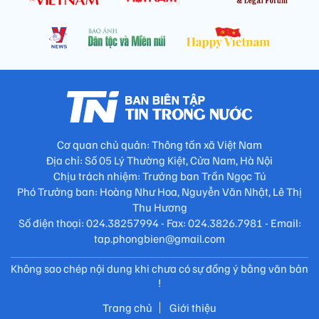
Cơ quan chủ quản: Thông tấn xã Việt Nam
Địa chỉ: Số 05 Lý Thường Kiệt, Cửa Nam, Hà Nội
Chịu trách nhiệm: Trưởng ban Trần Ngọc Tú
Phó Trưởng ban: Hoàng Như Hoa, Nguyễn Văn Nhật, Lê Thị
Thu Hương
Số điện thoại: 024.38257994 - Fax: 024.3826.7981 - Email:
tap.phongbien@gmail.com
Không sao chép nội dung khi chưa có sự đồng ý bằng văn bản
!
Trang chủ
Giới thiệu