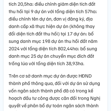
tích 20,5ha; điều chỉnh giảm diện tích đất
thu hồi tại 9 dự án với tổng diện tích 57ha;
điều chỉnh tên dự án, đơn vị đăng ký, địa
danh cấp xã thực hiện dự án (không thay
đổi diện tích đất thu hồi) tại 17 dự án; bổ
sung danh mục 198 dự án thu hồi đất năm
2024 với tổng diện tích 802,44ha; bổ sung
danh mục 25 dự án chuyển mục đích đất
trồng lúa với tổng diện tích 38,93ha.
Trên cơ sở danh mục dự án được HĐND
thành phố thông qua, đối với dự án sử dụng
vốn ngân sách thành phố đã có trong kế
hoạch đầu tư công được cân đối trong Nghị
quyết về phân bổ dự toán ngân sách thành