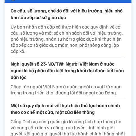
Cơ cấu, số lượng, chế độ đối với hiệu trưởng, hiệu phó
khi sắp xếp cơ sở giáo dục
Ủy ban nhân dân cấp xã thực hiện các quy định về cơ
cấu, số lượng và một số chính sách đối với hiệu trưởng,
phó hiệu trưởng, nhân sự hỗ trợ giáo dục khi thực hiện
sắp xếp cơ sở giáo dục mầm non, phổ thông công lập
cấp xã.
Nghị quyết số 23-NQ/TW: Người Việt Nam ở nước
ngoài là bộ phận đặc biệt trong khối đại đoàn kết toàn
dân tộc
Công tác người Việt Nam ở nước ngoài có vai trò quan
trọng trong triển khai đường lối đối ngoại của Đảng.
Một số quy định mới về thực hiện thủ tục hành chính
theo cơ chế một cửa, một cửa liên thông
Cổng Dịch vụ công quốc gia là cổng tích hợp thông tin
và cung cấp dịch vụ công trực tuyến, tình hình giải
quyết, kết quả giải quyết thủ tục hành chính thống nhất