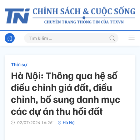
Thời sự
Hà Nội: Thông qua hệ số
điều chỉnh giá đất, điều
chỉnh, bổ sung danh mục
các dự án thu hồi đất
02/07/2024 16:26’
Hà Nội