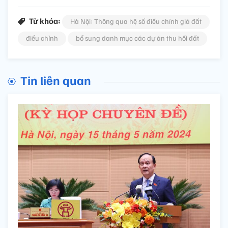
Từ khóa:
Hà Nội: Thông qua hệ số điều chỉnh giá đất
điều chỉnh
bổ sung danh mục các dự án thu hồi đất
Tin liên quan