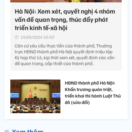
Hà Nội: Xem xét, quyết nghị 4 nhóm
vấn đề quan trọng, thúc đẩy phát
triển kinh tế-xã hội
15/05/2024 10:53’
Căn cứ yêu cầu thực tiễn của thành phố, Thường
trực HĐND thành phố Hà Nội quyết định triệu tập
Kỳ họp thứ 16, kịp thời xem xét, quyết định các vấn
đề quan trọng, cấp thiết của thành phố.
HĐND thành phố Hà Nội:
Khẩn trương quán triệt,
triển khai thi hành Luật Thủ
đô (sửa đổi)
Xem thêm