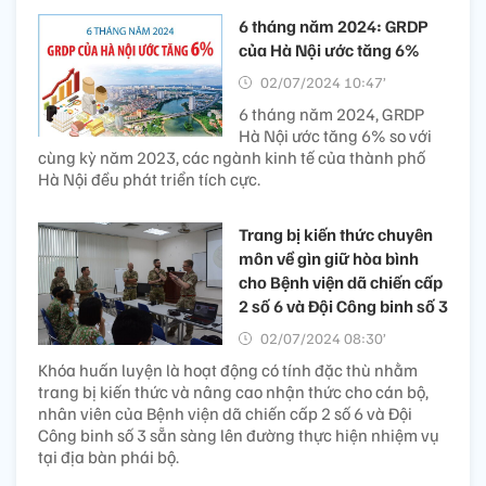
6 tháng năm 2024: GRDP
của Hà Nội ước tăng 6%
02/07/2024 10:47’
6 tháng năm 2024, GRDP
Hà Nội ước tăng 6% so với
cùng kỳ năm 2023, các ngành kinh tế của thành phố
Hà Nội đều phát triển tích cực.
Trang bị kiến thức chuyên
môn về gìn giữ hòa bình
cho Bệnh viện dã chiến cấp
2 số 6 và Đội Công binh số 3
02/07/2024 08:30’
Khóa huấn luyện là hoạt động có tính đặc thù nhằm
trang bị kiến thức và nâng cao nhận thức cho cán bộ,
nhân viên của Bệnh viện dã chiến cấp 2 số 6 và Đội
Công binh số 3 sẵn sàng lên đường thực hiện nhiệm vụ
tại địa bàn phái bộ.