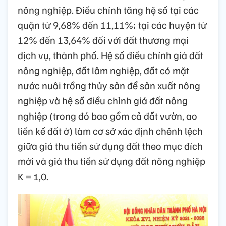
nông nghiệp. Điều chỉnh tăng hệ số tại các
quận từ 9,68% đến 11,11%; tại các huyện từ
12% đến 13,64% đối với đất thương mại
dịch vụ, thành phố. Hệ số điều chỉnh giá đất
nông nghiệp, đất lâm nghiệp, đất có mặt
nước nuôi trồng thủy sản để sản xuất nông
nghiệp và hệ số điều chỉnh giá đất nông
nghiệp (trong đó bao gồm cả đất vườn, ao
liền kề đất ở) làm cơ sở xác định chênh lệch
giữa giá thu tiền sử dụng đất theo mục đích
mới và giá thu tiền sử dụng đất nông nghiệp
K = 1,0.