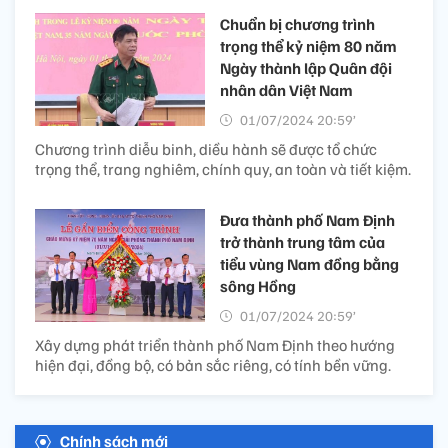
Chuẩn bị chương trình
trọng thể kỷ niệm 80 năm
Ngày thành lập Quân đội
nhân dân Việt Nam
01/07/2024 20:59’
Chương trình diễu binh, diều hành sẽ được tổ chức
trọng thể, trang nghiêm, chính quy, an toàn và tiết kiệm.
Đưa thành phố Nam Định
trở thành trung tâm của
tiểu vùng Nam đồng bằng
sông Hồng
01/07/2024 20:59’
Xây dựng phát triển thành phố Nam Định theo hướng
hiện đại, đồng bộ, có bản sắc riêng, có tính bền vững.
Chính sách mới