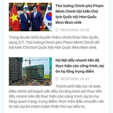
Thủ tướng Chính phủ Phạm
Minh Chính hội kiến Chủ
tịch Quốc hội Hàn Quốc
Woo Won-shik
02/07/2024 12:15’
Trong khuôn khổ chuyến thăm chính thức Hàn Quốc,
sáng 2/7, Thủ tướng Chính phủ Phạm Minh Chính đã
hội kiến Chủ tịch Quốc hội Hàn Quốc Woo Won-shik.
Hà Nội đẩy nhanh tiến độ
thực hiện các công trình, dự
án hạ tầng trọng điểm
02/07/2024 12:14’
Thành phố tiếp tục rà soát,
điều chỉnh kế hoạch vốn đầu tư công bám sát thực tiễn
đẩy nhanh tiến độ thực hiện các công trình, dự án hạ
tầng quan trọng, trọng điểm; thực hiện điều chuyển vốn
từ các dự án chậm hoàn thiện thủ tục đầu tư.