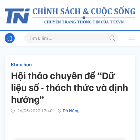
Khoa học
Hội thảo chuyên đề “Dữ
liệu số - thách thức và định
hướng”
26/05/2023 17:40’
Đà Nẵng