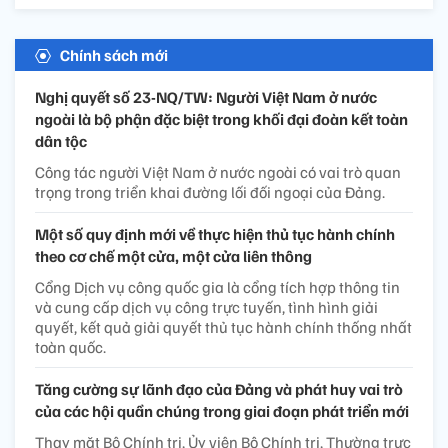
Chính sách mới
Nghị quyết số 23-NQ/TW: Người Việt Nam ở nước
ngoài là bộ phận đặc biệt trong khối đại đoàn kết toàn
dân tộc
Công tác người Việt Nam ở nước ngoài có vai trò quan
trọng trong triển khai đường lối đối ngoại của Đảng.
Một số quy định mới về thực hiện thủ tục hành chính
theo cơ chế một cửa, một cửa liên thông
Cổng Dịch vụ công quốc gia là cổng tích hợp thông tin
và cung cấp dịch vụ công trực tuyến, tình hình giải
quyết, kết quả giải quyết thủ tục hành chính thống nhất
toàn quốc.
Tăng cường sự lãnh đạo của Đảng và phát huy vai trò
của các hội quần chúng trong giai đoạn phát triển mới
Thay mặt Bộ Chính trị, Ủy viên Bộ Chính trị, Thường trực