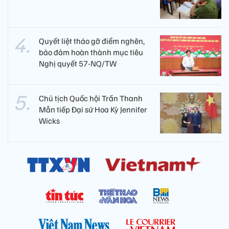
Quyết liệt tháo gỡ điểm nghẽn,
bảo đảm hoàn thành mục tiêu
Nghị quyết 57-NQ/TW
Chủ tịch Quốc hội Trần Thanh
Mẫn tiếp Đại sứ Hoa Kỳ Jennifer
Wicks