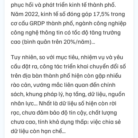
phục hồi và phát triển kinh tế thành phố.
Năm 2022, kinh tế số đóng góp 17,5% trong
cơ cấu GRDP thành phố, ngành công nghiệp
công nghệ thông tin có tốc độ tăng trưởng
cao (bình quân trên 20%/năm)…
Tuy nhiên, so với mục tiêu, nhiệm vụ và yêu
cầu đặt ra, công tác triển khai chuyển đổi số
trên địa bàn thành phố hiện còn gặp nhiều
rào cản, vướng mắc liên quan đến chính
sách, khung pháp lý, hạ tầng, dữ liệu, nguồn
nhân lực... Nhất là dữ liệu số hiện còn rời
rạc, chưa đảm bảo độ tin cậy, chất lượng
chưa cao, tính khả dụng thấp; việc chia sẻ
dữ liệu còn hạn chế...