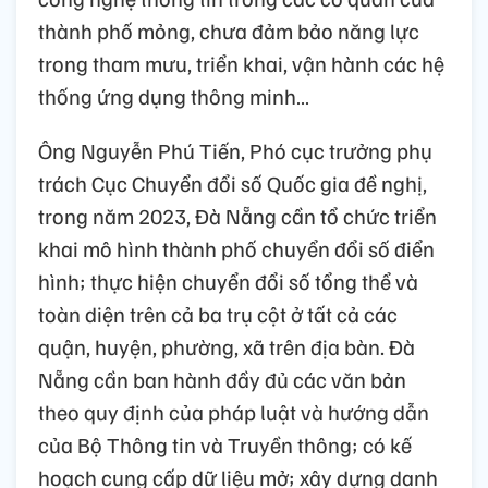
thành phố mỏng, chưa đảm bảo năng lực
trong tham mưu, triển khai, vận hành các hệ
thống ứng dụng thông minh…
Ông Nguyễn Phú Tiến, Phó cục trưởng phụ
trách Cục Chuyển đổi số Quốc gia đề nghị,
trong năm 2023, Đà Nẵng cần tổ chức triển
khai mô hình thành phố chuyển đổi số điển
hình; thực hiện chuyển đổi số tổng thể và
toàn diện trên cả ba trụ cột ở tất cả các
quận, huyện, phường, xã trên địa bàn. Đà
Nẵng cần ban hành đầy đủ các văn bản
theo quy định của pháp luật và hướng dẫn
của Bộ Thông tin và Truyền thông; có kế
hoạch cung cấp dữ liệu mở; xây dựng danh