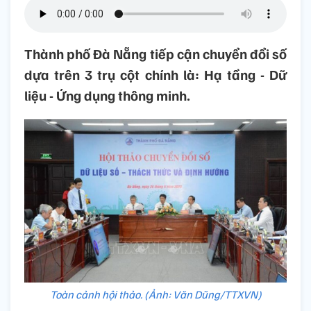
Thành phố Đà Nẵng tiếp cận chuyển đổi số
dựa trên 3 trụ cột chính là: Hạ tầng - Dữ
liệu - Ứng dụng thông minh.
Toàn cảnh hội thảo. (Ảnh: Văn Dũng/TTXVN)