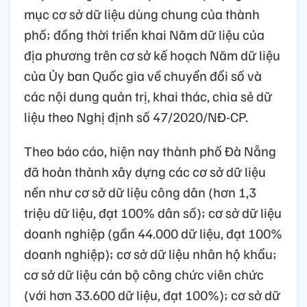
mục cơ sở dữ liệu dùng chung của thành
phố; đồng thời triển khai Năm dữ liệu của
địa phương trên cơ sở kế hoạch Năm dữ liệu
của Ủy ban Quốc gia về chuyển đổi số và
các nội dung quản trị, khai thác, chia sẻ dữ
liệu theo Nghị định số 47/2020/NĐ-CP.
Theo báo cáo, hiện nay thành phố Đà Nẵng
đã hoàn thành xây dựng các cơ sở dữ liệu
nền như cơ sở dữ liệu công dân (hơn 1,3
triệu dữ liệu, đạt 100% dân số); cơ sở dữ liệu
doanh nghiệp (gần 44.000 dữ liệu, đạt 100%
doanh nghiệp); cơ sở dữ liệu nhân hộ khẩu;
cơ sở dữ liệu cán bộ công chức viên chức
(với hơn 33.600 dữ liệu, đạt 100%); cơ sở dữ