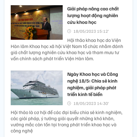
Giải pháp nâng cao chất
lượng hoạt động nghiên
cứu khoa học
18/05/2023 15:12’
Hội thảo khoa học do Viện
Hàn lâm Khoa học xã hội Việt Nam tổ chức nhằm đánh
giá chất lượng nghiên cứu khoa học và tham mưu tư
vấn chính sách phát triển Viện Hàn lâm.
Ngày Khoa học và Công
nghệ 18/5: Chia sẻ kinh
nghiệm, giải pháp phát
triển kinh tế biển
18/05/2023 14:30’
Hội thảo là cơ hội để các đại biểu chia sẻ kinh nghiệm,
các giải pháp, ý tưởng giải quyết những khó khăn,
vướng mắc còn tồn tại trong phát triển khoa học và
công nghệ