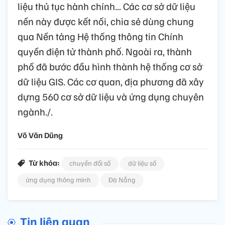
liệu thủ tục hành chính... Các cơ sở dữ liệu
nền này được kết nối, chia sẻ dùng chung
qua Nền tảng Hệ thống thông tin Chính
quyền điện tử thành phố. Ngoài ra, thành
phố đã bước đầu hình thành hệ thống cơ sở
dữ liệu GIS. Các cơ quan, địa phương đã xây
dựng 560 cơ sở dữ liệu và ứng dụng chuyên
ngành./.
Võ Văn Dũng
Từ khóa:
chuyển đổi số
dữ liệu số
ứng dụng thông minh
Đà Nẵng
Tin liên quan