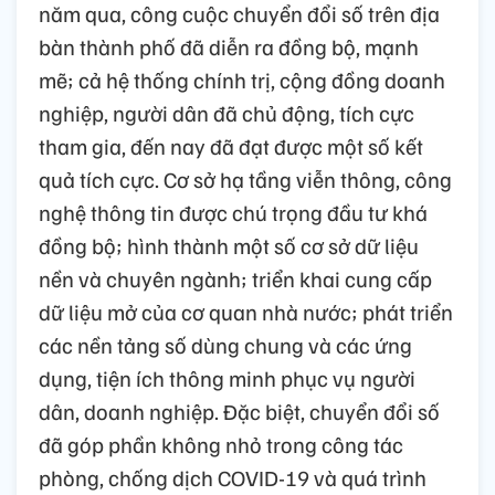
năm qua, công cuộc chuyển đổi số trên địa
bàn thành phố đã diễn ra đồng bộ, mạnh
mẽ; cả hệ thống chính trị, cộng đồng doanh
nghiệp, người dân đã chủ động, tích cực
tham gia, đến nay đã đạt được một số kết
quả tích cực. Cơ sở hạ tầng viễn thông, công
nghệ thông tin được chú trọng đầu tư khá
đồng bộ; hình thành một số cơ sở dữ liệu
nền và chuyên ngành; triển khai cung cấp
dữ liệu mở của cơ quan nhà nước; phát triển
các nền tảng số dùng chung và các ứng
dụng, tiện ích thông minh phục vụ người
dân, doanh nghiệp. Đặc biệt, chuyển đổi số
đã góp phần không nhỏ trong công tác
phòng, chống dịch COVID-19 và quá trình