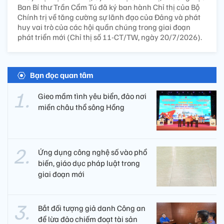
Ban Bí thư Trần Cẩm Tú đã ký ban hành Chỉ thị của Bộ
Chính trị về tăng cường sự lãnh đạo của Đảng và phát
huy vai trò của các hội quần chúng trong giai đoạn
phát triển mới (Chỉ thị số 11-CT/TW, ngày 20/7/2026).
Bạn đọc quan tâm
Gieo mầm tình yêu biển, đảo nơi
miền châu thổ sông Hồng
Ứng dụng công nghệ số vào phổ
biến, giáo dục pháp luật trong
giai đoạn mới
Bắt đối tượng giả danh Công an
để lừa đảo chiếm đoạt tài sản