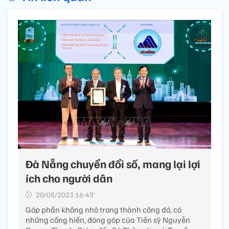
Đà Nẵng chuyển đổi số, mang lại lợi
ích cho người dân
20/05/2023 16:45’
Góp phần không nhỏ trong thành công đó, có
những cống hiến, đóng góp của Tiến sỹ Nguyễn