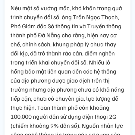
Nêu một số vướng mắc, khó khăn trong quá
trình chuyển đổi số, ông Trần Ngọc Thạch,
Phó Giám đốc Sở thông tin và Truyền thông
thành phố Đà Nẵng cho rằng, hiện nay cơ
chế, chính sách, khung pháp lý chưa thay
đổi kịp, đã trở thành rào cản, điểm nghẽn
trong triển khai chuyển đổi số. Nhiều lỗ
hổng bảo mật liên quan đến các hệ thống
của địa phương được giao dịch trên thị
trường nhưng địa phương chưa có khả năng
tiếp cận, chưa có chuyên gia, lực lượng để
thực hiện. Toàn thành phố còn khoảng
100.000 người dân sử dụng điện thoại 2G
(chiếm khoảng 9% dân số). Nguồn nhân lực
công nghệ thông tin trong các cơ quan của