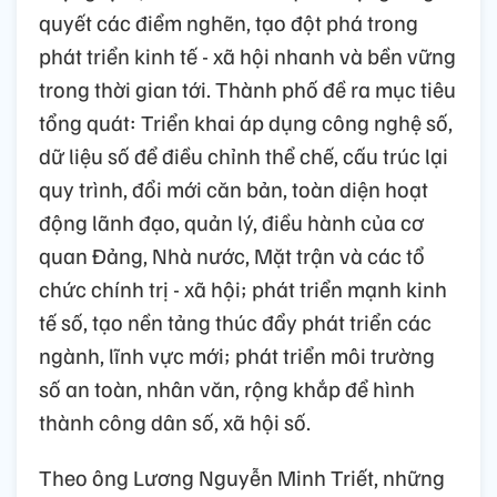
quyết các điểm nghẽn, tạo đột phá trong
phát triển kinh tế - xã hội nhanh và bền vững
trong thời gian tới. Thành phố đề ra mục tiêu
tổng quát: Triển khai áp dụng công nghệ số,
dữ liệu số để điều chỉnh thể chế, cấu trúc lại
quy trình, đổi mới căn bản, toàn diện hoạt
động lãnh đạo, quản lý, điều hành của cơ
quan Đảng, Nhà nước, Mặt trận và các tổ
chức chính trị - xã hội; phát triển mạnh kinh
tế số, tạo nền tảng thúc đẩy phát triển các
ngành, lĩnh vực mới; phát triển môi trường
số an toàn, nhân văn, rộng khắp để hình
thành công dân số, xã hội số.
Theo ông Lương Nguyễn Minh Triết, những