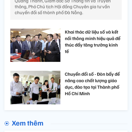
Quang Thanh, Giám đốc Sở Thông tin và Truyền
thông, Phó Chủ tịch Hội đồng Chuyên gia tư vấn
chuyển đổi số thành phố Đà Nẵng.
Khai thác dữ liệu số và kết
nối thông minh hiệu quả để
thúc đẩy tăng trưởng kinh
tế
Chuyển đổi số - Đòn bẩy để
nâng cao chất lượng giáo
dục, đào tạo tại Thành phố
Hồ Chí Minh
Xem thêm