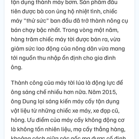
tận dụng thành máy bơm. Sản phẩm đầu
tiên được bà con ủng hộ nhiệt tình, chiếc
máy "thử sức" ban đầu đã trở thành nông cụ
bán chạy bậc nhất. Trong vòng một năm,
hàng trăm chiếc máy tời được bán ra, vừa
giảm sức lao động của nông dân vừa mang
tới nguồn thu nhập ổn định cho gia đình
ông.
Thành công của máy tời lúa là động lực để
ông sáng chế nhiều hơn nữa. Năm 2015,
ông Dung lại sáng kiến máy cấy tận dụng
vật liệu từ những chiếc xe máy, xe đạp cũ,
hỏng. Ưu điểm của máy cấy không động cơ
là không tốn nhiên liệu, mạ cấy thẳng hàng,
khoảng cách giữa các gốc mạ được cố định.