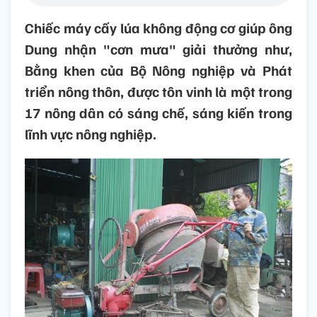
Chiếc máy cấy lúa không động cơ giúp ông
Dung nhận "cơn mưa" giải thưởng như,
Bằng khen của Bộ Nông nghiệp và Phát
triển nông thôn, được tôn vinh là một trong
17 nông dân có sáng chế, sáng kiến trong
lĩnh vực nông nghiệp.