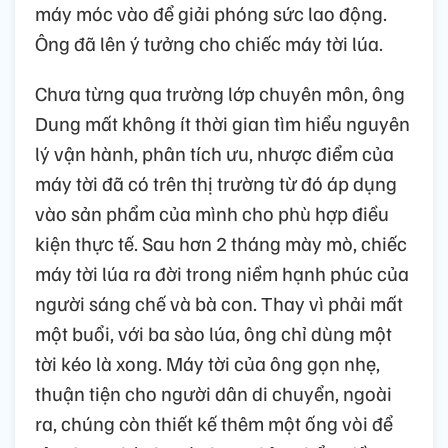
máy móc vào để giải phóng sức lao động.
Ông đã lên ý tưởng cho chiếc máy tời lúa.
Chưa từng qua trường lớp chuyên môn, ông
Dung mất không ít thời gian tìm hiểu nguyên
lý vận hành, phân tích ưu, nhược điểm của
máy tời đã có trên thị trường từ đó áp dụng
vào sản phẩm của mình cho phù hợp điều
kiện thực tế. Sau hơn 2 tháng mày mò, chiếc
máy tời lúa ra đời trong niềm hạnh phúc của
người sáng chế và bà con. Thay vì phải mất
một buổi, với ba sào lúa, ông chỉ dùng một
tời kéo là xong. Máy tời của ông gọn nhẹ,
thuận tiện cho người dân di chuyển, ngoài
ra, chúng còn thiết kế thêm một ống vòi để