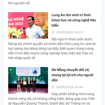
tài nguyên số.
Long An tôn vinh trí thức
khoa học và công nghệ tiêu
biểu
23/05/2023 16:15’
Đội ngũ trí thức luôn được
Đảng bộ, chính quyền và nhân dân tỉnh Long An xem là
lực lượng lao động sáng tạo đặc biệt quan trọng trong
tiến trình đẩy mạnh công nghiệp hóa, hiện đại hóa và
hội nhập quốc tế.
Đà Nẵng chuyển đổi số,
mang lại lợi ích cho người
dân
20/05/2023 16:45’
Góp phần không nhỏ trong
thành công đó, có những cống hiến, đóng góp của Tiến
sỹ Nguyễn Quang Thanh, Giám đốc Sở Thông tin và