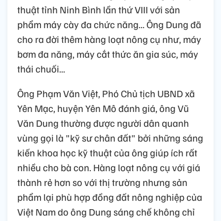
thuật tỉnh Ninh Bình lần thứ VIII với sản
phẩm máy cày đa chức năng... Ông Dung đã
cho ra đời thêm hàng loạt nông cụ như, máy
bơm đa năng, máy cắt thức ăn gia súc, máy
thái chuối...
Ông Phạm Văn Việt, Phó Chủ tịch UBND xã
Yên Mạc, huyện Yên Mô đánh giá, ông Vũ
Văn Dung thường được người dân quanh
vùng gọi là "kỹ sư chân đất" bởi những sáng
kiến khoa học kỹ thuật của ông giúp ích rất
nhiều cho bà con. Hàng loạt nông cụ với giá
thành rẻ hơn so với thị trường nhưng sản
phẩm lại phù hợp đồng đất nông nghiệp của
Việt Nam do ông Dung sáng chế không chỉ