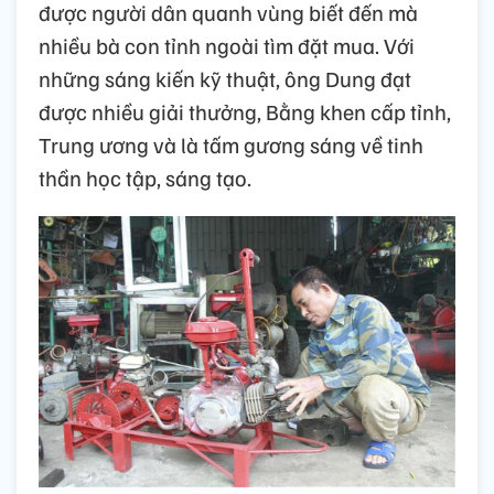
được người dân quanh vùng biết đến mà
nhiều bà con tỉnh ngoài tìm đặt mua. Với
những sáng kiến kỹ thuật, ông Dung đạt
được nhiều giải thưởng, Bằng khen cấp tỉnh,
Trung ương và là tấm gương sáng về tinh
thần học tập, sáng tạo.