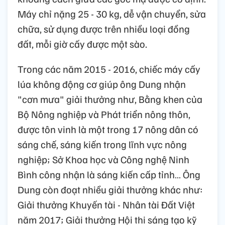
Máy chỉ nặng 25 - 30 kg, dễ vận chuyển, sửa
chữa, sử dụng được trên nhiều loại đồng
đất, mỗi giờ cấy được một sào.
Trong các năm 2015 - 2016, chiếc máy cấy
lúa không động cơ giúp ông Dung nhận
"cơn mưa" giải thưởng như, Bằng khen của
Bộ Nông nghiệp và Phát triển nông thôn,
được tôn vinh là một trong 17 nông dân có
sáng chế, sáng kiến trong lĩnh vực nông
nghiệp; Sở Khoa học và Công nghệ Ninh
Bình công nhận là sáng kiến cấp tỉnh… Ông
Dung còn đoạt nhiều giải thưởng khác như:
Giải thưởng Khuyến tài - Nhân tài Đất Việt
năm 2017; Giải thưởng Hội thi sáng tạo kỹ