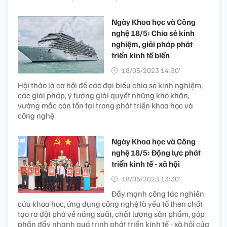
Ngày Khoa học và Công
nghệ 18/5: Chia sẻ kinh
nghiệm, giải pháp phát
triển kinh tế biển
18/05/2023 14:30’
Hội thảo là cơ hội để các đại biểu chia sẻ kinh nghiệm,
các giải pháp, ý tưởng giải quyết những khó khăn,
vướng mắc còn tồn tại trong phát triển khoa học và
công nghệ
Ngày Khoa học và Công
nghệ 18/5: Động lực phát
triển kinh tế - xã hội
18/05/2023 13:30’
Đẩy mạnh công tác nghiên
cứu khoa học, ứng dụng công nghệ là yếu tố then chốt
tạo ra đột phá về năng suất, chất lượng sản phẩm, góp
phần đẩy nhanh quá trình phát triển kinh tế - xã hội của