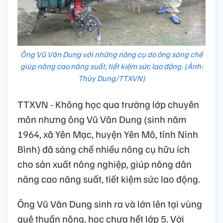
Ông Vũ Văn Dung với những nông cụ do ông sáng chế
giúp nâng cao năng suất, tiết kiệm sức lao động. (Ảnh:
Thùy Dung/TTXVN)
TTXVN - Không học qua trường lớp chuyên
môn nhưng ông Vũ Văn Dung (sinh năm
1964, xã Yên Mạc, huyện Yên Mô, tỉnh Ninh
Bình) đã sáng chế nhiều nông cụ hữu ích
cho sản xuất nông nghiệp, giúp nông dân
nâng cao năng suất, tiết kiệm sức lao động.
Ông Vũ Văn Dung sinh ra và lớn lên tại vùng
quê thuần nông, học chưa hết lớp 5. Với