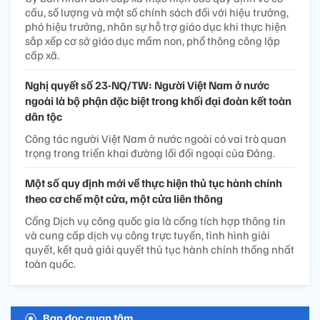
cấu, số lượng và một số chính sách đối với hiệu trưởng,
phó hiệu trưởng, nhân sự hỗ trợ giáo dục khi thực hiện
sắp xếp cơ sở giáo dục mầm non, phổ thông công lập
cấp xã.
Nghị quyết số 23-NQ/TW: Người Việt Nam ở nước
ngoài là bộ phận đặc biệt trong khối đại đoàn kết toàn
dân tộc
Công tác người Việt Nam ở nước ngoài có vai trò quan
trọng trong triển khai đường lối đối ngoại của Đảng.
Một số quy định mới về thực hiện thủ tục hành chính
theo cơ chế một cửa, một cửa liên thông
Cổng Dịch vụ công quốc gia là cổng tích hợp thông tin
và cung cấp dịch vụ công trực tuyến, tình hình giải
quyết, kết quả giải quyết thủ tục hành chính thống nhất
toàn quốc.
Bạn đọc quan tâm