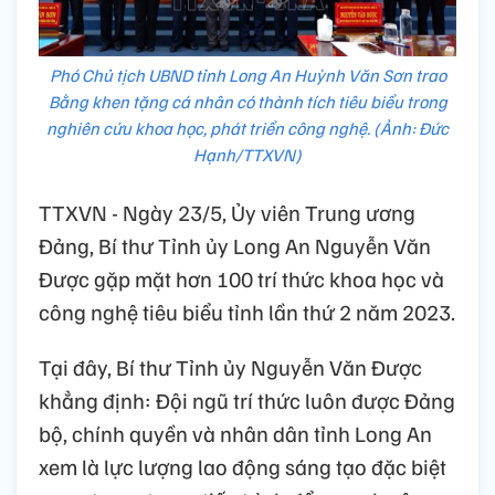
Phó Chủ tịch UBND tỉnh Long An Huỳnh Văn Sơn trao
Bằng khen tặng cá nhân có thành tích tiêu biểu trong
nghiên cứu khoa học, phát triển công nghệ. (Ảnh: Đức
Hạnh/TTXVN)
TTXVN - Ngày 23/5, Ủy viên Trung ương
Đảng, Bí thư Tỉnh ủy Long An Nguyễn Văn
Được gặp mặt hơn 100 trí thức khoa học và
công nghệ tiêu biểu tỉnh lần thứ 2 năm 2023.
Tại đây, Bí thư Tỉnh ủy Nguyễn Văn Được
khẳng định: Đội ngũ trí thức luôn được Đảng
bộ, chính quyền và nhân dân tỉnh Long An
xem là lực lượng lao động sáng tạo đặc biệt