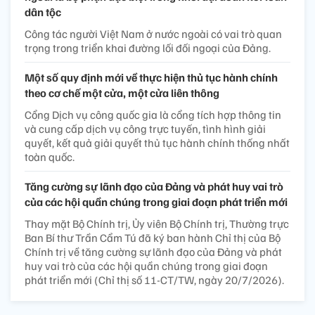
dân tộc
Công tác người Việt Nam ở nước ngoài có vai trò quan
trọng trong triển khai đường lối đối ngoại của Đảng.
Một số quy định mới về thực hiện thủ tục hành chính
theo cơ chế một cửa, một cửa liên thông
Cổng Dịch vụ công quốc gia là cổng tích hợp thông tin
và cung cấp dịch vụ công trực tuyến, tình hình giải
quyết, kết quả giải quyết thủ tục hành chính thống nhất
toàn quốc.
Tăng cường sự lãnh đạo của Đảng và phát huy vai trò
của các hội quần chúng trong giai đoạn phát triển mới
Thay mặt Bộ Chính trị, Ủy viên Bộ Chính trị, Thường trực
Ban Bí thư Trần Cẩm Tú đã ký ban hành Chỉ thị của Bộ
Chính trị về tăng cường sự lãnh đạo của Đảng và phát
huy vai trò của các hội quần chúng trong giai đoạn
phát triển mới (Chỉ thị số 11-CT/TW, ngày 20/7/2026).