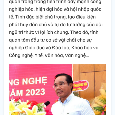
quan trọng trong tiến trình đẩy mạnh công
nghiệp hóa, hiện đại hóa và hội nhập quốc
tế. Tỉnh đặc biệt chú trọng, tạo điều kiện
phát huy dân chủ và tự do tư tưởng của đội
ngũ trí thức vì lợi ích chung. Theo đó, tỉnh
quan tâm đầu tư cơ sở vật chất cho sự
nghiệp Giáo dục và Đào tạo, Khoa học và
Công nghệ, Y tế, Văn hóa, Văn nghệ…