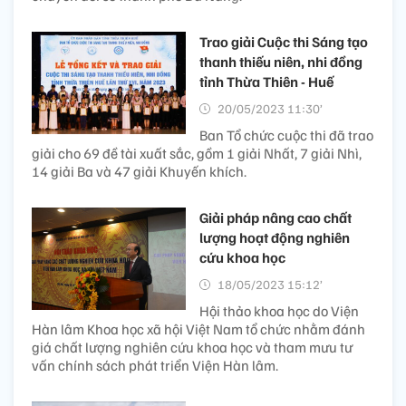
Trao giải Cuộc thi Sáng tạo
thanh thiếu niên, nhi đồng
tỉnh Thừa Thiên - Huế
20/05/2023 11:30’
Ban Tổ chức cuộc thi đã trao
giải cho 69 đề tài xuất sắc, gồm 1 giải Nhất, 7 giải Nhì,
14 giải Ba và 47 giải Khuyến khích.
Giải pháp nâng cao chất
lượng hoạt động nghiên
cứu khoa học
18/05/2023 15:12’
Hội thảo khoa học do Viện
Hàn lâm Khoa học xã hội Việt Nam tổ chức nhằm đánh
giá chất lượng nghiên cứu khoa học và tham mưu tư
vấn chính sách phát triển Viện Hàn lâm.