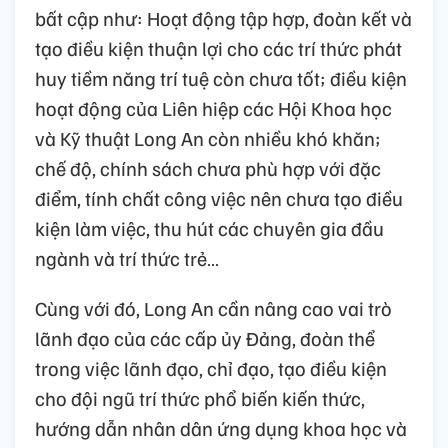
bất cập như: Hoạt động tập hợp, đoàn kết và
tạo điều kiện thuận lợi cho các trí thức phát
huy tiềm năng trí tuệ còn chưa tốt; điều kiện
hoạt động của Liên hiệp các Hội Khoa học
và Kỹ thuật Long An còn nhiều khó khăn;
chế độ, chính sách chưa phù hợp với đặc
điểm, tính chất công việc nên chưa tạo điều
kiện làm việc, thu hút các chuyên gia đầu
ngành và trí thức trẻ…
Cùng với đó, Long An cần nâng cao vai trò
lãnh đạo của các cấp ủy Đảng, đoàn thể
trong việc lãnh đạo, chỉ đạo, tạo điều kiện
cho đội ngũ trí thức phổ biến kiến thức,
hướng dẫn nhân dân ứng dụng khoa học và