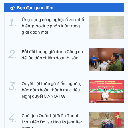
Bạn đọc quan tâm
Ứng dụng công nghệ số vào phổ
biến, giáo dục pháp luật trong
giai đoạn mới
Bắt đối tượng giả danh Công an
để lừa đảo chiếm đoạt tài sản
Quyết liệt tháo gỡ điểm nghẽn,
bảo đảm hoàn thành mục tiêu
Nghị quyết 57-NQ/TW
Chủ tịch Quốc hội Trần Thanh
Mẫn tiếp Đại sứ Hoa Kỳ Jennifer