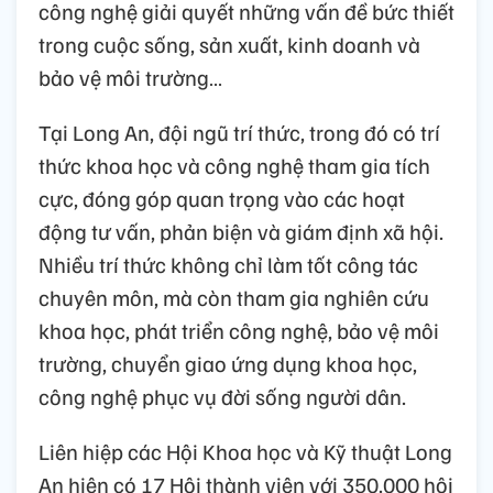
công nghệ giải quyết những vấn đề bức thiết
trong cuộc sống, sản xuất, kinh doanh và
bảo vệ môi trường…
Tại Long An, đội ngũ trí thức, trong đó có trí
thức khoa học và công nghệ tham gia tích
cực, đóng góp quan trọng vào các hoạt
động tư vấn, phản biện và giám định xã hội.
Nhiều trí thức không chỉ làm tốt công tác
chuyên môn, mà còn tham gia nghiên cứu
khoa học, phát triển công nghệ, bảo vệ môi
trường, chuyển giao ứng dụng khoa học,
công nghệ phục vụ đời sống người dân.
Liên hiệp các Hội Khoa học và Kỹ thuật Long
An hiện có 17 Hội thành viên với 350.000 hội