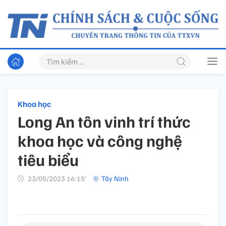
Khoa học
Long An tôn vinh trí thức
khoa học và công nghệ
tiêu biểu
23/05/2023 16:15’
Tây Ninh