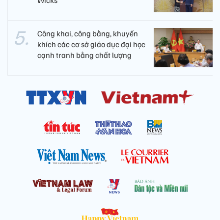
Wicks
Công khai, công bằng, khuyến
khích các cơ sở giáo dục đại học
cạnh tranh bằng chất lượng​