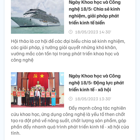
Ngày Khoa học và Công
nghệ 18/5: Chia sẻ kinh
nghiệm, giải pháp phát
triển kinh tế biển
18/05/2023 14:30’
Hội thảo là cơ hội để các đại biểu chia sẻ kinh nghiệm,
các giải pháp, ý tưởng giải quyết những khó khăn,
vướng mắc còn tồn tại trong phát triển khoa học và
công nghệ
Ngày Khoa học và Công
nghệ 18/5: Động lực phát
triển kinh tế - xã hội
18/05/2023 13:30’
Đẩy mạnh công tác nghiên
cứu khoa học, ứng dụng công nghệ là yếu tố then chốt
tạo ra đột phá về năng suất, chất lượng sản phẩm, góp
phần đẩy nhanh quá trình phát triển kinh tế - xã hội của
tỉnh.