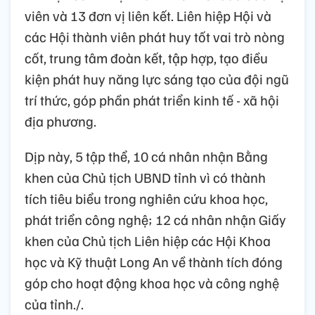
viên và 13 đơn vị liên kết. Liên hiệp Hội và
các Hội thành viên phát huy tốt vai trò nòng
cốt, trung tâm đoàn kết, tập hợp, tạo điều
kiện phát huy năng lực sáng tạo của đội ngũ
trí thức, góp phần phát triển kinh tế - xã hội
địa phương.
Dịp này, 5 tập thể, 10 cá nhân nhận Bằng
khen của Chủ tịch UBND tỉnh vì có thành
tích tiêu biểu trong nghiên cứu khoa học,
phát triển công nghệ; 12 cá nhân nhận Giấy
khen của Chủ tịch Liên hiệp các Hội Khoa
học và Kỹ thuật Long An về thành tích đóng
góp cho hoạt động khoa học và công nghệ
của tỉnh./.