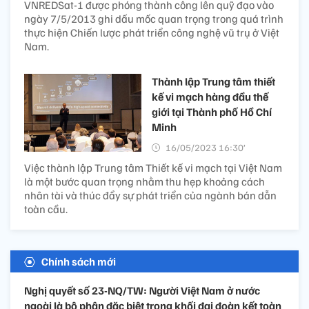
VNREDSat-1 được phóng thành công lên quỹ đạo vào
ngày 7/5/2013 ghi dấu mốc quan trọng trong quá trình
thực hiện Chiến lược phát triển công nghệ vũ trụ ở Việt
Nam.
Thành lập Trung tâm thiết
kế vi mạch hàng đầu thế
giới tại Thành phố Hồ Chí
Minh
16/05/2023 16:30’
Việc thành lập Trung tâm Thiết kế vi mạch tại Việt Nam
là một bước quan trọng nhằm thu hẹp khoảng cách
nhân tài và thúc đẩy sự phát triển của ngành bán dẫn
toàn cầu.
Chính sách mới
Nghị quyết số 23-NQ/TW: Người Việt Nam ở nước
ngoài là bộ phận đặc biệt trong khối đại đoàn kết toàn