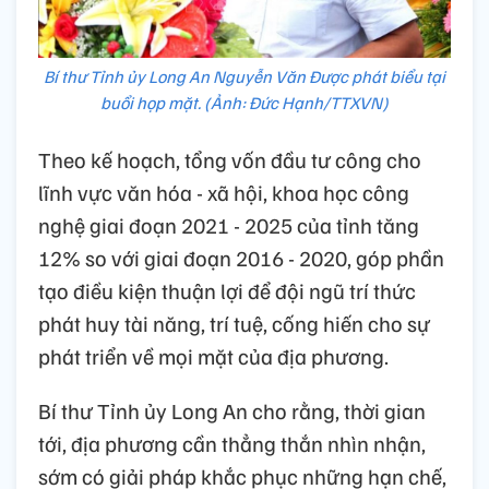
Bí thư Tỉnh ủy Long An Nguyễn Văn Được phát biểu tại
buổi họp mặt. (Ảnh: Đức Hạnh/TTXVN)
Theo kế hoạch, tổng vốn đầu tư công cho
lĩnh vực văn hóa - xã hội, khoa học công
nghệ giai đoạn 2021 - 2025 của tỉnh tăng
12% so với giai đoạn 2016 - 2020, góp phần
tạo điều kiện thuận lợi để đội ngũ trí thức
phát huy tài năng, trí tuệ, cống hiến cho sự
phát triển về mọi mặt của địa phương.
Bí thư Tỉnh ủy Long An cho rằng, thời gian
tới, địa phương cần thẳng thắn nhìn nhận,
sớm có giải pháp khắc phục những hạn chế,