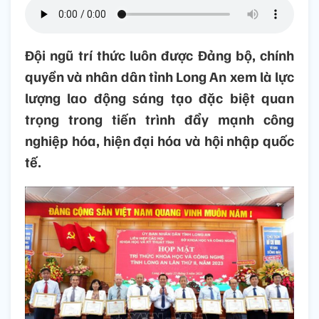
Đội ngũ trí thức luôn được Đảng bộ, chính
quyền và nhân dân tỉnh Long An xem là lực
lượng lao động sáng tạo đặc biệt quan
trọng trong tiến trình đẩy mạnh công
nghiệp hóa, hiện đại hóa và hội nhập quốc
tế.