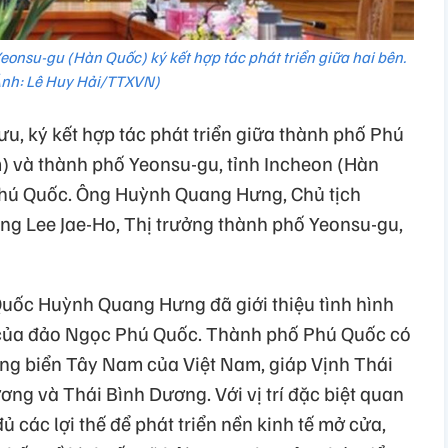
onsu-gu (Hàn Quốc) ký kết hợp tác phát triển giữa hai bên.
nh: Lê Huy Hải/TTXVN)
u, ký kết hợp tác phát triển giữa thành phố Phú
m) và thành phố Yeonsu-gu, tỉnh Incheon (Hàn
 Phú Quốc. Ông Huỳnh Quang Hưng, Chủ tịch
g Lee Jae-Ho, Thị trưởng thành phố Yeonsu-gu,
uốc Huỳnh Quang Hưng đã giới thiệu tình hình
iển của đảo Ngọc Phú Quốc. Thành phố Phú Quốc có
ùng biển Tây Nam của Việt Nam, giáp Vịnh Thái
ng và Thái Bình Dương. Với vị trí đặc biệt quan
 các lợi thế để phát triển nền kinh tế mở cửa,