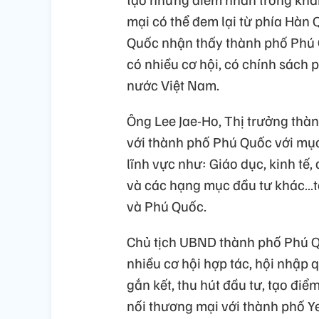
mại có thể đem lại từ phía Hàn
Quốc nhận thấy thành phố Phú Q
có nhiều cơ hội, có chính sách p
nước Việt Nam.
Ông Lee Jae-Ho, Thị trưởng thà
với thành phố Phú Quốc với mục 
lĩnh vực như: Giáo dục, kinh tế, 
và các hạng mục đầu tư khác…t
và Phú Quốc.
Chủ tịch UBND thành phố Phú 
nhiều cơ hội hợp tác, hội nhập 
gắn kết, thu hút đầu tư, tạo điể
nối thương mại với thành phố Y