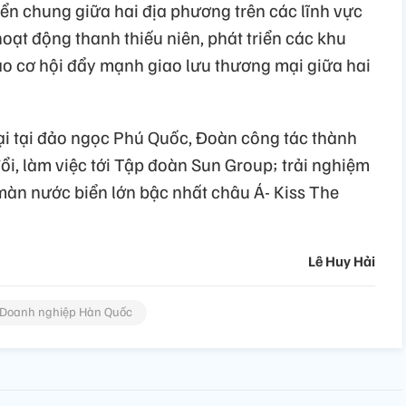
ển chung giữa hai địa phương trên các lĩnh vực
 hoạt động thanh thiếu niên, phát triển các khu
ạo cơ hội đẩy mạnh giao lưu thương mại giữa hai
lại tại đảo ngọc Phú Quốc, Đoàn công tác thành
ổi, làm việc tới Tập đoàn Sun Group; trải nghiệm
màn nước biển lớn bậc nhất châu Á- Kiss The
Lê Huy Hải
Doanh nghiệp Hàn Quốc