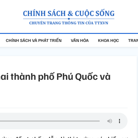
CHÍNH SÁCH VÀ PHÁT TRIỂN
VĂN HÓA
KHOA HỌC
TRAN
hai thành phố Phú Quốc và