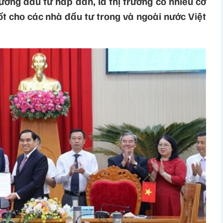
ờng đầu tư hấp dẫn, là thị trường có nhiều cơ
tốt cho các nhà đầu tư trong và ngoài nước Việt