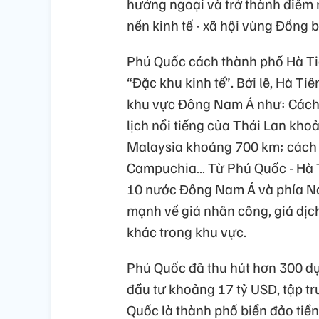
hướng ngoại và trở thành điểm nh
nền kinh tế - xã hội vùng Đồng 
Phú Quốc cách thành phố Hà Tiên 
“Đặc khu kinh tế”. Bởi lẽ, Hà Tiê
khu vực Đông Nam Á như: Cách 
lịch nổi tiếng của Thái Lan kh
Malaysia khoảng 700 km; cách 
Campuchia… Từ Phú Quốc - Hà Ti
10 nước Đông Nam Á và phía Na
mạnh về giá nhân công, giá dịch
khác trong khu vực.
Phú Quốc đã thu hút hơn 300 dự
đầu tư khoảng 17 tỷ USD, tập tr
Quốc là thành phố biển đảo tiền 