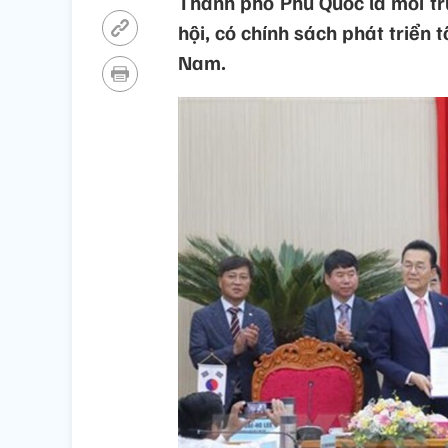
Thành phố Phú Quốc là môi trư
hội, có chính sách phát triển 
Nam.