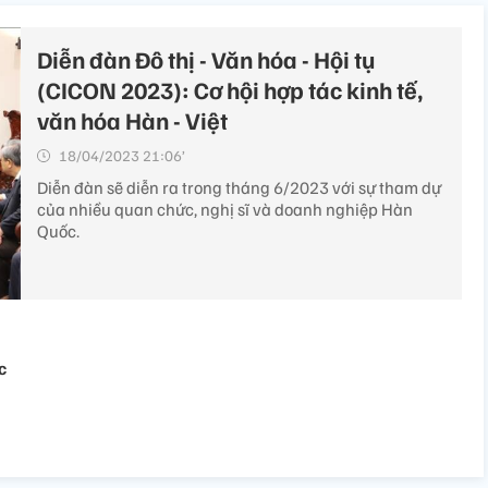
Diễn đàn Đô thị - Văn hóa - Hội tụ
(CICON 2023): Cơ hội hợp tác kinh tế,
văn hóa Hàn - Việt
18/04/2023 21:06’
Diễn đàn sẽ diễn ra trong tháng 6/2023 với sự tham dự
của nhiều quan chức, nghị sĩ và doanh nghiệp Hàn
Quốc.
c