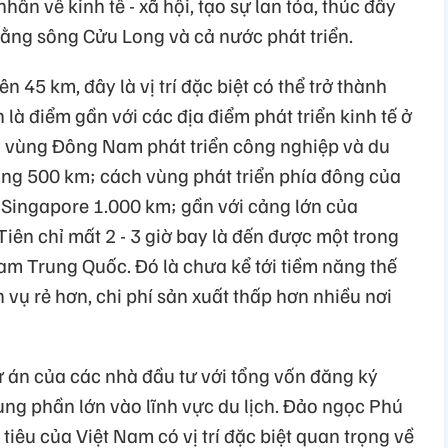
ấn về kinh tế - xã hội, tạo sự lan tỏa, thúc đẩy
bằng sông Cửu Long và cả nước phát triển.
45 km, đây là vị trí đặc biệt có thể trở thành
n là điểm gần với các địa điểm phát triển kinh tế ở
vùng Đông Nam phát triển công nghiệp và du
oảng 500 km; cách vùng phát triển phía đông của
Singapore 1.000 km; gần với cảng lớn của
ên chỉ mất 2 - 3 giờ bay là đến được một trong
m Trung Quốc. Đó là chưa kể tới tiềm năng thế
 vụ rẻ hơn, chi phí sản xuất thấp hơn nhiều nơi
 án của các nhà đầu tư với tổng vốn đăng ký
ung phần lớn vào lĩnh vực du lịch. Đảo ngọc Phú
tiêu của Việt Nam có vị trí đặc biệt quan trọng về