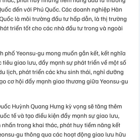
 Quốc đến với Phú Quốc. Các doanh nghiệp Hàn
uốc là môi trường đầu tư hấp dẫn, là thị trường
hát triển tốt cho các nhà đầu tư trong và ngoài
nh phố Yeonsu-gu mong muốn gắn kết, kết nghĩa
tiêu giao lưu, đẩy mạnh sự phát triển về một số
du lịch, phát triển các khu sinh thái, nghỉ dưỡng
ạo cơ hội đẩy mạnh giao thương giữa Yeonsu-gu
Quốc Huỳnh Quang Hưng kỳ vọng sẽ tăng thêm
quốc tế và tạo điều kiện đẩy mạnh sự giao lưu,
m nhấn trong khai thác, phát huy tiềm năng kết
eonsu-gu thông qua các hoạt động giao lưu hữu