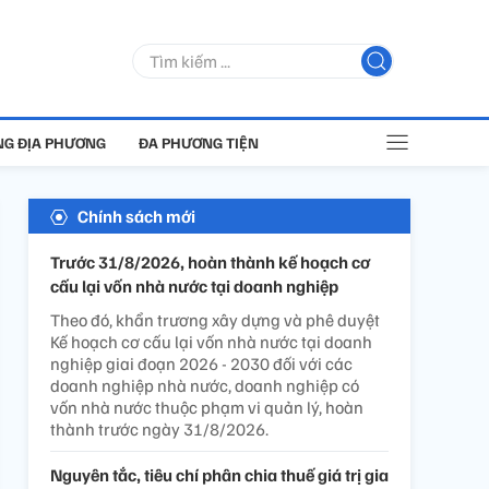
G ĐỊA PHƯƠNG
ĐA PHƯƠNG TIỆN
Chính sách mới
Trước 31/8/2026, hoàn thành kế hoạch cơ
cấu lại vốn nhà nước tại doanh nghiệp
Theo đó, khẩn trương xây dựng và phê duyệt
Kế hoạch cơ cấu lại vốn nhà nước tại doanh
nghiệp giai đoạn 2026 - 2030 đối với các
doanh nghiệp nhà nước, doanh nghiệp có
vốn nhà nước thuộc phạm vi quản lý, hoàn
thành trước ngày 31/8/2026.
Nguyên tắc, tiêu chí phân chia thuế giá trị gia