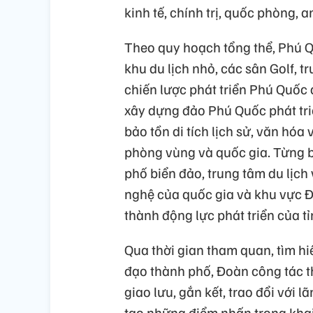
kinh tế, chính trị, quốc phòng,
Theo quy hoạch tổng thể, Phú Q
khu du lịch nhỏ, các sân Golf, tr
chiến lược phát triển Phú Quốc
xây dựng đảo Phú Quốc phát triể
bảo tồn di tích lịch sử, văn hó
phòng vùng và quốc gia. Từng 
phố biển đảo, trung tâm du lịch
nghệ của quốc gia và khu vực Đ
thành động lực phát triển của t
Qua thời gian tham quan, tìm hi
đạo thành phố, Đoàn công tác
giao lưu, gắn kết, trao đổi với
tạo những điểm nhấn trong khai