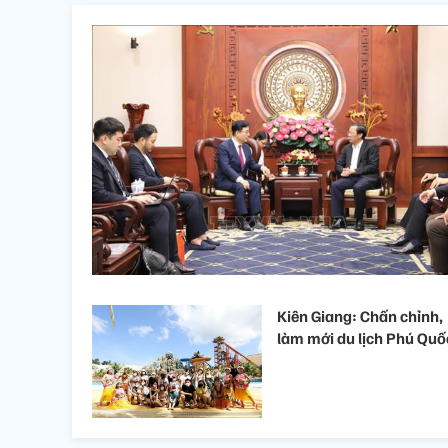
Kiên Giang: Chấn chỉnh,
làm mới du lịch Phú Quố