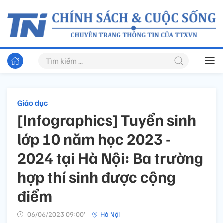
Giáo dục
[Infographics] Tuyển sinh
lớp 10 năm học 2023 -
2024 tại Hà Nội: Ba trường
hợp thí sinh được cộng
điểm
06/06/2023 09:00’
Hà Nội