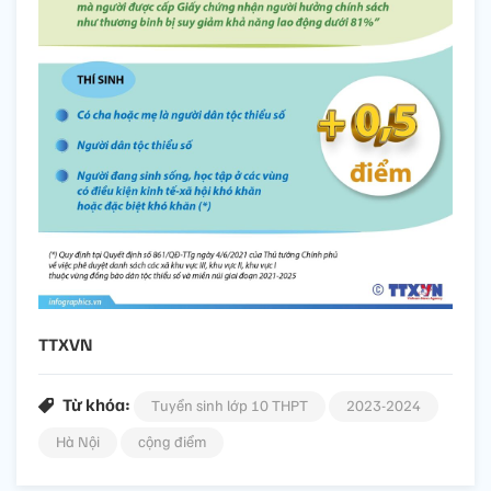
TTXVN
Từ khóa:
Tuyển sinh lớp 10 THPT
2023-2024
Hà Nội
cộng điểm