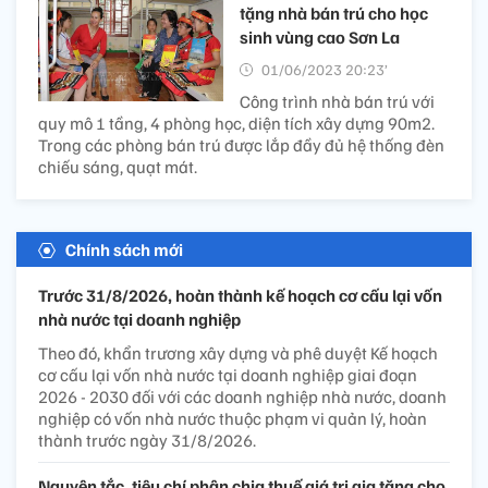
tặng nhà bán trú cho học
sinh vùng cao Sơn La
01/06/2023 20:23’
Công trình nhà bán trú với
quy mô 1 tầng, 4 phòng học, diện tích xây dựng 90m2.
Trong các phòng bán trú được lắp đầy đủ hệ thống đèn
chiếu sáng, quạt mát.
Chính sách mới
Trước 31/8/2026, hoàn thành kế hoạch cơ cấu lại vốn
nhà nước tại doanh nghiệp
Theo đó, khẩn trương xây dựng và phê duyệt Kế hoạch
cơ cấu lại vốn nhà nước tại doanh nghiệp giai đoạn
2026 - 2030 đối với các doanh nghiệp nhà nước, doanh
nghiệp có vốn nhà nước thuộc phạm vi quản lý, hoàn
thành trước ngày 31/8/2026.
Nguyên tắc, tiêu chí phân chia thuế giá trị gia tăng cho