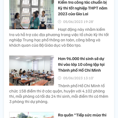
Kiểm tra công tác chuẩn bị
Kỳ thi tốt nghiệp THPT năm
2023 của Gia Lai
05/06/2023 19:28’
Hoạt động này nhằm kiểm
tra và hỗ trợ các địa phương trong việc tổ chức Kỳ thi tốt
nghiệp Trung học phổ thông an toàn, công bằng và
khách quan của Bộ Giáo dục và Đào tạo.
Hơn 96.000 thí sinh sẽ dự
thi vào lớp 10 công lập tại
Thành phố Hồ Chí Minh
05/06/2023 13:10’
Thành phố Hồ Chí Minh tổ
chức 158 điểm thi ở các quận, huyện với 4.102 phòng
thi, mỗi phòng có tối đa 24 thí sinh, mỗi điểm thi có thêm
3 phòng thi dự phòng.
Ra quân "Tiếp sức mùa thi