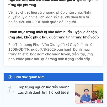
từng địa phương
Về tiêu chí, số liệu và phương pháp phân chia, Nghị
quyết quy định tiêu chí dân số, tiêu chí diện tích tự
nhiên, tiêu chí GRDP bình quân đầu người.
Danh mục trang thiết bị bảo đảm huấn luyện, diễn tập,
ứng phó, khắc phục hậu quả trong tình trạng khẩn cấp
Phó Thủ tướng Phan Văn Giang đã ký Quyết định số
1508/QĐ-TTg ngày 7/8/2026 ban hành Danh mục
trang thiết bị bảo đảm cho huấn luyện, diễn tập, ứng
phó, khắc phục hậu quả trong tình trạng khẩn cấp.
Bạn đọc quan tâm
Tập trung nguồn lực đẩy nhanh
xác định danh tính hài cốt liệt sĩ