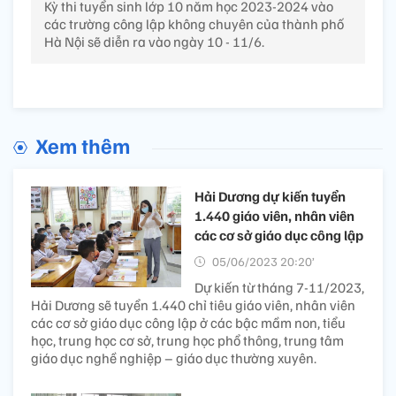
Kỳ thi tuyển sinh lớp 10 năm học 2023-2024 vào
các trường công lập không chuyên của thành phố
Hà Nội sẽ diễn ra vào ngày 10 - 11/6.
Xem thêm
Hải Dương dự kiến tuyển
1.440 giáo viên, nhân viên
các cơ sở giáo dục công lập
05/06/2023 20:20’
Dự kiến từ tháng 7-11/2023,
Hải Dương sẽ tuyển 1.440 chỉ tiêu giáo viên, nhân viên
các cơ sở giáo dục công lập ở các bậc mầm non, tiểu
học, trung học cơ sở, trung học phổ thông, trung tâm
giáo dục nghề nghiệp – giáo dục thường xuyên.