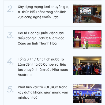
Xây dựng mạng lưới chuyên gia,
trí thức kiều bào trong các lĩnh
vực công nghệ chiến lược
Đại tá Hoàng Quốc Việt được
điều động giữ chức Giám đốc
Công an tỉnh Thanh Hóa
Tổng Bí thư, Chủ tịch nước Tô
Lâm đến thủ đô Canberra, tiếp
tục chuyến thăm cấp Nhà nước
Australia
Phát huy vai trò KOL, KOC trong
xây dựng không gian mạng văn
minh, an toàn