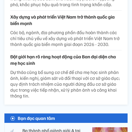
phó, khắc phục hậu quả trong tình trạng khẩn cấp.
Xây dựng và phát triển Việt Nam trở thành quốc gia
biển mạnh
Các bộ, ngành, địa phương phấn đấu hoàn thành các
chỉ tiêu chủ yếu về xây dựng và phát triển Việt Nam trở
thành quốc gia biển mạnh giai đoạn 2026 - 2030.
Đặt giới hạn rõ ràng hoạt động của Ban đại diện cha
mẹ học sinh
Dự thảo cũng bổ sung cơ chế để cha mẹ học sinh phản
ánh, kiến nghị, giám sát và đối thoại với cơ sở giáo dục;
quy định trách nhiệm của người đứng đầu cơ sở giáo
dục trong việc tiếp nhận, xử lý phản ánh và công khai
thông tin.
Bạn đọc quan tâm
Ba thành phố giành giải A tại