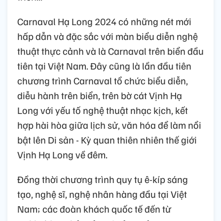
Carnaval Hạ Long 2024 có những nét mới
hấp dẫn và đặc sắc với màn biểu diễn nghệ
thuật thực cảnh và là Carnaval trên biển đầu
tiên tại Việt Nam. Đây cũng là lần đầu tiên
chương trình Carnaval tổ chức biểu diễn,
diễu hành trên biển, trên bờ cát Vịnh Hạ
Long với yếu tố nghệ thuật nhạc kịch, kết
hợp hài hòa giữa lịch sử, văn hóa để làm nổi
bật lên Di sản - Kỳ quan thiên nhiên thế giới
Vịnh Hạ Long về đêm.
Đồng thời chương trình quy tụ ê-kíp sáng
tạo, nghệ sĩ, nghệ nhân hàng đầu tại Việt
Nam; các đoàn khách quốc tế đến từ