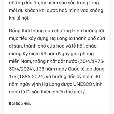
những dấu ấn, kỷ niệm sâu sắc trong lòng
mỗi du khách khi được hoà mình vào không
khí lễ hội.
Đồng thời thông qua chương trình hướng tới
mục tiêu xây dựng Hạ Long là thành phố của
di sản, thành phố của hoa và lễ hội, chào
mừng Kỷ niệm 49 năm Ngày giải phóng
miền Nam, thống nhất đất nước (30/4/1975-
30/4/2024), 138 năm ngày Quốc tế lao động
1/5 (1886-2024) và hướng đến kỷ niệm 30
năm ngày vịnh Hạ Long được UNESCO vinh
danh là Di sản thiên nhiên thế giới./.
Bùi Đức Hiếu