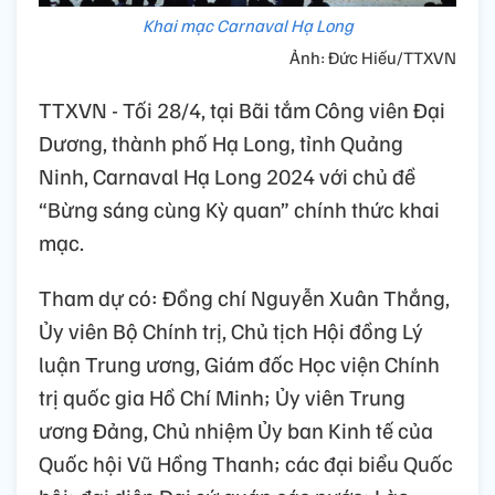
Khai mạc Carnaval Hạ Long
Ảnh: Đức Hiếu/TTXVN
TTXVN - Tối 28/4, tại Bãi tắm Công viên Đại
Dương, thành phố Hạ Long, tỉnh Quảng
Ninh, Carnaval Hạ Long 2024 với chủ đề
“Bừng sáng cùng Kỳ quan” chính thức khai
mạc.
Tham dự có: Đồng chí Nguyễn Xuân Thắng,
Ủy viên Bộ Chính trị, Chủ tịch Hội đồng Lý
luận Trung ương, Giám đốc Học viện Chính
trị quốc gia Hồ Chí Minh; Ủy viên Trung
ương Đảng, Chủ nhiệm Ủy ban Kinh tế của
Quốc hội Vũ Hồng Thanh; các đại biểu Quốc