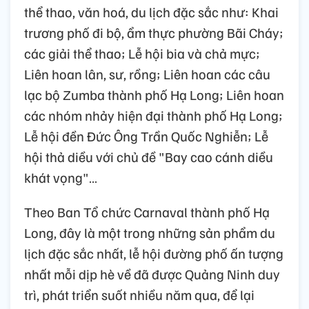
thể thao, văn hoá, du lịch đặc sắc như: Khai
trương phố đi bộ, ẩm thực phường Bãi Cháy;
các giải thể thao; Lễ hội bia và chả mực;
Liên hoan lân, sư, rồng; Liên hoan các câu
lạc bộ Zumba thành phố Hạ Long; Liên hoan
các nhóm nhảy hiện đại thành phố Hạ Long;
Lễ hội đền Đức Ông Trần Quốc Nghiễn; Lễ
hội thả diều với chủ đề "Bay cao cánh diều
khát vọng"…
Theo Ban Tổ chức Carnaval thành phố Hạ
Long, đây là một trong những sản phẩm du
lịch đặc sắc nhất, lễ hội đường phố ấn tượng
nhất mỗi dịp hè về đã được Quảng Ninh duy
trì, phát triển suốt nhiều năm qua, để lại