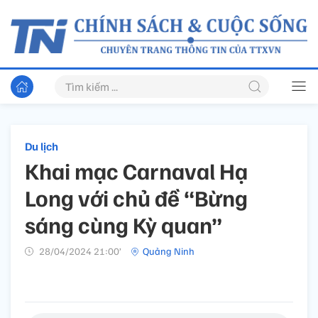
Du lịch
Khai mạc Carnaval Hạ
Long với chủ đề “Bừng
sáng cùng Kỳ quan”
28/04/2024 21:00’
Quảng Ninh