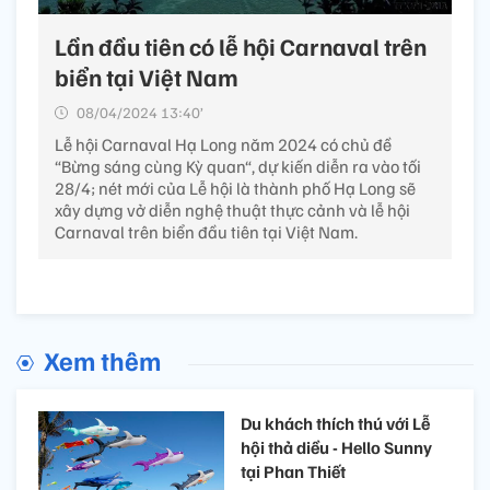
Lần đầu tiên có lễ hội Carnaval trên
biển tại Việt Nam
08/04/2024 13:40’
Lễ hội Carnaval Hạ Long năm 2024 có chủ đề
“Bừng sáng cùng Kỳ quan“, dự kiến diễn ra vào tối
28/4; nét mới của Lễ hội là thành phố Hạ Long sẽ
xây dựng vở diễn nghệ thuật thực cảnh và lễ hội
Carnaval trên biển đầu tiên tại Việt Nam.
Xem thêm
Du khách thích thú với Lễ
hội thả diều - Hello Sunny
tại Phan Thiết