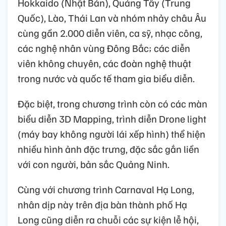
Hokkaido (Nhật Bản), Quảng Tây (Trung
Quốc), Lào, Thái Lan và nhóm nhảy châu Âu
cùng gần 2.000 diễn viên, ca sỹ, nhạc công,
các nghệ nhân vùng Đông Bắc; các diễn
viên không chuyên, các đoàn nghệ thuật
trong nước và quốc tế tham gia biểu diễn.
Đặc biệt, trong chương trình còn có các màn
biểu diễn 3D Mapping, trình diễn Drone light
(máy bay không người lái xếp hình) thể hiện
nhiều hình ảnh đặc trưng, đặc sắc gắn liền
với con người, bản sắc Quảng Ninh.
Cùng với chương trình Carnaval Hạ Long,
nhân dịp này trên địa bàn thành phố Hạ
Long cũng diễn ra chuỗi các sự kiện lễ hội,