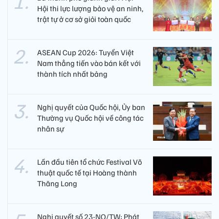
Hội thi lực lượng bảo vệ an ninh,
trật tự ở cơ sở giỏi toàn quốc
ASEAN Cup 2026: Tuyển Việt
Nam thẳng tiến vào bán kết với
thành tích nhất bảng
Nghị quyết của Quốc hội, Ủy ban
Thường vụ Quốc hội về công tác
nhân sự
Lần đầu tiên tổ chức Festival Võ
thuật quốc tế tại Hoàng thành
Thăng Long
Nghị quyết số 23-NQ/TW: Phát