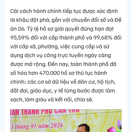
Cải cách hành chính tiếp tục được xác định
là khâu đột phá, gắn với chuyển đổi số và Đề
án 06. Tỷ lệ hồ sơ giải quyết đúng hạn đạt
95,59% đối với cấp thành phố và 99,68% đối
với cấp xã, phường, việc cung cấp và sử
dụng dịch vụ công trực tuyến ngày càng
được mở rộng. Đến nay, toàn thành phố đã
số hóa hơn 470.000 hồ sơ thủ tục hành
chính; các cơ sở dữ liệu về dân cư, hộ tịch,
đất đai, giáo dục, y tế từng bước được làm
sạch, làm giàu và kết nối, chia sẻ.