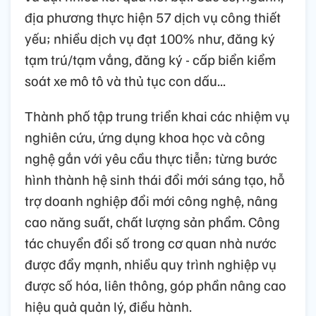
địa phương thực hiện 57 dịch vụ công thiết
yếu; nhiều dịch vụ đạt 100% như, đăng ký
tạm trú/tạm vắng, đăng ký - cấp biển kiểm
soát xe mô tô và thủ tục con dấu...
Thành phố tập trung triển khai các nhiệm vụ
nghiên cứu, ứng dụng khoa học và công
nghệ gắn với yêu cầu thực tiễn; từng bước
hình thành hệ sinh thái đổi mới sáng tạo, hỗ
trợ doanh nghiệp đổi mới công nghệ, nâng
cao năng suất, chất lượng sản phẩm. Công
tác chuyển đổi số trong cơ quan nhà nước
được đẩy mạnh, nhiều quy trình nghiệp vụ
được số hóa, liên thông, góp phần nâng cao
hiệu quả quản lý, điều hành.