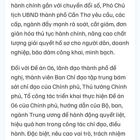
hành chính gắn với chuyển đổi số, Phó Chủ
tịch UBND thành phố Cần Thơ yêu cầu, các
cấp, ngành đẩy mạnh rà soát, cắt giảm, đơn
giản hóa thủ tục hành chính, nâng cao chất
lượng giải quyết hồ sơ cho người dân, doanh
nghiệp, bảo đảm công khai, minh bạch.
Đối với Đề án 06, lãnh đạo thành phố đề
nghị, thành viên Ban Chỉ đạo tập trung bám
sát chỉ đạo của Chính phủ, Thủ tướng Chính
phủ, Tổ công tác triển khai thực hiện Đề án
06 của Chính phủ, hướng dẫn của Bộ, ban,
ngành Trung ương để hành động quyết liệt,
hiệu quả hơn trong công tác chỉ đạo, điều
hành. Đặc biệt, nêu cao vai trò, trách nhiệm