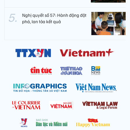
Nghị quyết số 57: Hành động đột
phá, lan tỏa kết quả