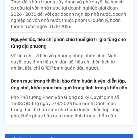
Theo đó, khẩn trương xây dựng và phê duyệt Kế hoạch
cơ cấu lại vốn nhà nước tại doanh nghiệp giai đoạn
2026 - 2030 đối với các doanh nghiệp nhà nước, doanh
nghiệp có vốn nhà nước thuộc phạm vi quản lý, hoàn
thành trước ngày 31/8/2026.
Nguyên tắc, tiêu chí phân chia thuế giá trị gia tăng cho
từng địa phương
Về tiêu chí, số liệu và phương pháp phân chia, Nghị
quyết quy định tiêu chí dân số, tiêu chí diện tích tự
nhiên, tiêu chí GRDP bình quân đầu người.
Danh mục trang thiết bị bảo đảm huấn luyện, diễn tập,
ứng phó, khắc phục hậu quả trong tình trạng khẩn cấp
Phó Thủ tướng Phan Văn Giang đã ký Quyết định số
1508/QĐ-TTg ngày 7/8/2026 ban hành Danh mục
trang thiết bị bảo đảm cho huấn luyện, diễn tập, ứng
phó, khắc phục hậu quả trong tình trạng khẩn cấp.