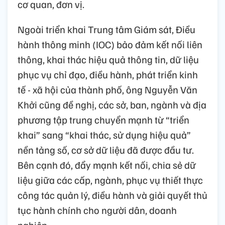
cơ quan, đơn vị.
Ngoài triển khai Trung tâm Giám sát, Điều
hành thông minh (IOC) bảo đảm kết nối liên
thông, khai thác hiệu quả thông tin, dữ liệu
phục vụ chỉ đạo, điều hành, phát triển kinh
tế - xã hội của thành phố, ông Nguyễn Văn
Khởi cũng đề nghị, các sở, ban, ngành và địa
phương tập trung chuyển mạnh từ “triển
khai” sang “khai thác, sử dụng hiệu quả”
nền tảng số, cơ sở dữ liệu đã được đầu tư.
Bên cạnh đó, đẩy mạnh kết nối, chia sẻ dữ
liệu giữa các cấp, ngành, phục vụ thiết thực
công tác quản lý, điều hành và giải quyết thủ
tục hành chính cho người dân, doanh
nghiệp.