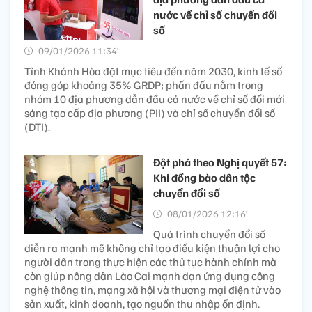
nước về chỉ số chuyển đổi
số
09/01/2026 11:34’
Tỉnh Khánh Hòa đặt mục tiêu đến năm 2030, kinh tế số
đóng góp khoảng 35% GRDP; phấn đấu nằm trong
nhóm 10 địa phương dẫn đầu cả nước về chỉ số đổi mới
sáng tạo cấp địa phương (PII) và chỉ số chuyển đổi số
(DTI).
Đột phá theo Nghị quyết 57:
Khi đồng bào dân tộc
chuyển đổi số
08/01/2026 12:16’
Quá trình chuyển đổi số
diễn ra mạnh mẽ không chỉ tạo điều kiện thuận lợi cho
người dân trong thực hiện các thủ tục hành chính mà
còn giúp nông dân Lào Cai mạnh dạn ứng dụng công
nghệ thông tin, mạng xã hội và thương mại điện tử vào
sản xuất, kinh doanh, tạo nguồn thu nhập ổn định.