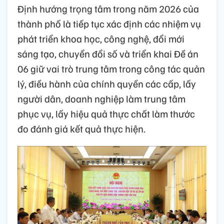
Định hướng trọng tâm trong năm 2026 của
thành phố là tiếp tục xác định các nhiệm vụ
phát triển khoa học, công nghệ, đổi mới
sáng tạo, chuyển đổi số và triển khai Đề án
06 giữ vai trò trung tâm trong công tác quản
lý, điều hành của chính quyền các cấp, lấy
người dân, doanh nghiệp làm trung tâm
phục vụ, lấy hiệu quả thực chất làm thước
đo đánh giá kết quả thực hiện.