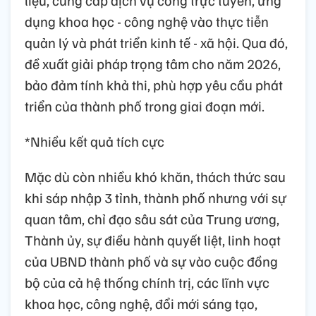
dụng khoa học - công nghệ vào thực tiễn
quản lý và phát triển kinh tế - xã hội. Qua đó,
đề xuất giải pháp trọng tâm cho năm 2026,
bảo đảm tính khả thi, phù hợp yêu cầu phát
triển của thành phố trong giai đoạn mới.
*Nhiều kết quả tích cực
Mặc dù còn nhiều khó khăn, thách thức sau
khi sáp nhập 3 tỉnh, thành phố nhưng với sự
quan tâm, chỉ đạo sâu sát của Trung ương,
Thành ủy, sự điều hành quyết liệt, linh hoạt
của UBND thành phố và sự vào cuộc đồng
bộ của cả hệ thống chính trị, các lĩnh vực
khoa học, công nghệ, đổi mới sáng tạo,