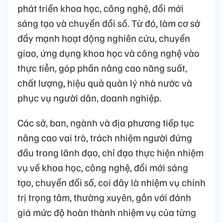
phát triển khoa học, công nghệ, đổi mới
sáng tạo và chuyển đổi số. Từ đó, làm cơ sở
đẩy mạnh hoạt động nghiên cứu, chuyển
giao, ứng dụng khoa học và công nghệ vào
thực tiễn, góp phần nâng cao năng suất,
chất lượng, hiệu quả quản lý nhà nước và
phục vụ người dân, doanh nghiệp.
Các sở, ban, ngành và địa phương tiếp tục
nâng cao vai trò, trách nhiệm người đứng
đầu trong lãnh đạo, chỉ đạo thực hiện nhiệm
vụ về khoa học, công nghệ, đổi mới sáng
tạo, chuyển đổi số, coi đây là nhiệm vụ chính
trị trọng tâm, thường xuyên, gắn với đánh
giá mức độ hoàn thành nhiệm vụ của từng