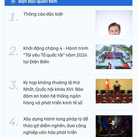
Bạn đọc quan tâm
Thông cáo đặc biệt
Khởi động chặng 4 - Hành trình
“Tôi yêu Tổ quốc tôi” năm 2026
tại Điện Biên
Kỳ họp không thường lệ thứ
Nhất, Quốc hội khóa XVI: Bảo
đảm an toàn hệ thống ngân
hàng và phát triển kinh tế số
Xây dựng hành lang pháp lý để
tháo gỡ điểm nghẽn, đưa công
nghiệp văn hóa phát triển