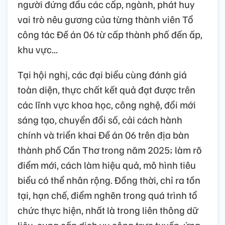
người đứng đầu các cấp, ngành, phát huy
vai trò nêu gương của từng thành viên Tổ
công tác Đề án 06 từ cấp thành phố đến ấp,
khu vực...
Tại hội nghị, các đại biểu cùng đánh giá
toàn diện, thực chất kết quả đạt được trên
các lĩnh vực khoa học, công nghệ, đổi mới
sáng tạo, chuyển đổi số, cải cách hành
chính và triển khai Đề án 06 trên địa bàn
thành phố Cần Thơ trong năm 2025; làm rõ
điểm mới, cách làm hiệu quả, mô hình tiêu
biểu có thể nhân rộng. Đồng thời, chỉ ra tồn
tại, hạn chế, điểm nghẽn trong quá trình tổ
chức thực hiện, nhất là trong liên thông dữ
liệu, cung cấp dịch vụ công trực tuyến, ứng