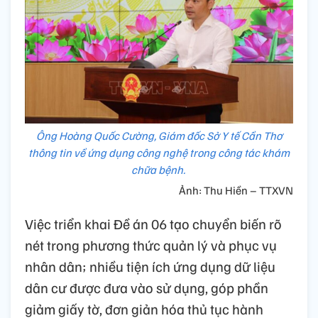
Ông Hoàng Quốc Cường, Giám đốc Sở Y tế Cần Thơ
thông tin về ứng dụng công nghệ trong công tác khám
chữa bệnh.
Ảnh: Thu Hiền – TTXVN
Việc triển khai Đề án 06 tạo chuyển biến rõ
nét trong phương thức quản lý và phục vụ
nhân dân; nhiều tiện ích ứng dụng dữ liệu
dân cư được đưa vào sử dụng, góp phần
giảm giấy tờ, đơn giản hóa thủ tục hành