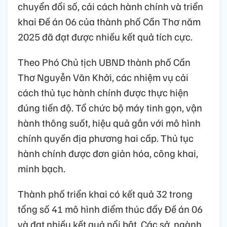
chuyển đổi số, cải cách hành chính và triển
khai Đề án 06 của thành phố Cần Thơ năm
2025 đã đạt được nhiều kết quả tích cực.
Theo Phó Chủ tịch UBND thành phố Cần
Thơ Nguyễn Văn Khởi, các nhiệm vụ cải
cách thủ tục hành chính được thực hiện
đúng tiến độ. Tổ chức bộ máy tinh gọn, vận
hành thông suốt, hiệu quả gắn với mô hình
chính quyền địa phương hai cấp. Thủ tục
hành chính được đơn giản hóa, công khai,
minh bạch.
Thành phố triển khai có kết quả 32 trong
tổng số 41 mô hình điểm thúc đẩy Đề án 06
và đạt nhiều kết quả nổi bật. Các sở, ngành,