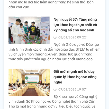
nhận mà là đối tác tiềm năng trong hệ sinh thái bán
dẫn khu vực.
Nghị quyết 57: Tăng năng
lực khoa học thực chất và
kỹ năng số cho học sinh
08/01/2026 09:22’
Ngành Giáo dục và Đào tạo
tỉnh Ninh Bình xác định đổi mới giáo dục STEM là nhiệm
vụ chuyên môn thường xuyên, động lực quan trọng
thúc đẩy phát triển nguồn nhân lực chất lượng cao.
Đổi mới mạnh mẽ tư duy
quản lý khoa học và công
nghệ
07/01/2026 19:07’
Bộ Khoa học và Công nghệ
vinh danh Sở Khoa học và Công nghệ thành phố Cần
Thơ là một trong những đơn vị tiêu biểu toàn quốc về