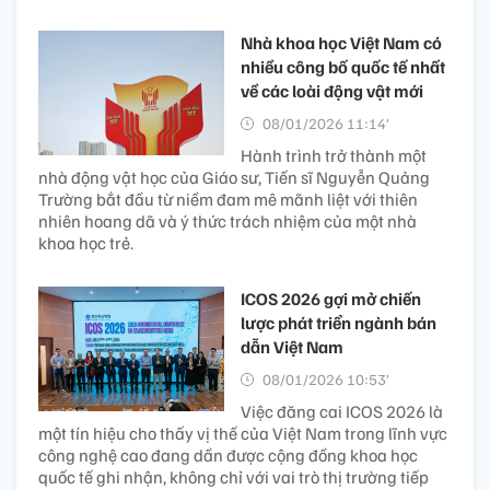
Nhà khoa học Việt Nam có
nhiều công bố quốc tế nhất
về các loài động vật mới ​
08/01/2026 11:14’
Hành trình trở thành một
nhà động vật học của Giáo sư, Tiến sĩ Nguyễn Quảng
Trường bắt đầu từ niềm đam mê mãnh liệt với thiên
nhiên hoang dã và ý thức trách nhiệm của một nhà
khoa học trẻ.
ICOS 2026 gợi mở chiến
lược phát triển ngành bán
dẫn Việt Nam
08/01/2026 10:53’
Việc đăng cai ICOS 2026 là
một tín hiệu cho thấy vị thế của Việt Nam trong lĩnh vực
công nghệ cao đang dần được cộng đồng khoa học
quốc tế ghi nhận, không chỉ với vai trò thị trường tiếp