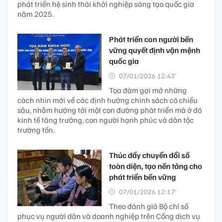
phát triển hệ sinh thái khởi nghiệp sáng tạo quốc gia
năm 2025.
Phát triển con người bền
vững quyết định vận mệnh
quốc gia
07/01/2026 12:43’
Tọa đàm gợi mở những
cách nhìn mới về các định hướng chính sách có chiều
sâu, nhằm hướng tới một con đường phát triển mà ở đó
kinh tế tăng trưởng, con người hạnh phúc và dân tộc
trường tồn.
Thúc đẩy chuyển đổi số
toàn diện, tạo nền tảng cho
phát triển bền vững
07/01/2026 12:17’
Theo đánh giá Bộ chỉ số
phục vụ người dân và doanh nghiệp trên Cổng dịch vụ