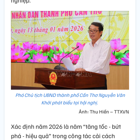
Phó Chủ tịch UBND thành phố Cần Thơ Nguyễn Văn
Khởi phát biểu tại hội nghị.
Ảnh: Thu Hiền – TTXVN
Xác định năm 2026 là năm “tăng tốc - bứt
phá - hiệu quả” trong công tác cải cách