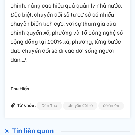
chính, nâng cao hiệu quả quản lý nhà nước.
Đặc biệt, chuyển đổi số từ cơ sở có nhiều
chuyển biến tích cực, với sự tham gia của
chính quyền xã, phường và Tổ công nghệ số
cộng đồng tại 100% xã, phường, từng bước
đưa chuyển đổi số đi vào đời sống người
dân.../.
Thu Hiền
Từ khóa:
Cần Thơ
chuyển đổi số
đề án 06
Tin liên quan