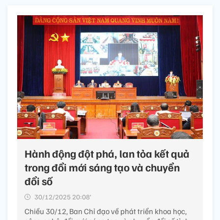
Hành động đột phá, lan tỏa kết quả
trong đổi mới sáng tạo và chuyển
đổi số
30/12/2025 20:08’
Chiều 30/12, Ban Chỉ đạo về phát triển khoa học,