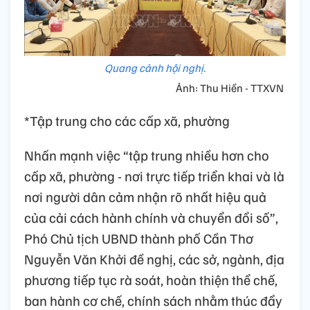
Quang cảnh hội nghị.
Ảnh: Thu Hiền - TTXVN
*Tập trung cho các cấp xã, phường
Nhấn mạnh việc “tập trung nhiều hơn cho
cấp xã, phường - nơi trực tiếp triển khai và là
nơi người dân cảm nhận rõ nhất hiệu quả
của cải cách hành chính và chuyển đổi số”,
Phó Chủ tịch UBND thành phố Cần Thơ
Nguyễn Văn Khởi đề nghị, các sở, ngành, địa
phương tiếp tục rà soát, hoàn thiện thể chế,
ban hành cơ chế, chính sách nhằm thúc đẩy