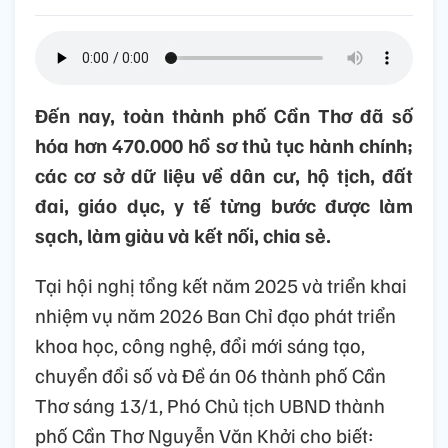
Đến nay, toàn thành phố Cần Thơ đã số
hóa hơn 470.000 hồ sơ thủ tục hành chính;
các cơ sở dữ liệu về dân cư, hộ tịch, đất
đai, giáo dục, y tế từng bước được làm
sạch, làm giàu và kết nối, chia sẻ.
Tại hội nghị tổng kết năm 2025 và triển khai
nhiệm vụ năm 2026 Ban Chỉ đạo phát triển
khoa học, công nghệ, đổi mới sáng tạo,
chuyển đổi số và Đề án 06 thành phố Cần
Thơ sáng 13/1, Phó Chủ tịch UBND thành
phố Cần Thơ Nguyễn Văn Khởi cho biết: