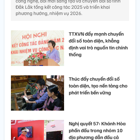
công nghệ, đổi mới sáng tạo và chuyển đổi số tỉnh
Đắk Lắk tổng kết công tác 2025 và triển khai
phương hướng, nhiệm vụ 2026.
TTXVN đẩy mạnh chuyển
đổi số toàn diện, khẳng
định vai trò nguồn tin chính
thống
Thúc đẩy chuyển đổi số
toàn diện, tạo nền tảng cho
phát triển bền vững
Nghị quyết 57: Khánh Hòa
phấn đấu trong nhóm 10
địa phương dẫn đầu cả