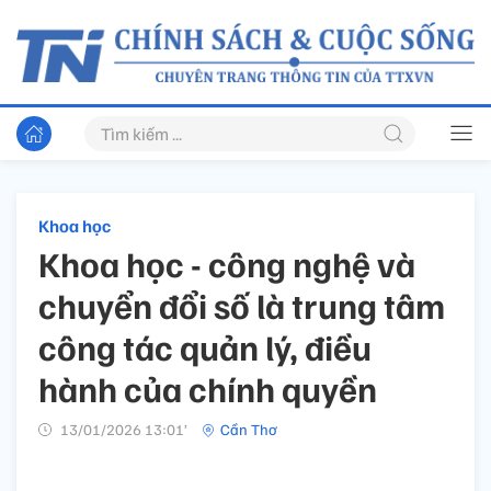
Khoa học
Khoa học - công nghệ và
chuyển đổi số là trung tâm
công tác quản lý, điều
hành của chính quyền
13/01/2026 13:01’
Cần Thơ