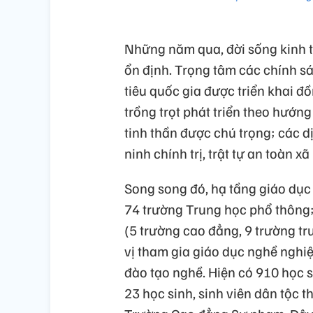
Những năm qua, đời sống kinh tế
ổn định. Trọng tâm các chính s
tiêu quốc gia được triển khai đ
trồng trọt phát triển theo hướn
tinh thần được chú trọng; các dịp
ninh chính trị, trật tự an toàn x
Song song đó, hạ tầng giáo dục 
74 trường Trung học phổ thông;
(5 trường cao đẳng, 9 trường tr
vị tham gia giáo dục nghề ngh
đào tạo nghề. Hiện có 910 học s
23 học sinh, sinh viên dân tộc t