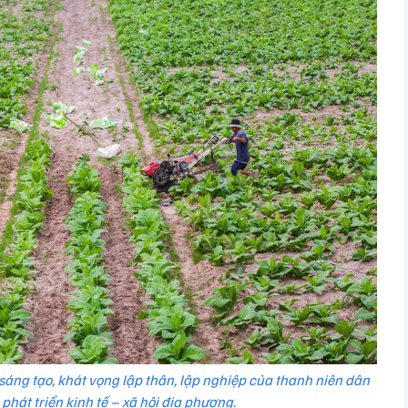
sáng tạo, khát vọng lập thân, lập nghiệp của thanh niên dân
 phát triển kinh tế – xã hội địa phương.