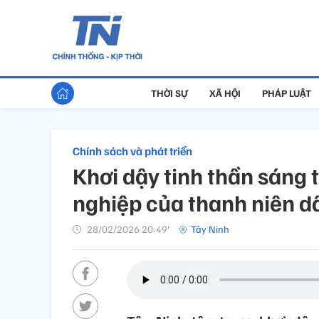
THỜI SỰ
XÃ HỘI
PHÁP LUẬT
Chính sách và phát triển
Khơi dậy tinh thần sáng t
nghiệp của thanh niên dâ
28/02/2026 20:49’
Tây Ninh