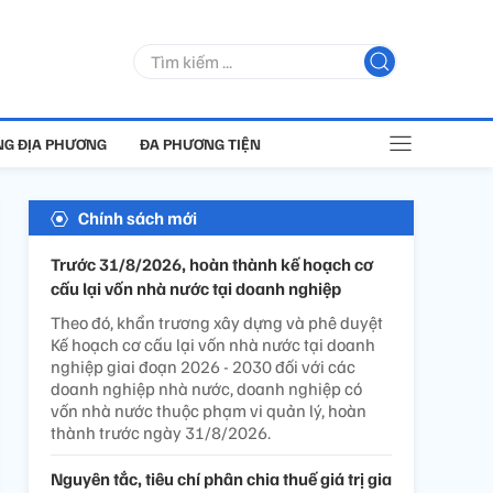
G ĐỊA PHƯƠNG
ĐA PHƯƠNG TIỆN
Chính sách mới
Trước 31/8/2026, hoàn thành kế hoạch cơ
cấu lại vốn nhà nước tại doanh nghiệp
Theo đó, khẩn trương xây dựng và phê duyệt
Kế hoạch cơ cấu lại vốn nhà nước tại doanh
nghiệp giai đoạn 2026 - 2030 đối với các
doanh nghiệp nhà nước, doanh nghiệp có
vốn nhà nước thuộc phạm vi quản lý, hoàn
thành trước ngày 31/8/2026.
Nguyên tắc, tiêu chí phân chia thuế giá trị gia