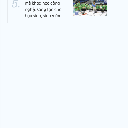
mê khoa học công
nghệ, sáng tạo cho
học sinh, sinh viên