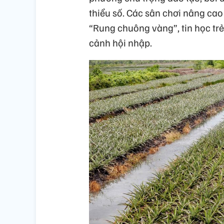
thiểu số. Các sân chơi nâng cao
“Rung chuông vàng”, tin học tr
cảnh hội nhập.