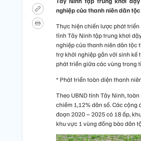
Tây Ninh tập trung khơi dậy 
nghiệp của thanh niên dân tộc 
Thực hiện chiến lược phát triển
tỉnh Tây Ninh tập trung khơi dậy
nghiệp của thanh niên dân tộc t
trợ khởi nghiệp gắn với sinh kế
phát triển giữa các vùng trong t
* Phát triển toàn diện thanh niê
Theo UBND tỉnh Tây Ninh, toàn t
chiếm 1,12% dân số. Các cộng đ
đoạn 2020 – 2025 có 18 ấp, khu
khu vực 1 vùng đồng bào dân tộc