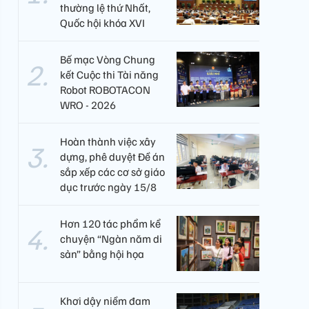
thường lệ thứ Nhất,
Quốc hội khóa XVI
Bế mạc Vòng Chung
kết Cuộc thi Tài năng
Robot ROBOTACON
WRO - 2026
Hoàn thành việc xây
dựng, phê duyệt Đề án
sắp xếp các cơ sở giáo
dục trước ngày 15/8
Hơn 120 tác phẩm kể
chuyện “Ngàn năm di
sản” bằng hội họa
Khơi dậy niềm đam