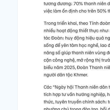
tương đương; 70% thanh niên dân
việc làm ổn định cho trên 50% t
Trong triển khai, theo Tỉnh đoà
nhiều hoạt động thiết thực như:
tác Đoàn; huy động hiệu quả ngu
sống để yên tâm học nghề, lao 
năng số giúp thanh niên vùng đ
cận công nghệ, mở rộng thị trườ
biểu năm 2025, Đoàn Thanh niê
người dân tộc Khmer.
Các “Ngày hội Thanh niên dân tộ
tích hợp tư vấn hướng nghiệp, hỗ
thức, tuyên truyền chính sách; 
phường chú trọng đào tạo, bồi 