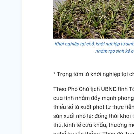
Khởi nghiệp tại chỗ, khởi nghiệp từ si
nhằm tạo sinh kế b
* Trọng tâm là khởi nghiệp tại c
Theo Phó Chủ tịch UBND tỉnh T
của tỉnh nhằm đẩy mạnh phong t
thiểu số là xuất phát từ thực ti
sản xuất nhỏ lẻ; đồng thời khai 
thù, kinh tế cửa khẩu, thương mạ
nghề truyền thống. Theo đó, trọn