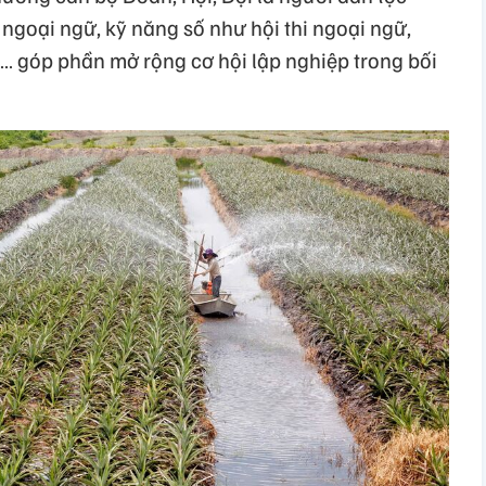
 ngoại ngữ, kỹ năng số như hội thi ngoại ngữ,
ẻ… góp phần mở rộng cơ hội lập nghiệp trong bối