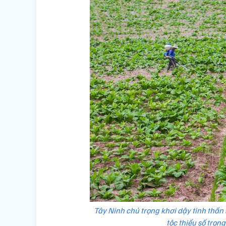
Tây Ninh chú trọng khơi dậy tinh thần 
tộc thiểu số trong