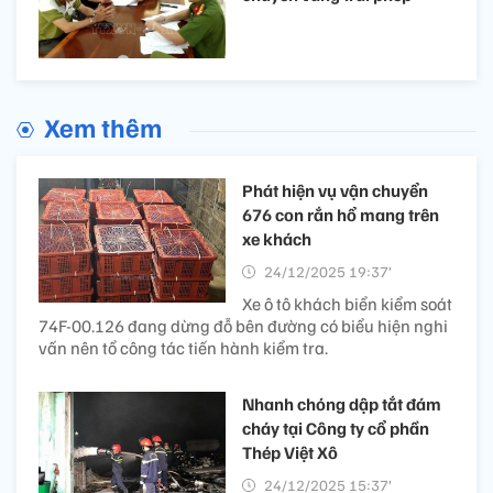
Xem thêm
Phát hiện vụ vận chuyển
676 con rắn hổ mang trên
xe khách
24/12/2025 19:37’
Xe ô tô khách biển kiểm soát
74F-00.126 đang dừng đỗ bên đường có biểu hiện nghi
vấn nên tổ công tác tiến hành kiểm tra.
Nhanh chóng dập tắt đám
cháy tại Công ty cổ phần
Thép Việt Xô
24/12/2025 15:37’