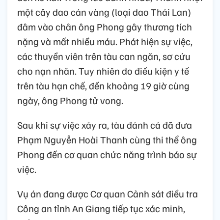
một cây dao cán vàng (loại dao Thái Lan)
đâm vào chân ông Phong gây thương tích
nặng và mất nhiều máu. Phát hiện sự việc,
các thuyền viên trên tàu can ngăn, sơ cứu
cho nạn nhân. Tuy nhiên do điều kiện y tế
trên tàu hạn chế, đến khoảng 19 giờ cùng
ngày, ông Phong tử vong.
Sau khi sự việc xảy ra, tàu đánh cá đã đưa
Phạm Nguyễn Hoài Thanh cùng thi thể ông
Phong đến cơ quan chức năng trình báo sự
việc.
Vụ án đang được Cơ quan Cảnh sát điều tra
Công an tỉnh An Giang tiếp tục xác minh,