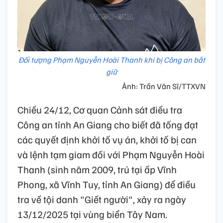
Đối tượng Phạm Nguyễn Hoài Thanh khi bị Công an bắt
giữ
Ảnh: Trần Văn Sĩ/TTXVN
Chiều 24/12, Cơ quan Cảnh sát điều tra
Công an tỉnh An Giang cho biết đã tống đạt
các quyết định khởi tố vụ án, khởi tố bị can
và lệnh tạm giam đối với Phạm Nguyễn Hoài
Thanh (sinh năm 2009, trú tại ấp Vĩnh
Phong, xã Vĩnh Tuy, tỉnh An Giang) để điều
tra về tội danh "Giết người", xảy ra ngày
13/12/2025 tại vùng biển Tây Nam.