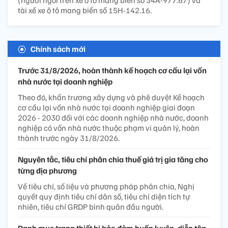
tài xế xe ô tô mang biển số 15H-142.16.
Chính sách mới
Trước 31/8/2026, hoàn thành kế hoạch cơ cấu lại vốn
nhà nước tại doanh nghiệp
Theo đó, khẩn trương xây dựng và phê duyệt Kế hoạch
cơ cấu lại vốn nhà nước tại doanh nghiệp giai đoạn
2026 - 2030 đối với các doanh nghiệp nhà nước, doanh
nghiệp có vốn nhà nước thuộc phạm vi quản lý, hoàn
thành trước ngày 31/8/2026.
Nguyên tắc, tiêu chí phân chia thuế giá trị gia tăng cho
từng địa phương
Về tiêu chí, số liệu và phương pháp phân chia, Nghị
quyết quy định tiêu chí dân số, tiêu chí diện tích tự
nhiên, tiêu chí GRDP bình quân đầu người.
Danh mục trang thiết bị bảo đảm huấn luyện, diễn tập,