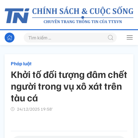
Pháp luật
Khởi tố đối tượng đâm chết
người trong vụ xô xát trên
tàu cá
24/12/2025 19:58’