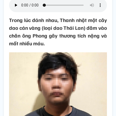
Trong lúc đánh nhau, Thanh nhặt một cây
dao cán vàng (loại dao Thái Lan) đâm vào
chân ông Phong gây thương tích nặng và
mất nhiều máu.