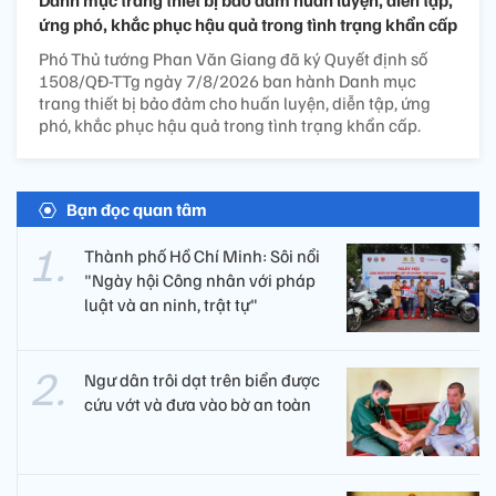
ứng phó, khắc phục hậu quả trong tình trạng khẩn cấp
Phó Thủ tướng Phan Văn Giang đã ký Quyết định số
1508/QĐ-TTg ngày 7/8/2026 ban hành Danh mục
trang thiết bị bảo đảm cho huấn luyện, diễn tập, ứng
phó, khắc phục hậu quả trong tình trạng khẩn cấp.
Bạn đọc quan tâm
Thành phố Hồ Chí Minh: Sôi nổi
"Ngày hội Công nhân với pháp
luật và an ninh, trật tự"
Ngư dân trôi dạt trên biển được
cứu vớt và đưa vào bờ an toàn