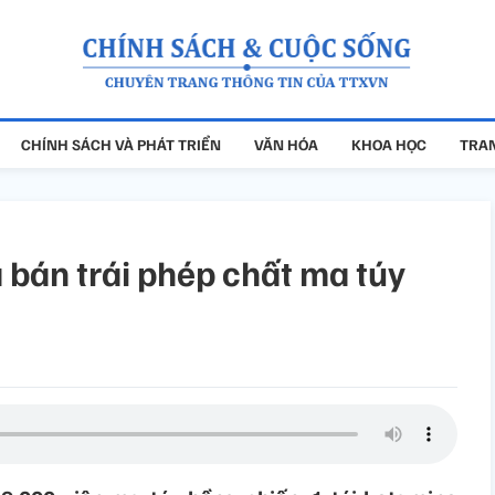
CHÍNH SÁCH VÀ PHÁT TRIỂN
VĂN HÓA
KHOA HỌC
TRAN
 bán trái phép chất ma túy