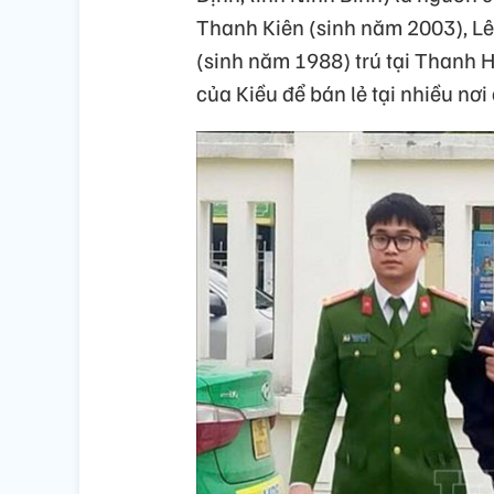
Thanh Kiên (sinh năm 2003), L
(sinh năm 1988) trú tại Thanh 
của Kiều để bán lẻ tại nhiều nơi