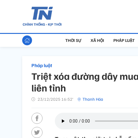
THỜI SỰ
XÃ HỘI
PHÁP LUẬT
Pháp luật
Triệt xóa đường dây mua
liên tỉnh
23/12/2025 16:52’
Thanh Hóa