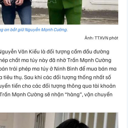
ng an bắt giữ Nguyễn Mạnh Cường.
Ảnh: TTXVN phát
 Nguyễn Văn Kiều là đối tượng cầm đầu đường
phép chất ma túy này đã nhờ Trần Mạnh Cường
bán trái phép ma túy ở Ninh Bình để mua bán ma
tiêu thụ. Sau khi các đối tượng thống nhất số
huyển tiền cho các đối tượng thông qua tài khoản
 Trần Mạnh Cường sẽ nhận “hàng”, vận chuyển