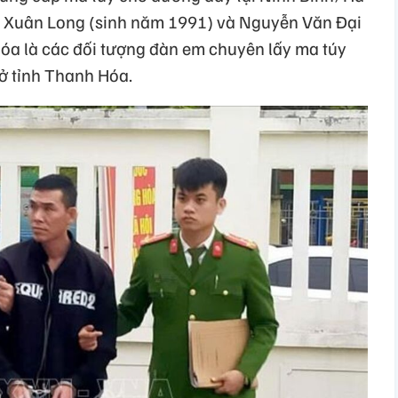
ê Xuân Long (sinh năm 1991) và Nguyễn Văn Đại
Hóa là các đối tượng đàn em chuyên lấy ma túy
 ở tỉnh Thanh Hóa.