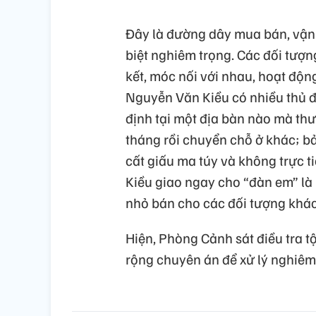
Đây là đường dây mua bán, vận 
biệt nghiêm trọng. Các đối tượng
kết, móc nối với nhau, hoạt độn
Nguyễn Văn Kiều có nhiều thủ đ
định tại một địa bàn nào mà thườ
tháng rồi chuyển chỗ ở khác; b
cất giấu ma túy và không trực t
Kiều giao ngay cho “đàn em” là
nhỏ bán cho các đối tượng khác
Hiện, Phòng Cảnh sát điều tra t
rộng chuyên án để xử lý nghiêm 