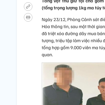
Tang vật thu giữ tại chỗ gồm
(tổng trọng lượng 1kg ma túy t
Ngày 23/12, Phòng Cảnh sát điề
Hóa thông tin, sau một thời gia
đã triệt xóa đường dây mua bán t
tượng, triệu tập làm việc nhiều 
tổng hợp gồm 9.000 viên ma túy,
quan.