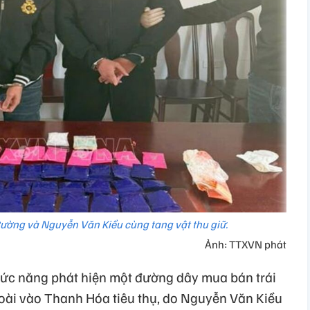
ường và Nguyễn Văn Kiều cùng tang vật thu giữ.
Ảnh: TTXVN phát
hức năng phát hiện một đường dây mua bán trái
goài vào Thanh Hóa tiêu thụ, do Nguyễn Văn Kiều