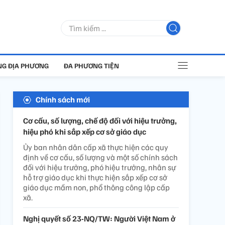
G ĐỊA PHƯƠNG
ĐA PHƯƠNG TIỆN
Chính sách mới
Cơ cấu, số lượng, chế độ đối với hiệu trưởng,
hiệu phó khi sắp xếp cơ sở giáo dục
Ủy ban nhân dân cấp xã thực hiện các quy
định về cơ cấu, số lượng và một số chính sách
đối với hiệu trưởng, phó hiệu trưởng, nhân sự
hỗ trợ giáo dục khi thực hiện sắp xếp cơ sở
giáo dục mầm non, phổ thông công lập cấp
xã.
Nghị quyết số 23-NQ/TW: Người Việt Nam ở