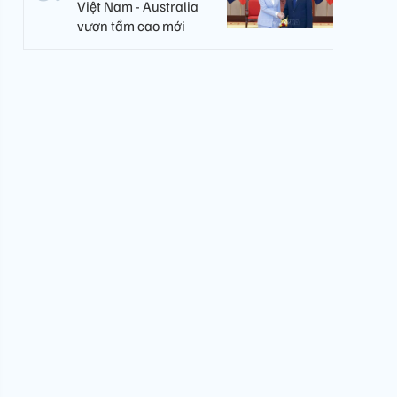
Việt Nam - Australia
vươn tầm cao mới