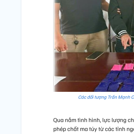
Các đối tượng Trần Mạnh C
Qua nắm tình hình, lực lượng c
phép chất ma túy từ các tỉnh n