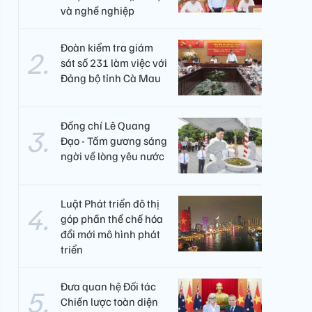
và nghề nghiệp
Đoàn kiểm tra giám
sát số 231 làm việc với
Đảng bộ tỉnh Cà Mau
Đồng chí Lê Quang
Đạo - Tấm gương sáng
ngời về lòng yêu nước
Luật Phát triển đô thị
góp phần thể chế hóa
đổi mới mô hình phát
triển
Đưa quan hệ Đối tác
Chiến lược toàn diện