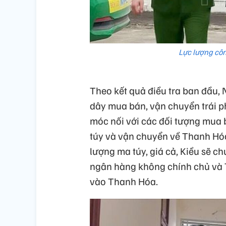
Lực lượng cô
Theo kết quả điều tra ban đầu,
dây mua bán, vận chuyển trái 
móc nối với các đối tượng mua 
túy và vận chuyển về Thanh Hóa 
lượng ma túy, giá cả, Kiều sẽ c
ngân hàng không chính chủ và
vào Thanh Hóa.