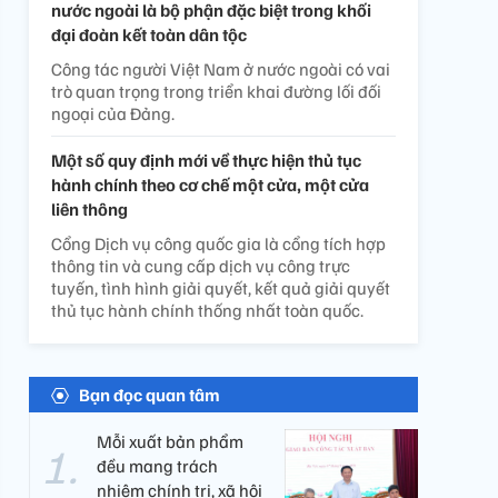
nước ngoài là bộ phận đặc biệt trong khối
đại đoàn kết toàn dân tộc
Công tác người Việt Nam ở nước ngoài có vai
trò quan trọng trong triển khai đường lối đối
ngoại của Đảng.
Một số quy định mới về thực hiện thủ tục
hành chính theo cơ chế một cửa, một cửa
liên thông
Cổng Dịch vụ công quốc gia là cổng tích hợp
thông tin và cung cấp dịch vụ công trực
tuyến, tình hình giải quyết, kết quả giải quyết
thủ tục hành chính thống nhất toàn quốc.
Bạn đọc quan tâm
Mỗi xuất bản phẩm
đều mang trách
nhiệm chính trị, xã hội