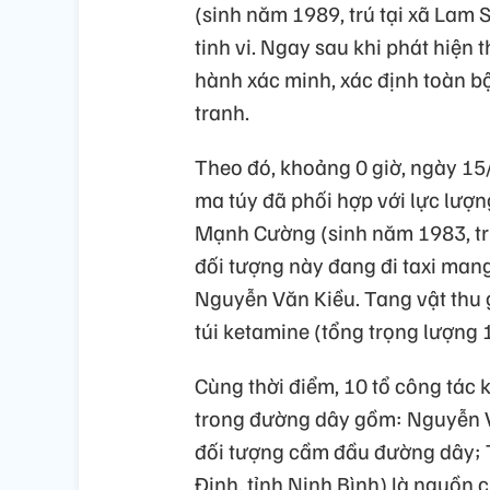
(sinh năm 1989, trú tại xã Lam
tinh vi. Ngay sau khi phát hiện 
hành xác minh, xác định toàn b
tranh.
Theo đó, khoảng 0 giờ, ngày 15
ma túy đã phối hợp với lực lượn
Mạnh Cường (sinh năm 1983, trú
đối tượng này đang đi taxi man
Nguyễn Văn Kiều. Tang vật thu 
túi ketamine (tổng trọng lượng 
Cùng thời điểm, 10 tổ công tác 
trong đường dây gồm: Nguyễn Vă
đối tượng cầm đầu đường dây; T
Định, tỉnh Ninh Bình) là nguồn