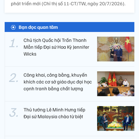
phát triển mới (Chỉ thị số 11-CT/TW, ngày 20/7/2026).
Bạn đọc quan tâm
Chủ tịch Quốc hội Trần Thanh
Mẫn tiếp Đại sứ Hoa Kỳ Jennifer
Wicks
Công khai, công bằng, khuyến
khích các cơ sở giáo dục đại học
cạnh tranh bằng chất lượng​
Thủ tướng Lê Minh Hưng tiếp
Đại sứ Malaysia chào từ biệt