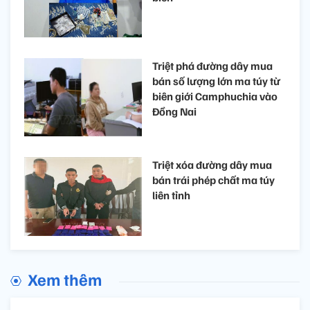
Triệt phá đường dây mua
bán số lượng lớn ma túy từ
biên giới Camphuchia vào
Đồng Nai
Triệt xóa đường dây mua
bán trái phép chất ma túy
liên tỉnh
Xem thêm