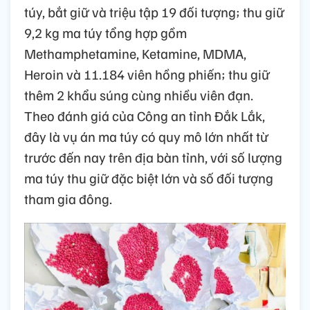
túy, bắt giữ và triệu tập 19 đối tượng; thu giữ
9,2 kg ma túy tổng hợp gồm
Methamphetamine, Ketamine, MDMA,
Heroin và 11.184 viên hồng phiến; thu giữ
thêm 2 khẩu súng cùng nhiều viên đạn.
Theo đánh giá của Công an tỉnh Đắk Lắk,
đây là vụ án ma túy có quy mô lớn nhất từ
trước đến nay trên địa bàn tỉnh, với số lượng
ma túy thu giữ đặc biệt lớn và số đối tượng
tham gia đông.