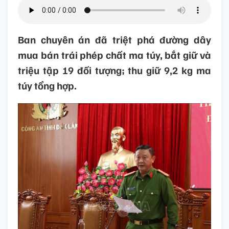
Ban chuyên án đã triệt phá đường dây
mua bán trái phép chất ma túy, bắt giữ và
triệu tập 19 đối tượng; thu giữ 9,2 kg ma
túy tổng hợp.