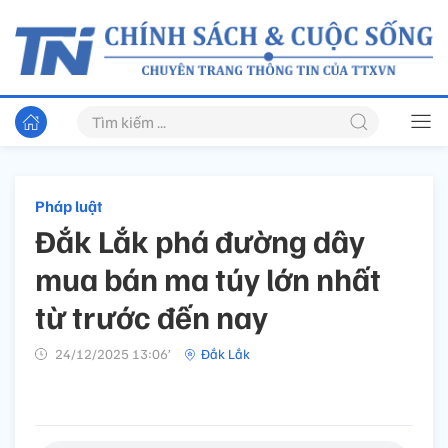
Pháp luật
Đắk Lắk phá đường dây
mua bán ma túy lớn nhất
từ trước đến nay
24/12/2025 13:06’
Đắk Lắk