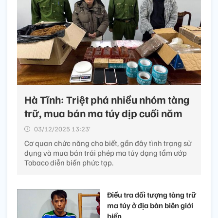
Hà Tĩnh: Triệt phá nhiều nhóm tàng
trữ, mua bán ma túy dịp cuối năm
03/12/2025 13:23’
Cơ quan chức năng cho biết, gần đây tình trạng sử
dụng và mua bán trái phép ma túy dạng tẩm ướp
Tobaco diễn biến phức tạp.
Điều tra đối tượng tàng trữ
ma túy ở địa bàn biên giới
biển