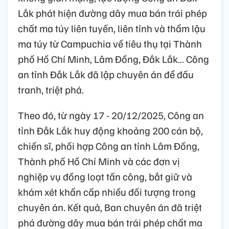
Lắk phát hiện đường dây mua bán trái phép
chất ma túy liên tuyến, liên tỉnh và thẩm lậu
ma túy từ Campuchia về tiêu thụ tại Thành
phố Hồ Chí Minh, Lâm Đồng, Đắk Lắk… Công
an tỉnh Đắk Lắk đã lập chuyên án để đấu
tranh, triệt phá.
Theo đó, từ ngày 17 - 20/12/2025, Công an
tỉnh Đắk Lắk huy động khoảng 200 cán bộ,
chiến sĩ, phối hợp Công an tỉnh Lâm Đồng,
Thành phố Hồ Chí Minh và các đơn vị
nghiệp vụ đồng loạt tấn công, bắt giữ và
khám xét khẩn cấp nhiều đối tượng trong
chuyên án. Kết quả, Ban chuyên án đã triệt
phá đường dây mua bán trái phép chất ma