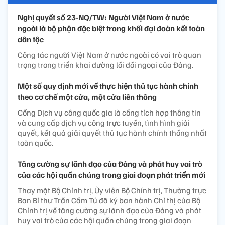
Nghị quyết số 23-NQ/TW: Người Việt Nam ở nước
ngoài là bộ phận đặc biệt trong khối đại đoàn kết toàn
dân tộc
Công tác người Việt Nam ở nước ngoài có vai trò quan
trọng trong triển khai đường lối đối ngoại của Đảng.
Một số quy định mới về thực hiện thủ tục hành chính
theo cơ chế một cửa, một cửa liên thông
Cổng Dịch vụ công quốc gia là cổng tích hợp thông tin
và cung cấp dịch vụ công trực tuyến, tình hình giải
quyết, kết quả giải quyết thủ tục hành chính thống nhất
toàn quốc.
Tăng cường sự lãnh đạo của Đảng và phát huy vai trò
của các hội quần chúng trong giai đoạn phát triển mới
Thay mặt Bộ Chính trị, Ủy viên Bộ Chính trị, Thường trực
Ban Bí thư Trần Cẩm Tú đã ký ban hành Chỉ thị của Bộ
Chính trị về tăng cường sự lãnh đạo của Đảng và phát
huy vai trò của các hội quần chúng trong giai đoạn