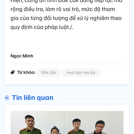
rộng điều tra, làm rõ vai trò, mức độ tham
gia của từng đối tượng để xử lý nghiêm theo
quy định của pháp luật./.
Ngọc Minh
Từ khóa:
Đắk Lắk
mua bán ma túy
Tin liên quan