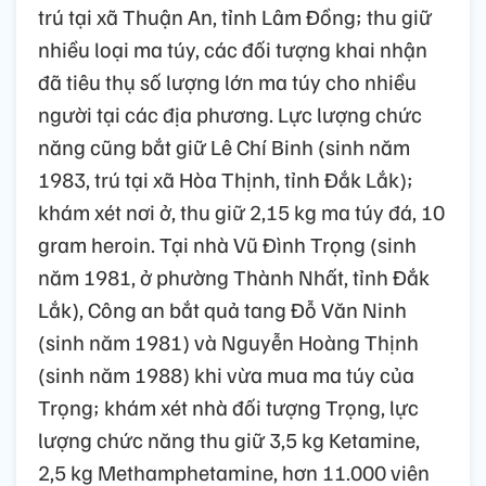
trú tại xã Thuận An, tỉnh Lâm Đồng; thu giữ
nhiều loại ma túy, các đối tượng khai nhận
đã tiêu thụ số lượng lớn ma túy cho nhiều
người tại các địa phương. Lực lượng chức
năng cũng bắt giữ Lê Chí Binh (sinh năm
1983, trú tại xã Hòa Thịnh, tỉnh Đắk Lắk);
khám xét nơi ở, thu giữ 2,15 kg ma túy đá, 10
gram heroin. Tại nhà Vũ Đình Trọng (sinh
năm 1981, ở phường Thành Nhất, tỉnh Đắk
Lắk), Công an bắt quả tang Đỗ Văn Ninh
(sinh năm 1981) và Nguyễn Hoàng Thịnh
(sinh năm 1988) khi vừa mua ma túy của
Trọng; khám xét nhà đối tượng Trọng, lực
lượng chức năng thu giữ 3,5 kg Ketamine,
2,5 kg Methamphetamine, hơn 11.000 viên