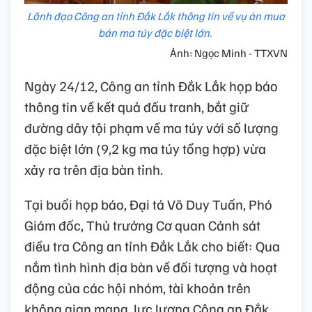
Lãnh đạo Công an tỉnh Đắk Lắk thông tin về vụ án mua
bán ma túy đặc biệt lớn.
Ảnh: Ngọc Minh - TTXVN
Ngày 24/12, Công an tỉnh Đắk Lắk họp báo
thông tin về kết quả đấu tranh, bắt giữ
đường dây tội phạm về ma túy với số lượng
đặc biệt lớn (9,2 kg ma túy tổng hợp) vừa
xảy ra trên địa bàn tỉnh.
Tại buổi họp báo, Đại tá Võ Duy Tuấn, Phó
Giám đốc, Thủ trưởng Cơ quan Cảnh sát
điều tra Công an tỉnh Đắk Lắk cho biết: Qua
nắm tình hình địa bàn về đối tượng và hoạt
động của các hội nhóm, tài khoản trên
không gian mạng, lực lượng Công an Đắk