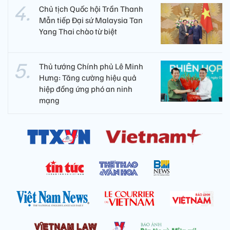
Chủ tịch Quốc hội Trần Thanh
Mẫn tiếp Đại sứ Malaysia Tan
Yang Thai chào từ biệt
Thủ tướng Chính phủ Lê Minh
Hưng: Tăng cường hiệu quả
hiệp đồng ứng phó an ninh
mạng