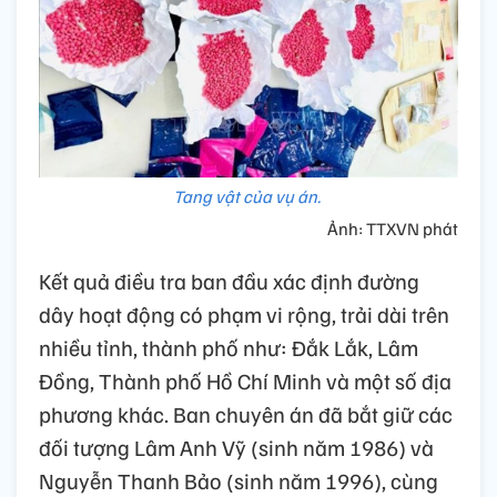
Tang vật của vụ án.
Ảnh: TTXVN phát
Kết quả điều tra ban đầu xác định đường
dây hoạt động có phạm vi rộng, trải dài trên
nhiều tỉnh, thành phố như: Đắk Lắk, Lâm
Đồng, Thành phố Hồ Chí Minh và một số địa
phương khác. Ban chuyên án đã bắt giữ các
đối tượng Lâm Anh Vỹ (sinh năm 1986) và
Nguyễn Thanh Bảo (sinh năm 1996), cùng