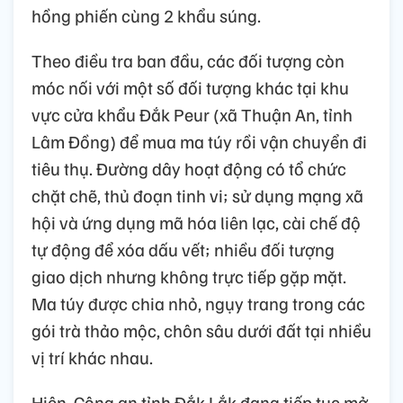
hồng phiến cùng 2 khẩu súng.
Theo điều tra ban đầu, các đối tượng còn
móc nối với một số đối tượng khác tại khu
vực cửa khẩu Đắk Peur (xã Thuận An, tỉnh
Lâm Đồng) để mua ma túy rồi vận chuyển đi
tiêu thụ. Đường dây hoạt động có tổ chức
chặt chẽ, thủ đoạn tinh vi; sử dụng mạng xã
hội và ứng dụng mã hóa liên lạc, cài chế độ
tự động để xóa dấu vết; nhiều đối tượng
giao dịch nhưng không trực tiếp gặp mặt.
Ma túy được chia nhỏ, ngụy trang trong các
gói trà thảo mộc, chôn sâu dưới đất tại nhiều
vị trí khác nhau.
Hiện, Công an tỉnh Đắk Lắk đang tiếp tục mở