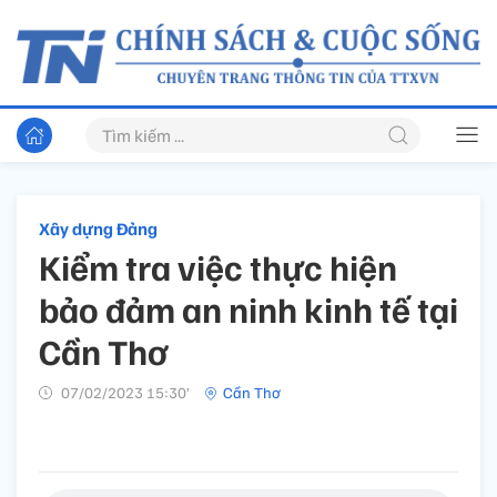
Xây dựng Đảng
Kiểm tra việc thực hiện
bảo đảm an ninh kinh tế tại
Cần Thơ
07/02/2023 15:30’
Cần Thơ