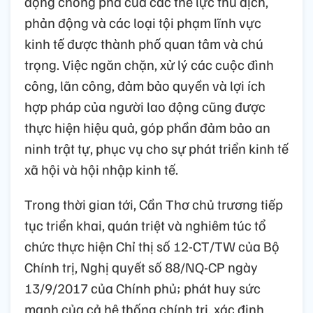
động chống phá của các thế lực thù địch,
phản động và các loại tội phạm lĩnh vực
kinh tế được thành phố quan tâm và chú
trọng. Việc ngăn chặn, xử lý các cuộc đình
công, lãn công, đảm bảo quyền và lợi ích
hợp pháp của người lao động cũng được
thực hiện hiệu quả, góp phần đảm bảo an
ninh trật tự, phục vụ cho sự phát triển kinh tế
xã hội và hội nhập kinh tế.
Trong thời gian tới, Cần Thơ chủ trương tiếp
tục triển khai, quán triệt và nghiêm túc tổ
chức thực hiện Chỉ thị số 12-CT/TW của Bộ
Chính trị, Nghị quyết số 88/NQ-CP ngày
13/9/2017 của Chính phủ; phát huy sức
mạnh của cả hệ thống chính trị, xác định