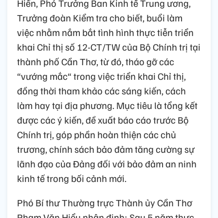
Hiển, Phó Trưởng Ban Kinh tế Trung ương,
Trưởng đoàn Kiểm tra cho biết, buổi làm
việc nhằm nắm bắt tình hình thực tiễn triển
khai Chỉ thị số 12-CT/TW của Bộ Chính trị tại
thành phố Cần Thơ, từ đó, tháo gỡ các
“vướng mắc“ trong việc triển khai Chỉ thị,
đồng thời tham khảo các sáng kiến, cách
làm hay tại địa phương. Mục tiêu là tổng kết
được các ý kiến, đề xuất báo cáo trước Bộ
Chính trị, góp phần hoàn thiện các chủ
trương, chính sách bảo đảm tăng cường sự
lãnh đạo của Đảng đối với bảo đảm an ninh
kinh tế trong bối cảnh mới.
Phó Bí thư Thường trực Thành ủy Cần Thơ
Phạm Văn Hiểu nhận định: Sau 5 năm thực