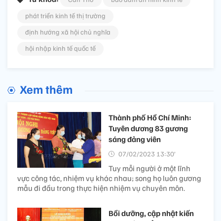
phát triển kinh tế thị trường
định hướng xã hội chủ nghĩa
hội nhập kinh tế quốc tế
Xem thêm
Thành phố Hồ Chí Minh:
Tuyên dương 83 gương
sáng đảng viên
07/02/2023 13:30’
Tuy mỗi người ở một lĩnh
vực công tác, nhiệm vụ khác nhau; song họ luôn gương
mẫu đi đầu trong thực hiện nhiệm vụ chuyên môn.
Bồi dưỡng, cập nhật kiến