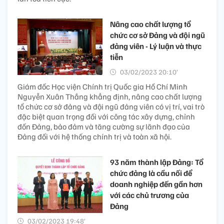
Nâng cao chất lượng tổ
chức cơ sở Đảng và đội ngũ
đảng viên - Lý luận và thực
tiễn
03/02/2023 20:10’
Giám đốc Học viện Chính trị Quốc gia Hồ Chí Minh
Nguyễn Xuân Thắng khẳng định, nâng cao chất lượng
tổ chức cơ sở đảng và đội ngũ đảng viên có vị trí, vai trò
đặc biệt quan trọng đối với công tác xây dựng, chỉnh
đốn Đảng, bảo đảm và tăng cường sự lãnh đạo của
Đảng đối với hệ thống chính trị và toàn xã hội.
93 năm thành lập Đảng: Tổ
chức đảng là cầu nối để
doanh nghiệp đến gần hơn
với các chủ trương của
Đảng
03/02/2023 19:48’