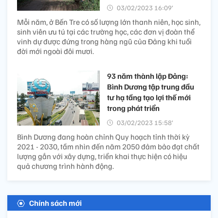
03/02/2023 16:09’
Mỗi năm, ở Bến Tre có số lượng lớn thanh niên, học sinh,
sinh viên ưu tú tại các trường học, các đơn vị đoàn thể
vinh dự được đứng trong hàng ngũ của Đảng khi tuổi
đời mới ngoài đôi mươi.
93 năm thành lập Đảng:
Bình Dương tập trung đầu
tư hạ tầng tạo lợi thế mới
trong phát triển
03/02/2023 15:58’
Bình Dương đang hoàn chỉnh Quy hoạch tỉnh thời kỳ
2021 - 2030, tầm nhìn đến năm 2050 đảm bảo đạt chất
lượng gắn với xây dựng, triển khai thực hiện có hiệu
quả chương trình hành động.
Chính sách mới