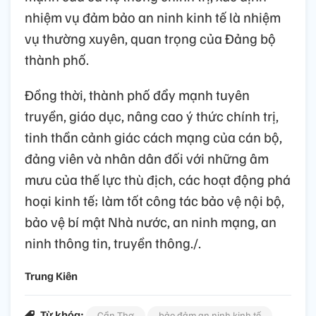
nhiệm vụ đảm bảo an ninh kinh tế là nhiệm
vụ thường xuyên, quan trọng của Đảng bộ
thành phố.
Đồng thời, thành phố đẩy mạnh tuyên
truyền, giáo dục, nâng cao ý thức chính trị,
tinh thần cảnh giác cách mạng của cán bộ,
đảng viên và nhân dân đối với những âm
mưu của thế lực thù địch, các hoạt động phá
hoại kinh tế; làm tốt công tác bảo vệ nội bộ,
bảo vệ bí mật Nhà nước, an ninh mạng, an
ninh thông tin, truyền thông./.
Trung Kiên
Từ khóa:
Cần Thơ
bảo đảm an ninh kinh tế