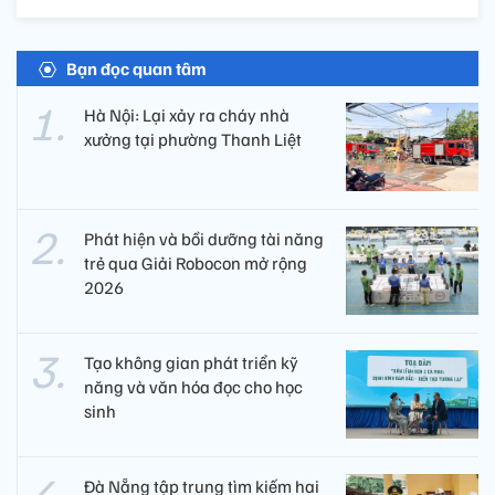
Bạn đọc quan tâm
Hà Nội: Lại xảy ra cháy nhà
xưởng tại phường Thanh Liệt
Phát hiện và bồi dưỡng tài năng
trẻ qua Giải Robocon mở rộng
2026
Tạo không gian phát triển kỹ
năng và văn hóa đọc cho học
sinh
Đà Nẵng tập trung tìm kiếm hai