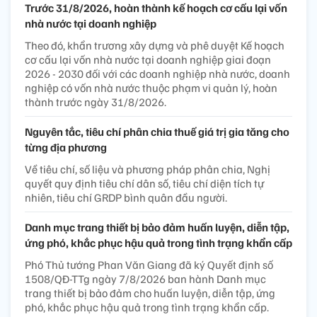
Trước 31/8/2026, hoàn thành kế hoạch cơ cấu lại vốn
nhà nước tại doanh nghiệp
Theo đó, khẩn trương xây dựng và phê duyệt Kế hoạch
cơ cấu lại vốn nhà nước tại doanh nghiệp giai đoạn
2026 - 2030 đối với các doanh nghiệp nhà nước, doanh
nghiệp có vốn nhà nước thuộc phạm vi quản lý, hoàn
thành trước ngày 31/8/2026.
Nguyên tắc, tiêu chí phân chia thuế giá trị gia tăng cho
từng địa phương
Về tiêu chí, số liệu và phương pháp phân chia, Nghị
quyết quy định tiêu chí dân số, tiêu chí diện tích tự
nhiên, tiêu chí GRDP bình quân đầu người.
Danh mục trang thiết bị bảo đảm huấn luyện, diễn tập,
ứng phó, khắc phục hậu quả trong tình trạng khẩn cấp
Phó Thủ tướng Phan Văn Giang đã ký Quyết định số
1508/QĐ-TTg ngày 7/8/2026 ban hành Danh mục
trang thiết bị bảo đảm cho huấn luyện, diễn tập, ứng
phó, khắc phục hậu quả trong tình trạng khẩn cấp.