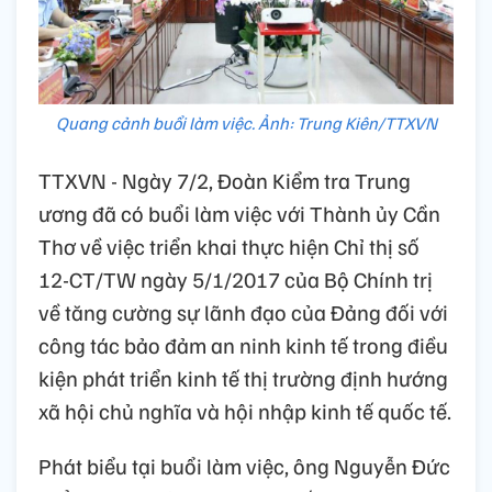
Quang cảnh buổi làm việc. Ảnh: Trung Kiên/TTXVN
TTXVN - Ngày 7/2, Đoàn Kiểm tra Trung
ương đã có buổi làm việc với Thành ủy Cần
Thơ về việc triển khai thực hiện Chỉ thị số
12-CT/TW ngày 5/1/2017 của Bộ Chính trị
về tăng cường sự lãnh đạo của Đảng đối với
công tác bảo đảm an ninh kinh tế trong điều
kiện phát triển kinh tế thị trường định hướng
xã hội chủ nghĩa và hội nhập kinh tế quốc tế.
Phát biểu tại buổi làm việc, ông Nguyễn Đức