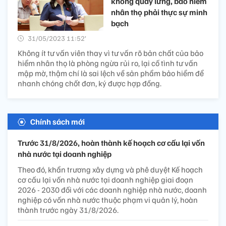
không quay lưng, bảo hiểm
nhân thọ phải thực sự minh
bạch
31/05/2023 11:52’
Không ít tư vấn viên thay vì tư vấn rõ bản chất của bảo
hiểm nhân thọ là phòng ngừa rủi ro, lại cố tình tư vấn
mập mờ, thậm chí là sai lệch về sản phẩm bảo hiểm để
nhanh chóng chốt đơn, ký được hợp đồng.
Chính sách mới
Trước 31/8/2026, hoàn thành kế hoạch cơ cấu lại vốn
nhà nước tại doanh nghiệp
Theo đó, khẩn trương xây dựng và phê duyệt Kế hoạch
cơ cấu lại vốn nhà nước tại doanh nghiệp giai đoạn
2026 - 2030 đối với các doanh nghiệp nhà nước, doanh
nghiệp có vốn nhà nước thuộc phạm vi quản lý, hoàn
thành trước ngày 31/8/2026.