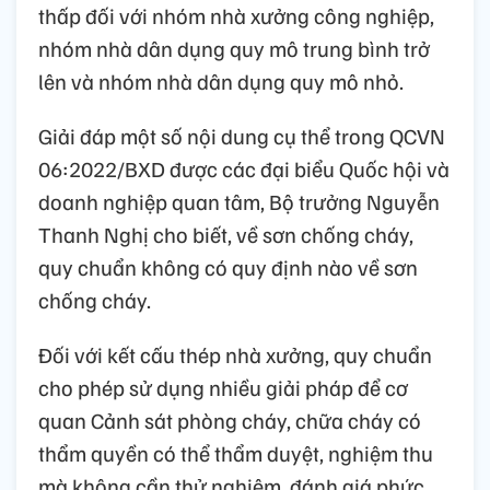
thấp đối với nhóm nhà xưởng công nghiệp,
nhóm nhà dân dụng quy mô trung bình trở
lên và nhóm nhà dân dụng quy mô nhỏ.
Giải đáp một số nội dung cụ thể trong QCVN
06:2022/BXD được các đại biểu Quốc hội và
doanh nghiệp quan tâm, Bộ trưởng Nguyễn
Thanh Nghị cho biết, về sơn chống cháy,
quy chuẩn không có quy định nào về sơn
chống cháy.
Đối với kết cấu thép nhà xưởng, quy chuẩn
cho phép sử dụng nhiều giải pháp để cơ
quan Cảnh sát phòng cháy, chữa cháy có
thẩm quyền có thể thẩm duyệt, nghiệm thu
mà không cần thử nghiệm, đánh giá phức