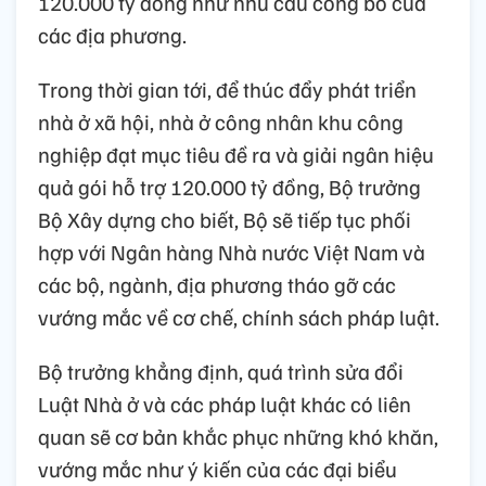
120.000 tỷ đồng như nhu cầu công bố của
các địa phương.
Trong thời gian tới, để thúc đẩy phát triển
nhà ở xã hội, nhà ở công nhân khu công
nghiệp đạt mục tiêu đề ra và giải ngân hiệu
quả gói hỗ trợ 120.000 tỷ đồng, Bộ trưởng
Bộ Xây dựng cho biết, Bộ sẽ tiếp tục phối
hợp với Ngân hàng Nhà nước Việt Nam và
các bộ, ngành, địa phương tháo gỡ các
vướng mắc về cơ chế, chính sách pháp luật.
Bộ trưởng khẳng định, quá trình sửa đổi
Luật Nhà ở và các pháp luật khác có liên
quan sẽ cơ bản khắc phục những khó khăn,
vướng mắc như ý kiến của các đại biểu