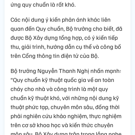
ứng quy chuẩn là rất khó.
Các nội dung ý kiến phản ánh khác liên
quan đến Quy chuẩn, Bộ trưởng cho biết, đã
được Bộ Xây dựng tổng hợp, có ý kiến tiếp
thu, giải trình, hướng dẫn cụ thể và công bố
trên Cổng thông tin điện tử của Bộ.
Bộ trưởng Nguyễn Thanh Nghị nhấn mạnh:
“Quy chuẩn kỹ thuật quốc gia về an toàn
cháy cho nhà và công trình là một quy
chuẩn kỹ thuật khó, với những nội dung kỹ
thuật phức tạp, chuyên môn sâu, đồng thời
phải nghiên cứu khảo nghiệm, thực nghiệm
trên cơ sở khoa học và kiến thức chuyên
môn sâu. Bộ Xây dựng trân trọng lắng nghe,