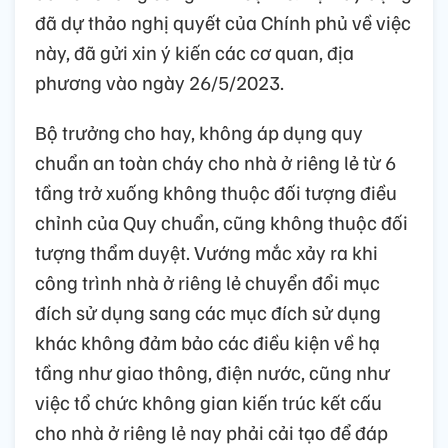
đã dự thảo nghị quyết của Chính phủ về việc
này, đã gửi xin ý kiến các cơ quan, địa
phương vào ngày 26/5/2023.
Bộ trưởng cho hay, không áp dụng quy
chuẩn an toàn cháy cho nhà ở riêng lẻ từ 6
tầng trở xuống không thuộc đối tượng điều
chỉnh của Quy chuẩn, cũng không thuộc đối
tượng thẩm duyệt. Vướng mắc xảy ra khi
công trình nhà ở riêng lẻ chuyển đổi mục
đích sử dụng sang các mục đích sử dụng
khác không đảm bảo các điều kiện về hạ
tầng như giao thông, điện nước, cũng như
việc tổ chức không gian kiến trúc kết cấu
cho nhà ở riêng lẻ nay phải cải tạo để đáp