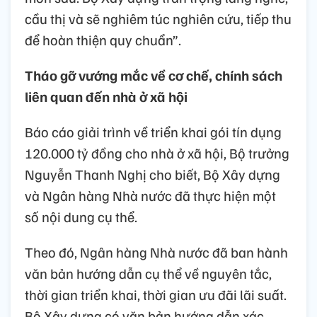
cầu thị và sẽ nghiêm túc nghiên cứu, tiếp thu
để hoàn thiện quy chuẩn”.
Tháo gỡ vướng mắc về cơ chế, chính sách
liên quan đến nhà ở xã hội
Báo cáo giải trình về triển khai gói tín dụng
120.000 tỷ đồng cho nhà ở xã hội, Bộ trưởng
Nguyễn Thanh Nghị cho biết, Bộ Xây dựng
và Ngân hàng Nhà nước đã thực hiện một
số nội dung cụ thể.
Theo đó, Ngân hàng Nhà nước đã ban hành
văn bản hướng dẫn cụ thể về nguyên tắc,
thời gian triển khai, thời gian ưu đãi lãi suất.
Bộ Xây dựng có văn bản hướng dẫn xác