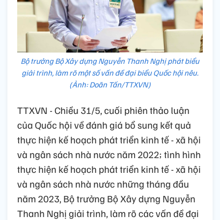
Bộ trưởng Bộ Xây dựng Nguyễn Thanh Nghị phát biểu
giải trình, làm rõ một số vấn đề đại biểu Quốc hội nêu.
(Ảnh: Doãn Tấn/TTXVN)
TTXVN - Chiều 31/5, cuối phiên thảo luận
của Quốc hội về đánh giá bổ sung kết quả
thực hiện kế hoạch phát triển kinh tế - xã hội
và ngân sách nhà nước năm 2022; tình hình
thực hiện kế hoạch phát triển kinh tế - xã hội
và ngân sách nhà nước những tháng đầu
năm 2023, Bộ trưởng Bộ Xây dựng Nguyễn
Thanh Nghị giải trình, làm rõ các vấn đề đại