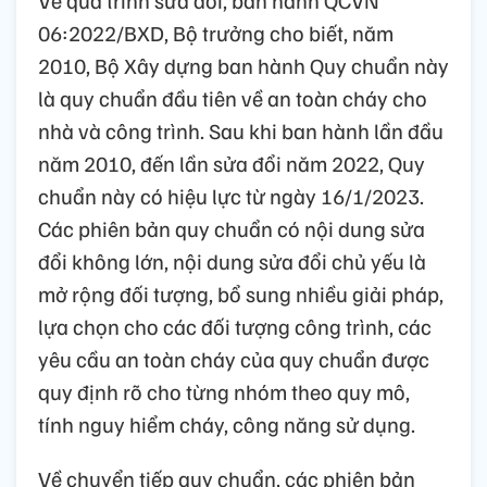
06:2022/BXD, Bộ trưởng cho biết, năm
2010, Bộ Xây dựng ban hành Quy chuẩn này
là quy chuẩn đầu tiên về an toàn cháy cho
nhà và công trình. Sau khi ban hành lần đầu
năm 2010, đến lần sửa đổi năm 2022, Quy
chuẩn này có hiệu lực từ ngày 16/1/2023.
Các phiên bản quy chuẩn có nội dung sửa
đổi không lớn, nội dung sửa đổi chủ yếu là
mở rộng đối tượng, bổ sung nhiều giải pháp,
lựa chọn cho các đối tượng công trình, các
yêu cầu an toàn cháy của quy chuẩn được
quy định rõ cho từng nhóm theo quy mô,
tính nguy hiểm cháy, công năng sử dụng.
Về chuyển tiếp quy chuẩn, các phiên bản