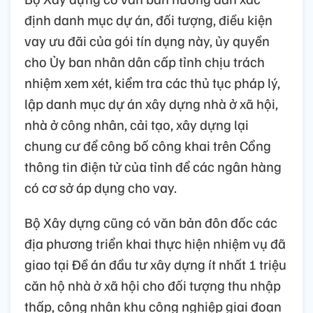
định danh mục dự án, đối tượng, điều kiện
vay ưu đãi của gói tín dụng này, ủy quyền
cho Ủy ban nhân dân cấp tỉnh chịu trách
nhiệm xem xét, kiểm tra các thủ tục pháp lý,
lập danh mục dự án xây dựng nhà ở xã hội,
nhà ở công nhân, cải tạo, xây dựng lại
chung cư để công bố công khai trên Cổng
thông tin điện tử của tỉnh để các ngân hàng
có cơ sở áp dụng cho vay.
Bộ Xây dựng cũng có văn bản đôn đốc các
địa phương triển khai thực hiện nhiệm vụ đã
giao tại Đề án đầu tư xây dựng ít nhất 1 triệu
căn hộ nhà ở xã hội cho đối tượng thu nhập
thấp, công nhân khu công nghiệp giai đoạn