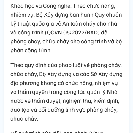
Khoa học và Công nghệ. Theo chức năng,
nhiệm vụ, Bộ Xây dựng ban hành Quy chuẩn
kỹ thuật quốc gia về An toàn cháy cho nhà
và công trình (QCVN 06:2022/BXD) để
phòng cháy, chữa cháy cho công trình và bộ
phận công trình.
Theo quy định của pháp luật về phòng cháy,
chữa cháy, Bộ Xây dựng và các Sở Xây dựng
địa phương không có chức năng, nhiệm vụ
và thẩm quyền trong công tác quản lý Nhà
nước về thẩm duyệt, nghiệm thu, kiểm định,
đào tạo và bồi dưỡng lĩnh vực phòng cháy,
chữa cháy.
Về quá trình sửa đổi, ban hành QCVN