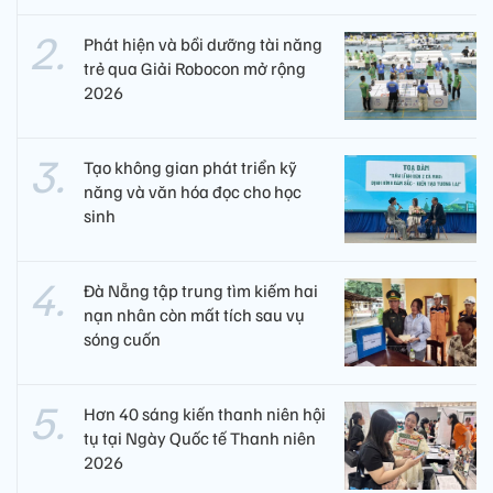
Phát hiện và bồi dưỡng tài năng
trẻ qua Giải Robocon mở rộng
2026
Tạo không gian phát triển kỹ
năng và văn hóa đọc cho học
sinh
Đà Nẵng tập trung tìm kiếm hai
nạn nhân còn mất tích sau vụ
sóng cuốn
Hơn 40 sáng kiến thanh niên hội
tụ tại Ngày Quốc tế Thanh niên
2026