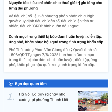
Nguyên tắc, tiêu chí phân chia thuế giá trị gia tăng cho
từng địa phương
Về tiêu chí, số liệu và phương pháp phân chia, Nghị
quyết quy định tiêu chí dân số, tiêu chí diện tích tự
nhiên, tiêu chí GRDP bình quân đầu người.
Danh mục trang thiết bị bảo đảm huấn luyện, diễn tập,
ứng phó, khắc phục hậu quả trong tình trạng khẩn cấp
Phó Thủ tướng Phan Văn Giang đã ký Quyết định số
1508/QĐ-TTg ngày 7/8/2026 ban hành Danh mục
trang thiết bị bảo đảm cho huấn luyện, diễn tập, ứng
phó, khắc phục hậu quả trong tình trạng khẩn cấp.
Bạn đọc quan tâm
Hà Nội: Lại xảy ra cháy nhà
xưởng tại phường Thanh Liệt