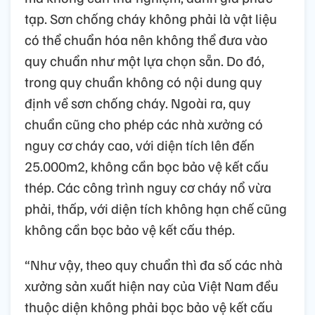
tạp. Sơn chống cháy không phải là vật liệu
có thể chuẩn hóa nên không thể đưa vào
quy chuẩn như một lựa chọn sẵn. Do đó,
trong quy chuẩn không có nội dung quy
định về sơn chống cháy. Ngoài ra, quy
chuẩn cũng cho phép các nhà xưởng có
nguy cơ cháy cao, với diện tích lên đến
25.000m2, không cần bọc bảo vệ kết cấu
thép. Các công trình nguy cơ cháy nổ vừa
phải, thấp, với diện tích không hạn chế cũng
không cần bọc bảo vệ kết cấu thép.
“Như vậy, theo quy chuẩn thì đa số các nhà
xưởng sản xuất hiện nay của Việt Nam đều
thuộc diện không phải bọc bảo vệ kết cấu