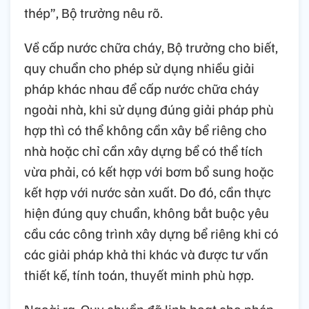
thép”, Bộ trưởng nêu rõ.
Về cấp nước chữa cháy, Bộ trưởng cho biết,
quy chuẩn cho phép sử dụng nhiều giải
pháp khác nhau để cấp nước chữa cháy
ngoài nhà, khi sử dụng đúng giải pháp phù
hợp thì có thể không cần xây bể riêng cho
nhà hoặc chỉ cần xây dựng bể có thể tích
vừa phải, có kết hợp với bơm bổ sung hoặc
kết hợp với nước sản xuất. Do đó, cần thực
hiện đúng quy chuẩn, không bắt buộc yêu
cầu các công trình xây dựng bể riêng khi có
các giải pháp khả thi khác và được tư vấn
thiết kế, tính toán, thuyết minh phù hợp.
Ngoài ra, Quy chuẩn đã linh hoạt cho phép