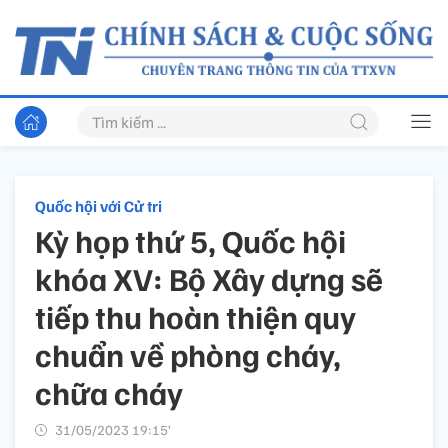
Quốc hội với Cử tri
Kỳ họp thứ 5, Quốc hội
khóa XV: Bộ Xây dựng sẽ
tiếp thu hoàn thiện quy
chuẩn về phòng cháy,
chữa cháy
31/05/2023 19:15’