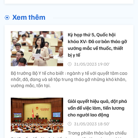
Xem thêm
Kỳ họp thứ 5, Quốc hội
khóa XV: Đã cơ bản tháo gỡ
vướng mắc về thuốc, thiết
bị y tế
31/05/2023 19:00’
Bộ trưởng Bộ Y tế cho biết : ngành y tế với quyết tâm cao
nhất, đã, đang và sẽ tập trung tháo gỡ những khó khăn,
vướng mắc, tồn tại.
Giải quyết hiệu quả, đột phá
vấn đề việc làm, tiền lương
cho người lao động
31/05/2023 18:50’
Trong phiên thảo luận chiều