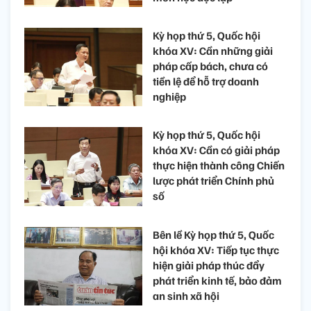
Kỳ họp thứ 5, Quốc hội
khóa XV: Cần những giải
pháp cấp bách, chưa có
tiền lệ để hỗ trợ doanh
nghiệp
Kỳ họp thứ 5, Quốc hội
khóa XV: Cần có giải pháp
thực hiện thành công Chiến
lược phát triển Chính phủ
số
Bên lề Kỳ họp thứ 5, Quốc
hội khóa XV: Tiếp tục thực
hiện giải pháp thúc đẩy
phát triển kinh tế, bảo đảm
an sinh xã hội