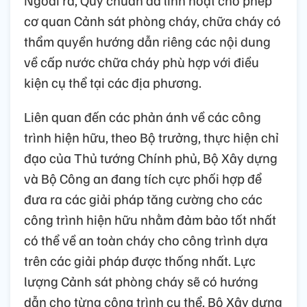
cơ quan Cảnh sát phòng cháy, chữa cháy có
thẩm quyền hướng dẫn riêng các nội dung
về cấp nước chữa cháy phù hợp với điều
kiện cụ thể tại các địa phương.
Liên quan đến các phản ánh về các công
trình hiện hữu, theo Bộ trưởng, thực hiện chỉ
đạo của Thủ tướng Chính phủ, Bộ Xây dựng
và Bộ Công an đang tích cực phối hợp để
đưa ra các giải pháp tăng cường cho các
công trình hiện hữu nhằm đảm bảo tốt nhất
có thể về an toàn cháy cho công trình dựa
trên các giải pháp được thống nhất. Lực
lượng Cảnh sát phòng cháy sẽ có hướng
dẫn cho từng công trình cụ thể. Bộ Xây dựng