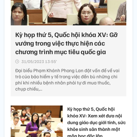
Kỳ họp thứ 5, Quốc hội khóa XV: Gỡ
vướng trong việc thực hiện các
chương trình mục tiêu quốc gia
31/05/2023 13:55’
Đại biểu Phạm Khánh Phong Lan đặt vấn đề về vai
trò của bảo hiểm y tế trong việc đền bù những chi
phí khi nhiều bệnh nhân phải tự đi mua thuốc,
chụp chiếu,...
Kỳ họp thứ 5, Quốc hội
khóa XV: Xem xét đưa nội
dung giáo dục giới tính, sức
khỏe sinh sản thành một
môn học độc lập