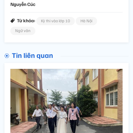
Nguyễn Cúc
Từ khóa:
Kỳ thi vào lớp 10
Hà Nội
Ngữ văn
Tin liên quan