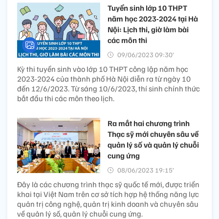
Tuyển sinh lớp 10 THPT
năm học 2023-2024 tại Hà
Nội: Lịch thi, giờ làm bài
các môn thi
09/06/2023 09:30’
Kỳ thi tuyển sinh vào lớp 10 THPT công lập năm học
2023-2024 của thành phố Hà Nội diễn ra từ ngày 10
đến 12/6/2023. Từ sáng 10/6/2023, thí sinh chính thức
bắt đầu thi các môn theo lịch.
Ra mắt hai chương trình
Thạc sỹ mới chuyên sâu về
quản lý số và quản lý chuỗi
cung ứng
08/06/2023 19:15’
Đây là các chương trình thạc sỹ quốc tế mới, được triển
khai tại Việt Nam trên cơ sở tích hợp hệ thống năng lực
quản trị công nghệ, quản trị kinh doanh và chuyên sâu
về quản lý số, quản lý chuỗi cung ứng.