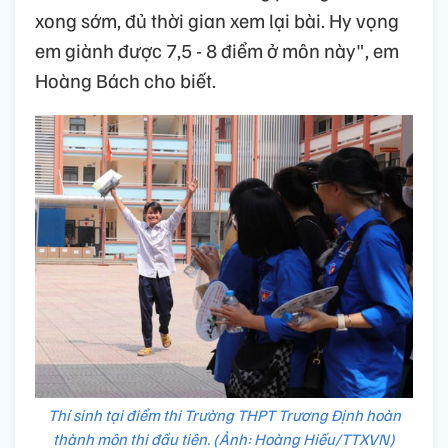
xong sớm, đủ thời gian xem lại bài. Hy vọng
em giành được 7,5 - 8 điểm ở môn này", em
Hoàng Bách cho biết.
Thí sinh tại điểm thi Trường THPT Trương Định hoàn
thành môn thi đầu tiên. (Ảnh: Hoàng Hiếu/TTXVN)