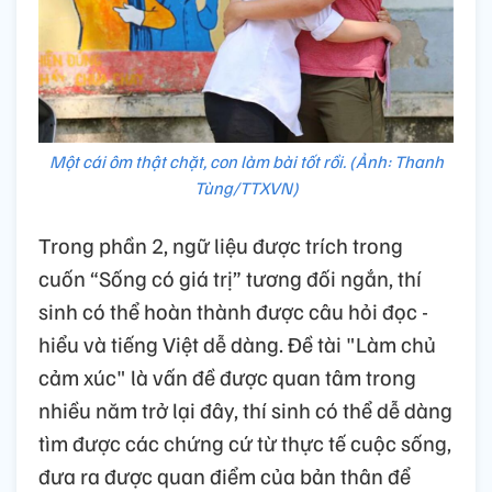
Một cái ôm thật chặt, con làm bài tốt rồi. (Ảnh: Thanh
Tùng/TTXVN)
Trong phần 2, ngữ liệu được trích trong
cuốn “Sống có giá trị” tương đối ngắn, thí
sinh có thể hoàn thành được câu hỏi đọc -
hiểu và tiếng Việt dễ dàng. Đề tài "Làm chủ
cảm xúc" là vấn đề được quan tâm trong
nhiều năm trở lại đây, thí sinh có thể dễ dàng
tìm được các chứng cứ từ thực tế cuộc sống,
đưa ra được quan điểm của bản thân để