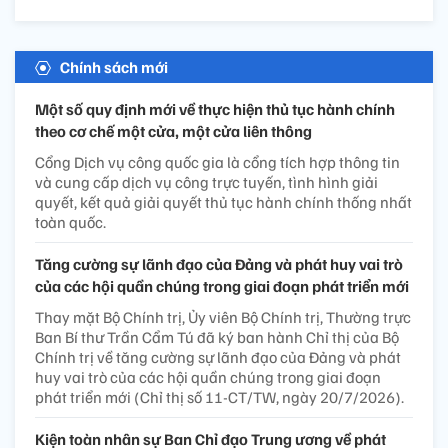
Chính sách mới
Một số quy định mới về thực hiện thủ tục hành chính
theo cơ chế một cửa, một cửa liên thông
Cổng Dịch vụ công quốc gia là cổng tích hợp thông tin
và cung cấp dịch vụ công trực tuyến, tình hình giải
quyết, kết quả giải quyết thủ tục hành chính thống nhất
toàn quốc.
Tăng cường sự lãnh đạo của Đảng và phát huy vai trò
của các hội quần chúng trong giai đoạn phát triển mới
Thay mặt Bộ Chính trị, Ủy viên Bộ Chính trị, Thường trực
Ban Bí thư Trần Cẩm Tú đã ký ban hành Chỉ thị của Bộ
Chính trị về tăng cường sự lãnh đạo của Đảng và phát
huy vai trò của các hội quần chúng trong giai đoạn
phát triển mới (Chỉ thị số 11-CT/TW, ngày 20/7/2026).
Kiện toàn nhân sự Ban Chỉ đạo Trung ương về phát