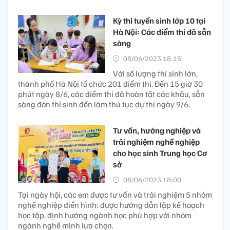
Kỳ thi tuyển sinh lớp 10 tại
Hà Nội: Các điểm thi đã sẵn
sàng
08/06/2023 18:15’
Với số lượng thí sinh lớn,
thành phố Hà Nội tổ chức 201 điểm thi. Đến 15 giờ 30
phút ngày 8/6, các điểm thi đã hoàn tất các khâu, sẵn
sàng đón thí sinh đến làm thủ tục dự thi ngày 9/6.
Tư vấn, hướng nghiệp và
trải nghiệm nghề nghiệp
cho học sinh Trung học Cơ
sở
08/06/2023 18:00’
Tại ngày hội, các em được tư vấn và trải nghiệm 5 nhóm
nghề nghiệp điển hình; được hướng dẫn lập kế hoạch
học tập, định hướng ngành học phù hợp với nhóm
ngành nghề mình lựa chọn.