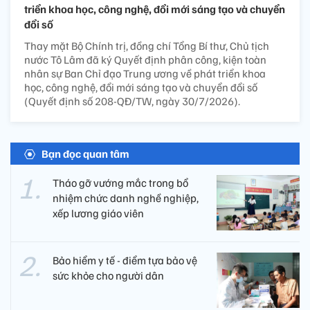
triển khoa học, công nghệ, đổi mới sáng tạo và chuyển
đổi số
Thay mặt Bộ Chính trị, đồng chí Tổng Bí thư, Chủ tịch
nước Tô Lâm đã ký Quyết định phân công, kiện toàn
nhân sự Ban Chỉ đạo Trung ương về phát triển khoa
học, công nghệ, đổi mới sáng tạo và chuyển đổi số
(Quyết định số 208-QĐ/TW, ngày 30/7/2026).
Bạn đọc quan tâm
Tháo gỡ vướng mắc trong bổ
nhiệm chức danh nghề nghiệp,
xếp lương giáo viên
Bảo hiểm y tế - điểm tựa bảo vệ
sức khỏe cho người dân