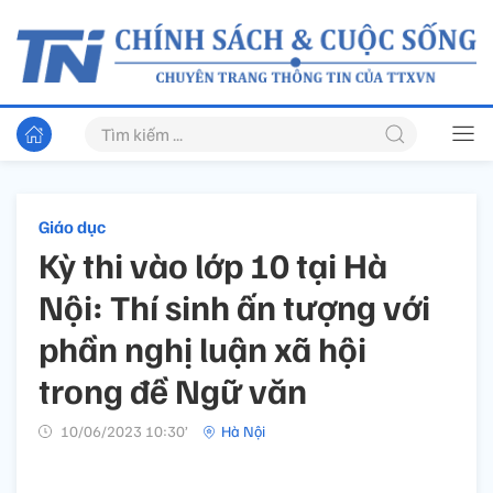
Giáo dục
Kỳ thi vào lớp 10 tại Hà
Nội: Thí sinh ấn tượng với
phần nghị luận xã hội
trong đề Ngữ văn
10/06/2023 10:30’
Hà Nội