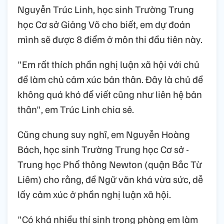
Nguyễn Trúc Linh, học sinh Trường Trung
học Cơ sở Giảng Võ cho biết, em dự đoán
mình sẽ được 8 điểm ở môn thi đầu tiên này.
"Em rất thích phần nghị luận xã hội với chủ
đề làm chủ cảm xúc bản thân. Đây là chủ đề
không quá khó để viết cũng như liên hệ bản
thân", em Trúc Linh chia sẻ.
Cũng chung suy nghĩ, em Nguyễn Hoàng
Bách, học sinh Trường Trung học Cơ sở -
Trung học Phổ thông Newton (quận Bắc Từ
Liêm) cho rằng, đề Ngữ văn khá vừa sức, dễ
lấy cảm xúc ở phần nghị luận xã hội.
"Có khá nhiều thí sinh trong phòng em làm