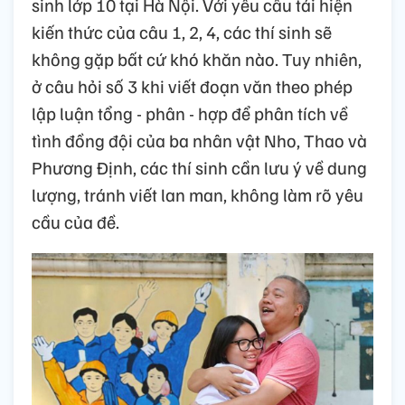
sinh lớp 10 tại Hà Nội. Với yêu cầu tái hiện
kiến thức của câu 1, 2, 4, các thí sinh sẽ
không gặp bất cứ khó khăn nào. Tuy nhiên,
ở câu hỏi số 3 khi viết đoạn văn theo phép
lập luận tổng - phân - hợp để phân tích về
tình đồng đội của ba nhân vật Nho, Thao và
Phương Định, các thí sinh cần lưu ý về dung
lượng, tránh viết lan man, không làm rõ yêu
cầu của đề.