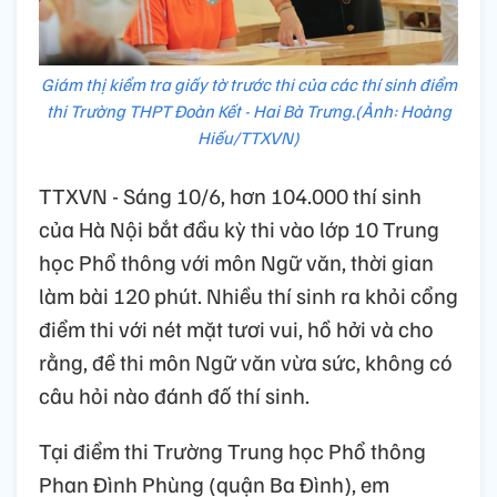
Giám thị kiểm tra giấy tờ trước thi của các thí sinh điểm
thi Trường THPT Đoàn Kết - Hai Bà Trưng.(Ảnh: Hoàng
Hiếu/TTXVN)
TTXVN - Sáng 10/6, hơn 104.000 thí sinh
của Hà Nội bắt đầu kỳ thi vào lớp 10 Trung
học Phổ thông với môn Ngữ văn, thời gian
làm bài 120 phút. Nhiều thí sinh ra khỏi cổng
điểm thi với nét mặt tươi vui, hồ hởi và cho
rằng, đề thi môn Ngữ văn vừa sức, không có
câu hỏi nào đánh đố thí sinh.
Tại điểm thi Trường Trung học Phổ thông
Phan Đình Phùng (quận Ba Đình), em