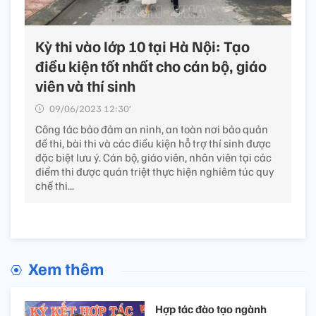
Kỳ thi vào lớp 10 tại Hà Nội: Tạo
điều kiện tốt nhất cho cán bộ, giáo
viên và thí sinh
09/06/2023 12:30’
Công tác bảo đảm an ninh, an toàn nơi bảo quản
đề thi, bài thi và các điều kiện hỗ trợ thí sinh được
đặc biệt lưu ý. Cán bộ, giáo viên, nhân viên tại các
điểm thi được quán triệt thực hiện nghiêm túc quy
chế thi...
Xem thêm
Hợp tác đào tạo ngành