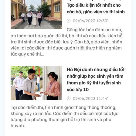
Tạo điều kiện tốt nhất cho
cán bộ, giáo viên và thí sinh
09/06/2023 12:30’
Công tác bảo đảm an ninh,
an toàn nơi bảo quản đề thi, bài thi và các điều kiện hỗ
trợ thí sinh được đặc biệt lưu ý. Cán bộ, giáo viên, nhân
viên tại các điểm thi được quán triệt thực hiện nghiêm
túc quy chế thi...
Hà Nội dành những điều tốt
nhất giúp học sinh yên tâm
tham gia Kỳ thi tuyển sinh
vào lớp 10
09/06/2023 11:44’
Tại các điểm thi, tình hình giao thông thông thoáng,
không xảy ra ùn tắc. Các điểm thi đều có mặt các lực
lượng địa phương tham gia hỗ trợ thí sinh và phụ
huynh.