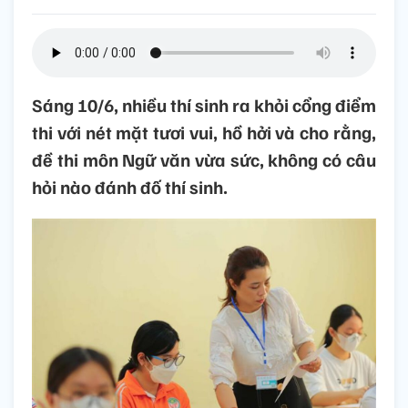
Sáng 10/6, nhiều thí sinh ra khỏi cổng điểm
thi với nét mặt tươi vui, hồ hởi và cho rằng,
đề thi môn Ngữ văn vừa sức, không có câu
hỏi nào đánh đố thí sinh.