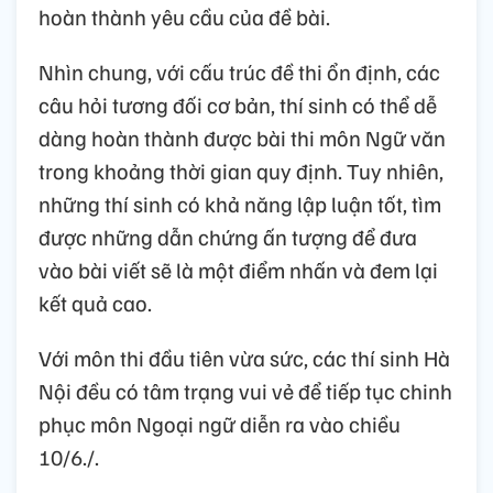
hoàn thành yêu cầu của đề bài.
Nhìn chung, với cấu trúc đề thi ổn định, các
câu hỏi tương đối cơ bản, thí sinh có thể dễ
dàng hoàn thành được bài thi môn Ngữ văn
trong khoảng thời gian quy định. Tuy nhiên,
những thí sinh có khả năng lập luận tốt, tìm
được những dẫn chứng ấn tượng để đưa
vào bài viết sẽ là một điểm nhấn và đem lại
kết quả cao.
Với môn thi đầu tiên vừa sức, các thí sinh Hà
Nội đều có tâm trạng vui vẻ để tiếp tục chinh
phục môn Ngoại ngữ diễn ra vào chiều
10/6./.