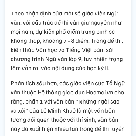
Theo nhận định của một số giáo viên Ngữ
văn, với cấu trúc đề thi vẫn giữ nguyên như
mọi năm, dự kiến phổ điểm trung bình sẽ
không thấp, khoảng 7 - 8 điểm. Trong đề thi,
kiến thức Văn học và Tiếng Việt bám sát
chương trình Ngữ văn lớp 9, tuy nhiên trọng
tâm vẫn rơi vào nội dung của học kỳ II.
Phân tích sâu hơn, các giáo viên của Tổ Ngữ
văn thuộc Hệ thống giáo dục Hocmai.vn cho
rằng, phần 1 với văn bản "Những ngôi sao
xa xôi" của Lê Minh Khuê là một văn bản
tương đối quen thuộc với thí sinh, văn bản
này đã xuất hiện nhiều lần trong đề thi tuyển