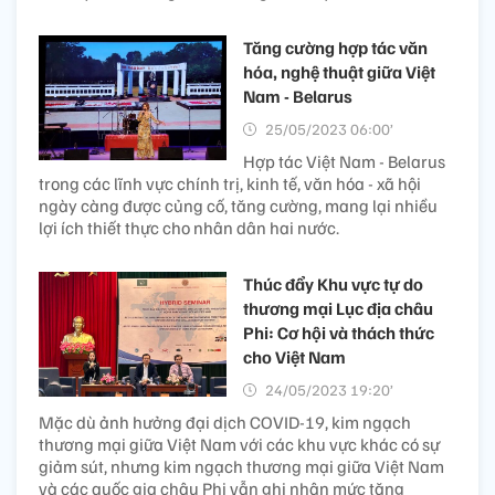
Tăng cường hợp tác văn
hóa, nghệ thuật giữa Việt
Nam - Belarus
25/05/2023 06:00’
Hợp tác Việt Nam - Belarus
trong các lĩnh vực chính trị, kinh tế, văn hóa - xã hội
ngày càng được củng cố, tăng cường, mang lại nhiều
lợi ích thiết thực cho nhân dân hai nước.
Thúc đẩy Khu vực tự do
thương mại Lục địa châu
Phi: Cơ hội và thách thức
cho Việt Nam
24/05/2023 19:20’
Mặc dù ảnh hưởng đại dịch COVID-19, kim ngạch
thương mại giữa Việt Nam với các khu vực khác có sự
giảm sút, nhưng kim ngạch thương mại giữa Việt Nam
và các quốc gia châu Phi vẫn ghi nhận mức tăng