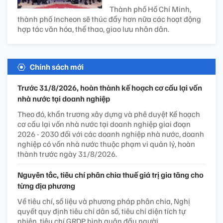
Thành phố Hồ Chí Minh,
thành phố Incheon sẽ thúc đẩy hơn nữa các hoạt động
hợp tác văn hóa, thể thao, giao lưu nhân dân.
Chính sách mới
Trước 31/8/2026, hoàn thành kế hoạch cơ cấu lại vốn
nhà nước tại doanh nghiệp
Theo đó, khẩn trương xây dựng và phê duyệt Kế hoạch
cơ cấu lại vốn nhà nước tại doanh nghiệp giai đoạn
2026 - 2030 đối với các doanh nghiệp nhà nước, doanh
nghiệp có vốn nhà nước thuộc phạm vi quản lý, hoàn
thành trước ngày 31/8/2026.
Nguyên tắc, tiêu chí phân chia thuế giá trị gia tăng cho
từng địa phương
Về tiêu chí, số liệu và phương pháp phân chia, Nghị
quyết quy định tiêu chí dân số, tiêu chí diện tích tự
nhiên, tiêu chí GRDP bình quân đầu người.