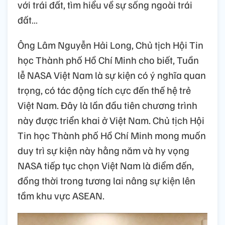
với trái đất, tìm hiểu về sự sống ngoài trái
đất…
Ông Lâm Nguyễn Hải Long, Chủ tịch Hội Tin
học Thành phố Hồ Chí Minh cho biết, Tuần
lễ NASA Việt Nam là sự kiện có ý nghĩa quan
trọng, có tác động tích cực đến thế hệ trẻ
Việt Nam. Đây là lần đầu tiên chương trình
này được triển khai ở Việt Nam. Chủ tịch Hội
Tin học Thành phố Hồ Chí Minh mong muốn
duy trì sự kiện này hằng năm và hy vọng
NASA tiếp tục chọn Việt Nam là điểm đến,
đồng thời trong tương lai nâng sự kiện lên
tầm khu vực ASEAN.