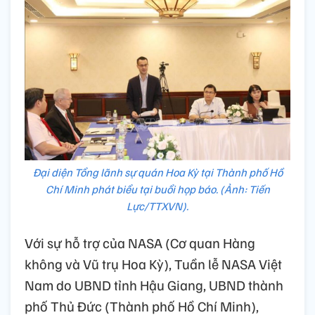
Đại diện Tổng lãnh sự quán Hoa Kỳ tại Thành phố Hồ
Chí Minh phát biểu tại buổi họp báo. (Ảnh: Tiến
Lực/TTXVN).
Với sự hỗ trợ của NASA (Cơ quan Hàng
không và Vũ trụ Hoa Kỳ), Tuần lễ NASA Việt
Nam do UBND tỉnh Hậu Giang, UBND thành
phố Thủ Đức (Thành phố Hồ Chí Minh),