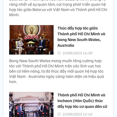
ràng nhất về sự quan tâm, coi trọng phát triển quan hệ
hợp tác giữa Belarus với Việt Nam và Thành phố Hồ Chí
Minh.
Thúc đẩy hợp tác giữa
Thành phố Hồ Chí Minh và
bang New South Wales,
Australia
23/05/2023 16:30’
Bang New South Wales mong muốn tăng cường hợp
tác với Thành phố Hồ Chí Minh trên các lĩnh vực hai
bên có tiềm năng, từ đó thúc đẩy mối quan hệ hợp tác
Việt Nam - Australia ngày càng toàn diện và hiệu quả
hơn.
Thành phố Hồ Chí Minh và
Incheon (Hàn Quốc) thúc
đẩy hợp tác cơ quan dân cử
23/05/2023 12:16’