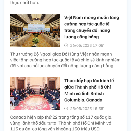
thực chất hơn.
Việt Nam mong muốn tăng
cường hợp tác quốc tế
trong chuyển đổi năng
lượng công bằng
26/05/2023 17:05’
Thứ trưởng Bộ Ngoại giao Đỗ Hùng Việt nhấn mạnh
việc tăng cường hợp tác quốc tế và chia sẻ kinh nghiệm
đối với các nỗ lực chuyển đổi năng lượng công bằng.
Thúc đẩy hợp tác kinh tế
giữa Thành phố Hồ Chí
Minh và tỉnh British
Columbia, Canada
25/05/2023 15:35’
Canada hiện xếp thứ 22 trong tổng số 117 quốc gia,
vùng lãnh thổ đầu tư tại Thành phố Hồ Chí Minh với
113 dự án, có tổng vốn khoảng 130 triệu USD.