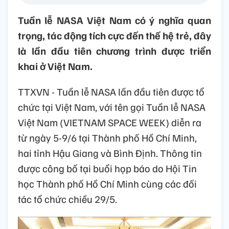
Tuần lễ NASA Việt Nam có ý nghĩa quan
trọng, tác động tích cực đến thế hệ trẻ, đây
là lần đầu tiên chương trình được triển
khai ở Việt Nam.
TTXVN - Tuần lễ NASA lần đầu tiên được tổ
chức tại Việt Nam, với tên gọi Tuần lễ NASA
Việt Nam (VIETNAM SPACE WEEK) diễn ra
từ ngày 5-9/6 tại Thành phố Hồ Chí Minh,
hai tỉnh Hậu Giang và Bình Định. Thông tin
được công bố tại buổi họp báo do Hội Tin
học Thành phố Hồ Chí Minh cùng các đối
tác tổ chức chiều 29/5.