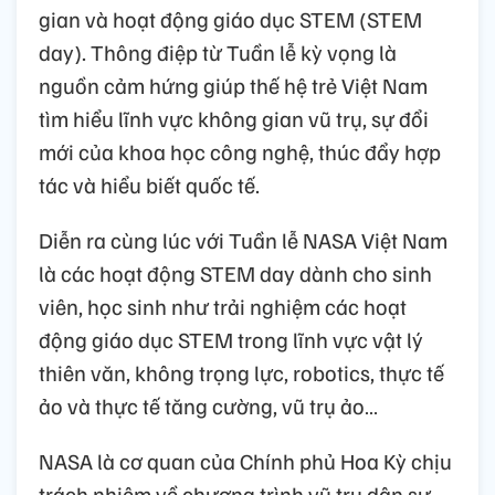
gian và hoạt động giáo dục STEM (STEM
day). Thông điệp từ Tuần lễ kỳ vọng là
nguồn cảm hứng giúp thế hệ trẻ Việt Nam
tìm hiểu lĩnh vực không gian vũ trụ, sự đổi
mới của khoa học công nghệ, thúc đẩy hợp
tác và hiểu biết quốc tế.
Diễn ra cùng lúc với Tuần lễ NASA Việt Nam
là các hoạt động STEM day dành cho sinh
viên, học sinh như trải nghiệm các hoạt
động giáo dục STEM trong lĩnh vực vật lý
thiên văn, không trọng lực, robotics, thực tế
ảo và thực tế tăng cường, vũ trụ ảo…
NASA là cơ quan của Chính phủ Hoa Kỳ chịu
trách nhiệm về chương trình vũ trụ dân sự