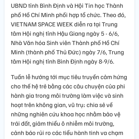
UBND tỉnh Bình Định và Hội Tin học Thành
phố Hồ Chí Minh phối hợp tổ chức. Theo đó,
VIETNAM SPACE WEEK diễn ra tại Trung
tâm Hội nghị tỉnh Hậu Giang ngày 5 - 6/6,
Nhà Văn hóa Sinh viên Thành phố Hồ Chí
Minh (thành phố Thủ Đức) ngày 7/6, Trung
tâm Hội nghị tỉnh Bình Định ngày 8-9/6.
Tuần lễ hướng tới mục tiêu truyền cảm hứng
cho thế hệ trẻ bằng các câu chuyện của phi
hành gia trong môi trường làm việc và sinh
hoạt trên không gian, vũ trụ; chia sẻ về
những nghiên cứu khoa học nhằm bảo vệ
trái đất, giảm thiểu ô nhiễm môi trường,
cảnh báo rủi ro các tiểu hành tinh va chạm