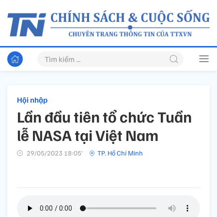
Hội nhập
Lần đầu tiên tổ chức Tuần
lễ NASA tại Việt Nam
29/05/2023 18:05’
TP. Hồ Chí Minh