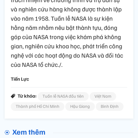
và nghiên cứu hàng không được thành lập
vào năm 1958. Tuần lễ NASA là sự kiện
hằng năm nhằm nêu bật thành tựu, đóng
góp của NASA trong việc khám phá không
gian, nghiên cứu khoa học, phát triển công
nghệ với các hoạt động do NASA và đối tác
của NASA tổ chức./.
Tiến Lực
Từ khóa:
Tuần lễ NASA đầu tiên
Việt Nam
Thành phố Hồ Chí Minh
Hậu Giang
Bình Định
Xem thêm