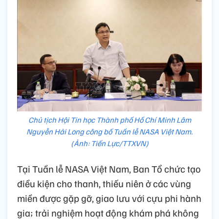
Chủ tịch Hội Tin học Thành phố Hồ Chí Minh Lâm
Nguyễn Hải Long công bố Tuần lễ NASA Việt Nam.
(Ảnh: Tiến Lực/TTXVN)
Tại Tuần lễ NASA Việt Nam, Ban Tổ chức tạo
điều kiện cho thanh, thiếu niên ở các vùng
miền được gặp gỡ, giao lưu với cựu phi hành
gia; trải nghiệm hoạt động khám phá không