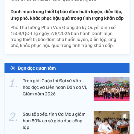
Danh mục trang thiết bị bảo đảm huấn luyện, diễn tập,
ứng phó, khắc phục hậu quả trong tình trạng khẩn cấp
Phó Thủ tướng Phan Văn Giang đã ký Quyết định số
1508/QĐ-TTg ngày 7/8/2026 ban hành Danh mục
trang thiết bị bảo đảm cho huấn luyện, diễn tập, ứng
phó, khắc phục hậu quả trong tình trạng khẩn cấp.
Bạn đọc quan tâm
Trao giải Cuộc thi Đại sứ Văn
hóa đọc và Liên hoan Dân ca Ví,
Giặm năm 2026
Sau sắp xếp, tỉnh Cà Mau giảm
hơn 50% cơ sở giáo dục công
lập