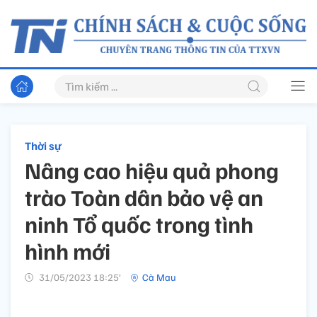
Thời sự
Nâng cao hiệu quả phong
trào Toàn dân bảo vệ an
ninh Tổ quốc trong tình
hình mới
31/05/2023 18:25’
Cà Mau