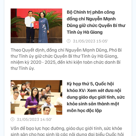
Bộ Chính trị phân công
đồng chí Nguyễn Mạnh
Dũng giữ chức Quyền Bí thư
Tỉnh ủy Hà Giang
31/05/2023 15:05’
Theo Quyết định, đồng chí Nguyễn Mạnh Dũng, Phó Bí
thư Tỉnh ủy giữ chức Quyền Bí thư Tỉnh ủy Hà Giang,
nhiệm kỳ 2020 - 2025, đến khi kiện toàn chức danh Bí
thư Tỉnh ủy.
Kỳ họp thứ 5, Quốc hội
khóa XV: Xem xét đưa nội
dung giáo dục giới tính, sức
khỏe sinh sản thành một
môn học độc lập
31/05/2023 14:50’
Vấn đề bạo lực học đường, giáo dục giới tính, sức khỏe
sinh sản cho học sinh là các nội dung đại biểu Quốc hội