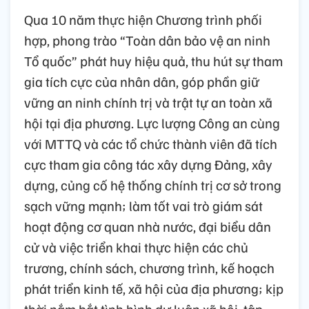
Qua 10 năm thực hiện Chương trình phối
hợp, phong trào “Toàn dân bảo vệ an ninh
Tổ quốc” phát huy hiệu quả, thu hút sự tham
gia tích cực của nhân dân, góp phần giữ
vững an ninh chính trị và trật tự an toàn xã
hội tại địa phương. Lực lượng Công an cùng
với MTTQ và các tổ chức thành viên đã tích
cực tham gia công tác xây dựng Đảng, xây
dựng, củng cố hệ thống chính trị cơ sở trong
sạch vững mạnh; làm tốt vai trò giám sát
hoạt động cơ quan nhà nước, đại biểu dân
cử và việc triển khai thực hiện các chủ
trương, chính sách, chương trình, kế hoạch
phát triển kinh tế, xã hội của địa phương; kịp