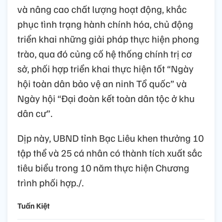
và nâng cao chất lượng hoạt động, khắc
phục tình trạng hành chính hóa, chủ động
triển khai những giải pháp thực hiện phong
trào, qua đó củng cố hệ thống chính trị cơ
sở, phối hợp triển khai thực hiện tốt “Ngày
hội toàn dân bảo vệ an ninh Tổ quốc” và
Ngày hội “Đại đoàn kết toàn dân tộc ở khu
dân cư”.
Dịp này, UBND tỉnh Bạc Liêu khen thưởng 10
tập thể và 25 cá nhân có thành tích xuất sắc
tiêu biểu trong 10 năm thực hiện Chương
trình phối hợp./.
Tuấn Kiệt