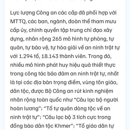
Lực lượng Công an các cấp đã phối hợp với
MTTQ, các ban, ngành, đoàn thể tham mưu
cấp ủy, chính quyền tập trung chỉ đạo xây
dựng, nhân rộng 265 mô hình tự phòng, tự
quản, tự bảo vệ, tự hòa giải về an ninh trật tự
với 1.294 tổ, 18.143 thành viên. Trong đó,
nhiều mô hình phát huy hiệu quả thiết thực
trong công tác bảo đảm an ninh trật tự, nhất
là tại các địa bàn trọng điểm, vùng tôn giáo,
dân tộc, được Bộ Công an rút kinh nghiệm
nhân rộng toàn quốc như “Câu lạc bộ người
hoàn lương”; “Tổ tự quản dòng tộc về an
ninh trật tự”; “Câu lạc bộ 3 tích cực trong
đồng bào dân tộc Khmer”; “Tổ giáo dân tự