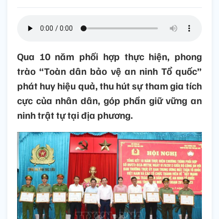
Qua 10 năm phối hợp thực hiện, phong
trào “Toàn dân bảo vệ an ninh Tổ quốc”
phát huy hiệu quả, thu hút sự tham gia tích
cực của nhân dân, góp phần giữ vững an
ninh trật tự tại địa phương.