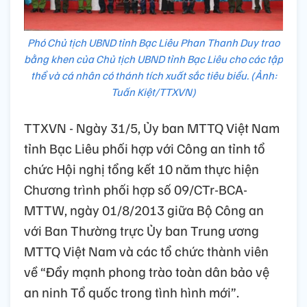
Phó Chủ tịch UBND tỉnh Bạc Liêu Phan Thanh Duy trao
bằng khen của Chủ tịch UBND tỉnh Bạc Liêu cho các tập
thể và cá nhân có thánh tích xuất sắc tiêu biểu. (Ảnh:
Tuấn Kiệt/TTXVN)
TTXVN - Ngày 31/5, Ủy ban MTTQ Việt Nam
tỉnh Bạc Liêu phối hợp với Công an tỉnh tổ
chức Hội nghị tổng kết 10 năm thực hiện
Chương trình phối hợp số 09/CTr-BCA-
MTTW, ngày 01/8/2013 giữa Bộ Công an
với Ban Thường trực Ủy ban Trung ương
MTTQ Việt Nam và các tổ chức thành viên
về “Đẩy mạnh phong trào toàn dân bảo vệ
an ninh Tổ quốc trong tình hình mới”.