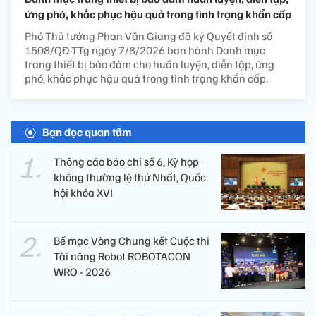
ứng phó, khắc phục hậu quả trong tình trạng khẩn cấp
Phó Thủ tướng Phan Văn Giang đã ký Quyết định số
1508/QĐ-TTg ngày 7/8/2026 ban hành Danh mục
trang thiết bị bảo đảm cho huấn luyện, diễn tập, ứng
phó, khắc phục hậu quả trong tình trạng khẩn cấp.
Bạn đọc quan tâm
Thông cáo báo chí số 6, Kỳ họp
không thường lệ thứ Nhất, Quốc
hội khóa XVI
Bế mạc Vòng Chung kết Cuộc thi
Tài năng Robot ROBOTACON
WRO - 2026