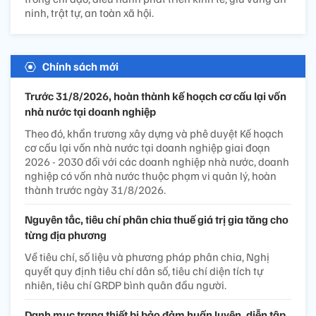
ninh, trật tự, an toàn xã hội.
Chính sách mới
Trước 31/8/2026, hoàn thành kế hoạch cơ cấu lại vốn
nhà nước tại doanh nghiệp
Theo đó, khẩn trương xây dựng và phê duyệt Kế hoạch
cơ cấu lại vốn nhà nước tại doanh nghiệp giai đoạn
2026 - 2030 đối với các doanh nghiệp nhà nước, doanh
nghiệp có vốn nhà nước thuộc phạm vi quản lý, hoàn
thành trước ngày 31/8/2026.
Nguyên tắc, tiêu chí phân chia thuế giá trị gia tăng cho
từng địa phương
Về tiêu chí, số liệu và phương pháp phân chia, Nghị
quyết quy định tiêu chí dân số, tiêu chí diện tích tự
nhiên, tiêu chí GRDP bình quân đầu người.
Danh mục trang thiết bị bảo đảm huấn luyện, diễn tập,