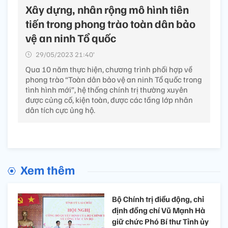
Xây dựng, nhân rộng mô hình tiên
tiến trong phong trào toàn dân bảo
vệ an ninh Tổ quốc
29/05/2023 21:40’
Qua 10 năm thực hiện, chương trình phối hợp về
phong trào “Toàn dân bảo vệ an ninh Tổ quốc trong
tình hình mới”, hệ thống chính trị thường xuyên
được củng cố, kiện toàn, được các tầng lớp nhân
dân tích cực ủng hộ.
Xem thêm
Bộ Chính trị điều động, chỉ
định đồng chí Vũ Mạnh Hà
giữ chức Phó Bí thư Tỉnh ủy