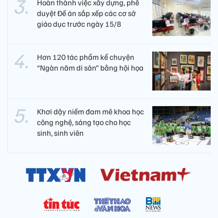
Hoàn thành việc xây dựng, phê
duyệt Đề án sắp xếp các cơ sở
giáo dục trước ngày 15/8
Hơn 120 tác phẩm kể chuyện
“Ngàn năm di sản” bằng hội họa
Khơi dậy niềm đam mê khoa học
công nghệ, sáng tạo cho học
sinh, sinh viên