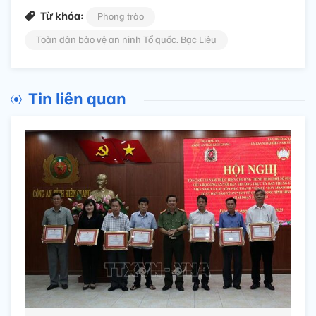
Từ khóa:
Phong trào
Toàn dân bảo vệ an ninh Tổ quốc. Bạc Liêu
Tin liên quan