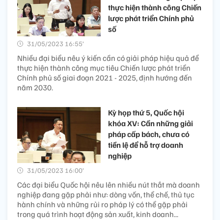
thực hiện thành công Chiến
lược phát triển Chính phủ
số
31/05/2023 16:55’
Nhiều đại biểu nêu ý kiến cần có giải pháp hiệu quả để
thực hiện thành công mục tiêu Chiến lược phát triển
Chính phủ số giai đoạn 2021 - 2025, định hướng đến
năm 2030.
Kỳ họp thứ 5, Quốc hội
khóa XV: Cần những giải
pháp cấp bách, chưa có
tiền lệ để hỗ trợ doanh
nghiệp
31/05/2023 16:00’
Các đại biểu Quốc hội nêu lên nhiều nút thắt mà doanh
nghiệp đang gặp phải như: dòng vốn, thể chế, thủ tục
hành chính và những rủi ro pháp lý có thể gặp phải
trong quá trình hoạt động sản xuất, kinh doanh...