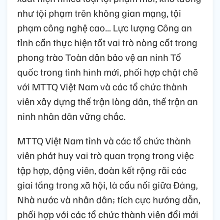
như tội phạm trên không gian mạng, tội
phạm công nghệ cao... Lực lượng Công an
tỉnh cần thực hiện tốt vai trò nòng cốt trong
phong trào Toàn dân bảo vệ an ninh Tổ
quốc trong tình hình mới, phối hợp chặt chẽ
với MTTQ Việt Nam và các tổ chức thành
viên xây dựng thế trận lòng dân, thế trận an
ninh nhân dân vững chắc.
MTTQ Việt Nam tỉnh và các tổ chức thành
viên phát huy vai trò quan trọng trong việc
tập hợp, động viên, đoàn kết rộng rãi các
giai tầng trong xã hội, là cầu nối giữa Đảng,
Nhà nước và nhân dân; tích cực hướng dẫn,
phối hợp với các tổ chức thành viên đổi mới