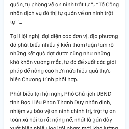
quản, tự phòng về an ninh trật tự ”; “Tổ Công
nhân dịch vụ đô thị tự quản về an ninh trật
tự ”...
Tại Hội nghị, đại diện các đơn vị, địa phương
đã phát biểu nhiều ý kiến tham luận làm rõ
những kết quả đạt được cũng như những
khó khăn vướng mắc, từ đó đề xuất các giải
pháp để nâng cao hơn nữa hiệu quả thực
hiện Chương trình phối hợp.
Phát biểu tại hội nghị, Phó Chủ tịch UBND
tỉnh Bạc Liêu Phan Thanh Duy nhận định,
nhiệm vụ bảo vệ an ninh chính trị, trật tự an
toàn xã hội là rất nặng nề, nhất là gần đây
xuất hiện nhiều loại tội phạm mới, khó lường