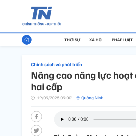
THỜI SỰ
XÃ HỘI
PHÁP LUẬT
Chính sách và phát triển
Nâng cao năng lực hoạt
hai cấp
19/09/2025 09:00’
Quảng Ninh