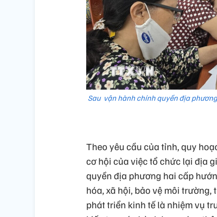
Sau vận hành chính quyền địa phương 
Theo yêu cầu của tỉnh, quy hoạ
cơ hội của việc tổ chức lại địa 
quyền địa phương hai cấp hướng 
hóa, xã hội, bảo vệ môi trường,
phát triển kinh tế là nhiệm vụ tr