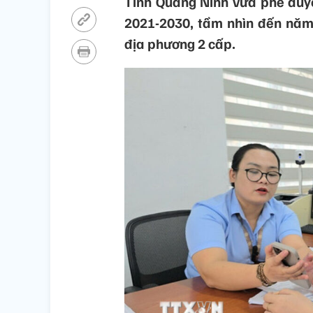
Tỉnh Quảng Ninh vừa phê duyệ
2021-2030, tầm nhìn đến năm
địa phương 2 cấp.