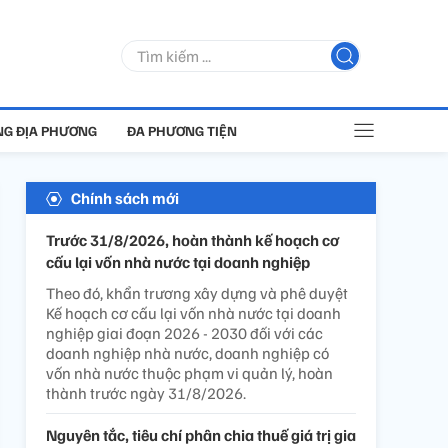
G ĐỊA PHƯƠNG
ĐA PHƯƠNG TIỆN
Chính sách mới
Trước 31/8/2026, hoàn thành kế hoạch cơ
cấu lại vốn nhà nước tại doanh nghiệp
Theo đó, khẩn trương xây dựng và phê duyệt
Kế hoạch cơ cấu lại vốn nhà nước tại doanh
nghiệp giai đoạn 2026 - 2030 đối với các
doanh nghiệp nhà nước, doanh nghiệp có
vốn nhà nước thuộc phạm vi quản lý, hoàn
thành trước ngày 31/8/2026.
Nguyên tắc, tiêu chí phân chia thuế giá trị gia