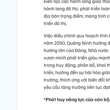
kiến tạo các hành lang giao thô
hành lang đô thị; phát triển toà
địa bàn trọng điểm, mang tính 
triển đô thị.
Việc điều chỉnh quy hoạch tỉnh
năm 2050, Quảng Ninh hướng đế
hướng lớn của Đảng, Nhà nước 
vươn mình phát triển giàu mạnh,
trong huy động, phân bổ, khai t
triển, hướng đến sự hài hòa giữa
trường, thích ứng với biến đổi 
yêu cầu tăng trưởng liên tục đạt
*Phát huy năng lực của cán bộ,