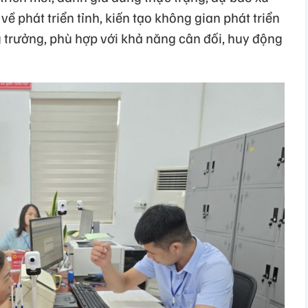
về phát triển tỉnh, kiến tạo không gian phát triển
g trưởng, phù hợp với khả năng cân đối, huy động