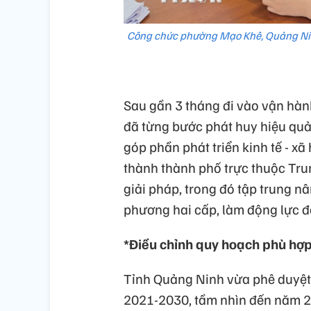
Công chức phường Mạo Khê, Quảng Nin
Sau gần 3 tháng đi vào vận hàn
đã từng bước phát huy hiệu quả
góp phần phát triển kinh tế - x
thành thành phố trực thuộc Tru
giải pháp, trong đó tập trung 
phương hai cấp, làm động lực để
*Điều chỉnh quy hoạch phù hợ
Tỉnh Quảng Ninh vừa phê duyệt 
2021-2030, tầm nhìn đến năm 2