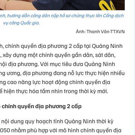
h, hướng dẫn công dân nộp hồ sơ chứng thực lên Cổng dịch
vụ công Quốc gia.
Ảnh: Thanh Vân-TTXVN
h, chính quyền địa phương 2 cấp tại Quảng Ninh
, xây dựng một chính quyền gần dân, sát dân,
ã hội địa phương. Với mục tiêu đưa Quảng Ninh
ng ương, địa phương đang nỗ lực thực hiện nhiều
nâng cao năng lực hoạt động chính quyền địa
 hiện thực hóa tầm nhìn trong thời kỳ mới.
p chính quyền địa phương 2 cấp
nội dung quy hoạch tỉnh Quảng Ninh thời kỳ
050 nhằm phù hợp với mô hình chính quyền địa