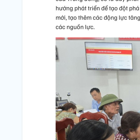
hướng phát triển để tạo đột phá 
mới, tạo thêm các động lực tăn
các nguồn lực.