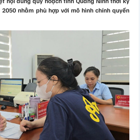
t nội dung quy hoạch tỉnh Quảng Ninh thời kỳ
 2050 nhằm phù hợp với mô hình chính quyền