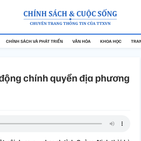
CHÍNH SÁCH VÀ PHÁT TRIỂN
VĂN HÓA
KHOA HỌC
TRAN
 động chính quyền địa phương