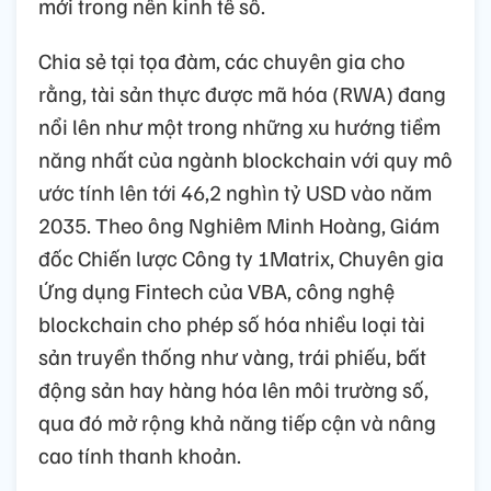
mới trong nền kinh tế số.
Chia sẻ tại tọa đàm, các chuyên gia cho
rằng, tài sản thực được mã hóa (RWA) đang
nổi lên như một trong những xu hướng tiềm
năng nhất của ngành blockchain với quy mô
ước tính lên tới 46,2 nghìn tỷ USD vào năm
2035. Theo ông Nghiêm Minh Hoàng, Giám
đốc Chiến lược Công ty 1Matrix, Chuyên gia
Ứng dụng Fintech của VBA, công nghệ
blockchain cho phép số hóa nhiều loại tài
sản truyền thống như vàng, trái phiếu, bất
động sản hay hàng hóa lên môi trường số,
qua đó mở rộng khả năng tiếp cận và nâng
cao tính thanh khoản.