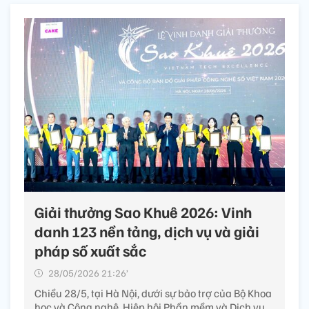
Giải thưởng Sao Khuê 2026: Vinh
danh 123 nền tảng, dịch vụ và giải
pháp số xuất sắc
28/05/2026 21:26’
Chiều 28/5, tại Hà Nội, dưới sự bảo trợ của Bộ Khoa
học và Công nghệ, Hiệp hội Phần mềm và Dịch vụ