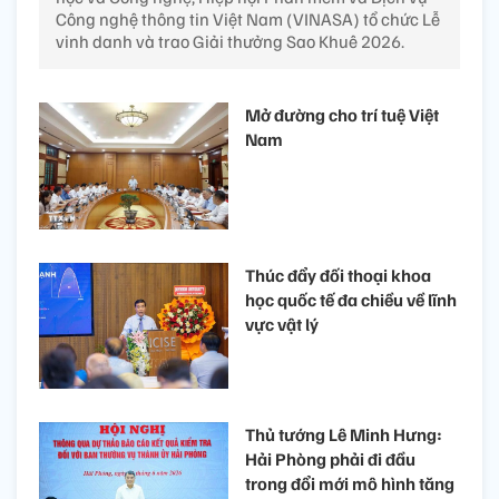
Công nghệ thông tin Việt Nam (VINASA) tổ chức Lễ
vinh danh và trao Giải thưởng Sao Khuê 2026.
Mở đường cho trí tuệ Việt
Nam
Thúc đẩy đối thoại khoa
học quốc tế đa chiều về lĩnh
vực vật lý
Thủ tướng Lê Minh Hưng:
Hải Phòng phải đi đầu
trong đổi mới mô hình tăng