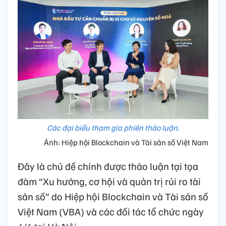
Các đại biểu tham gia phiên thảo luận.
Ảnh: Hiệp hội Blockchain và Tài sản số Việt Nam
Đây là chủ đề chính được thảo luận tại tọa
đàm “Xu hướng, cơ hội và quản trị rủi ro tài
sản số” do Hiệp hội Blockchain và Tài sản số
Việt Nam (VBA) và các đối tác tổ chức ngày