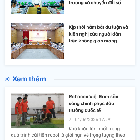
trưởng và chuyển đổi số
Kịp thời nắm bắt dư luận và
kiến nghị của người dân
trên không gian mạng
Xem thêm
Robocon Việt Nam sẵn
sàng chinh phục đấu
trường quốc tế
04/06/2026 17:29’
Khó khăn lớn nhất trong
quá trình cải tiến robot là giới hạn về trọng lượng theo