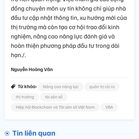
đồng chuyên môn uy tín không chỉ giúp nhà
đầu tư cập nhật thông tin, xu hướng mới của
thị trường mà còn tạo cơ hội trao đổi kinh
nghiệm, nâng cao năng lực đánh giá và
hoàn thiện phương pháp đầu tư trong dài
hạn./.
Nguyễn Hoàng Vân
Từ khóa:
Nâng cao năng lực
quản trị rủi ro
thị trường
tài sản số
Hiệp hội Blockchain và Tài sản số Việt Nam
VBA
Tin liên quan