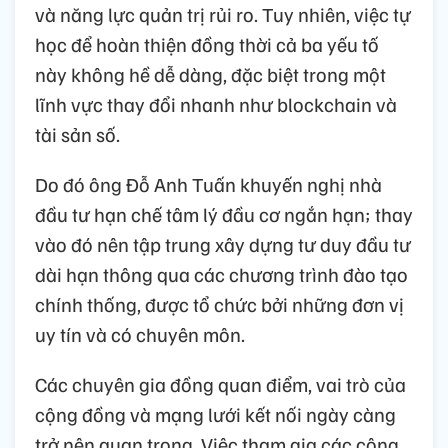
và năng lực quản trị rủi ro. Tuy nhiên, việc tự
học để hoàn thiện đồng thời cả ba yếu tố
này không hề dễ dàng, đặc biệt trong một
lĩnh vực thay đổi nhanh như blockchain và
tài sản số.
Do đó ông Đỗ Anh Tuấn khuyến nghị nhà
đầu tư hạn chế tâm lý đầu cơ ngắn hạn; thay
vào đó nên tập trung xây dựng tư duy đầu tư
dài hạn thông qua các chương trình đào tạo
chính thống, được tổ chức bởi những đơn vị
uy tín và có chuyên môn.
Các chuyên gia đồng quan điểm, vai trò của
cộng đồng và mạng lưới kết nối ngày càng
trở nên quan trọng. Việc tham gia các cộng