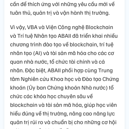
cần để thích ứng với những yêu cầu mới về
tuân thủ, quản trị và vận hành thị trường.
Vì vậy, VBA và Viện Công nghệ Blockchain
và Trí tuệ Nhân tạo ABAII đã triển khai nhiều
chương trình đào tạo về blockchain, trí tuệ
nhân tạo (AI) và tài sản mã hóa cho các cơ
quan nhà nước, tổ chức tài chính và cá
nhân. Đặc biệt, ABAII phối hợp cùng Trung
tâm Nghiên cứu Khoa học và Đào tạo Chứng
khoán (Ủy ban Chứng khoán Nhà nước) tổ
chức các khóa học chuyên sâu về
blockchain và tài sản mã hóa, giúp học viên
hiểu đúng về thị trường, nâng cao năng lực
quản trị rủi ro và chuẩn bị cho những cơ hội