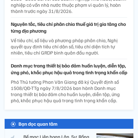
nghiệp có vốn nhà nước thuộc phạm vi quản lý, hoàn
thành trước ngày 31/8/2026.
Nguyên tắc, tiêu chí phân chia thuế giá trị gia tăng cho
từng địa phương
Về tiêu chí, số liệu và phương pháp phân chia, Nghị
quyết quy định tiêu chí dân số, tiêu chí diện tích tự
nhiên, tiêu chí GRDP bình quân đầu người.
Danh mục trang thiết bị bảo đảm huấn luyện, diễn tập,
ứng phó, khắc phục hậu quả trong tình trạng khẩn cấp
Phó Thủ tướng Phan Văn Giang đã ký Quyết định số
1508/QĐ-TTg ngày 7/8/2026 ban hành Danh mục
trang thiết bị bảo đảm cho huấn luyện, diễn tập, ứng
phó, khắc phục hậu quả trong tình trạng khẩn cấp.
Bạn đọc quan tâm
Bế mạc Liên hoan Lân, Sư, Rồng