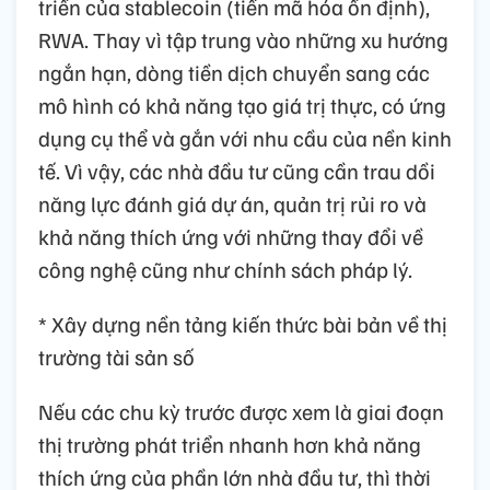
triển của stablecoin (tiền mã hóa ổn định),
RWA. Thay vì tập trung vào những xu hướng
ngắn hạn, dòng tiền dịch chuyển sang các
mô hình có khả năng tạo giá trị thực, có ứng
dụng cụ thể và gắn với nhu cầu của nền kinh
tế. Vì vậy, các nhà đầu tư cũng cần trau dồi
năng lực đánh giá dự án, quản trị rủi ro và
khả năng thích ứng với những thay đổi về
công nghệ cũng như chính sách pháp lý.
* Xây dựng nền tảng kiến thức bài bản về thị
trường tài sản số
Nếu các chu kỳ trước được xem là giai đoạn
thị trường phát triển nhanh hơn khả năng
thích ứng của phần lớn nhà đầu tư, thì thời