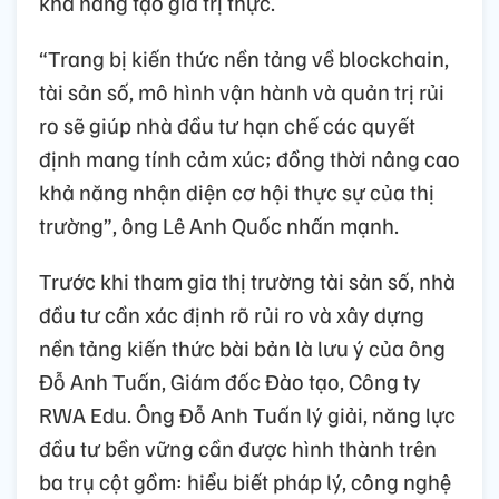
khả năng tạo giá trị thực.
“Trang bị kiến thức nền tảng về blockchain,
tài sản số, mô hình vận hành và quản trị rủi
ro sẽ giúp nhà đầu tư hạn chế các quyết
định mang tính cảm xúc; đồng thời nâng cao
khả năng nhận diện cơ hội thực sự của thị
trường”, ông Lê Anh Quốc nhấn mạnh.
Trước khi tham gia thị trường tài sản số, nhà
đầu tư cần xác định rõ rủi ro và xây dựng
nền tảng kiến thức bài bản là lưu ý của ông
Đỗ Anh Tuấn, Giám đốc Đào tạo, Công ty
RWA Edu. Ông Đỗ Anh Tuấn lý giải, năng lực
đầu tư bền vững cần được hình thành trên
ba trụ cột gồm: hiểu biết pháp lý, công nghệ