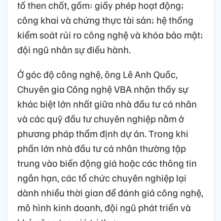
tố then chốt, gồm: giấy phép hoạt động;
công khai và chứng thực tài sản; hệ thống
kiểm soát rủi ro công nghệ và khóa bảo mật;
đội ngũ nhân sự điều hành.
Ở góc độ công nghệ, ông Lê Anh Quốc,
Chuyên gia Công nghệ VBA nhận thấy sự
khác biệt lớn nhất giữa nhà đầu tư cá nhân
và các quỹ đầu tư chuyên nghiệp nằm ở
phương pháp thẩm định dự án. Trong khi
phần lớn nhà đầu tư cá nhân thường tập
trung vào biến động giá hoặc các thông tin
ngắn hạn, các tổ chức chuyên nghiệp lại
dành nhiều thời gian để đánh giá công nghệ,
mô hình kinh doanh, đội ngũ phát triển và