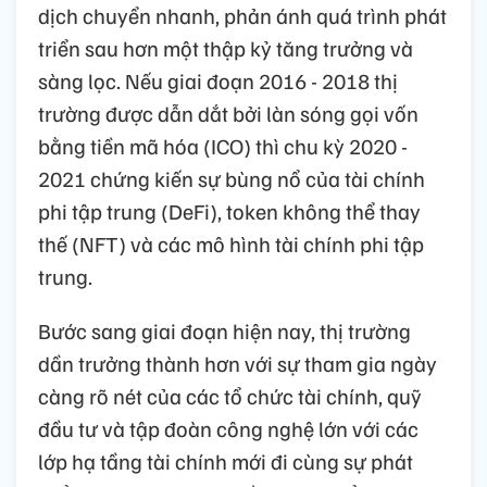
dịch chuyển nhanh, phản ánh quá trình phát
triển sau hơn một thập kỷ tăng trưởng và
sàng lọc. Nếu giai đoạn 2016 - 2018 thị
trường được dẫn dắt bởi làn sóng gọi vốn
bằng tiền mã hóa (ICO) thì chu kỳ 2020 -
2021 chứng kiến sự bùng nổ của tài chính
phi tập trung (DeFi), token không thể thay
thế (NFT) và các mô hình tài chính phi tập
trung.
Bước sang giai đoạn hiện nay, thị trường
dần trưởng thành hơn với sự tham gia ngày
càng rõ nét của các tổ chức tài chính, quỹ
đầu tư và tập đoàn công nghệ lớn với các
lớp hạ tầng tài chính mới đi cùng sự phát