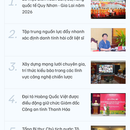
quốc tế Quy Nhơn - Gia Lai năm
2026
Tập trung nguồn lực đẩy nhanh
xác định danh tính hài cốt liệt sĩ
Xây dựng mạng lưới chuyên gia,
trí thức kiều bào trong các lĩnh
vực công nghệ chiến lược
Đại tá Hoàng Quốc Việt được
điều động giữ chức Giám đốc
Công an tỉnh Thanh Hóa
Tổng Bí thư, Chủ tịch nước Tô