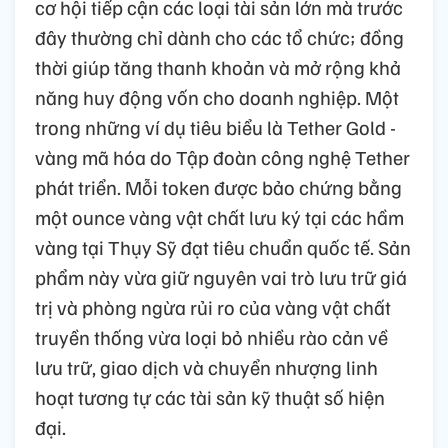
cơ hội tiếp cận các loại tài sản lớn mà trước
đây thường chỉ dành cho các tổ chức; đồng
thời giúp tăng thanh khoản và mở rộng khả
năng huy động vốn cho doanh nghiệp. Một
trong những ví dụ tiêu biểu là Tether Gold -
vàng mã hóa do Tập đoàn công nghệ Tether
phát triển. Mỗi token được bảo chứng bằng
một ounce vàng vật chất lưu ký tại các hầm
vàng tại Thụy Sỹ đạt tiêu chuẩn quốc tế. Sản
phẩm này vừa giữ nguyên vai trò lưu trữ giá
trị và phòng ngừa rủi ro của vàng vật chất
truyền thống vừa loại bỏ nhiều rào cản về
lưu trữ, giao dịch và chuyển nhượng linh
hoạt tương tự các tài sản kỹ thuật số hiện
đại.