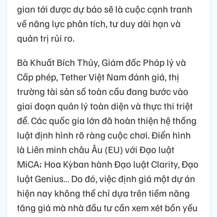
gian tới được dự báo sẽ là cuộc cạnh tranh
về năng lực phân tích, tư duy dài hạn và
quản trị rủi ro.
Bà Khuất Bích Thủy, Giám đốc Pháp lý và
Cấp phép, Tether Việt Nam đánh giá, thị
trường tài sản số toàn cầu đang bước vào
giai đoạn quản lý toàn diện và thực thi triệt
để. Các quốc gia lớn đã hoàn thiện hệ thống
luật định hình rõ ràng cuộc chơi. Điển hình
là Liên minh châu Âu (EU) với Đạo luật
MiCA; Hoa Kỳban hành Đạo luật Clarity, Đạo
luật Genius… Do đó, việc định giá một dự án
hiện nay không thể chỉ dựa trên tiềm năng
tăng giá mà nhà đầu tư cần xem xét bốn yếu