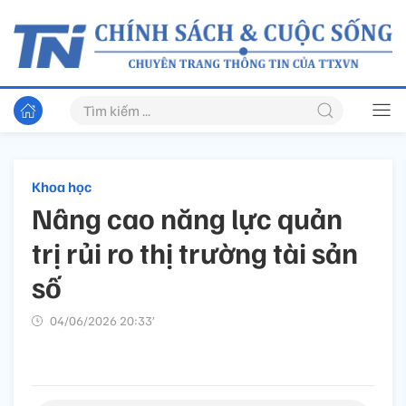
Khoa học
Nâng cao năng lực quản
trị rủi ro thị trường tài sản
số
04/06/2026 20:33’