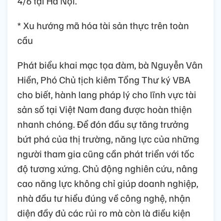
4/6 tại Hà Nội.
* Xu hướng mã hóa tài sản thực trên toàn
cầu
Phát biểu khai mạc tọa đàm, bà Nguyễn Vân
Hiền, Phó Chủ tịch kiêm Tổng Thư ký VBA
cho biết, hành lang pháp lý cho lĩnh vực tài
sản số tại Việt Nam đang được hoàn thiện
nhanh chóng. Để đón đầu sự tăng trưởng
bứt phá của thị trường, năng lực của những
người tham gia cũng cần phát triển với tốc
độ tương xứng. Chủ động nghiên cứu, nâng
cao năng lực không chỉ giúp doanh nghiệp,
nhà đầu tư hiểu đúng về công nghệ, nhận
diện đầy đủ các rủi ro mà còn là điều kiện