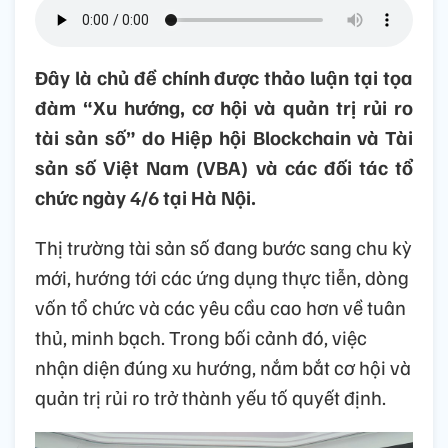
Đây là chủ đề chính được thảo luận tại tọa
đàm “Xu hướng, cơ hội và quản trị rủi ro
tài sản số” do Hiệp hội Blockchain và Tài
sản số Việt Nam (VBA) và các đối tác tổ
chức ngày 4/6 tại Hà Nội.
Thị trường tài sản số đang bước sang chu kỳ
mới, hướng tới các ứng dụng thực tiễn, dòng
vốn tổ chức và các yêu cầu cao hơn về tuân
thủ, minh bạch. Trong bối cảnh đó, việc
nhận diện đúng xu hướng, nắm bắt cơ hội và
quản trị rủi ro trở thành yếu tố quyết định.