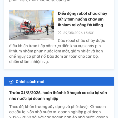
Điều động robot chữa cháy
xử lý tình huống cháy pin
lithium tại cảng Đà Nẵng
29/05/2026 15:50’
Các robot chữa cháy được
điều khiển từ xa tiếp cận trực diện khu vực cháy pin
lithium nhằm phun nước làm mát, giảm nhiệt và hạn
chế nguy cơ phát nổ, bảo đảm an toàn cho cán bộ,
chiến sĩ làm nhiệm vụ.
Chính sách mới
Trước 31/8/2026, hoàn thành kế hoạch cơ cấu lại vốn
nhà nước tại doanh nghiệp
Theo đó, khẩn trương xây dựng và phê duyệt Kế hoạch
cơ cấu lại vốn nhà nước tại doanh nghiệp giai đoạn
2026 - 2030 đối với các doanh nghiệp nhà nước, doanh