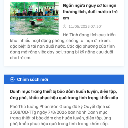
Ngăn ngừa nguy cơ tai nạn
thương tích, đuối nước ở trẻ
em
11/05/2023 07:30’
Hà Tĩnh đang tích cực triển
khai nhiều hoạt động phòng, chống tai nạn ở trẻ em,
đặc biệt là tai nạn đuối nước. Các địa phương của tỉnh
đang mở rộng việc dạy bơi, trang bị kỹ năng cứu đuối
cho trẻ em.
Chính sách mới
Danh mục trang thiết bị bảo đảm huấn luyện, diễn tập,
ứng phó, khắc phục hậu quả trong tình trạng khẩn cấp
Phó Thủ tướng Phan Văn Giang đã ký Quyết định số
1508/QĐ-TTg ngày 7/8/2026 ban hành Danh mục
trang thiết bị bảo đảm cho huấn luyện, diễn tập, ứng
phó, khắc phục hậu quả trong tình trạng khẩn cấp.