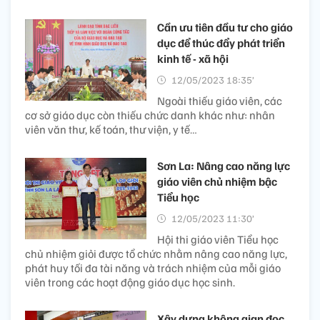
Cần ưu tiên đầu tư cho giáo
dục để thúc đẩy phát triển
kinh tế - xã hội
12/05/2023 18:35’
Ngoài thiếu giáo viên, các
cơ sở giáo dục còn thiếu chức danh khác như: nhân
viên văn thư, kế toán, thư viện, y tế…
Sơn La: Nâng cao năng lực
giáo viên chủ nhiệm bậc
Tiểu học
12/05/2023 11:30’
Hội thi giáo viên Tiểu học
chủ nhiệm giỏi được tổ chức nhằm nâng cao năng lực,
phát huy tối đa tài năng và trách nhiệm của mỗi giáo
viên trong các hoạt động giáo dục học sinh.
Xây dựng không gian đọc