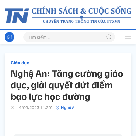
Giáo dục
Nghệ An: Tăng cường giáo
dục, giải quyết dứt điểm
bạo lực học đường
14/05/2023 14:30’
Nghệ An