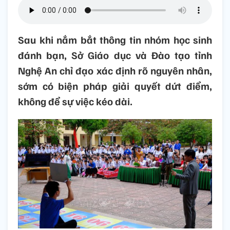
Sau khi nắm bắt thông tin nhóm học sinh
đánh bạn, Sở Giáo dục và Đào tạo tỉnh
Nghệ An chỉ đạo xác định rõ nguyên nhân,
sớm có biện pháp giải quyết dứt điểm,
không để sự việc kéo dài.