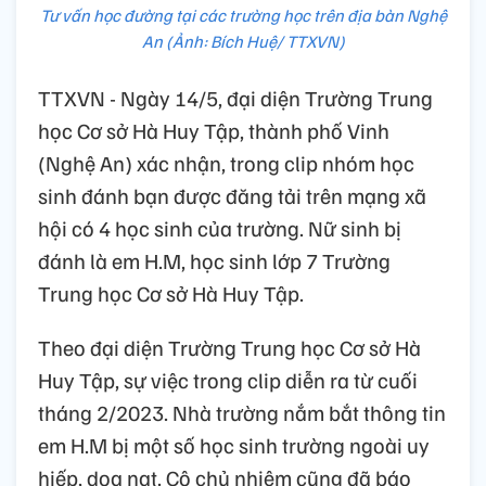
Tư vấn học đường tại các trường học trên địa bàn Nghệ
An (Ảnh: Bích Huệ/ TTXVN)
TTXVN - Ngày 14/5, đại diện Trường Trung
học Cơ sở Hà Huy Tập, thành phố Vinh
(Nghệ An) xác nhận, trong clip nhóm học
sinh đánh bạn được đăng tải trên mạng xã
hội có 4 học sinh của trường. Nữ sinh bị
đánh là em H.M, học sinh lớp 7 Trường
Trung học Cơ sở Hà Huy Tập.
Theo đại diện Trường Trung học Cơ sở Hà
Huy Tập, sự việc trong clip diễn ra từ cuối
tháng 2/2023. Nhà trường nắm bắt thông tin
em H.M bị một số học sinh trường ngoài uy
hiếp, dọa nạt. Cô chủ nhiệm cũng đã báo