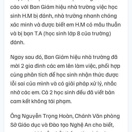
cáo với Ban Giám hiệu nhà trường việc học
sinh H.M bị đánh, nhà trường nhanh chóng
xác minh và được biết em H.M có mâu thuẫn
và bị bạn T.A (học sinh lớp 8 của trường)
đánh.
Ngay sau đó, Ban Giám hiệu nhà trường đã
mời 2 gia đình các em lên làm việc, phối hợp
cùng phân tích để học sinh nhận thức được
lỗi sai của mình và có giải pháp xử lý, nhắc
nhở các em. Cả 2 học sinh đều đã viết bản
cam kết không tái phạm.
Ông Nguyễn Trọng Hoàn, Chánh Văn phòng
Sở Giáo dục và Đào tạo Nghệ An cho biết,