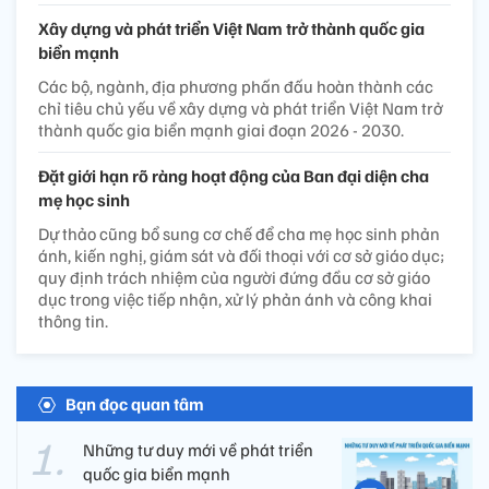
Xây dựng và phát triển Việt Nam trở thành quốc gia
biển mạnh
Các bộ, ngành, địa phương phấn đấu hoàn thành các
chỉ tiêu chủ yếu về xây dựng và phát triển Việt Nam trở
thành quốc gia biển mạnh giai đoạn 2026 - 2030.
Đặt giới hạn rõ ràng hoạt động của Ban đại diện cha
mẹ học sinh
Dự thảo cũng bổ sung cơ chế để cha mẹ học sinh phản
ánh, kiến nghị, giám sát và đối thoại với cơ sở giáo dục;
quy định trách nhiệm của người đứng đầu cơ sở giáo
dục trong việc tiếp nhận, xử lý phản ánh và công khai
thông tin.
Bạn đọc quan tâm
Những tư duy mới về phát triển
quốc gia biển mạnh