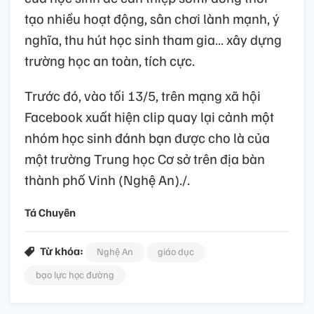
tạo nhiều hoạt động, sân chơi lành mạnh, ý
nghĩa, thu hút học sinh tham gia… xây dựng
trường học an toàn, tích cực.
Trước đó, vào tối 13/5, trên mạng xã hội
Facebook xuất hiện clip quay lại cảnh một
nhóm học sinh đánh bạn được cho là của
một trường Trung học Cơ sở trên địa bàn
thành phố Vinh (Nghệ An)./.
Tá Chuyên
Từ khóa:
Nghệ An
giáo dục
bạo lực học đường