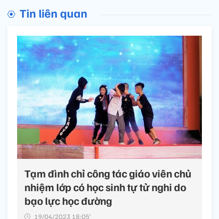
Tin liên quan
Tạm đình chỉ công tác giáo viên chủ
nhiệm lớp có học sinh tự tử nghi do
bạo lực học đường
19/04/2023 18:05’