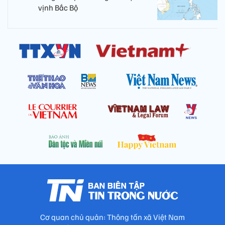
vịnh Bắc Bộ
Cơ quan chủ quản: Thông tấn xã Việt Nam