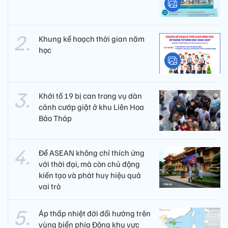
Khung kế hoạch thời gian năm
học
Khởi tố 19 bị can trong vụ dàn
cảnh cướp giật ở khu Liên Hoa
Bảo Tháp
Để ASEAN không chỉ thích ứng
với thời đại, mà còn chủ động
kiến tạo và phát huy hiệu quả
vai trò
Áp thấp nhiệt đới đổi hướng trên
vùng biển phía Đông khu vực