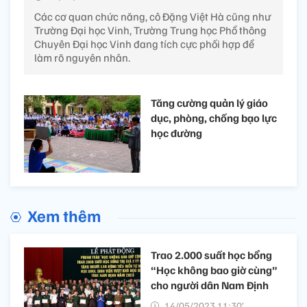
Các cơ quan chức năng, cô Đặng Việt Hà cũng như
Trường Đại học Vinh, Trường Trung học Phổ thông
Chuyên Đại học Vinh đang tích cực phối hợp để
làm rõ nguyên nhân.
Tăng cường quản lý giáo
dục, phòng, chống bạo lực
học đường
Xem thêm
Trao 2.000 suất học bổng
“Học không bao giờ cùng”
cho người dân Nam Định
14/05/2023 11:30’