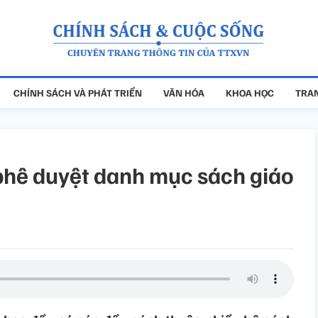
CHÍNH SÁCH VÀ PHÁT TRIỂN
VĂN HÓA
KHOA HỌC
TRAN
phê duyệt danh mục sách giáo