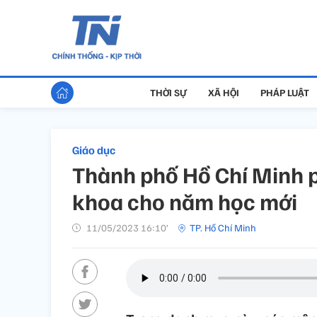
THỜI SỰ
XÃ HỘI
PHÁP LUẬT
Giáo dục
Thành phố Hồ Chí Minh 
khoa cho năm học mới
11/05/2023 16:10’
TP. Hồ Chí Minh