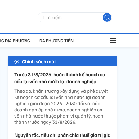
G ĐỊA PHƯƠNG
ĐA PHƯƠNG TIỆN
Chính sách mới
Trước 31/8/2026, hoàn thành kế hoạch cơ
cấu lại vốn nhà nước tại doanh nghiệp
Theo đó, khẩn trương xây dựng và phê duyệt
Kế hoạch cơ cấu lại vốn nhà nước tại doanh
nghiệp giai đoạn 2026 - 2030 đối với các
doanh nghiệp nhà nước, doanh nghiệp có
vốn nhà nước thuộc phạm vi quản lý, hoàn
thành trước ngày 31/8/2026.
Nguyên tắc, tiêu chí phân chia thuế giá trị gia