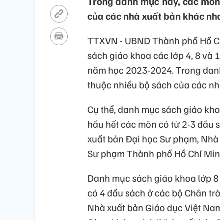
Trong danh mục này, các môn 
của các nhà xuất bản khác nh
TTXVN - UBND Thành phố Hồ Ch
sách giáo khoa các lớp 4, 8 và 
năm học 2023-2024. Trong danh
thuộc nhiều bộ sách của các nh
Cụ thể, danh mục sách giáo kho
hầu hết các môn có từ 2-3 đầu 
xuất bản Đại học Sư phạm, Nhà 
Sư phạm Thành phố Hồ Chí Min
Danh mục sách giáo khoa lớp 8
có 4 đầu sách ở các bộ Chân trời
Nhà xuất bản Giáo dục Việt Nam