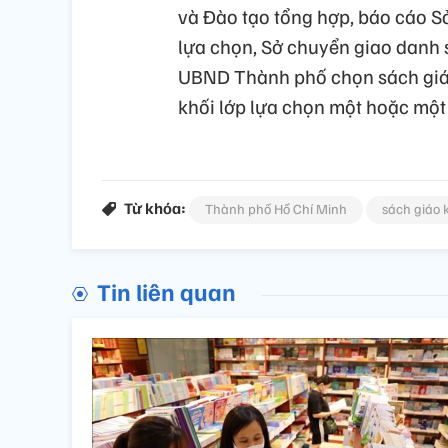
và Đào tạo tổng hợp, báo cáo S
lựa chọn, Sở chuyển giao danh 
UBND Thành phố chọn sách giáo
khối lớp lựa chọn một hoặc một 
Từ khóa:
Thành phố Hồ Chí Minh
sách giáo 
Tin liên quan