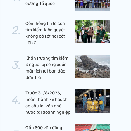
cương Tổ quốc
Còn thông tin là còn
tìm kiếm, kiên quyết
không bỏ sót hài cốt
liệt sĩ
Khẩn trương tìm kiếm
3 người bị sóng cuốn
mất tích tại bán đảo
Sơn Trà
Trước 31/8/2026,
hoàn thành kế hoạch
cơ cấu lại vốn nhà
nước tại doanh nghiệp
Gần 800 vận động