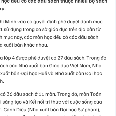
học đều có các đầu sách thuộc nhiều bộ sách
au.
í Minh vừa có quyết định phê duyệt danh mục
11 sử dụng trong cơ sở giáo dục trên địa bàn từ
 mục này, các môn học đều có các đầu sách
à xuất bản khác nhau.
a lớp 4 được phê duyệt có 27 đầu sách. Trong đó
sách của Nhà xuất bản Giáo dục Việt Nam, Nhà
xuất bản Đại học Huế và Nhà xuất bản Đại học
h.
 có 36 đầu sách ở 11 môn. Trong đó, môn Toán
 sáng tạo và Kết nối tri thức với cuộc sống của
, Cánh Diều (Nhà xuất bản Đại học Sư phạm),