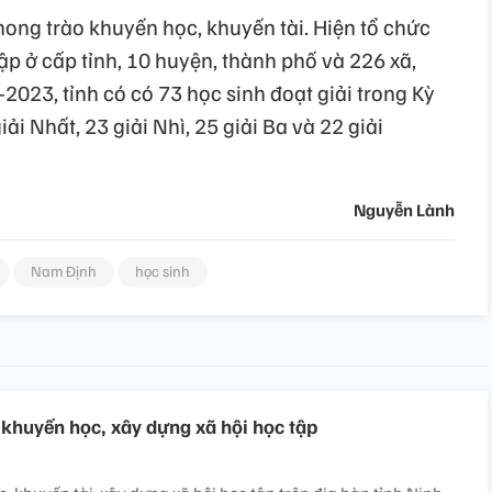
hong trào khuyến học, khuyến tài. Hiện tổ chức
p ở cấp tỉnh, 10 huyện, thành phố và 226 xã,
2023, tỉnh có có 73 học sinh đoạt giải trong Kỳ
iải Nhất, 23 giải Nhì, 25 giải Ba và 22 giải
Nguyễn Lành
Nam Định
học sinh
khuyến học, xây dựng xã hội học tập