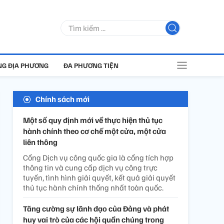
G ĐỊA PHƯƠNG
ĐA PHƯƠNG TIỆN
Chính sách mới
Một số quy định mới về thực hiện thủ tục
hành chính theo cơ chế một cửa, một cửa
liên thông
Cổng Dịch vụ công quốc gia là cổng tích hợp
thông tin và cung cấp dịch vụ công trực
tuyến, tình hình giải quyết, kết quả giải quyết
thủ tục hành chính thống nhất toàn quốc.
Tăng cường sự lãnh đạo của Đảng và phát
huy vai trò của các hội quần chúng trong