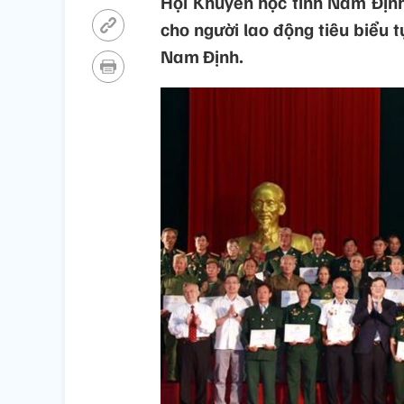
Hội Khuyến học tỉnh Nam Định 
cho người lao động tiêu biểu tự
Nam Định.