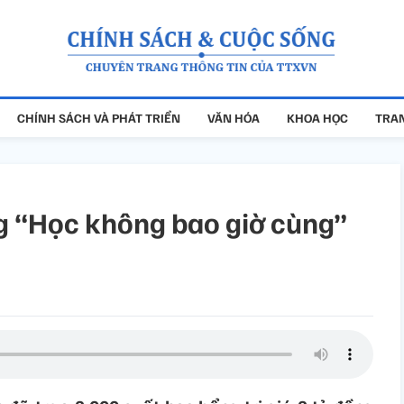
CHÍNH SÁCH VÀ PHÁT TRIỂN
VĂN HÓA
KHOA HỌC
TRAN
g “Học không bao giờ cùng”