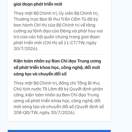
giai đoạn phát triển mới
Thay mặt Bộ Chính trị, Ủy viên Bộ Chính trị,
Thường trực Ban Bí thư Trần Cẩm Tú đã ký
ban hành Chỉ thị của Bộ Chính trị về tăng
cường sự lãnh đạo của Đảng và phát huy vai
trò của các hội quần chúng trong giai đoạn
phát triển mới (Chỉ thị số 11-CT/TW, ngày
20/7/2026).
Kiện toàn nhân sự Ban Chỉ đạo Trung ương
về phát triển khoa học, công nghệ, đổi mới
sáng tạo và chuyển đổi số
Thay mặt Bộ Chính trị, đồng chí Tổng Bí thư,
Chủ tịch nước Tô Lâm đã ký Quyết định phân
công, kiện toàn nhân sự Ban Chỉ đạo Trung
ương về phát triển khoa học, công nghệ, đổi
mới sáng tạo và chuyển đổi số (Quyết định số
208-QĐ/TW, ngày 30/7/2026).