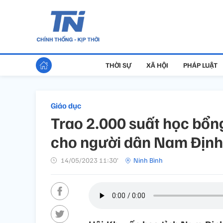
THỜI SỰ
XÃ HỘI
PHÁP LUẬT
Giáo dục
Trao 2.000 suất học bổn
cho người dân Nam Định
14/05/2023 11:30’
Ninh Bình