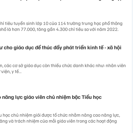
hỉ tiêu tuyển sinh lớp 10 của 114 trường trung học phổ thông
phố là hơn 77.000, tăng gần 4.300 chỉ tiêu so với năm 2022.
ư cho giáo dục để thúc đẩy phát triển kinh tế - xã hội
ên, các cơ sở giáo dục còn thiếu chức danh khác như: nhân viên
ư viện, y tế…
 năng lực giáo viên chủ nhiệm bậc Tiểu học
iểu học chủ nhiệm giỏi được tổ chức nhằm nâng cao năng lực,
 năng và trách nhiệm của mỗi giáo viên trong các hoạt động