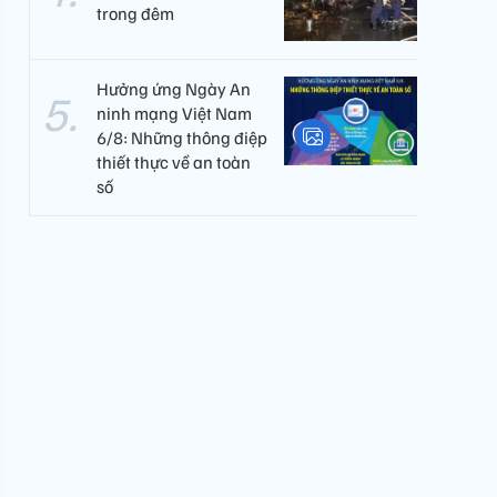
trong đêm
Hưởng ứng Ngày An
ninh mạng Việt Nam
6/8: Những thông điệp
thiết thực về an toàn
số