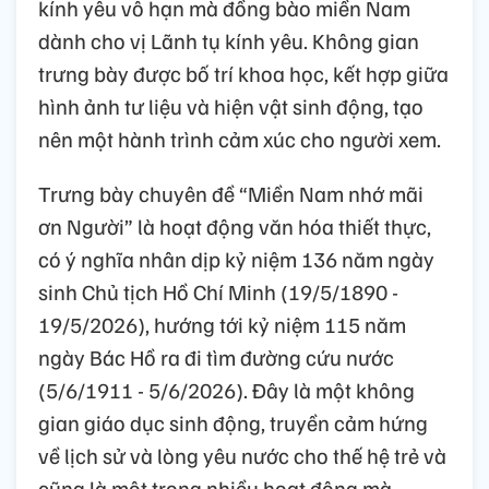
kính yêu vô hạn mà đồng bào miền Nam
dành cho vị Lãnh tụ kính yêu. Không gian
trưng bày được bố trí khoa học, kết hợp giữa
hình ảnh tư liệu và hiện vật sinh động, tạo
nên một hành trình cảm xúc cho người xem.
Trưng bày chuyên đề “Miền Nam nhớ mãi
ơn Người” là hoạt động văn hóa thiết thực,
có ý nghĩa nhân dịp kỷ niệm 136 năm ngày
sinh Chủ tịch Hồ Chí Minh (19/5/1890 -
19/5/2026), hướng tới kỷ niệm 115 năm
ngày Bác Hồ ra đi tìm đường cứu nước
(5/6/1911 - 5/6/2026). Đây là một không
gian giáo dục sinh động, truyền cảm hứng
về lịch sử và lòng yêu nước cho thế hệ trẻ và
cũng là một trong nhiều hoạt động mà