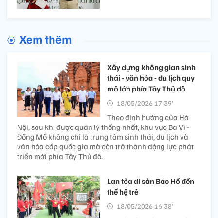
Xem thêm
Xây dựng không gian sinh
thái - văn hóa - du lịch quy
mô lớn phía Tây Thủ đô
18/05/2026 17:39’
Theo định hướng của Hà
Nội, sau khi được quản lý thống nhất, khu vực Ba Vì -
Đồng Mô không chỉ là trung tâm sinh thái, du lịch và
văn hóa cấp quốc gia mà còn trở thành động lực phát
triển mới phía Tây Thủ đô.
Lan tỏa di sản Bác Hồ đến
thế hệ trẻ
18/05/2026 16:38’