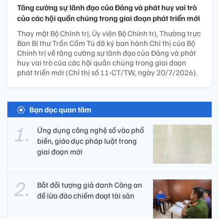
Tăng cường sự lãnh đạo của Đảng và phát huy vai trò
của các hội quần chúng trong giai đoạn phát triển mới
Thay mặt Bộ Chính trị, Ủy viên Bộ Chính trị, Thường trực
Ban Bí thư Trần Cẩm Tú đã ký ban hành Chỉ thị của Bộ
Chính trị về tăng cường sự lãnh đạo của Đảng và phát
huy vai trò của các hội quần chúng trong giai đoạn
phát triển mới (Chỉ thị số 11-CT/TW, ngày 20/7/2026).
Bạn đọc quan tâm
Ứng dụng công nghệ số vào phổ
biến, giáo dục pháp luật trong
giai đoạn mới
Bắt đối tượng giả danh Công an
để lừa đảo chiếm đoạt tài sản