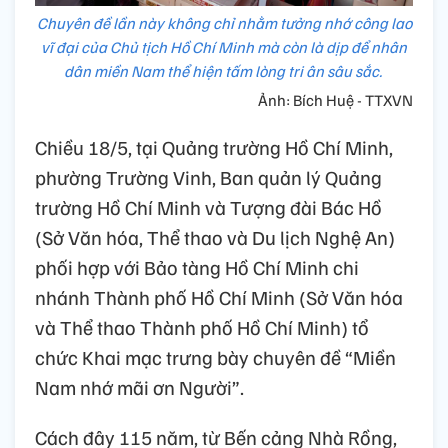
Chuyên đề lần này không chỉ nhằm tưởng nhớ công lao
vĩ đại của Chủ tịch Hồ Chí Minh mà còn là dịp để nhân
dân miền Nam thể hiện tấm lòng tri ân sâu sắc.
Ảnh: Bích Huệ - TTXVN
Chiều 18/5, tại Quảng trường Hồ Chí Minh,
phường Trường Vinh, Ban quản lý Quảng
trường Hồ Chí Minh và Tượng đài Bác Hồ
(Sở Văn hóa, Thể thao và Du lịch Nghệ An)
phối hợp với Bảo tàng Hồ Chí Minh chi
nhánh Thành phố Hồ Chí Minh (Sở Văn hóa
và Thể thao Thành phố Hồ Chí Minh) tổ
chức Khai mạc trưng bày chuyên đề “Miền
Nam nhớ mãi ơn Người”.
Cách đây 115 năm, từ Bến cảng Nhà Rồng,