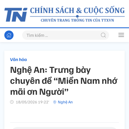
Văn hóa
Nghệ An: Trưng bày
chuyên đề “Miền Nam nhớ
mãi ơn Người”
18/05/2026 19:22’
Nghệ An