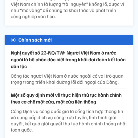
Việt Nam chính là lượng “tài nguyên” khổng lồ, được ví
như “mỏ vàng” để chúng ta khai thác và phát triển
công nghiệp văn hóa.
Chính sách mới
Nghị quyết số 23-NQ/TW: Người Việt Nam ở nước
ngoài là bộ phận đặc biệt trong khối đại đoàn kết toàn
dân tộc
Công tác người Việt Nam ở nước ngoài có vai trò quan
trọng trong triển khai đường lối đối ngoại của Đảng.
Một số quy định mới về thực hiện thủ tục hành chính
theo cơ chế một cửa, một cửa liên thông
Cổng Dịch vụ công quốc gia là cổng tích hợp thông tin
và cung cấp dịch vụ công trực tuyến, tình hình giải
quyết, kết quả giải quyết thủ tục hành chính thống nhất
toàn quốc.