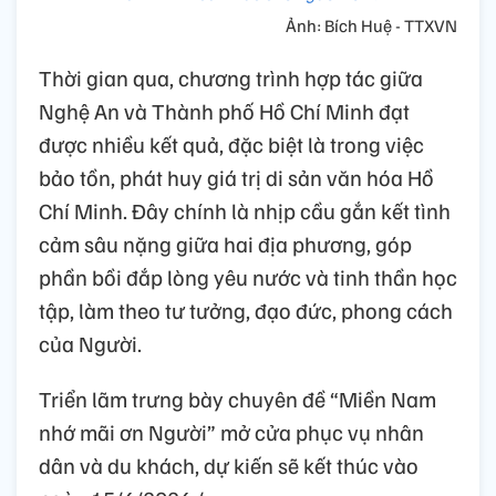
Ảnh: Bích Huệ - TTXVN
Thời gian qua, chương trình hợp tác giữa
Nghệ An và Thành phố Hồ Chí Minh đạt
được nhiều kết quả, đặc biệt là trong việc
bảo tồn, phát huy giá trị di sản văn hóa Hồ
Chí Minh. Đây chính là nhịp cầu gắn kết tình
cảm sâu nặng giữa hai địa phương, góp
phần bồi đắp lòng yêu nước và tinh thần học
tập, làm theo tư tưởng, đạo đức, phong cách
của Người.
Triển lãm trưng bày chuyên đề “Miền Nam
nhớ mãi ơn Người” mở cửa phục vụ nhân
dân và du khách, dự kiến sẽ kết thúc vào