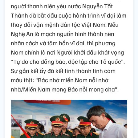
người thanh niên yêu nước Nguyễn Tất
Thành đã bắt đầu cuộc hành trình vĩ đại làm
thay đổi vận mệnh dân tộc Việt Nam. Nếu
Nghệ An là mạch nguồn hình thành nên
nhân cách và tâm hồn vĩ đại, thì phương
Nam chính là nơi Người khởi đầu khát vọng
“Tự do cho đồng bào, độc lập cho Tổ quốc”.
Sự gắn kết ấy đã kết tinh thành tình cảm
máu thịt: “Bác nhớ miền Nam nỗi nhớ
nhà/Miền Nam mong Bác nỗi mong cha”.