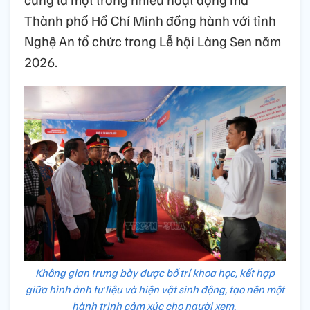
Thành phố Hồ Chí Minh đồng hành với tỉnh
Nghệ An tổ chức trong Lễ hội Làng Sen năm
2026.
Không gian trưng bày được bố trí khoa học, kết hợp
giữa hình ảnh tư liệu và hiện vật sinh động, tạo nên một
hành trình cảm xúc cho người xem.