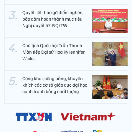
Quyết liệt tháo gỡ điểm nghẽn,
bảo đảm hoàn thành mục tiêu
Nghị quyết 57-NQ/TW
Chủ tịch Quốc hội Trần Thanh
Mẫn tiếp Đại sứ Hoa Kỳ Jennifer
Wicks
Công khai, công bằng, khuyến
khích các cơ sở giáo dục đại học
cạnh tranh bằng chất lượng​