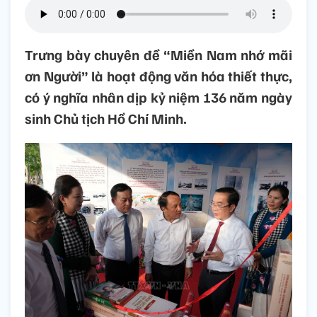
Trưng bày chuyên đề “Miền Nam nhớ mãi
ơn Người” là hoạt động văn hóa thiết thực,
có ý nghĩa nhân dịp kỷ niệm 136 năm ngày
sinh Chủ tịch Hồ Chí Minh.