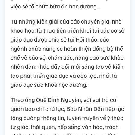
việc sẽ tổ chức bữa ăn học đường...
Từ những kiến giải của các chuyên gia, nhà
khoa học, từ thực tiến triển khai tại các cơ sở
giáo dục được chia sẻ tại Hội thảo, các
ngành chức năng sẽ hoàn thiện đồng bộ thể
chế về bảo vệ, chăm sóc, nâng cao sức khỏe
nhân dân; thúc đẩy đổi mới sáng tạo và kiến
tạo phát triển giáo dục và đào tạo, nhất là
giáo dục sức khỏe học đường.
Theo ông Quế Đình Nguyên, với vai trò cơ
quan báo chí chủ lực, Báo Nhân Dân tiếp tục
tăng cường thông tin, tuyên truyền về ý thức
tự giác, thói quen, nếp sống văn hóa, trách