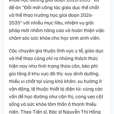
đề án "Đổi mới công tác giáo dục thể chất
và thể thao trường học giai đoạn 2026-
2035“ với nhiều mục tiêu, nhiệm vụ giải
pháp mới nhằm nâng cao và hoàn thiện việc
chăm sóc sức khỏe cho học sinh sinh viên.
Các chuyên gia thuộc lĩnh vực y tế, giáo dục
và thể thao cũng chỉ ra những thách thức
hiện nay như tình trạng thừa cân, béo phì
gia tăng ở khu vực đô thị; suy dinh dưỡng,
thiếu vi chất tại vùng khó khăn; xu hướng ít
vận động, lệ thuộc thiết bị điện tử; cùng các
vấn đề học đường như cận thị, cong vẹo cột
sống và sức khỏe tâm thần ở thanh thiếu
niên. Theo Tiến sĩ, Bác sĩ Nguyễn Thị Hồng