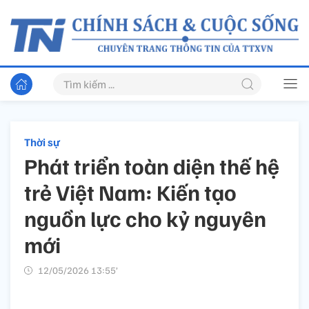
Thời sự
Phát triển toàn diện thế hệ
trẻ Việt Nam: Kiến tạo
nguồn lực cho kỷ nguyên
mới
12/05/2026 13:55’