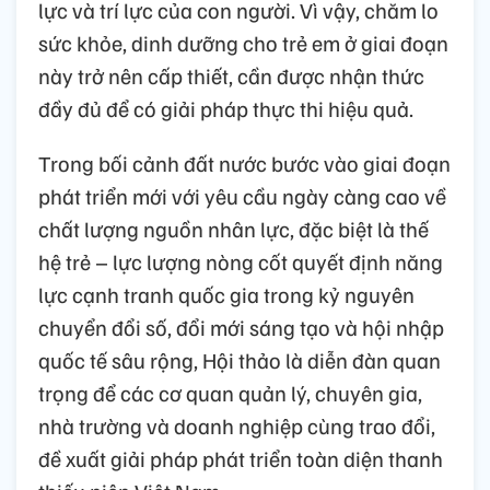
lực và trí lực của con người. Vì vậy, chăm lo
sức khỏe, dinh dưỡng cho trẻ em ở giai đoạn
này trở nên cấp thiết, cần được nhận thức
đầy đủ để có giải pháp thực thi hiệu quả.
Trong bối cảnh đất nước bước vào giai đoạn
phát triển mới với yêu cầu ngày càng cao về
chất lượng nguồn nhân lực, đặc biệt là thế
hệ trẻ – lực lượng nòng cốt quyết định năng
lực cạnh tranh quốc gia trong kỷ nguyên
chuyển đổi số, đổi mới sáng tạo và hội nhập
quốc tế sâu rộng, Hội thảo là diễn đàn quan
trọng để các cơ quan quản lý, chuyên gia,
nhà trường và doanh nghiệp cùng trao đổi,
đề xuất giải pháp phát triển toàn diện thanh