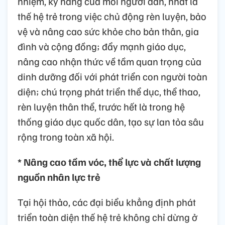
nhiệm, kỹ năng của mỗi người dân, nhất là
thế hệ trẻ trong việc chủ động rèn luyện, bảo
vệ và nâng cao sức khỏe cho bản thân, gia
đình và cộng đồng; đẩy mạnh giáo dục,
nâng cao nhận thức về tầm quan trọng của
dinh dưỡng đối với phát triển con người toàn
diện; chú trọng phát triển thể dục, thể thao,
rèn luyện thân thể, trước hết là trong hệ
thống giáo dục quốc dân, tạo sự lan tỏa sâu
rộng trong toàn xã hội.
* Nâng cao tầm vóc, thể lực và chất lượng
nguồn nhân lực trẻ
Tại hội thảo, các đại biểu khẳng định phát
triển toàn diện thế hệ trẻ không chỉ dừng ở