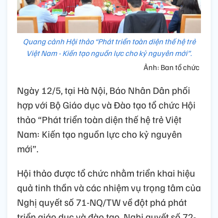
Quang cảnh Hội thảo “Phát triển toàn diện thế hệ trẻ
Việt Nam - Kiến tạo nguồn lực cho kỷ nguyên mới”.
Ảnh: Ban tổ chức
Ngày 12/5, tại Hà Nội, Báo Nhân Dân phối
hợp với Bộ Giáo dục và Đào tạo tổ chức Hội
thảo “Phát triển toàn diện thế hệ trẻ Việt
Nam: Kiến tạo nguồn lực cho kỷ nguyên
mới”.
Hội thảo được tổ chức nhằm triển khai hiệu
quả tinh thần và các nhiệm vụ trọng tâm của
Nghị quyết số 71-NQ/TW về đột phá phát
triển giáo dục và đào tạo, Nghị quyết số 72-