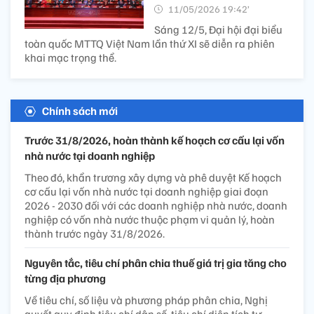
11/05/2026 19:42’
Sáng 12/5, Đại hội đại biểu
toàn quốc MTTQ Việt Nam lần thứ XI sẽ diễn ra phiên
khai mạc trọng thể.
Chính sách mới
Trước 31/8/2026, hoàn thành kế hoạch cơ cấu lại vốn
nhà nước tại doanh nghiệp
Theo đó, khẩn trương xây dựng và phê duyệt Kế hoạch
cơ cấu lại vốn nhà nước tại doanh nghiệp giai đoạn
2026 - 2030 đối với các doanh nghiệp nhà nước, doanh
nghiệp có vốn nhà nước thuộc phạm vi quản lý, hoàn
thành trước ngày 31/8/2026.
Nguyên tắc, tiêu chí phân chia thuế giá trị gia tăng cho
từng địa phương
Về tiêu chí, số liệu và phương pháp phân chia, Nghị
quyết quy định tiêu chí dân số, tiêu chí diện tích tự