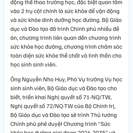
động thể thao trường học, đặc biệt quan tâm
vào 2 trụ cột chính là sức khỏe để vận động
và sức khỏe dinh dưỡng học đường. Bộ Giáo
dục và Đào tạo đã trình Chính phủ nhiều đề
án, chương trình liên quan đến chương trình
sức khỏe học đường, chương trình chăm sóc
toàn diện sức khỏe thể chất và tinh thần cho
học sinh sinh viên.
Ông Nguyễn Nho Huy, Phó Vụ trưởng Vụ học
sinh sinh viên, Bộ Giáo dục và Đào tạo cho
biết, triển khai Nghị quyết số 71-NQ/TW,
Nghị quyết số 72/NQ-TW của Bộ Chính trị,
Bộ Giáo dục và Đào tạo sẽ trình Thủ tướng
Chính phủ phê duyệt Chương trình "Sức
khỏe học đường giai đoạn 2026-2035" và