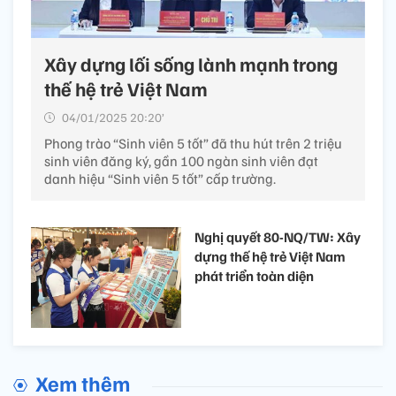
Xây dựng lối sống lành mạnh trong
thế hệ trẻ Việt Nam
04/01/2025 20:20’
Phong trào “Sinh viên 5 tốt” đã thu hút trên 2 triệu
sinh viên đăng ký, gần 100 ngàn sinh viên đạt
danh hiệu “Sinh viên 5 tốt” cấp trường.
Nghị quyết 80-NQ/TW: Xây
dựng thế hệ trẻ Việt Nam
phát triển toàn diện
Xem thêm