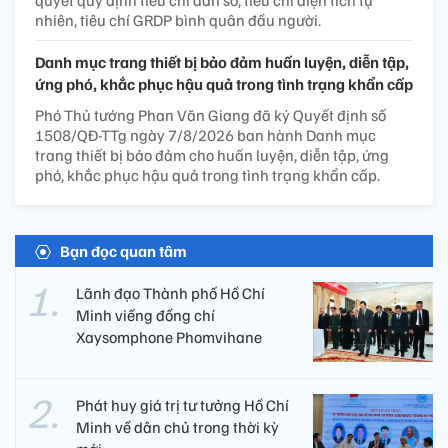
nhiên, tiêu chí GRDP bình quân đầu người.
Danh mục trang thiết bị bảo đảm huấn luyện, diễn tập,
ứng phó, khắc phục hậu quả trong tình trạng khẩn cấp
Phó Thủ tướng Phan Văn Giang đã ký Quyết định số
1508/QĐ-TTg ngày 7/8/2026 ban hành Danh mục
trang thiết bị bảo đảm cho huấn luyện, diễn tập, ứng
phó, khắc phục hậu quả trong tình trạng khẩn cấp.
Bạn đọc quan tâm
Lãnh đạo Thành phố Hồ Chí
Minh viếng đồng chí
Xaysomphone Phomvihane
Phát huy giá trị tư tưởng Hồ Chí
Minh về dân chủ trong thời kỳ