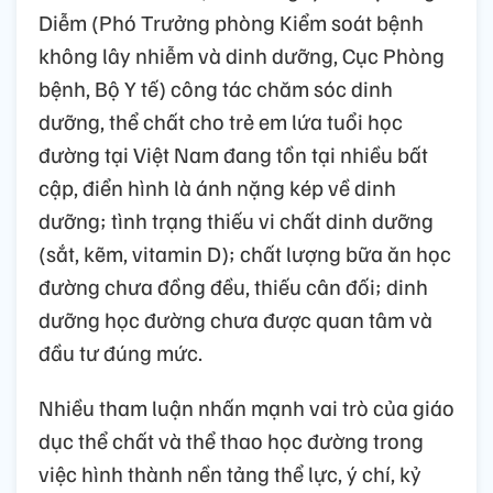
Diễm (Phó Trưởng phòng Kiểm soát bệnh
không lây nhiễm và dinh dưỡng, Cục Phòng
bệnh, Bộ Y tế) công tác chăm sóc dinh
dưỡng, thể chất cho trẻ em lứa tuổi học
đường tại Việt Nam đang tồn tại nhiều bất
cập, điển hình là ánh nặng kép về dinh
dưỡng; tình trạng thiếu vi chất dinh dưỡng
(sắt, kẽm, vitamin D); chất lượng bữa ăn học
đường chưa đồng đều, thiếu cân đối; dinh
dưỡng học đường chưa được quan tâm và
đầu tư đúng mức.
Nhiều tham luận nhấn mạnh vai trò của giáo
dục thể chất và thể thao học đường trong
việc hình thành nền tảng thể lực, ý chí, kỷ