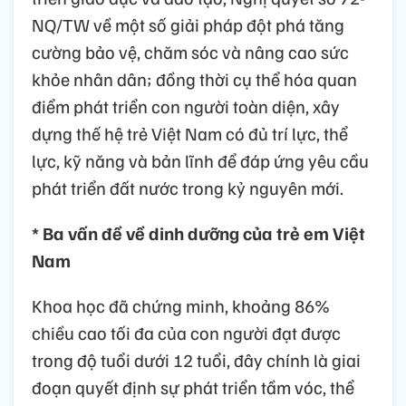
NQ/TW về một số giải pháp đột phá tăng
cường bảo vệ, chăm sóc và nâng cao sức
khỏe nhân dân; đồng thời cụ thể hóa quan
điểm phát triển con người toàn diện, xây
dựng thế hệ trẻ Việt Nam có đủ trí lực, thể
lực, kỹ năng và bản lĩnh để đáp ứng yêu cầu
phát triển đất nước trong kỷ nguyên mới.
* Ba vấn đề về dinh dưỡng của trẻ em Việt
Nam
Khoa học đã chứng minh, khoảng 86%
chiều cao tối đa của con người đạt được
trong độ tuổi dưới 12 tuổi, đây chính là giai
đoạn quyết định sự phát triển tầm vóc, thể