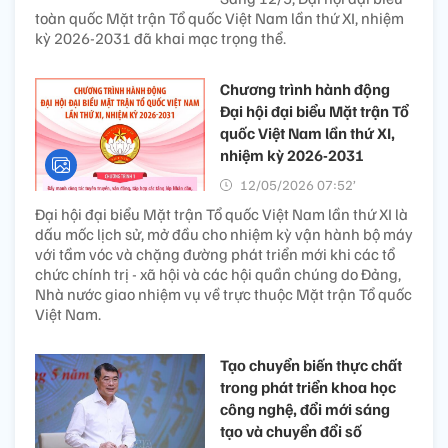
toàn quốc Mặt trận Tổ quốc Việt Nam lần thứ XI, nhiệm
kỳ 2026-2031 đã khai mạc trọng thể.
Chương trình hành động
Đại hội đại biểu Mặt trận Tổ
quốc Việt Nam lần thứ XI,
nhiệm kỳ 2026-2031
12/05/2026 07:52’
Đại hội đại biểu Mặt trận Tổ quốc Việt Nam lần thứ XI là
dấu mốc lịch sử, mở đầu cho nhiệm kỳ vận hành bộ máy
với tầm vóc và chặng đường phát triển mới khi các tổ
chức chính trị - xã hội và các hội quần chúng do Đảng,
Nhà nước giao nhiệm vụ về trực thuộc Mặt trận Tổ quốc
Việt Nam.
Tạo chuyển biến thực chất
trong phát triển khoa học
công nghệ, đổi mới sáng
tạo và chuyển đổi số