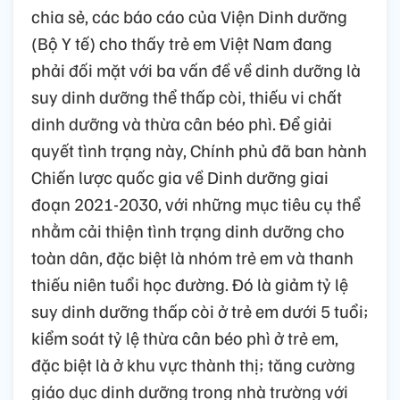
chia sẻ, các báo cáo của Viện Dinh dưỡng
(Bộ Y tế) cho thấy trẻ em Việt Nam đang
phải đối mặt với ba vấn đề về dinh dưỡng là
suy dinh dưỡng thể thấp còi, thiếu vi chất
dinh dưỡng và thừa cân béo phì. Để giải
quyết tình trạng này, Chính phủ đã ban hành
Chiến lược quốc gia về Dinh dưỡng giai
đoạn 2021-2030, với những mục tiêu cụ thể
nhằm cải thiện tình trạng dinh dưỡng cho
toàn dân, đặc biệt là nhóm trẻ em và thanh
thiếu niên tuổi học đường. Đó là giảm tỷ lệ
suy dinh dưỡng thấp còi ở trẻ em dưới 5 tuổi;
kiểm soát tỷ lệ thừa cân béo phì ở trẻ em,
đặc biệt là ở khu vực thành thị; tăng cường
giáo dục dinh dưỡng trong nhà trường với