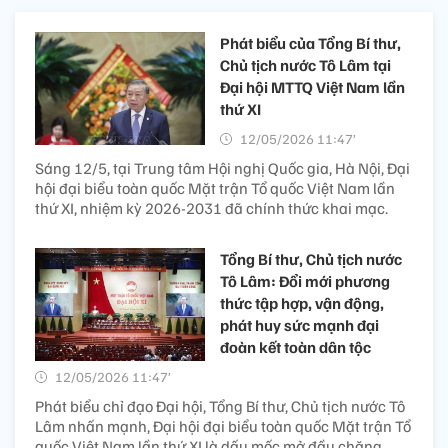
Phát biểu của Tổng Bí thư,
Chủ tịch nước Tô Lâm tại
Đại hội MTTQ Việt Nam lần
thứ XI
12/05/2026 11:47’
Sáng 12/5, tại Trung tâm Hội nghị Quốc gia, Hà Nội, Đại
hội đại biểu toàn quốc Mặt trận Tổ quốc Việt Nam lần
thứ XI, nhiệm kỳ 2026-2031 đã chính thức khai mạc.
Tổng Bí thư, Chủ tịch nước
Tô Lâm: Đổi mới phương
thức tập hợp, vận động,
phát huy sức mạnh đại
đoàn kết toàn dân tộc
12/05/2026 11:47’
Phát biểu chỉ đạo Đại hội, Tổng Bí thư, Chủ tịch nước Tô
Lâm nhấn mạnh, Đại hội đại biểu toàn quốc Mặt trận Tổ
quốc Việt Nam lần thứ XI là dấu mốc mở đầu chặng