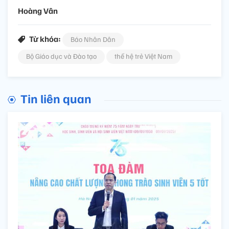
Hoàng Vân
Từ khóa:
Báo Nhân Dân
Bộ Giáo dục và Đào tạo
thế hệ trẻ Việt Nam
Tin liên quan