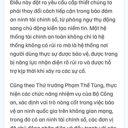
Điều này đặt ra yêu cầu cấp thiết chúng ta
phải thay đổi cách tiếp cận trong bảo đảm
an ninh tài chính số, từ phòng ngự thụ động
sang chủ động kiến tạo niềm tin. Một hệ
thống tài chính an toàn không chỉ là hệ
thống không có rủi ro mà là hệ thống nơi
người dùng thực sự được bảo vệ, được trang
bị năng lực nhận diện rõ rủi ro và được hỗ
trợ kịp thời khi xảy ra các sự cố.
Cũng theo Thứ trưởng Phạm Thế Tùng, thực
hiện các chức năng nhiệm vụ của Bộ Công
an, xác định vai trò nòng cốt trong việc bảo
vệ an ninh quốc gia trên không gian mạng,
trong đó có an ninh tài chính số, các đơn vị
đã chủ động nhận diện và đấu tranh với các