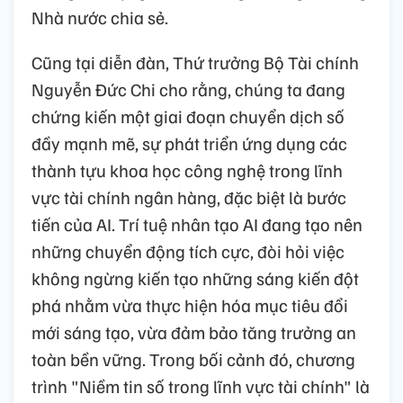
Nhà nước chia sẻ.
Cũng tại diễn đàn, Thứ trưởng Bộ Tài chính
Nguyễn Đức Chi cho rằng, chúng ta đang
chứng kiến một giai đoạn chuyển dịch số
đầy mạnh mẽ, sự phát triển ứng dụng các
thành tựu khoa học công nghệ trong lĩnh
vực tài chính ngân hàng, đặc biệt là bước
tiến của AI. Trí tuệ nhân tạo AI đang tạo nên
những chuyển động tích cực, đòi hỏi việc
không ngừng kiến tạo những sáng kiến đột
phá nhằm vừa thực hiện hóa mục tiêu đổi
mới sáng tạo, vừa đảm bảo tăng trưởng an
toàn bền vững. Trong bối cảnh đó, chương
trình "Niềm tin số trong lĩnh vực tài chính" là