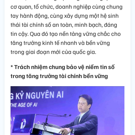
cơ quan, tổ chức, doanh nghiệp cùng chung
tay hành động, cùng xây dựng một hệ sinh
thái tài chính số an toàn, minh bạch, đáng
tin cậy. Qua đó tạo nền tảng vững chắc cho
tăng trưởng kinh tế nhanh và bền vững
trong giai đoạn mới của quốc gia.
* Trách nhiệm chung bảo vệ niềm tin số
trong tăng trưởng tài chính bền vững