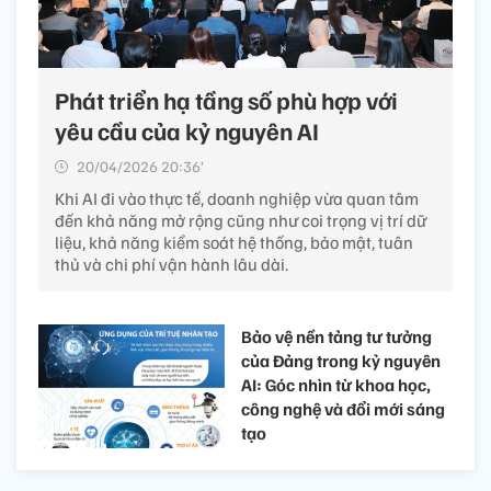
Phát triển hạ tầng số phù hợp với
yêu cầu của kỷ nguyên AI
20/04/2026 20:36’
Khi AI đi vào thực tế, doanh nghiệp vừa quan tâm
đến khả năng mở rộng cũng như coi trọng vị trí dữ
liệu, khả năng kiểm soát hệ thống, bảo mật, tuân
thủ và chi phí vận hành lâu dài.
Bảo vệ nền tảng tư tưởng
của Đảng trong kỷ nguyên
AI: Góc nhìn từ khoa học,
công nghệ và đổi mới sáng
tạo