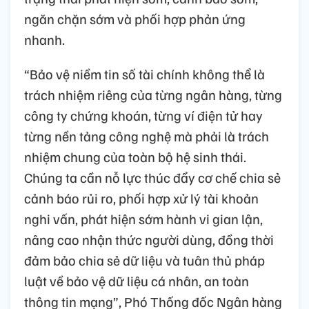
ngăn chặn sớm và phối hợp phản ứng
nhanh.
“Bảo vệ niềm tin số tài chính không thể là
trách nhiệm riêng của từng ngân hàng, từng
công ty chứng khoán, từng ví điện tử hay
từng nền tảng công nghệ mà phải là trách
nhiệm chung của toàn bộ hệ sinh thái.
Chúng ta cần nỗ lực thúc đẩy cơ chế chia sẻ
cảnh báo rủi ro, phối hợp xử lý tài khoản
nghi vấn, phát hiện sớm hành vi gian lận,
nâng cao nhận thức người dùng, đồng thời
đảm bảo chia sẻ dữ liệu và tuân thủ pháp
luật về bảo vệ dữ liệu cá nhân, an toàn
thông tin mạng”, Phó Thống đốc Ngân hàng