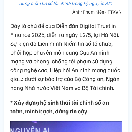
dựng niềm tin số tài chính trong kỷ nguyên AI”.
Ảnh: Phạm Kiên - TTXVN
Đây là chủ đề của Diễn đàn Digital Trust in
Finance 2026, diễn ra ngày 12/5, tại Hà Nội.
Sự kiện do Liên minh Niềm tin số tổ chức,
phối hợp chuyên môn cùng Cục An ninh
mạng và phòng, chống tội phạm sử dụng
công nghệ cao, Hiệp hội An ninh mạng quốc
gia...; dưới sự bảo trợ của Bộ Công an, Ngân
hàng Nhà nước Việt Nam và Bộ Tài chính.
* Xây dựng hệ sinh thái tài chính số an
toàn, minh bạch, đáng tin cậy