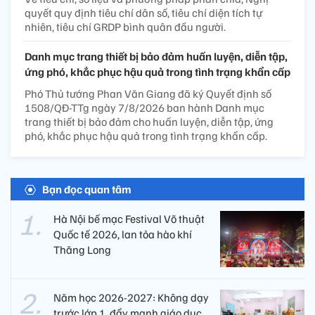
quyết quy định tiêu chí dân số, tiêu chí diện tích tự
nhiên, tiêu chí GRDP bình quân đầu người.
Danh mục trang thiết bị bảo đảm huấn luyện, diễn tập,
ứng phó, khắc phục hậu quả trong tình trạng khẩn cấp
Phó Thủ tướng Phan Văn Giang đã ký Quyết định số
1508/QĐ-TTg ngày 7/8/2026 ban hành Danh mục
trang thiết bị bảo đảm cho huấn luyện, diễn tập, ứng
phó, khắc phục hậu quả trong tình trạng khẩn cấp.
Bạn đọc quan tâm
Hà Nội bế mạc Festival Võ thuật
Quốc tế 2026, lan tỏa hào khí
Thăng Long
Năm học 2026-2027: Không dạy
trước lớp 1, đẩy mạnh giáo dục