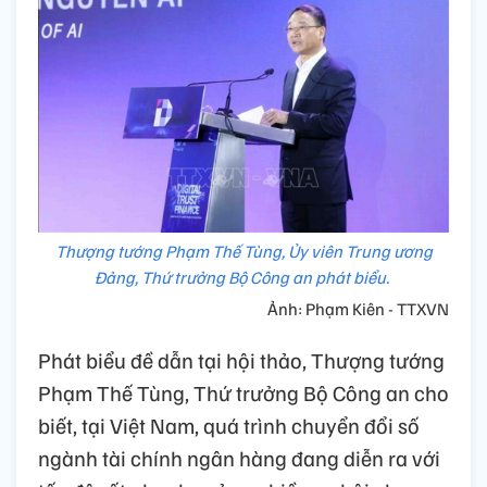
Thượng tướng Phạm Thế Tùng, Ủy viên Trung ương
Đảng, Thứ trưởng Bộ Công an phát biểu.
Ảnh: Phạm Kiên - TTXVN
Phát biểu đề dẫn tại hội thảo, Thượng tướng
Phạm Thế Tùng, Thứ trưởng Bộ Công an cho
biết, tại Việt Nam, quá trình chuyển đổi số
ngành tài chính ngân hàng đang diễn ra với