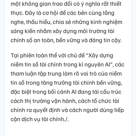
một không gian trao đổi có ý nghĩa rất thiết
thực. Đây là cơ hội để các bên cùng lắng
nghe, thấu hiểu, chia sẻ những kinh nghiệm
sáng kiến nhằm xây dựng môi trường tài
chính số an toàn, bền vững và đáng tin cậy.
Tại phiên toàn thể với chủ đề “Xây dựng
niềm tin số tài chính trong kỉ nguyên AI”, các
tham luận tập trung làm rõ vai trò của niềm
tin số trong tăng trưởng tài chính bền vững,
đặc biệt trong bối cảnh AI đang tái cấu trúc
cách thị trường vận hành, cách tổ chức tài
chính ra quyết định và cách người dùng tiếp
cận dịch vụ tài chính./.