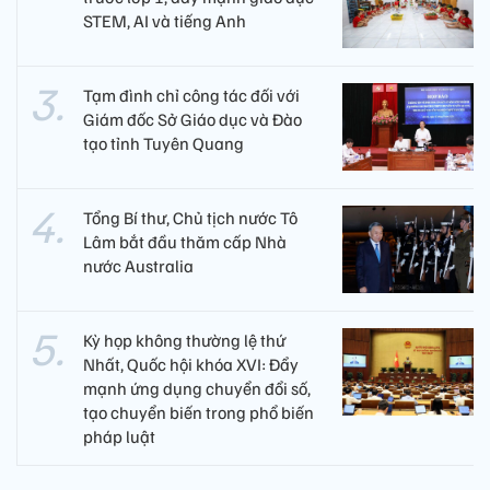
STEM, AI và tiếng Anh
Tạm đình chỉ công tác đối với
Giám đốc Sở Giáo dục và Đào
tạo tỉnh Tuyên Quang
Tổng Bí thư, Chủ tịch nước Tô
Lâm bắt đầu thăm cấp Nhà
nước Australia
Kỳ họp không thường lệ thứ
Nhất, Quốc hội khóa XVI: Đẩy
mạnh ứng dụng chuyển đổi số,
tạo chuyển biến trong phổ biến
pháp luật