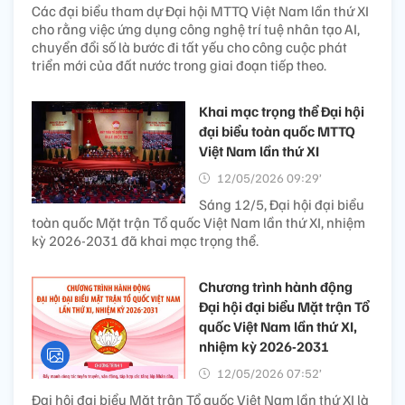
Các đại biểu tham dự Đại hội MTTQ Việt Nam lần thứ XI
cho rằng việc ứng dụng công nghệ trí tuệ nhân tạo AI,
chuyển đổi số là bước đi tất yếu cho công cuộc phát
triển mới của đất nước trong giai đoạn tiếp theo.
Khai mạc trọng thể Đại hội
đại biểu toàn quốc MTTQ
Việt Nam lần thứ XI
12/05/2026 09:29’
Sáng 12/5, Đại hội đại biểu
toàn quốc Mặt trận Tổ quốc Việt Nam lần thứ XI, nhiệm
kỳ 2026-2031 đã khai mạc trọng thể.
Chương trình hành động
Đại hội đại biểu Mặt trận Tổ
quốc Việt Nam lần thứ XI,
nhiệm kỳ 2026-2031
12/05/2026 07:52’
Đại hội đại biểu Mặt trận Tổ quốc Việt Nam lần thứ XI là