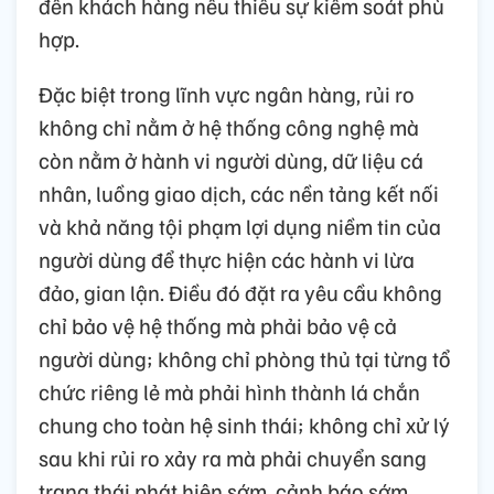
đến khách hàng nếu thiếu sự kiểm soát phù
hợp.
Đặc biệt trong lĩnh vực ngân hàng, rủi ro
không chỉ nằm ở hệ thống công nghệ mà
còn nằm ở hành vi người dùng, dữ liệu cá
nhân, luồng giao dịch, các nền tảng kết nối
và khả năng tội phạm lợi dụng niềm tin của
người dùng để thực hiện các hành vi lừa
đảo, gian lận. Điều đó đặt ra yêu cầu không
chỉ bảo vệ hệ thống mà phải bảo vệ cả
người dùng; không chỉ phòng thủ tại từng tổ
chức riêng lẻ mà phải hình thành lá chắn
chung cho toàn hệ sinh thái; không chỉ xử lý
sau khi rủi ro xảy ra mà phải chuyển sang
trạng thái phát hiện sớm, cảnh báo sớm,