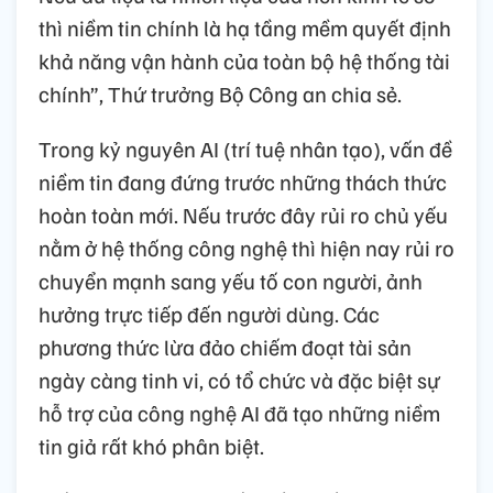
thì niềm tin chính là hạ tầng mềm quyết định
khả năng vận hành của toàn bộ hệ thống tài
chính”, Thứ trưởng Bộ Công an chia sẻ.
Trong kỷ nguyên AI (trí tuệ nhân tạo), vấn đề
niềm tin đang đứng trước những thách thức
hoàn toàn mới. Nếu trước đây rủi ro chủ yếu
nằm ở hệ thống công nghệ thì hiện nay rủi ro
chuyển mạnh sang yếu tố con người, ảnh
hưởng trực tiếp đến người dùng. Các
phương thức lừa đảo chiếm đoạt tài sản
ngày càng tinh vi, có tổ chức và đặc biệt sự
hỗ trợ của công nghệ AI đã tạo những niềm
tin giả rất khó phân biệt.