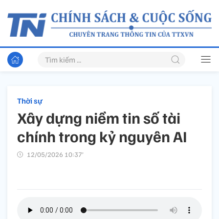
Thời sự
Xây dựng niềm tin số tài
chính trong kỷ nguyên AI
12/05/2026 10:37’