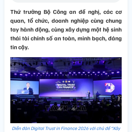
Thứ trưởng Bộ Công an đề nghị, các cơ
quan, tổ chức, doanh nghiệp cùng chung
tay hành động, cùng xây dựng một hệ sinh
thái tài chính số an toàn, minh bạch, đáng
tin cậy.
Diễn đàn Digital Trust in Finance 2026 với chủ đề “Xây