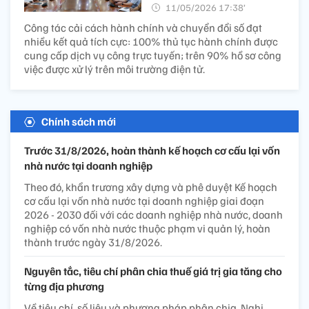
11/05/2026 17:38’
Công tác cải cách hành chính và chuyển đổi số đạt
nhiều kết quả tích cực: 100% thủ tục hành chính được
cung cấp dịch vụ công trực tuyến; trên 90% hồ sơ công
việc được xử lý trên môi trường điện tử.
Chính sách mới
Trước 31/8/2026, hoàn thành kế hoạch cơ cấu lại vốn
nhà nước tại doanh nghiệp
Theo đó, khẩn trương xây dựng và phê duyệt Kế hoạch
cơ cấu lại vốn nhà nước tại doanh nghiệp giai đoạn
2026 - 2030 đối với các doanh nghiệp nhà nước, doanh
nghiệp có vốn nhà nước thuộc phạm vi quản lý, hoàn
thành trước ngày 31/8/2026.
Nguyên tắc, tiêu chí phân chia thuế giá trị gia tăng cho
từng địa phương
Về tiêu chí, số liệu và phương pháp phân chia, Nghị