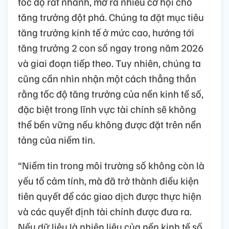
tốc độ rất nhanh, mở ra nhiều cơ hội cho
tăng trưởng đột phá. Chúng ta đặt mục tiêu
tăng trưởng kinh tế ở mức cao, hướng tới
tăng trưởng 2 con số ngay trong năm 2026
và giai đoạn tiếp theo. Tuy nhiên, chúng ta
cũng cần nhìn nhận một cách thẳng thắn
rằng tốc độ tăng trưởng của nền kinh tế số,
đặc biệt trong lĩnh vực tài chính sẽ không
thể bền vững nếu không được đặt trên nền
tảng của niềm tin.
“Niềm tin trong môi trường số không còn là
yếu tố cảm tính, mà đã trở thành điều kiện
tiên quyết để các giao dịch được thực hiện
và các quyết định tài chính được đưa ra.
Nếu dữ liệu là nhiên liệu của nền kinh tế số