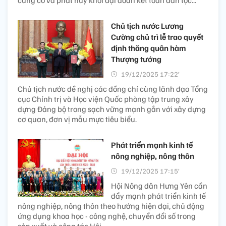
củng cố và phát huy khối đại đoàn kết toàn dân tộc...
Chủ tịch nước Lương
Cường chủ trì lễ trao quyết
định thăng quân hàm
Thượng tướng
19/12/2025 17:22’
Chủ tịch nước đề nghị các đồng chí cùng lãnh đạo Tổng
cục Chính trị và Học viện Quốc phòng tập trung xây
dựng Đảng bộ trong sạch vững mạnh gắn với xây dựng
cơ quan, đơn vị mẫu mực tiêu biểu.
Phát triển mạnh kinh tế
nông nghiệp, nông thôn
19/12/2025 17:15’
Hội Nông dân Hưng Yên cần
đẩy mạnh phát triển kinh tế
nông nghiệp, nông thôn theo hướng hiện đại, chủ động
ứng dụng khoa học - công nghệ, chuyển đổi số trong