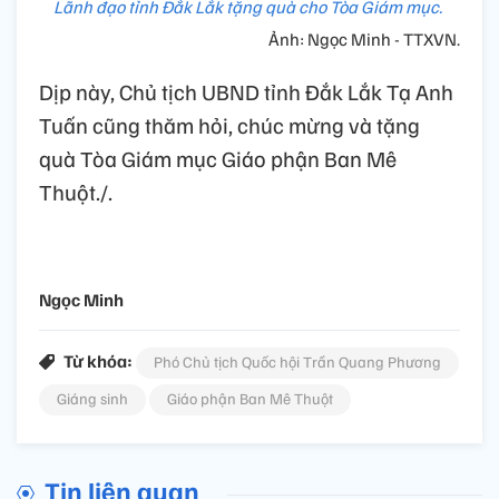
Lãnh đạo tỉnh Đắk Lắk tặng quà cho Tòa Giám mục.
Ảnh: Ngọc Minh - TTXVN.
Dịp này, Chủ tịch UBND tỉnh Đắk Lắk Tạ Anh
Tuấn cũng thăm hỏi, chúc mừng và tặng
quà Tòa Giám mục Giáo phận Ban Mê
Thuột./.
Ngọc Minh
Từ khóa:
Phó Chủ tịch Quốc hội Trần Quang Phương
Giáng sinh
Giáo phận Ban Mê Thuột
Tin liên quan