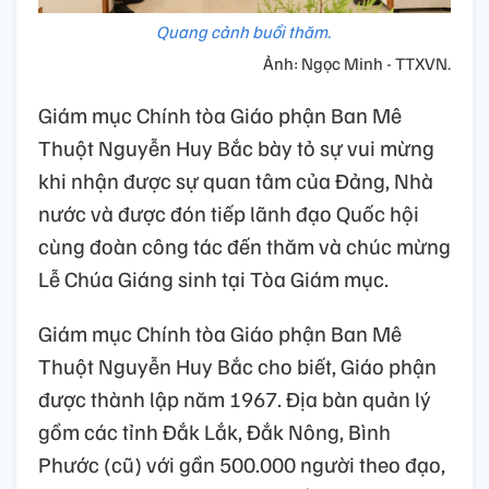
Quang cảnh buổi thăm.
Ảnh: Ngọc Minh - TTXVN.
Giám mục Chính tòa Giáo phận Ban Mê
Thuột Nguyễn Huy Bắc bày tỏ sự vui mừng
khi nhận được sự quan tâm của Đảng, Nhà
nước và được đón tiếp lãnh đạo Quốc hội
cùng đoàn công tác đến thăm và chúc mừng
Lễ Chúa Giáng sinh tại Tòa Giám mục.
Giám mục Chính tòa Giáo phận Ban Mê
Thuột Nguyễn Huy Bắc cho biết, Giáo phận
được thành lập năm 1967. Địa bàn quản lý
gồm các tỉnh Đắk Lắk, Đắk Nông, Bình
Phước (cũ) với gần 500.000 người theo đạo,