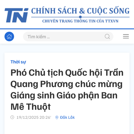
Thời sự
Phó Chủ tịch Quốc hội Trần
Quang Phương chúc mừng
Giáng sinh Giáo phận Ban
Mê Thuột
19/12/2025 20:26’
Đắk Lắk