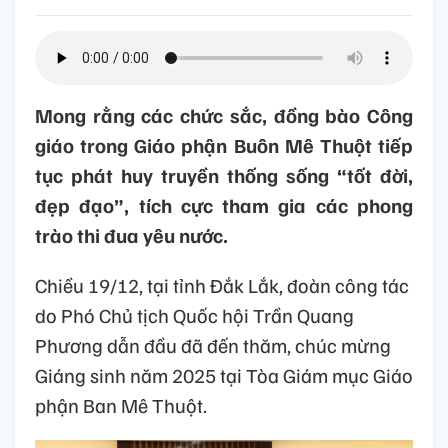
Mong rằng các chức sắc, đồng bào Công
giáo trong Giáo phận Buôn Mê Thuột tiếp
tục phát huy truyền thống sống “tốt đời,
đẹp đạo”, tích cực tham gia các phong
trào thi đua yêu nước.
Chiều 19/12, tại tỉnh Đắk Lắk, đoàn công tác
do Phó Chủ tịch Quốc hội Trần Quang
Phương dẫn đầu đã đến thăm, chúc mừng
Giáng sinh năm 2025 tại Tòa Giám mục Giáo
phận Ban Mê Thuột.