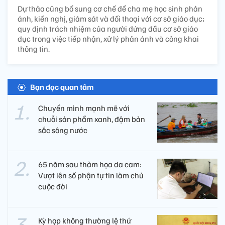
Dự thảo cũng bổ sung cơ chế để cha mẹ học sinh phản
ánh, kiến nghị, giám sát và đối thoại với cơ sở giáo dục;
quy định trách nhiệm của người đứng đầu cơ sở giáo
dục trong việc tiếp nhận, xử lý phản ánh và công khai
thông tin.
Bạn đọc quan tâm
Chuyển mình mạnh mẽ với
chuỗi sản phẩm xanh, đậm bản
sắc sông nước
65 năm sau thảm họa da cam:
Vượt lên số phận tự tin làm chủ
cuộc đời
Kỳ họp không thường lệ thứ