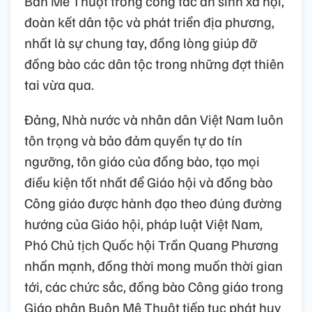
Ban Mê Thuột trong công tác an sinh xã hội,
đoàn kết dân tộc và phát triển địa phương,
nhất là sự chung tay, đồng lòng giúp đỡ
đồng bào các dân tộc trong những đợt thiên
tai vừa qua.
Đảng, Nhà nước và nhân dân Việt Nam luôn
tôn trọng và bảo đảm quyền tự do tín
ngưỡng, tôn giáo của đồng bào, tạo mọi
điều kiện tốt nhất để Giáo hội và đồng bào
Công giáo được hành đạo theo đúng đường
hướng của Giáo hội, pháp luật Việt Nam,
Phó Chủ tịch Quốc hội Trần Quang Phương
nhấn mạnh, đồng thời mong muốn thời gian
tới, các chức sắc, đồng bào Công giáo trong
Giáo phận Buôn Mê Thuột tiếp tục phát huy