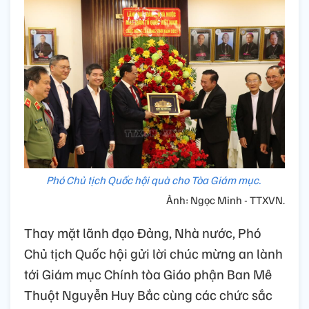
Phó Chủ tịch Quốc hội quà cho Tòa Giám mục.
Ảnh: Ngọc Minh - TTXVN.
Thay mặt lãnh đạo Đảng, Nhà nước, Phó
Chủ tịch Quốc hội gửi lời chúc mừng an lành
tới Giám mục Chính tòa Giáo phận Ban Mê
Thuột Nguyễn Huy Bắc cùng các chức sắc