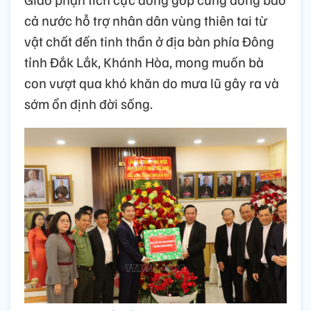
cả nước hỗ trợ nhân dân vùng thiên tai từ
vật chất đến tinh thần ở địa bàn phía Đông
tỉnh Đắk Lắk, Khánh Hòa, mong muốn bà
con vượt qua khó khăn do mưa lũ gây ra và
sớm ổn định đời sống.