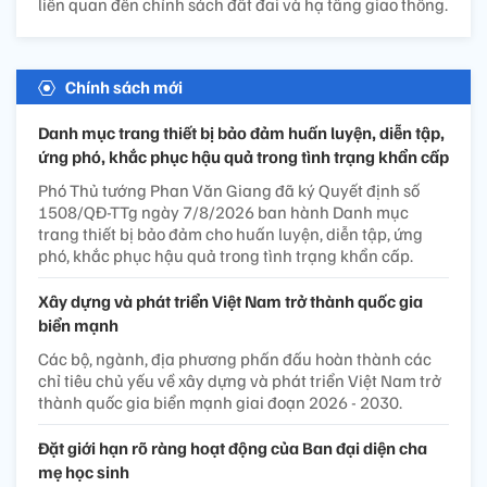
liên quan đến chính sách đất đai và hạ tầng giao thông.
Chính sách mới
Danh mục trang thiết bị bảo đảm huấn luyện, diễn tập,
ứng phó, khắc phục hậu quả trong tình trạng khẩn cấp
Phó Thủ tướng Phan Văn Giang đã ký Quyết định số
1508/QĐ-TTg ngày 7/8/2026 ban hành Danh mục
trang thiết bị bảo đảm cho huấn luyện, diễn tập, ứng
phó, khắc phục hậu quả trong tình trạng khẩn cấp.
Xây dựng và phát triển Việt Nam trở thành quốc gia
biển mạnh
Các bộ, ngành, địa phương phấn đấu hoàn thành các
chỉ tiêu chủ yếu về xây dựng và phát triển Việt Nam trở
thành quốc gia biển mạnh giai đoạn 2026 - 2030.
Đặt giới hạn rõ ràng hoạt động của Ban đại diện cha
mẹ học sinh