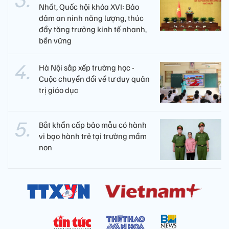
Nhất, Quốc hội khóa XVI: Bảo
đảm an ninh năng lượng, thúc
đẩy tăng trưởng kinh tế nhanh,
bền vững
Hà Nội sắp xếp trường học -
Cuộc chuyển đổi về tư duy quản
trị giáo dục
Bắt khẩn cấp bảo mẫu có hành
vi bạo hành trẻ tại trường mầm
non