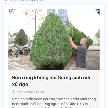
Rộn ràng không khí Giáng sinh nơi
xứ đạo
16/12/2025 13:58’
Với tinh thần đoàn kết cao, tranh thủ đầu buổi sáng
hoặc cuối chiều, những người dân Giáo xứ Bác