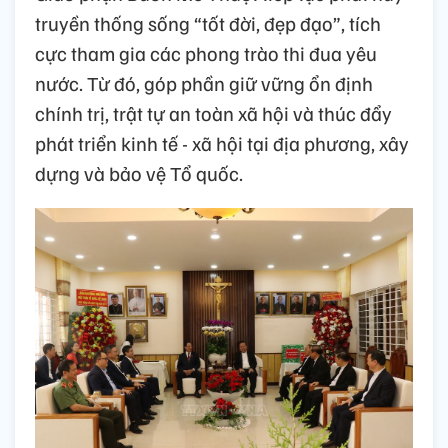
truyền thống sống “tốt đời, đẹp đạo”, tích
cực tham gia các phong trào thi đua yêu
nước. Từ đó, góp phần giữ vững ổn định
chính trị, trật tự an toàn xã hội và thúc đẩy
phát triển kinh tế - xã hội tại địa phương, xây
dựng và bảo vệ Tổ quốc.