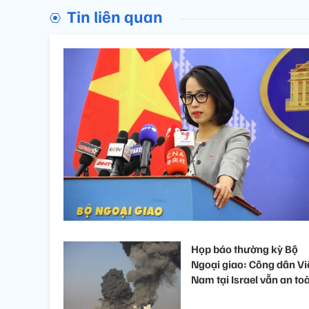
Tin liên quan
Họp báo thường kỳ Bộ
Ngoại giao: Công dân Vi
Nam tại Israel vẫn an to