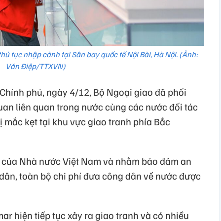
 tục nhập cảnh tại Sân bay quốc tế Nội Bài, Hà Nội. (Ảnh:
Văn Điệp/TTXVN)
Chính phủ, ngày 4/12, Bộ Ngoại giao đã phối
uan liên quan trong nước cùng các nước đối tác
 mắc kẹt tại khu vực giao tranh phía Bắc
o của Nhà nước Việt Nam và nhằm bảo đảm an
 dân, toàn bộ chi phí đưa công dân về nước được
r hiện tiếp tục xảy ra giao tranh và có nhiều