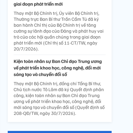
giai đoạn phát triển mới
Thay mặt Bộ Chính trị, Ủy viên Bộ Chính trị,
Thường trực Ban Bí thư Trần Cẩm Tú đã ký
ban hành Chỉ thị của Bộ Chính trị về tăng
cường sự lãnh đạo của Đảng và phát huy vai
trò của các hội quần chúng trong giai đoạn
phát triển mới (Chỉ thị số 11-CT/TW, ngày
20/7/2026).
Kiện toàn nhân sự Ban Chỉ đạo Trung ương
về phát triển khoa học, công nghệ, đổi mới
sáng tạo và chuyển đổi số
Thay mặt Bộ Chính trị, đồng chí Tổng Bí thư,
Chủ tịch nước Tô Lâm đã ký Quyết định phân
công, kiện toàn nhân sự Ban Chỉ đạo Trung
ương về phát triển khoa học, công nghệ, đổi
mới sáng tạo và chuyển đổi số (Quyết định số
208-QĐ/TW, ngày 30/7/2026).