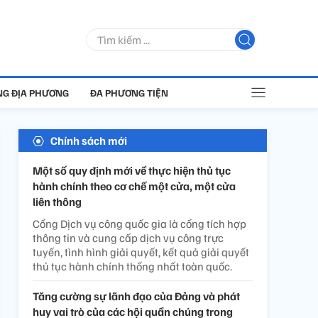
G ĐỊA PHƯƠNG
ĐA PHƯƠNG TIỆN
Chính sách mới
Một số quy định mới về thực hiện thủ tục
hành chính theo cơ chế một cửa, một cửa
liên thông
Cổng Dịch vụ công quốc gia là cổng tích hợp
thông tin và cung cấp dịch vụ công trực
tuyến, tình hình giải quyết, kết quả giải quyết
thủ tục hành chính thống nhất toàn quốc.
Tăng cường sự lãnh đạo của Đảng và phát
huy vai trò của các hội quần chúng trong