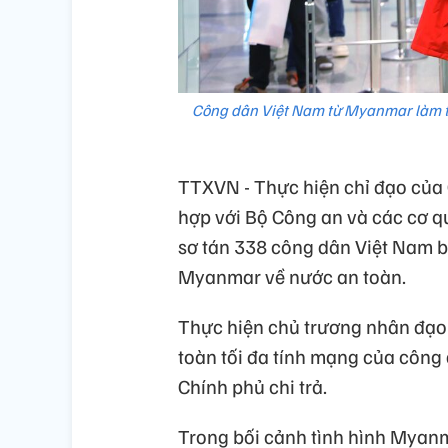
Công dân Việt Nam từ Myanmar làm thủ
TTXVN - Thực hiện chỉ đạo của 
hợp với Bộ Công an và các cơ q
sơ tán 338 công dân Việt Nam bị
Myanmar về nước an toàn.
Thực hiện chủ trương nhân đạ
toàn tối đa tính mạng của công
Chính phủ chi trả.
Trong bối cảnh tình hình Myanma