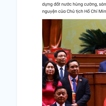
dựng đất nước hùng cường, sán
nguyện của Chủ tịch Hồ Chí Min