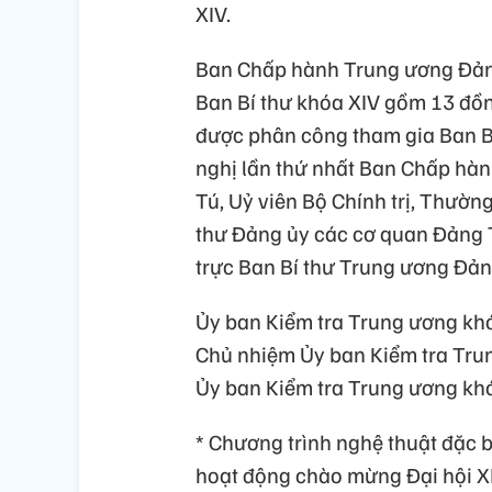
XIV.
Ban Chấp hành Trung ương Đảng
Ban Bí thư khóa XIV gồm 13 đồng
được phân công tham gia Ban Bí
nghị lần thứ nhất Ban Chấp hà
Tú, Uỷ viên Bộ Chính trị, Thườn
thư Đảng ủy các cơ quan Đảng 
trực Ban Bí thư Trung ương Đản
Ủy ban Kiểm tra Trung ương khó
Chủ nhiệm Ủy ban Kiểm tra Trun
Ủy ban Kiểm tra Trung ương khó
* Chương trình nghệ thuật đặc 
hoạt động chào mừng Đại hội X