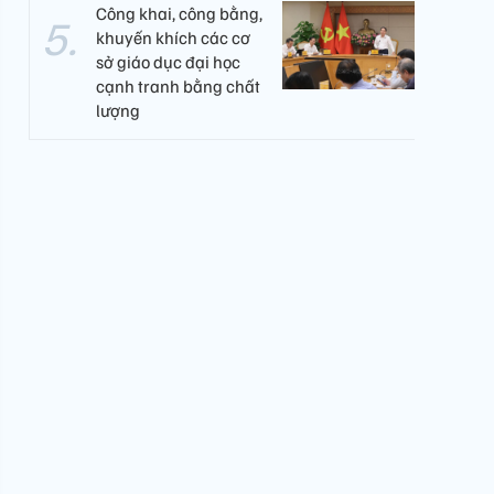
Công khai, công bằng,
khuyến khích các cơ
sở giáo dục đại học
cạnh tranh bằng chất
lượng​