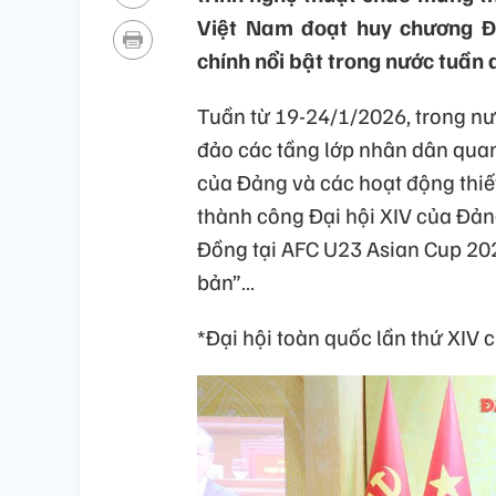
Việt Nam đoạt huy chương Đồ
chính nổi bật trong nước tuần 
Tuần từ 19-24/1/2026, trong nướ
đảo các tầng lớp nhân dân quan
của Đảng và các hoạt động thiế
thành công Đại hội XIV của Đả
Đồng tại AFC U23 Asian Cup 20
bản”…
*Đại hội toàn quốc lần thứ XIV 