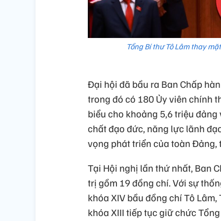
Tổng Bí thư Tô Lâm thay mặ
Đại hội đã bầu ra Ban Chấp hà
trong đó có 180 Ủy viên chính t
biểu cho khoảng 5,6 triệu đảng v
chất đạo đức, năng lực lãnh đạo, 
vọng phát triển của toàn Đảng, 
Tại Hội nghị lần thứ nhất, Ban
trị gồm 19 đồng chí. Với sự thố
khóa XIV bầu đồng chí Tô Lâm,
khóa XIII tiếp tục giữ chức Tổ