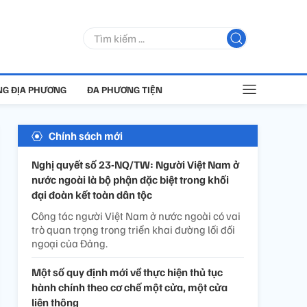
G ĐỊA PHƯƠNG
ĐA PHƯƠNG TIỆN
Chính sách mới
Nghị quyết số 23-NQ/TW: Người Việt Nam ở
nước ngoài là bộ phận đặc biệt trong khối
đại đoàn kết toàn dân tộc
Công tác người Việt Nam ở nước ngoài có vai
trò quan trọng trong triển khai đường lối đối
ngoại của Đảng.
Một số quy định mới về thực hiện thủ tục
hành chính theo cơ chế một cửa, một cửa
liên thông