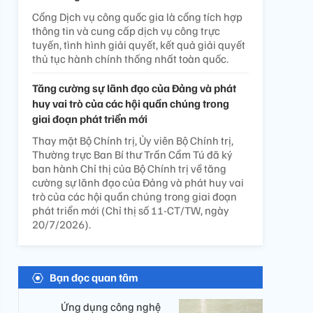
Cổng Dịch vụ công quốc gia là cổng tích hợp
thông tin và cung cấp dịch vụ công trực
tuyến, tình hình giải quyết, kết quả giải quyết
thủ tục hành chính thống nhất toàn quốc.
Tăng cường sự lãnh đạo của Đảng và phát
huy vai trò của các hội quần chúng trong
giai đoạn phát triển mới
Thay mặt Bộ Chính trị, Ủy viên Bộ Chính trị,
Thường trực Ban Bí thư Trần Cẩm Tú đã ký
ban hành Chỉ thị của Bộ Chính trị về tăng
cường sự lãnh đạo của Đảng và phát huy vai
trò của các hội quần chúng trong giai đoạn
phát triển mới (Chỉ thị số 11-CT/TW, ngày
20/7/2026).
Bạn đọc quan tâm
Ứng dụng công nghệ