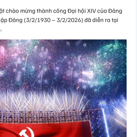
uật chào mừng thành công Đại hội XIV của Đảng
ập Đảng (3/2/1930 – 3/2/2026) đã diễn ra tại
.