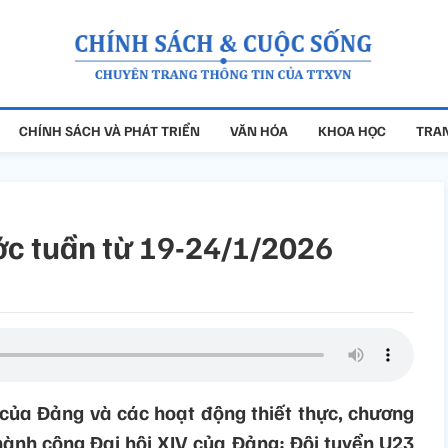
CHÍNH SÁCH VÀ PHÁT TRIỂN
VĂN HÓA
KHOA HỌC
TRAN
ước tuần từ 19-24/1/2026
 của Đảng và các hoạt động thiết thực, chương
hành công Đại hội XIV của Đảng; Đội tuyển U23