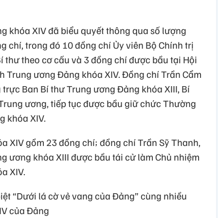
 khóa XIV đã biểu quyết thông qua số lượng
 chí, trong đó 10 đồng chí Ủy viên Bộ Chính trị
 thư theo cơ cấu và 3 đồng chí được bầu tại Hội
nh Trung ương Đảng khóa XIV. Đồng chí Trần Cẩm
g trực Ban Bí thư Trung ương Đảng khóa XIII, Bí
Trung ương, tiếp tục được bầu giữ chức Thường
g khóa XIV.
a XIV gồm 23 đồng chí; đồng chí Trần Sỹ Thanh,
g ương khóa XIII được bầu tái cử làm Chủ nhiệm
a XIV.
biệt “Dưới lá cờ vẻ vang của Đảng” cùng nhiều
IV của Đảng