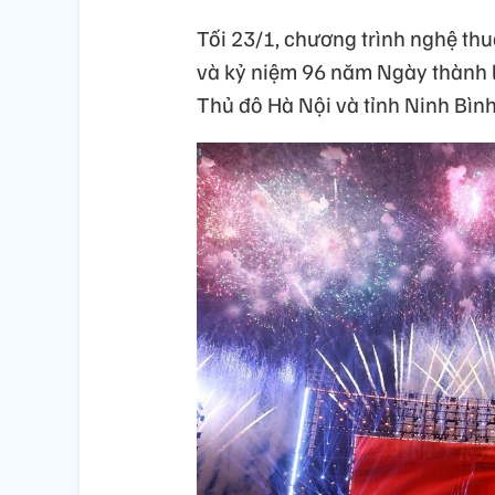
Tối 23/1, chương trình nghệ th
và kỷ niệm 96 năm Ngày thành l
Thủ đô Hà Nội và tỉnh Ninh Bình