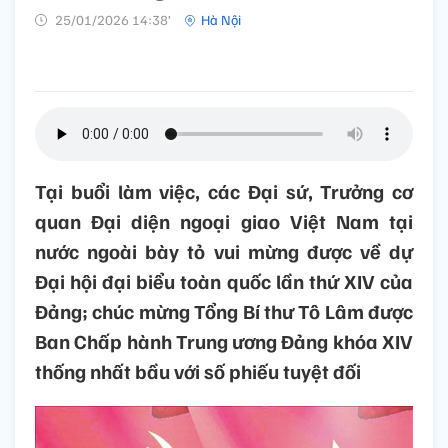
25/01/2026 14:38’
Hà Nội
Tại buổi làm việc, các Đại sứ, Trưởng cơ
quan Đại diện ngoại giao Việt Nam tại
nước ngoài bày tỏ vui mừng được về dự
Đại hội đại biểu toàn quốc lần thứ XIV của
Đảng; chúc mừng Tổng Bí thư Tô Lâm được
Ban Chấp hành Trung ương Đảng khóa XIV
thống nhất bầu với số phiếu tuyệt đối