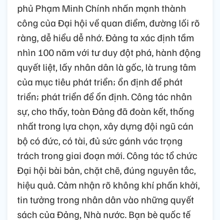
phủ Phạm Minh Chính nhấn mạnh thành
công của Đại hội về quan điểm, đường lối rõ
ràng, dễ hiểu dễ nhớ. Đảng ta xác định tầm
nhìn 100 năm với tư duy đột phá, hành động
quyết liệt, lấy nhân dân là gốc, là trung tâm
của mục tiêu phát triển; ổn định để phát
triển; phát triển để ổn định. Công tác nhân
sự, cho thấy, toàn Đảng đã đoàn kết, thống
nhất trong lựa chọn, xây dựng đội ngũ cán
bộ có đức, có tài, đủ sức gánh vác trọng
trách trong giai đoạn mới. Công tác tổ chức
Đại hội bài bản, chặt chẽ, đúng nguyên tắc,
hiệu quả. Cảm nhận rõ không khí phấn khởi,
tin tưởng trong nhân dân vào những quyết
sách của Đảng, Nhà nước. Bạn bè quốc tế