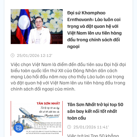
Đại sứ Khamphao
Ernthavanh: Lào luôn coi
trọng và đặt quan hệ với
Việt Nam lên ưu tiên hàng
đầu trong chính sách đối
ngoại
25/01/2026 12:12’
Việc chọn Việt Nam là điểm đến đầu tiên sau Đại hội đại
biểu toàn quốc lần thứ XII của Đảng Nhân dân cách
mạng Lào hồi đầu năm nay cho thấy Lào luôn coi trọng
và đặt quan hệ với Việt Nam lên ưu tiên hàng đầu trong
chính sách đối ngoại của mình.
Tân Sơn Nhất trở lại top 50
sân bay kết nối tốt nhất
toàn cầu
25/01/2026 11:41’
Việc trở lại Top 50 khẳng