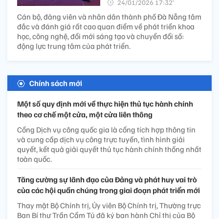
24/01/2026 17:32’
Cán bộ, đảng viên và nhân dân thành phố Đà Nẵng tâm
đắc và đánh giá rất cao quan điểm về phát triển khoa
học, công nghệ, đổi mới sáng tạo và chuyển đổi số:
động lực trung tâm của phát triển.
Chính sách mới
Một số quy định mới về thực hiện thủ tục hành chính
theo cơ chế một cửa, một cửa liên thông
Cổng Dịch vụ công quốc gia là cổng tích hợp thông tin
và cung cấp dịch vụ công trực tuyến, tình hình giải
quyết, kết quả giải quyết thủ tục hành chính thống nhất
toàn quốc.
Tăng cường sự lãnh đạo của Đảng và phát huy vai trò
của các hội quần chúng trong giai đoạn phát triển mới
Thay mặt Bộ Chính trị, Ủy viên Bộ Chính trị, Thường trực
Ban Bí thư Trần Cẩm Tú đã ký ban hành Chỉ thị của Bộ