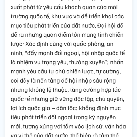
xuất phát từ yêu cầu khách quan của môi
trường quốc tế, khu vực và để triển khai các
mục tiêu phát triển của đất nước, Đại hội đã
đề ra những quan điểm lớn mang tính chiến
lược: Xác định cùng với quốc phòng, an
ninh, “đẩy mạnh đối ngoại, hội nhập quốc tế
là nhiệm vụ trọng yếu, thường xuyên”; nhấn
mạnh yêu cầu tự chủ chiến lược, tự cường,
coi đây là nền tảng để hội nhập sâu rộng
nhưng không lệ thuộc, tăng cường hợp tác
quốc tế nhưng giữ vững độc lập, chủ quyền,
lợi ích quốc gia – dân tộc; khẳng định mục
tiêu phát triển đối ngoại trong kỷ nguyên
mới, tương xứng với tầm vóc lịch sử, văn hóa
và vị thế của đất nước, thể hiện rõ tâm thế