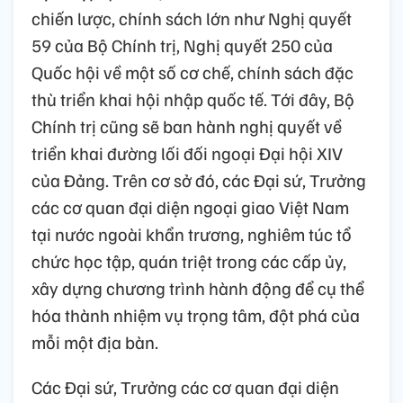
chiến lược, chính sách lớn như Nghị quyết
59 của Bộ Chính trị, Nghị quyết 250 của
Quốc hội về một số cơ chế, chính sách đặc
thù triển khai hội nhập quốc tế. Tới đây, Bộ
Chính trị cũng sẽ ban hành nghị quyết về
triển khai đường lối đối ngoại Đại hội XIV
của Đảng. Trên cơ sở đó, các Đại sứ, Trưởng
các cơ quan đại diện ngoại giao Việt Nam
tại nước ngoài khẩn trương, nghiêm túc tổ
chức học tập, quán triệt trong các cấp ủy,
xây dựng chương trình hành động để cụ thể
hóa thành nhiệm vụ trọng tâm, đột phá của
mỗi một địa bàn.
Các Đại sứ, Trưởng các cơ quan đại diện