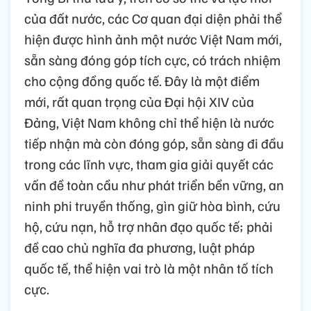
của đất nước, các Cơ quan đại diện phải thể
hiện được hình ảnh một nước Việt Nam mới,
sẵn sàng đóng góp tích cực, có trách nhiệm
cho cộng đồng quốc tế. Đây là một điểm
mới, rất quan trọng của Đại hội XIV của
Đảng, Việt Nam không chỉ thể hiện là nước
tiếp nhận mà còn đóng góp, sẵn sàng đi đầu
trong các lĩnh vực, tham gia giải quyết các
vấn đề toàn cầu như phát triển bền vững, an
ninh phi truyền thống, gìn giữ hòa bình, cứu
hộ, cứu nạn, hỗ trợ nhân đạo quốc tế; phải
đề cao chủ nghĩa đa phương, luật pháp
quốc tế, thể hiện vai trò là một nhân tố tích
cực.