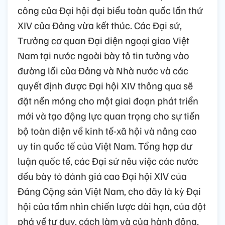
công của Đại hội đại biểu toàn quốc lần thứ
XIV của Đảng vừa kết thúc. Các Đại sứ,
Trưởng cơ quan Đại diện ngoại giao Việt
Nam tại nước ngoài bày tỏ tin tưởng vào
đường lối của Đảng và Nhà nước và các
quyết định được Đại hội XIV thông qua sẽ
đặt nền móng cho một giai đoạn phát triển
mới và tạo động lực quan trọng cho sự tiến
bộ toàn diện về kinh tế-xã hội và nâng cao
uy tín quốc tế của Việt Nam. Tổng hợp dư
luận quốc tế, các Đại sứ nêu việc các nước
đều bày tỏ đánh giá cao Đại hội XIV của
Đảng Cộng sản Việt Nam, cho đây là kỳ Đại
hội của tầm nhìn chiến lược dài hạn, của đột
phá về tư duy, cách làm và của hành động,