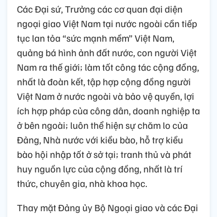
Các Đại sứ, Trưởng các cơ quan đại diện
ngoại giao Việt Nam tại nước ngoài cần tiếp
tục lan tỏa “sức mạnh mềm” Việt Nam,
quảng bá hình ảnh đất nước, con người Việt
Nam ra thế giới; làm tốt công tác cộng đồng,
nhất là đoàn kết, tập hợp cộng đồng người
Việt Nam ở nước ngoài và bảo vệ quyền, lợi
ích hợp pháp của công dân, doanh nghiệp ta
ở bên ngoài; luôn thể hiện sự chăm lo của
Đảng, Nhà nước với kiều bào, hỗ trợ kiều
bào hội nhập tốt ở sở tại; tranh thủ và phát
huy nguồn lực của cộng đồng, nhất là trí
thức, chuyên gia, nhà khoa học.
Thay mặt Đảng ủy Bộ Ngoại giao và các Đại