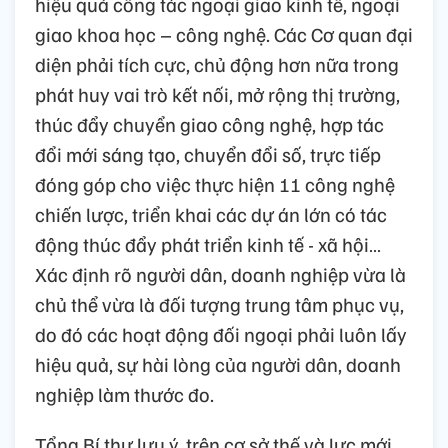
hiệu quả công tác ngoại giao kinh tế, ngoại
giao khoa học – công nghệ. Các Cơ quan đại
diện phải tích cực, chủ động hơn nữa trong
phát huy vai trò kết nối, mở rộng thị trường,
thúc đẩy chuyển giao công nghệ, hợp tác
đổi mới sáng tạo, chuyển đổi số, trực tiếp
đóng góp cho việc thực hiện 11 công nghệ
chiến lược, triển khai các dự án lớn có tác
động thúc đẩy phát triển kinh tế - xã hội…
Xác định rõ người dân, doanh nghiệp vừa là
chủ thể vừa là đối tượng trung tâm phục vụ,
do đó các hoạt động đối ngoại phải luôn lấy
hiệu quả, sự hài lòng của người dân, doanh
nghiệp làm thước đo.
Tổng Bí thư lưu ý, trên cơ sở thế và lực mới