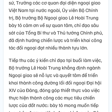
sứ, Trưởng các cơ quan đại diện ngoại giao
Việt Nam tại nước ngoài, Ủy viên Bộ Chính
trị, Bộ trưởng Bộ Ngoại giao Lê Hoài Trung
bày tỏ cảm ơn về sự quan tâm, chỉ đạo sâu
sát của Tổng Bí thư và Thủ tướng Chính phủ,
đã định hướng chiến lược và triển khai công
tác đối ngoại đạt nhiều thành tựu lớn.
Tiếp thu các ý kiến chỉ đạo tại buổi làm việc,
Bộ trưởng Lê Hoài Trung khẳng định ngành
Ngoại giao sẽ nỗ lực và quyết tâm để triển
khai thành công đường lối đối ngoại Đại hội
XIV của Đảng, đóng góp thiết thực vào việc
thực hiện thành công các mục tiêu chiến
lược của đất nước; bày tỏ mong muốn tiếp