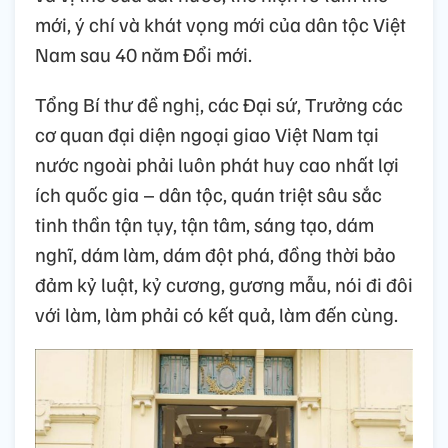
mới, ý chí và khát vọng mới của dân tộc Việt
Nam sau 40 năm Đổi mới.
Tổng Bí thư đề nghị, các Đại sứ, Trưởng các
cơ quan đại diện ngoại giao Việt Nam tại
nước ngoài phải luôn phát huy cao nhất lợi
ích quốc gia – dân tộc, quán triệt sâu sắc
tinh thần tận tụy, tận tâm, sáng tạo, dám
nghĩ, dám làm, dám đột phá, đồng thời bảo
đảm kỷ luật, kỷ cương, gương mẫu, nói đi đôi
với làm, làm phải có kết quả, làm đến cùng.