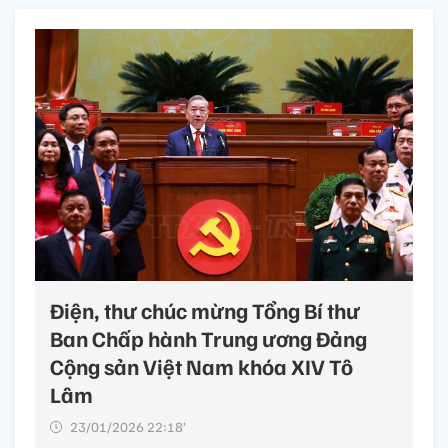
Điện, thư chúc mừng Tổng Bí thư
Ban Chấp hành Trung ương Đảng
Cộng sản Việt Nam khóa XIV Tô
Lâm
23/01/2026 22:18’