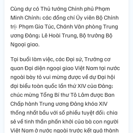
Cùng dự có Thủ tướng Chính phủ Phạm
Minh Chính; các đồng chí Ủy viên Bộ Chính
trị: Phạm Gia Túc, Chánh Văn phòng Trung
ương Đảng; Lê Hoài Trung, Bộ trưởng Bộ
Ngoại giao.
Tại buổi làm việc, các Đại sứ, Trưởng cơ
quan Đại diện ngoại giao Việt Nam tại nước
ngoài bày tỏ vui mừng được về dự Đại hội
đại biểu toàn quốc lần thứ XIV của Đảng;
chúc mừng Tổng Bí thư Tô Lâm được Ban
Chấp hành Trung ương Đảng khóa XIV
thống nhất bầu với số phiếu tuyệt đối; chia
sẻ về tinh thần phấn khởi của bà con người
Việt Nam ở nước ngoài trước kết quả thành