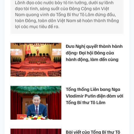
Lãnh đạo các nước bày tỏ tin tưởng, dưới sự lãnh
đạo tài tình, sáng suốt của Đảng Cộng sản Việt
Nam quang vinh do Tổng Bí thư Tô Lâm đứng đầu,
toàn Đảng, toàn dân Việt Nam sẽ hoàn thành thắng
lợi các mục tiêu đề ra.
Đưa Nghị quyết thành hành
động: Đại hội Đảng của
hành động, làm đến cùng
Tổng thống Liên bang Nga
Vladimir Putin điện đàm với
Tổng Bí thư Tô Lâm
Bài viết của Tổng Bí thư Tô