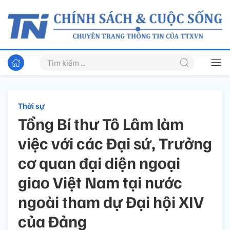
Thời sự
Tổng Bí thư Tô Lâm làm
việc với các Đại sứ, Trưởng
cơ quan đại diện ngoại
giao Việt Nam tại nước
ngoài tham dự Đại hội XIV
của Đảng