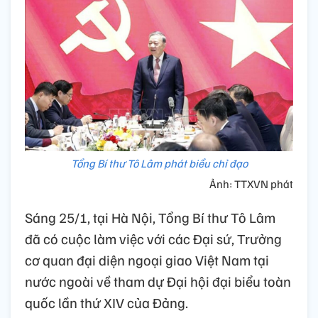
Tổng Bí thư Tô Lâm phát biểu chỉ đạo
Ảnh: TTXVN phát
Sáng 25/1, tại Hà Nội, Tổng Bí thư Tô Lâm
đã có cuộc làm việc với các Đại sứ, Trưởng
cơ quan đại diện ngoại giao Việt Nam tại
nước ngoài về tham dự Đại hội đại biểu toàn
quốc lần thứ XIV của Đảng.