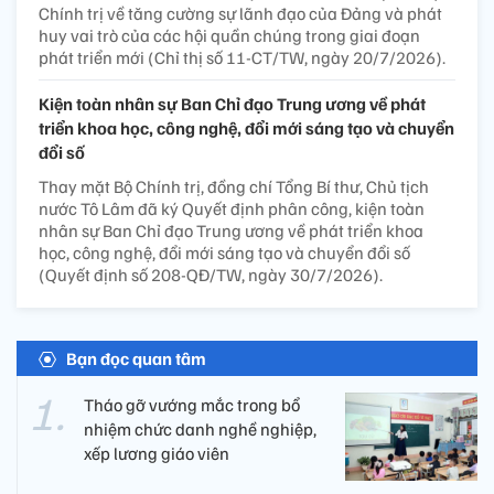
Chính trị về tăng cường sự lãnh đạo của Đảng và phát
huy vai trò của các hội quần chúng trong giai đoạn
phát triển mới (Chỉ thị số 11-CT/TW, ngày 20/7/2026).
Kiện toàn nhân sự Ban Chỉ đạo Trung ương về phát
triển khoa học, công nghệ, đổi mới sáng tạo và chuyển
đổi số
Thay mặt Bộ Chính trị, đồng chí Tổng Bí thư, Chủ tịch
nước Tô Lâm đã ký Quyết định phân công, kiện toàn
nhân sự Ban Chỉ đạo Trung ương về phát triển khoa
học, công nghệ, đổi mới sáng tạo và chuyển đổi số
(Quyết định số 208-QĐ/TW, ngày 30/7/2026).
Bạn đọc quan tâm
Tháo gỡ vướng mắc trong bổ
nhiệm chức danh nghề nghiệp,
xếp lương giáo viên