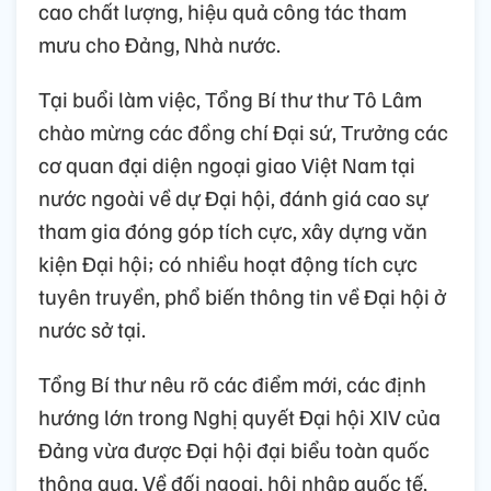
cao chất lượng, hiệu quả công tác tham
mưu cho Đảng, Nhà nước.
Tại buổi làm việc, Tổng Bí thư thư Tô Lâm
chào mừng các đồng chí Đại sứ, Trưởng các
cơ quan đại diện ngoại giao Việt Nam tại
nước ngoài về dự Đại hội, đánh giá cao sự
tham gia đóng góp tích cực, xây dựng văn
kiện Đại hội; có nhiều hoạt động tích cực
tuyên truyền, phổ biến thông tin về Đại hội ở
nước sở tại.
Tổng Bí thư nêu rõ các điểm mới, các định
hướng lớn trong Nghị quyết Đại hội XIV của
Đảng vừa được Đại hội đại biểu toàn quốc
thông qua. Về đối ngoại, hội nhập quốc tế,