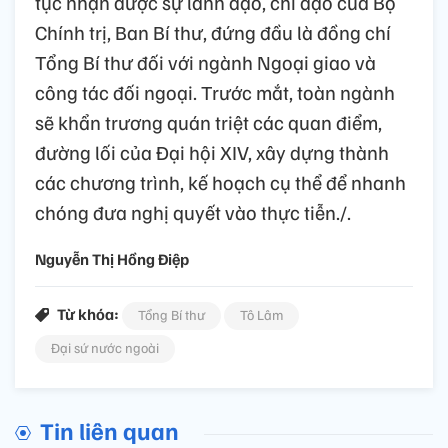
tục nhận được sự lãnh đạo, chỉ đạo của Bộ
Chính trị, Ban Bí thư, đứng đầu là đồng chí
Tổng Bí thư đối với ngành Ngoại giao và
công tác đối ngoại. Trước mắt, toàn ngành
sẽ khẩn trương quán triệt các quan điểm,
đường lối của Đại hội XIV, xây dựng thành
các chương trình, kế hoạch cụ thể để nhanh
chóng đưa nghị quyết vào thực tiễn./.
Nguyễn Thị Hồng Điệp
Từ khóa:
Tổng Bí thư
Tô Lâm
Đại sứ nước ngoài
Tin liên quan