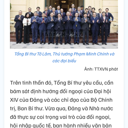
Tổng Bí thư Tô Lâm, Thủ tướng Phạm Minh Chính và
các đại biểu
Ảnh: TTXVN phát
Trên tinh thần đó, Tổng Bí thư yêu cầu, cần
bám sát định hướng đối ngoại của Đại hội
XIV của Đảng và các chỉ đạo của Bộ Chính
trị, Ban Bí thư. Vừa qua, Đảng và Nhà nước
đã thực sự coi trọng vai trò của đối ngoại,
hội nhập quốc tế, ban hành nhiều văn bản