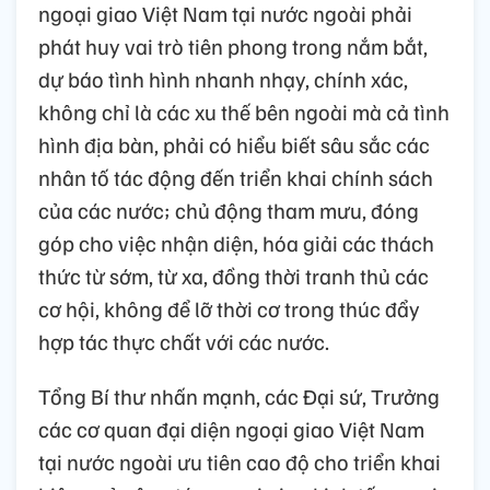
ngoại giao Việt Nam tại nước ngoài phải
phát huy vai trò tiên phong trong nắm bắt,
dự báo tình hình nhanh nhạy, chính xác,
không chỉ là các xu thế bên ngoài mà cả tình
hình địa bàn, phải có hiểu biết sâu sắc các
nhân tố tác động đến triển khai chính sách
của các nước; chủ động tham mưu, đóng
góp cho việc nhận diện, hóa giải các thách
thức từ sớm, từ xa, đồng thời tranh thủ các
cơ hội, không để lỡ thời cơ trong thúc đẩy
hợp tác thực chất với các nước.
Tổng Bí thư nhấn mạnh, các Đại sứ, Trưởng
các cơ quan đại diện ngoại giao Việt Nam
tại nước ngoài ưu tiên cao độ cho triển khai