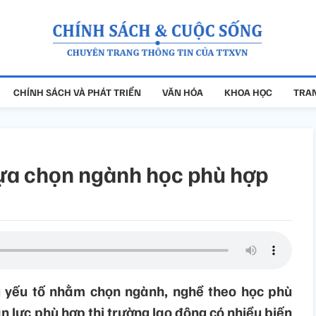
CHÍNH SÁCH VÀ PHÁT TRIỂN
VĂN HÓA
KHOA HỌC
TRAN
 lựa chọn ngành học phù hợp
u yếu tố nhằm chọn ngành, nghề theo học phù
n lực phù hợp thị trường lao động có nhiều biến