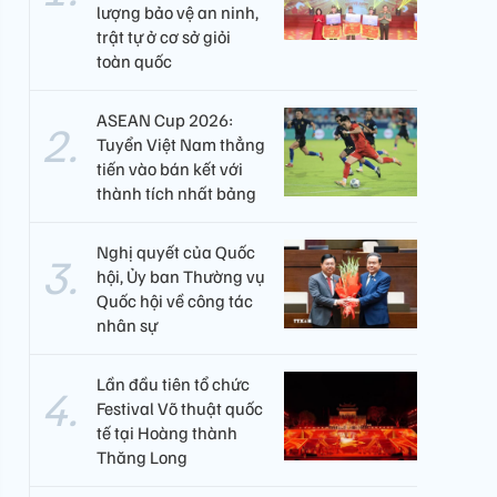
lượng bảo vệ an ninh,
trật tự ở cơ sở giỏi
toàn quốc
ASEAN Cup 2026:
Tuyển Việt Nam thẳng
tiến vào bán kết với
thành tích nhất bảng
Nghị quyết của Quốc
hội, Ủy ban Thường vụ
Quốc hội về công tác
nhân sự
Lần đầu tiên tổ chức
Festival Võ thuật quốc
tế tại Hoàng thành
Thăng Long