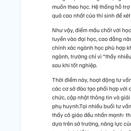
muốn theo học. Hệ thống hỗ trợ
quả cao nhất của thí sinh để xét
Như vậy, điểm mấu chốt với học s
tuyển vào đại học, cao đẳng năm
chính xác ngành học phù hợp kh
ngành, trường chỉ vì “thấy nhiề
sau khi tốt nghiệp.
Thời điểm này, hoạt động tư vấ
các cơ sở đào tạo phối hợp với 
chức, cập nhật thông tin và giả
phụ huynh.Tại nhiều buổi tư vấn 
thầy cô giáo đều nhấn mạnh: th
dựa trên sở trường, năng lực củ