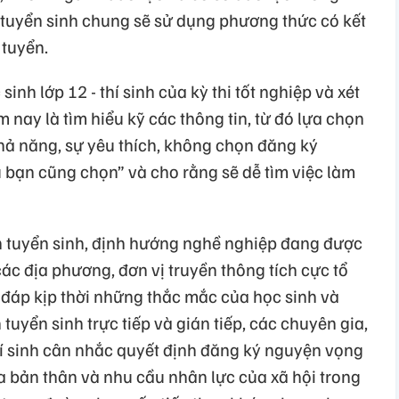
 tuyển sinh chung sẽ sử dụng phương thức có kết
 tuyển.
inh lớp 12 - thí sinh của kỳ thi tốt nghiệp và xét
 nay là tìm hiểu kỹ các thông tin, từ đó lựa chọn
ả năng, sự yêu thích, không chọn đăng ký
u bạn cũng chọn” và cho rằng sẽ dễ tìm việc làm
n tuyển sinh, định hướng nghề nghiệp đang được
các địa phương, đơn vị truyền thông tích cực tổ
i đáp kịp thời những thắc mắc của học sinh và
tuyển sinh trực tiếp và gián tiếp, các chuyên gia,
í sinh cân nhắc quyết định đăng ký nguyện vọng
a bản thân và nhu cầu nhân lực của xã hội trong