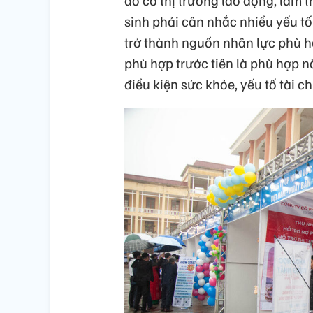
đó có thị trường lao động, làm 
sinh phải cân nhắc nhiều yếu t
trở thành nguồn nhân lực phù h
phù hợp trước tiên là phù hợp nă
điều kiện sức khỏe, yếu tố tài c