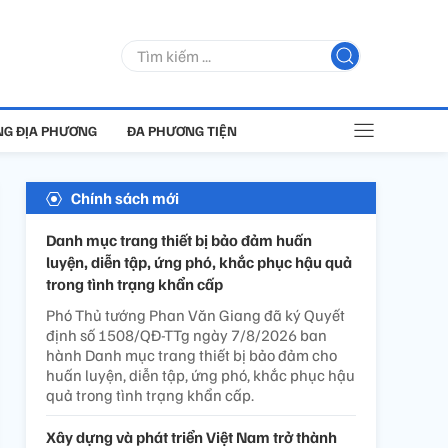
G ĐỊA PHƯƠNG
ĐA PHƯƠNG TIỆN
Chính sách mới
Danh mục trang thiết bị bảo đảm huấn
luyện, diễn tập, ứng phó, khắc phục hậu quả
trong tình trạng khẩn cấp
Phó Thủ tướng Phan Văn Giang đã ký Quyết
định số 1508/QĐ-TTg ngày 7/8/2026 ban
hành Danh mục trang thiết bị bảo đảm cho
huấn luyện, diễn tập, ứng phó, khắc phục hậu
quả trong tình trạng khẩn cấp.
Xây dựng và phát triển Việt Nam trở thành