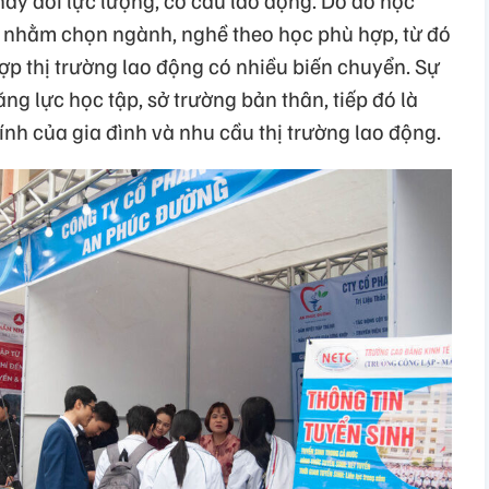
thay đổi lực lượng, cơ cấu lao động. Do đó học
ố nhằm chọn ngành, nghề theo học phù hợp, từ đó
ợp thị trường lao động có nhiều biến chuyển. Sự
ng lực học tập, sở trường bản thân, tiếp đó là
hính của gia đình và nhu cầu thị trường lao động.