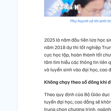
Phụ huynh và thí sinh tì
2025 là năm đầu tiên lứa học s
năm 2018 dự thi tốt nghiệp Trun
cực học tập, hoàn thành tốt chư
tâm tìm hiểu các thông tin liên
và tuyển sinh vào đại học, cao 
Không chạy theo số đông khi 
Theo quy định của Bộ Giáo dục v
tuyển đại học, cao đẳng sẽ khô
trung chọn chương trình, ngàn