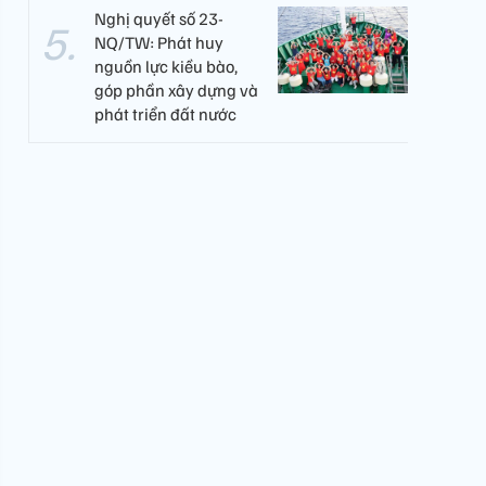
Nghị quyết số 23-
NQ/TW: Phát huy
nguồn lực kiều bào,
góp phần xây dựng và
phát triển đất nước