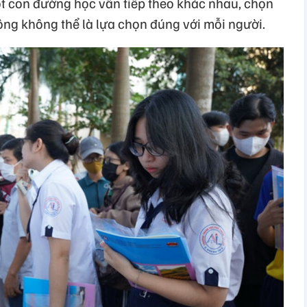
ột con đường học vấn tiếp theo khác nhau, chọn
ng không thể là lựa chọn đúng với mỗi người.