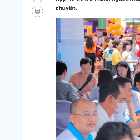
chuyển.