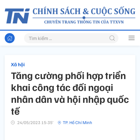
Xã hội
Tăng cường phối hợp triển
khai công tác đối ngoại
nhân dân và hội nhập quốc
tế
24/05/2023 15:35’
TP. Hồ Chí Minh