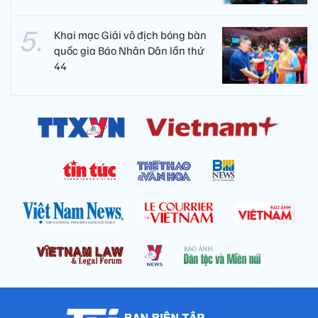
Khai mạc Giải vô địch bóng bàn
quốc gia Báo Nhân Dân lần thứ
44