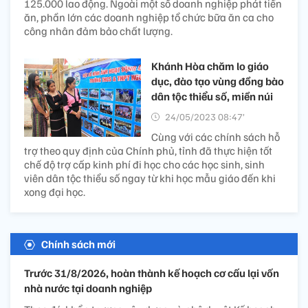
125.000 lao động. Ngoài một số doanh nghiệp phát tiền
ăn, phần lớn các doanh nghiệp tổ chức bữa ăn ca cho
công nhân đảm bảo chất lượng.
Khánh Hòa chăm lo giáo
dục, đào tạo vùng đồng bào
dân tộc thiểu số, miền núi
24/05/2023 08:47’
Cùng với các chính sách hỗ
trợ theo quy định của Chính phủ, tỉnh đã thực hiện tốt
chế độ trợ cấp kinh phí đi học cho các học sinh, sinh
viên dân tộc thiểu số ngay từ khi học mẫu giáo đến khi
xong đại học.
Chính sách mới
Trước 31/8/2026, hoàn thành kế hoạch cơ cấu lại vốn
nhà nước tại doanh nghiệp