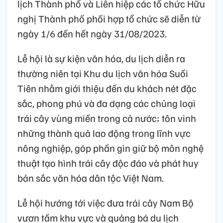
lịch Thành phố và Liên hiệp các tổ chức Hữu
nghị Thành phố phối hợp tổ chức sẽ diễn từ
ngày 1/6 đến hết ngày 31/08/2023.
Lễ hội là sự kiện văn hóa, du lịch diễn ra
thường niên tại Khu du lịch văn hóa Suối
Tiên nhằm giới thiệu đến du khách nét đặc
sắc, phong phú và đa dạng các chủng loại
trái cây vùng miền trong cả nước; tôn vinh
những thành quả lao động trong lĩnh vực
nông nghiệp, góp phần gìn giữ bộ môn nghệ
thuật tạo hình trái cây độc đáo và phát huy
bản sắc văn hóa dân tộc Việt Nam.
Lễ hội hướng tới việc đưa trái cây Nam Bộ
vươn tầm khu vực và quảng bá du lịch