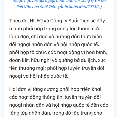
thuận hợp tác đối ngoại nhân dân với Công ty CP Du
lịch Văn hóa Suối Tiên. (Ảnh: Xuân Khu/TTXVN)
Theo đó, HUFO và Công ty Suối Tiên sẽ đẩy
mạnh phối hợp trong công tác tham mưu,
lãnh đạo, chỉ đạo và hướng dẫn thực hiện
đối ngoại nhân dân và hội nhập quốc tế;
phối hợp tổ chức các hoạt động vì hòa bình,
đoàn kết, hữu nghị và quảng bá du lịch, xúc
tiến thương mại; phối hợp tuyên truyền đối
ngoại và hội nhập quốc tế.
Hai đơn vị tăng cường phối hợp triển khai
các hoạt động thông tin, tuyên truyền đối
ngoại nhân dân và hội nhập quốc tế đến các
tầng lớp nhân dân, trong đó tập trung cho