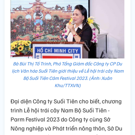
Bà Bùi Thị Tố Trinh, Phó Tổng Giám đốc Công ty CP Du
lịch Văn hóa Suối Tiên giới thiệu về Lễ hội trái cây Nam
Bộ Suối Tiên Cảm Festival 2023. (Ảnh: Xuân
Khu/TTXVN)
Đại diện Công ty Suối Tiên cho biết, chương
trình Lễ hội trái cây Nam Bộ Suối Tiên -
Parm Festival 2023 do Công ty cùng Sở
Nông nghiệp và Phát triển nông thôn, Sở Du