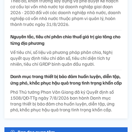
Theo đó, khẩn trương xây dựng và phê duyệt Kế hoạch
cơ cấu lại vốn nhà nước tại doanh nghiệp giai đoạn
2026 - 2030 đối với các doanh nghiệp nhà nước, doanh
nghiệp có vốn nhà nước thuộc phạm vi quản lý, hoàn
thành trước ngày 31/8/2026.
Nguyên tắc, tiêu chí phân chia thuế giá trị gia tăng cho
từng địa phương
Về tiêu chí, số liệu và phương pháp phân chia, Nghị
quyết quy định tiêu chí dân số, tiêu chí diện tích tự
nhiên, tiêu chí GRDP bình quân đầu người.
Danh mục trang thiết bị bảo đảm huấn luyện, diễn tập,
ứng phó, khắc phục hậu quả trong tình trạng khẩn cấp
Phó Thủ tướng Phan Văn Giang đã ký Quyết định số
1508/QĐ-TTg ngày 7/8/2026 ban hành Danh mục
trang thiết bị bảo đảm cho huấn luyện, diễn tập, ứng
phó, khắc phục hậu quả trong tình trạng khẩn cấp.