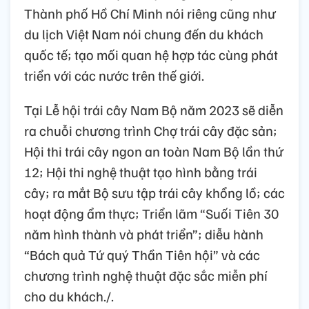
Thành phố Hồ Chí Minh nói riêng cũng như
du lịch Việt Nam nói chung đến du khách
quốc tế; tạo mối quan hệ hợp tác cùng phát
triển với các nước trên thế giới.
Tại Lễ hội trái cây Nam Bộ năm 2023 sẽ diễn
ra chuỗi chương trình Chợ trái cây đặc sản;
Hội thi trái cây ngon an toàn Nam Bộ lần thứ
12; Hội thi nghệ thuật tạo hình bằng trái
cây; ra mắt Bộ sưu tập trái cây khổng lồ; các
hoạt động ẩm thực; Triển lãm “Suối Tiên 30
năm hình thành và phát triển”; diễu hành
“Bách quả Tứ quý Thần Tiên hội” và các
chương trình nghệ thuật đặc sắc miễn phí
cho du khách./.