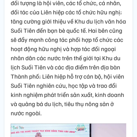
đối tượng là hội viên, các tổ chức, cá nhân,
đối tác của Liên hiệp các tổ chức hữu nghị;
tăng cường giới thiệu về Khu du lịch văn hóa
Suối Tiên đến bạn bè quốc tế. Hai bên cũng
sẽ đẩy mạnh công tác phối hợp tổ chức các
hoạt động hữu nghị và hợp tác đối ngoại
nhân dân các nước trên thế giới tại Khu du
lịch Suối Tiên và các địa điểm trên địa bàn
Thành phố; Liên hiệp hỗ trợ cán bộ, hội viên
Suối Tiên nghiên cứu, học tập và trao đổi
kinh nghiệm phát triển sản xuất, kinh doanh
và quảng bá du lịch, tiêu thụ nông sản ở
nước ngoài.