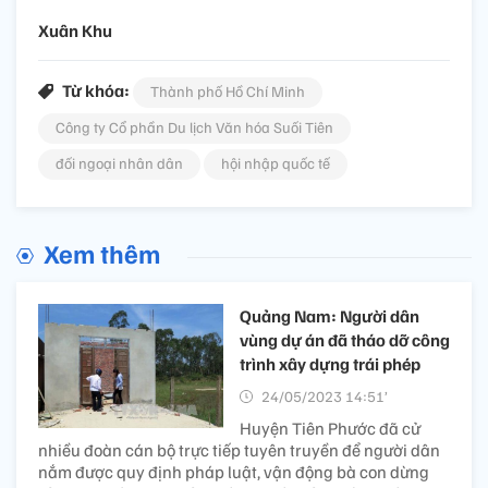
Xuân Khu
Từ khóa:
Thành phố Hồ Chí Minh
Công ty Cổ phần Du lịch Văn hóa Suối Tiên
đối ngoại nhân dân
hội nhập quốc tế
Xem thêm
Quảng Nam: Người dân
vùng dự án đã tháo dỡ công
trình xây dựng trái phép
24/05/2023 14:51’
Huyện Tiên Phước đã cử
nhiều đoàn cán bộ trực tiếp tuyên truyền để người dân
nắm được quy định pháp luật, vận động bà con dừng