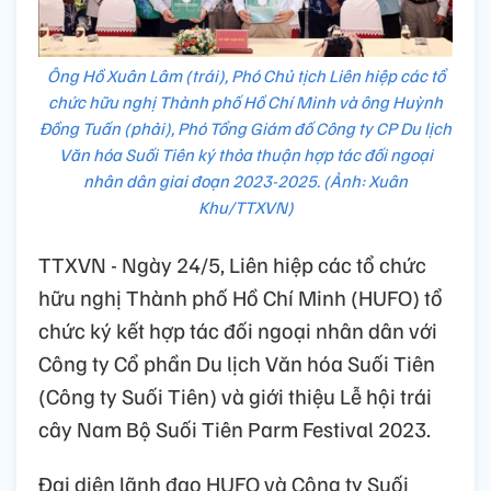
Ông Hồ Xuân Lâm (trái), Phó Chủ tịch Liên hiệp các tổ
chức hữu nghị Thành phố Hồ Chí Minh và ông Huỳnh
Đồng Tuấn (phải), Phó Tổng Giám đố Công ty CP Du lịch
Văn hóa Suối Tiên ký thỏa thuận hợp tác đối ngoại
nhân dân giai đoạn 2023-2025. (Ảnh: Xuân
Khu/TTXVN)
TTXVN - Ngày 24/5, Liên hiệp các tổ chức
hữu nghị Thành phố Hồ Chí Minh (HUFO) tổ
chức ký kết hợp tác đối ngoại nhân dân với
Công ty Cổ phần Du lịch Văn hóa Suối Tiên
(Công ty Suối Tiên) và giới thiệu Lễ hội trái
cây Nam Bộ Suối Tiên Parm Festival 2023.
Đại diện lãnh đạo HUFO và Công ty Suối