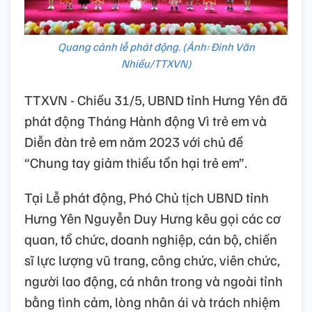
Quang cảnh lễ phát động. (Ảnh: Đinh Văn
Nhiều/TTXVN)
TTXVN - Chiều 31/5, UBND tỉnh Hưng Yên đã
phát động Tháng Hành động Vì trẻ em và
Diễn đàn trẻ em năm 2023 với chủ đề
“Chung tay giảm thiểu tổn hại trẻ em”.
Tại Lễ phát động, Phó Chủ tịch UBND tỉnh
Hưng Yên Nguyễn Duy Hưng kêu gọi các cơ
quan, tổ chức, doanh nghiệp, cán bộ, chiến
sĩ lực lượng vũ trang, công chức, viên chức,
người lao động, cá nhân trong và ngoài tỉnh
bằng tình cảm, lòng nhân ái và trách nhiệm