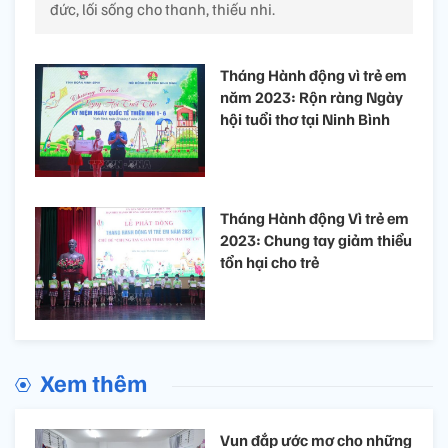
đức, lối sống cho thanh, thiếu nhi.
Tháng Hành động vì trẻ em
năm 2023: Rộn ràng Ngày
hội tuổi thơ tại Ninh Bình
Tháng Hành động Vì trẻ em
2023: Chung tay giảm thiểu
tổn hại cho trẻ
Xem thêm
Vun đắp ước mơ cho những