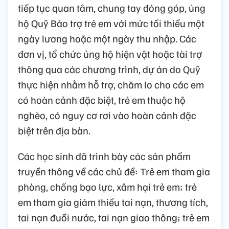
tiếp tục quan tâm, chung tay đóng góp, ủng
hộ Quỹ Bảo trợ trẻ em với mức tối thiểu một
ngày lương hoặc một ngày thu nhập. Các
đơn vị, tổ chức ủng hộ hiện vật hoặc tài trợ
thông qua các chương trình, dự án do Quỹ
thực hiện nhằm hỗ trợ, chăm lo cho các em
có hoàn cảnh đặc biệt, trẻ em thuộc hộ
nghèo, có nguy cơ rơi vào hoàn cảnh đặc
biệt trên địa bàn.
Các học sinh đã trình bày các sản phẩm
truyền thông về các chủ đề: Trẻ em tham gia
phòng, chống bạo lực, xâm hại trẻ em; trẻ
em tham gia giảm thiểu tai nạn, thương tích,
tai nạn đuối nước, tai nạn giao thông; trẻ em