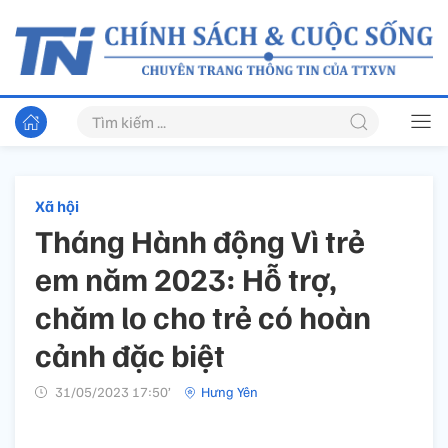
Xã hội
Tháng Hành động Vì trẻ
em năm 2023: Hỗ trợ,
chăm lo cho trẻ có hoàn
cảnh đặc biệt
31/05/2023 17:50’
Hưng Yên