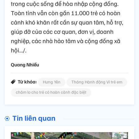
trong cuộc sống để hòa nhập cộng đồng.
Toàn tỉnh vẫn còn gần 11.000 trẻ có hoàn
cảnh khó khăn rất cần sự quan tâm, hỗ trợ,
giúp đỡ của các cơ quan, đơn vị, doanh
nghiệp, các nhà hảo tâm và cộng đồng xã
hội.../.
Quang Nhiều
Từ khóa:
Hưng Yên
Tháng Hành động Vì trẻ em
chăm lo cho trẻ có hoàn cảnh đặc biệt
Tin liên quan