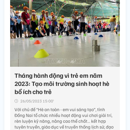
Tháng hành động vì trẻ em năm
2023: Tạo môi trường sinh hoạt hè
bổ ích cho trẻ
26/05/2023 15:00’
Với chủ đề “Hè an toàn - em vui sáng tạo”, tỉnh
Đồng Nai tổ chức nhiều hoạt động vui chơi giải trí,
rèn luyện kỹ năng, nâng cao thể chất… kết hợp
tuyên truyền, giáo dục về truyền thống lịch sử, đạo