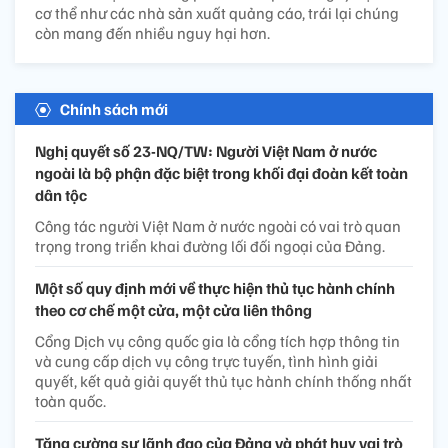
cơ thể như các nhà sản xuất quảng cáo, trái lại chúng
còn mang đến nhiều nguy hại hơn.
Chính sách mới
Nghị quyết số 23-NQ/TW: Người Việt Nam ở nước
ngoài là bộ phận đặc biệt trong khối đại đoàn kết toàn
dân tộc
Công tác người Việt Nam ở nước ngoài có vai trò quan
trọng trong triển khai đường lối đối ngoại của Đảng.
Một số quy định mới về thực hiện thủ tục hành chính
theo cơ chế một cửa, một cửa liên thông
Cổng Dịch vụ công quốc gia là cổng tích hợp thông tin
và cung cấp dịch vụ công trực tuyến, tình hình giải
quyết, kết quả giải quyết thủ tục hành chính thống nhất
toàn quốc.
Tăng cường sự lãnh đạo của Đảng và phát huy vai trò