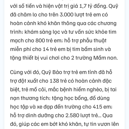
với số tiền và hiện vật trị giá 1,7 tỷ đồng. Quỹ
đã chăm lo cho trên 3.000 lượt trẻ em có
hoàn cảnh khó khăn thông qua các chương
trình; khám sàng lọc và tư vấn sức khỏe tim
mạch cho 800 trẻ em; hỗ trợ phẫu thuật
miễn phí cho 14 trẻ em bị tim bẩm sinh và
tặng thiết bị vui chơi cho 2 trường Mầm non.
Cùng với đó, Quỹ Bảo trợ trẻ em tỉnh đã hỗ
trợ đột xuất cho 138 trẻ có hoàn cảnh đặc
biệt, trẻ mồ côi, mắc bệnh hiểm nghèo, bị tai
nạn thương tích; tặng học bổng, đồ dùng
học tập và xe đạp đến trường cho 415 em;
hỗ trợ dinh dưỡng cho 2.580 lượt trẻ... Qua
đó, giúp các em bớt khó khăn, tự tin vươn lên