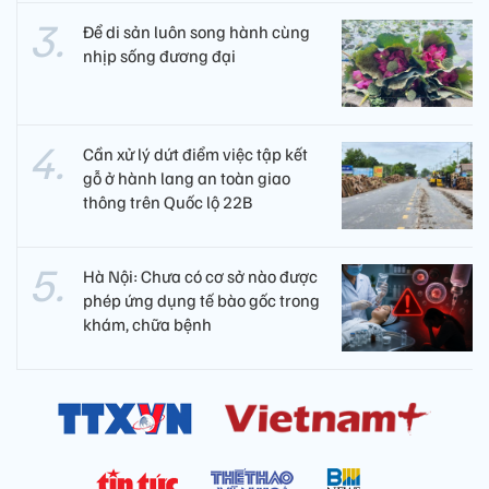
Để di sản luôn song hành cùng
nhịp sống đương đại
Cần xử lý dứt điểm việc tập kết
gỗ ở hành lang an toàn giao
thông trên Quốc lộ 22B
Hà Nội: Chưa có cơ sở nào được
phép ứng dụng tế bào gốc trong
khám, chữa bệnh