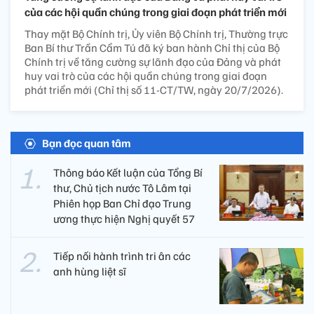
của các hội quần chúng trong giai đoạn phát triển mới
Thay mặt Bộ Chính trị, Ủy viên Bộ Chính trị, Thường trực
Ban Bí thư Trần Cẩm Tú đã ký ban hành Chỉ thị của Bộ
Chính trị về tăng cường sự lãnh đạo của Đảng và phát
huy vai trò của các hội quần chúng trong giai đoạn
phát triển mới (Chỉ thị số 11-CT/TW, ngày 20/7/2026).
Bạn đọc quan tâm
Thông báo Kết luận của Tổng Bí
thư, Chủ tịch nước Tô Lâm tại
Phiên họp Ban Chỉ đạo Trung
ương thực hiện Nghị quyết 57
Tiếp nối hành trình tri ân các
anh hùng liệt sĩ ​