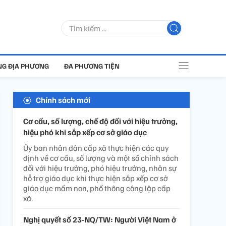
G ĐỊA PHƯƠNG
ĐA PHƯƠNG TIỆN
Chính sách mới
Cơ cấu, số lượng, chế độ đối với hiệu trưởng,
hiệu phó khi sắp xếp cơ sở giáo dục
Ủy ban nhân dân cấp xã thực hiện các quy
định về cơ cấu, số lượng và một số chính sách
đối với hiệu trưởng, phó hiệu trưởng, nhân sự
hỗ trợ giáo dục khi thực hiện sắp xếp cơ sở
giáo dục mầm non, phổ thông công lập cấp
xã.
Nghị quyết số 23-NQ/TW: Người Việt Nam ở