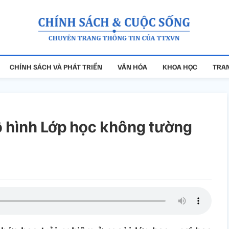
CHÍNH SÁCH VÀ PHÁT TRIỂN
VĂN HÓA
KHOA HỌC
TRAN
mô hình Lớp học không tường