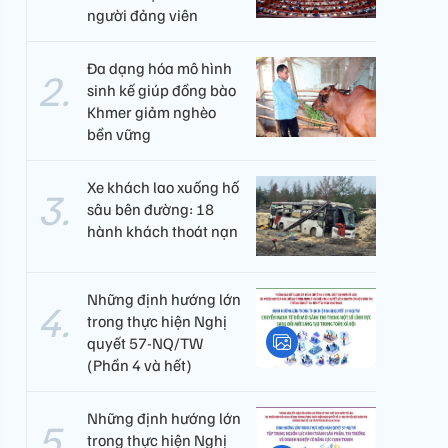
người đảng viên​
Đa dạng hóa mô hình
sinh kế giúp đồng bào
Khmer giảm nghèo
bền vững
Xe khách lao xuống hố
sâu bên đường: 18
hành khách thoát nạn
Những định hướng lớn
trong thực hiện Nghị
quyết 57-NQ/TW
(Phần 4 và hết)
Những định hướng lớn
trong thực hiện Nghị