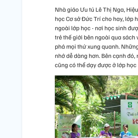
Nhà giáo Ưu tú Lê Thị Nga, Hiệ
học Cơ sở Đức Trí cho hay, lớp 
ngoài lớp học - nơi học sinh đượ
trẻ thế giới bên ngoài qua sách
phá mọi thứ xung quanh. Những
nhớ dễ dàng hơn. Bên cạnh đó, 
cũng có thể dạy được ở lớp học