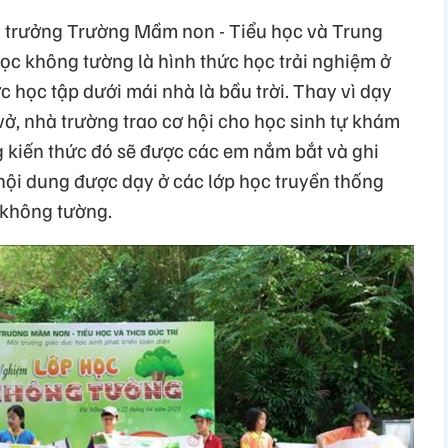
u trưởng Trường Mầm non - Tiểu học và Trung
học không tường là hình thức học trải nghiệm ở
c học tập dưới mái nhà là bầu trời. Thay vì dạy
 vở, nhà trường trao cơ hội cho học sinh tự khám
 kiến thức đó sẽ được các em nắm bắt và ghi
nội dung được dạy ở các lớp học truyền thống
 không tường.