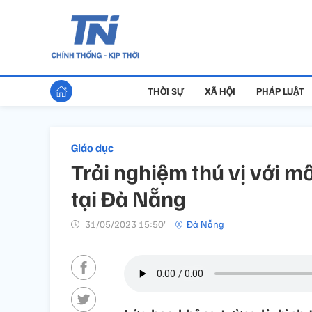
THỜI SỰ
XÃ HỘI
PHÁP LUẬT
Giáo dục
Trải nghiệm thú vị với 
tại Đà Nẵng
31/05/2023 15:50’
Đà Nẵng