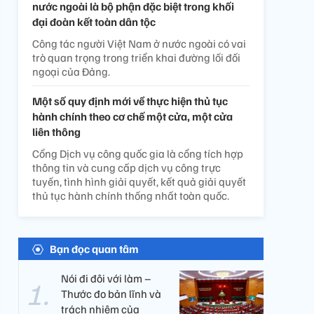
nước ngoài là bộ phận đặc biệt trong khối
đại đoàn kết toàn dân tộc
Công tác người Việt Nam ở nước ngoài có vai
trò quan trọng trong triển khai đường lối đối
ngoại của Đảng.
Một số quy định mới về thực hiện thủ tục
hành chính theo cơ chế một cửa, một cửa
liên thông
Cổng Dịch vụ công quốc gia là cổng tích hợp
thông tin và cung cấp dịch vụ công trực
tuyến, tình hình giải quyết, kết quả giải quyết
thủ tục hành chính thống nhất toàn quốc.
Bạn đọc quan tâm
Nói đi đôi với làm –
Thước đo bản lĩnh và
trách nhiệm của