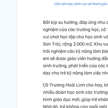
Các em học sinh vui vẻ tham gia
Bắt kịp xu hướng, đáp ứng nhu 
nghiệm của các trường học, cô 
vui chơi học tập cho học sinh v
Sơn Trà), rộng 3.000 m2. Khu vư
trải nghiệm các kỹ năng làm bán
em sẽ được giáo viên hướng dẫn
sinh trưởng, phát triển của các 
dạy cho trẻ kỹ năng làm việc nh
Cô Trương Hoài Linh cho hay, 
nhiều đoàn học sinh các trường 
hình giáo dục mới, giúp trẻ khá
Nhờ đó, trẻ không còn ngồi một