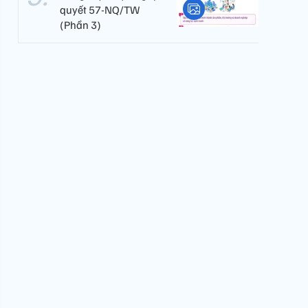
quyết 57-NQ/TW
(Phần 3)