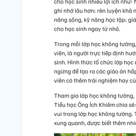
cho học sinh nhiều lợi ích như:
ghi nhớ lâu hơn; rèn luyện khả 
năng sống, kỹ năng học tập; giá
cho học sinh ngay từ nhỏ.
Trong mỗi lớp học không tường,
viên, là người trực tiếp định h
sinh. Hình thức tổ chức lớp học
ngừng để tạo ra các giáo án hấp
viên có thêm trải nghiệm hay c
Tham gia lớp học không tường, 
Tiểu học Ông Ích Khiêm chia sẻ:
vui trong lớp học không tường. 
xung quanh, được biết thêm nhiề