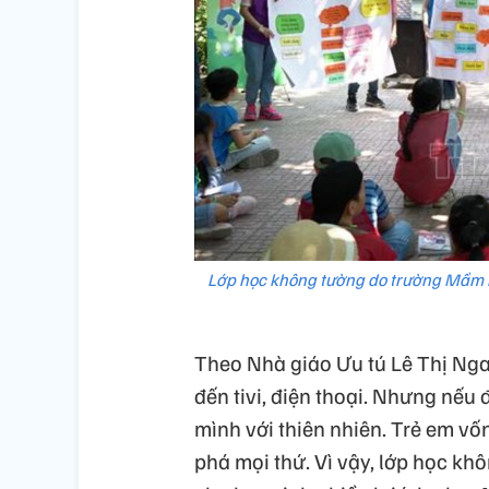
Lớp học không tường do trường Mầm no
Theo Nhà giáo Ưu tú Lê Thị Nga,
đến tivi, điện thoại. Nhưng nếu
mình với thiên nhiên. Trẻ em v
phá mọi thứ. Vì vậy, lớp học kh