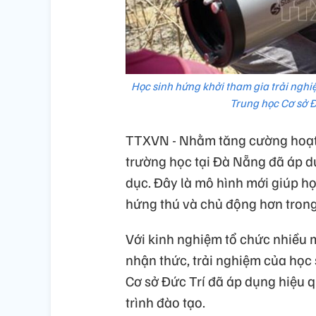
Học sinh hứng khởi tham gia trải nghi
Trung học Cơ sở Đ
TTXVN - Nhằm tăng cường hoạt đ
trường học tại Đà Nẵng đã áp 
dục. Đây là mô hình mới giúp họ
hứng thú và chủ động hơn trong
Với kinh nghiệm tổ chức nhiều 
nhận thức, trải nghiệm của học
Cơ sở Đức Trí đã áp dụng hiệu
trình đào tạo.