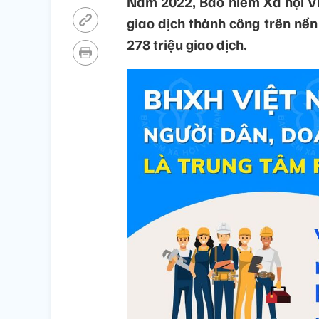
Năm 2022, Bảo hiểm Xã hội Vi
giao dịch thành công trên nền 
278 triệu giao dịch.