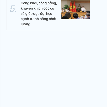
Công khai, công bằng,
khuyến khích các cơ
sở giáo dục đại học
cạnh tranh bằng chất
lượng​