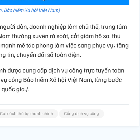
: Bảo hiểm Xã hội Việt Nam)
người dân, doanh nghiệp làm chủ thể, trung tâm
Nam thường xuyên rà soát, cắt giảm hồ sơ, thủ
i mạnh mẽ tác phong làm việc sang phục vụ; tăng
 tin, chuyển đổi số toàn diện.
nh được cung cấp dịch vụ công trực tuyến toàn
h vụ công Bảo hiểm Xã hội Việt Nam, từng bước
 quốc gia./.
Cải cách thủ tục hành chính
Cổng dịch vụ công