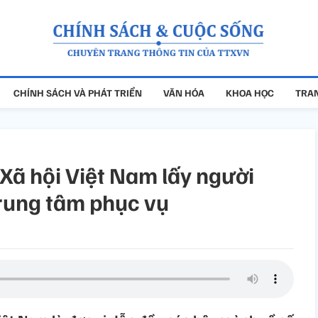
CHÍNH SÁCH VÀ PHÁT TRIỂN
VĂN HÓA
KHOA HỌC
TRAN
Xã hội Việt Nam lấy người
rung tâm phục vụ