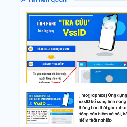
[Infographics] Ứng dụn
VssID bổ sung tính năng
thông báo thời gian chư
đóng bảo hiểm xã hội, b
hiểm thất nghiệp