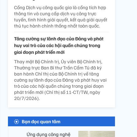
Cổng Dịch vụ công quốc gia là cổng tích hợp
thông tin và cung cấp dịch vụ công trực
tuyến, tình hình giải quyết, kết quả giải quyết
thủ tục hành chính thống nhất toàn quốc.
Tăng cường sự lãnh đạo của Đảng và phát
huy vai trò của các hội quần chúng trong
giai đoạn phát triển mới
Thay mặt Bộ Chính trị, Ủy viên Bộ Chính trị,
Thường trực Ban Bí thư Trần Cẩm Tú đã ký
ban hành Chỉ thị của Bộ Chính trị về tăng
cường sự lãnh đạo của Đảng và phát huy vai
trò của các hội quần chúng trong giai đoạn
phát triển mới (Chỉ thị số 11-CT/TW, ngày
20/7/2026).
Bạn đọc quan tâm
Ứng dụng công nghệ