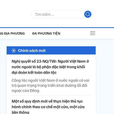
G ĐỊA PHƯƠNG
ĐA PHƯƠNG TIỆN
Chính sách mới
Nghị quyết số 23-NQ/TW: Người Việt Nam ở
nước ngoài là bộ phận đặc biệt trong khối
đại đoàn kết toàn dân tộc
Công tác người Việt Nam ở nước ngoài có vai
trò quan trọng trong triển khai đường lối đối
ngoại của Đảng.
Một số quy định mới về thực hiện thủ tục
hành chính theo cơ chế một cửa, một cửa
liên thông