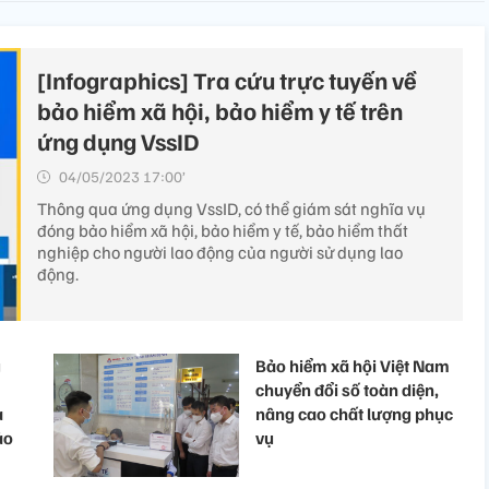
[Infographics] Tra cứu trực tuyến về
bảo hiểm xã hội, bảo hiểm y tế trên
ứng dụng VssID
04/05/2023 17:00’
Thông qua ứng dụng VssID, có thể giám sát nghĩa vụ
đóng bảo hiểm xã hội, bảo hiểm y tế, bảo hiểm thất
nghiệp cho người lao động của người sử dụng lao
động.
g
Bảo hiểm xã hội Việt Nam
chuyển đổi số toàn diện,
a
nâng cao chất lượng phục
ảo
vụ