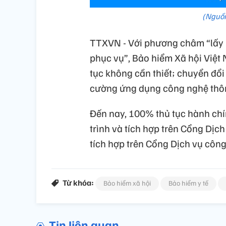
(Nguồn
TTXVN - Với phương châm “lấy 
phục vụ”, Bảo hiểm Xã hội Việt 
tục không cần thiết; chuyển đổ
cường ứng dụng công nghệ thông
Đến nay, 100% thủ tục hành chí
trình và tích hợp trên Cổng Dịc
tích hợp trên Cổng Dịch vụ công
Từ khóa:
Bảo hiểm xã hội
Bảo hiểm y tế
Tin liên quan