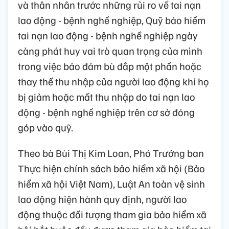
và thân nhân trước những rủi ro về tai nạn
lao động - bệnh nghề nghiệp, Quỹ bảo hiểm
tai nạn lao động - bệnh nghề nghiệp ngày
càng phát huy vai trò quan trọng của mình
trong việc bảo đảm bù đắp một phần hoặc
thay thế thu nhập của người lao động khi họ
bị giảm hoặc mất thu nhập do tai nạn lao
động - bệnh nghề nghiệp trên cơ sở đóng
góp vào quỹ.
Theo bà Bùi Thị Kim Loan, Phó Trưởng ban
Thực hiện chính sách bảo hiểm xã hội (Bảo
hiểm xã hội Việt Nam), Luật An toàn vệ sinh
lao động hiện hành quy định, người lao
động thuộc đối tượng tham gia bảo hiểm xã