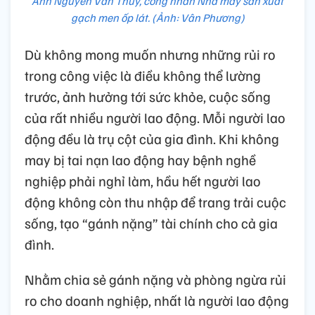
Anh Nguyễn Văn Thủy, công nhân Nhà máy sản xuất
gạch men ốp lát. (Ảnh: Vân Phương)
Dù không mong muốn nhưng những rủi ro
trong công việc là điều không thể lường
trước, ảnh hưởng tới sức khỏe, cuộc sống
của rất nhiều người lao động. Mỗi người lao
động đều là trụ cột của gia đình. Khi không
may bị tai nạn lao động hay bệnh nghề
nghiệp phải nghỉ làm, hầu hết người lao
động không còn thu nhập để trang trải cuộc
sống, tạo “gánh nặng” tài chính cho cả gia
đình.
Nhằm chia sẻ gánh nặng và phòng ngừa rủi
ro cho doanh nghiệp, nhất là người lao động