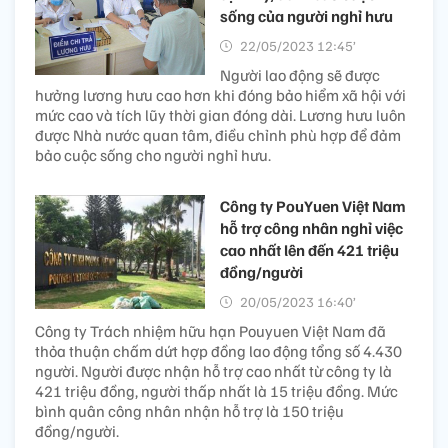
sống của người nghỉ hưu
22/05/2023 12:45’
Người lao động sẽ được
hưởng lương hưu cao hơn khi đóng bảo hiểm xã hội với
mức cao và tích lũy thời gian đóng dài. Lương hưu luôn
được Nhà nước quan tâm, điều chỉnh phù hợp để đảm
bảo cuộc sống cho người nghỉ hưu.
Công ty PouYuen Việt Nam
hỗ trợ công nhân nghỉ việc
cao nhất lên đến 421 triệu
đồng/người
20/05/2023 16:40’
Công ty Trách nhiệm hữu hạn Pouyuen Việt Nam đã
thỏa thuận chấm dứt hợp đồng lao động tổng số 4.430
người. Người được nhận hỗ trợ cao nhất từ công ty là
421 triệu đồng, người thấp nhất là 15 triệu đồng. Mức
bình quân công nhân nhận hỗ trợ là 150 triệu
đồng/người.