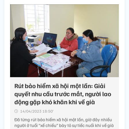
Rút bảo hiểm xã hội một lần: Giải
quyết nhu cầu trước mắt, người lao
động gặp khó khăn khi về già
14/04/2023 18:50’
Đã từng rút bảo hiểm xã hội một lần, giờ đây nhiều
người ở tuổi “xế chiều” bày tỏ sự tiếc nuối khi về già