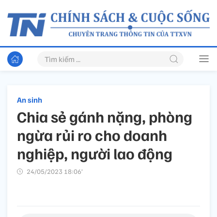
An sinh
Chia sẻ gánh nặng, phòng
ngừa rủi ro cho doanh
nghiệp, người lao động
24/05/2023 18:06’