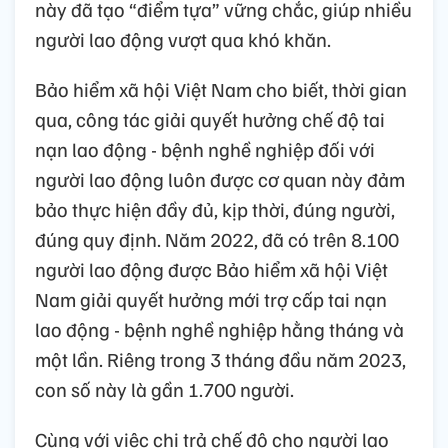
này đã tạo “điểm tựa” vững chắc, giúp nhiều
người lao động vượt qua khó khăn.
Bảo hiểm xã hội Việt Nam cho biết, thời gian
qua, công tác giải quyết hưởng chế độ tai
nạn lao động - bệnh nghề nghiệp đối với
người lao động luôn được cơ quan này đảm
bảo thực hiện đầy đủ, kịp thời, đúng người,
đúng quy định. Năm 2022, đã có trên 8.100
người lao động được Bảo hiểm xã hội Việt
Nam giải quyết hưởng mới trợ cấp tai nạn
lao động - bệnh nghề nghiệp hằng tháng và
một lần. Riêng trong 3 tháng đầu năm 2023,
con số này là gần 1.700 người.
Cùng với việc chi trả chế độ cho người lao