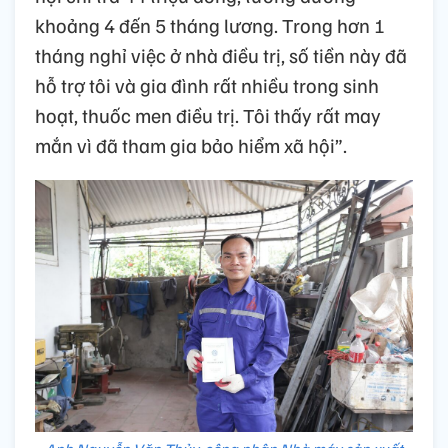
khoảng 4 đến 5 tháng lương. Trong hơn 1
tháng nghỉ việc ở nhà điều trị, số tiền này đã
hỗ trợ tôi và gia đình rất nhiều trong sinh
hoạt, thuốc men điều trị. Tôi thấy rất may
mắn vì đã tham gia bảo hiểm xã hội”.