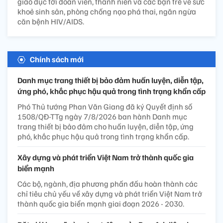
giáo dục tới đoàn viên, thanh niên và các bạn trẻ về sức
khoẻ sinh sản, phòng chống nạo phá thai, ngăn ngừa
căn bệnh HIV/AIDS.
Chính sách mới
Danh mục trang thiết bị bảo đảm huấn luyện, diễn tập,
ứng phó, khắc phục hậu quả trong tình trạng khẩn cấp
Phó Thủ tướng Phan Văn Giang đã ký Quyết định số
1508/QĐ-TTg ngày 7/8/2026 ban hành Danh mục
trang thiết bị bảo đảm cho huấn luyện, diễn tập, ứng
phó, khắc phục hậu quả trong tình trạng khẩn cấp.
Xây dựng và phát triển Việt Nam trở thành quốc gia
biển mạnh
Các bộ, ngành, địa phương phấn đấu hoàn thành các
chỉ tiêu chủ yếu về xây dựng và phát triển Việt Nam trở
thành quốc gia biển mạnh giai đoạn 2026 - 2030.