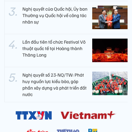
Nghị quyết của Quốc hội, Ủy ban
Thường vụ Quốc hội về công tác
nhân sự
Lần đầu tiên tổ chức Festival Võ
thuật quốc tế tại Hoàng thành
Thăng Long
Nghị quyết số 23-NQ/TW: Phát
huy nguồn lực kiều bào, góp
phần xây dựng và phát triển đất
nước