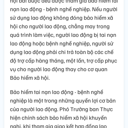
hội bắt buộc đều được tham gia bảo hiểm tai
nạn lao động - bệnh nghề nghiệp. Nếu người
sử dụng lao động không đóng bảo hiểm xã
hội cho người lao động, chẳng may trong
quá trình làm việc, người lao động bị tai nạn
lao động hoặc bệnh nghề nghiệp, người sử
dụng lao động phải chi trả toàn bộ các chế
độ trợ cấp hàng tháng, một lần, trợ cấp phục
vụ cho người lao động thay cho cơ quan
Bảo hiểm xã hội.
Bảo hiểm tai nạn lao động - bệnh nghề
nghiệp là một trong những quyền lợi cơ bản
của người lao động. Phó Trưởng ban Thực
hiện chính sách bảo hiểm xã hội khuyến
nghị, khi tham gia giao kết hợp đồng lao