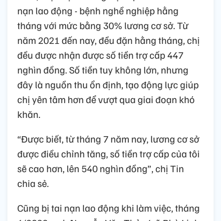
nạn lao động - bệnh nghề nghiệp hằng
tháng với mức bằng 30% lương cơ sở. Từ
năm 2021 đến nay, đều đặn hằng tháng, chị
đều được nhận được số tiền trợ cấp 447
nghìn đồng. Số tiền tuy không lớn, nhưng
đây là nguồn thu ổn định, tạo động lực giúp
chị yên tâm hơn để vượt qua giai đoạn khó
khăn.
“Được biết, từ tháng 7 năm nay, lương cơ sở
được điều chỉnh tăng, số tiền trợ cấp của tôi
sẽ cao hơn, lên 540 nghìn đồng”, chị Tin
chia sẻ.
Cũng bị tai nạn lao động khi làm việc, tháng