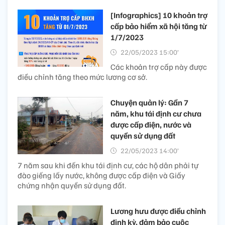
[Infographics] 10 khoản trợ
cấp bảo hiểm xã hội tăng từ
1/7/2023
22/05/2023 15:00’
Các khoản trợ cấp này được
điều chỉnh tăng theo mức lương cơ sở.
Chuyện quản lý: Gần 7
năm, khu tái định cư chưa
được cấp điện, nước và
quyền sử dụng đất
22/05/2023 14:00’
7 năm sau khi đến khu tái định cư, các hộ dân phải tự
đào giếng lấy nước, không được cấp điện và Giấy
chứng nhận quyền sử dụng đất.
Lương hưu được điều chỉnh
định kỳ, đảm bảo cuộc