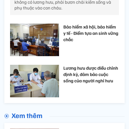
không có lương hưu, phải bươn chải kiếm sống và
phụ thuộc vào con cháu.
Bảo hiểm xã hội, bảo hiểm
y tế - Điểm tựa an sinh vững
chắc
Lương hưu được điều chỉnh
định kỳ, đảm bảo cuộc
sống của người nghỉ hưu
Xem thêm