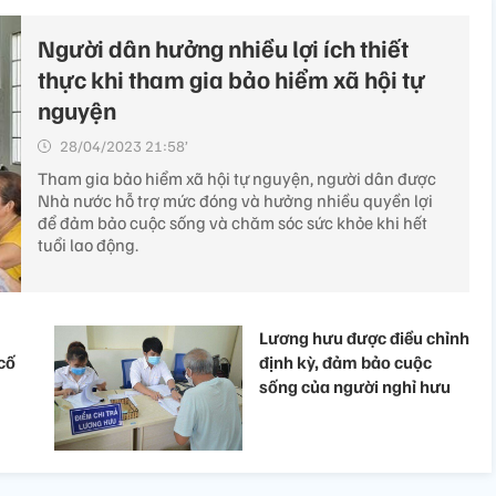
Người dân hưởng nhiều lợi ích thiết
thực khi tham gia bảo hiểm xã hội tự
nguyện
28/04/2023 21:58’
Tham gia bảo hiểm xã hội tự nguyện, người dân được
Nhà nước hỗ trợ mức đóng và hưởng nhiều quyền lợi
để đảm bảo cuộc sống và chăm sóc sức khỏe khi hết
tuổi lao động.
Lương hưu được điều chỉnh
cố
định kỳ, đảm bảo cuộc
sống của người nghỉ hưu