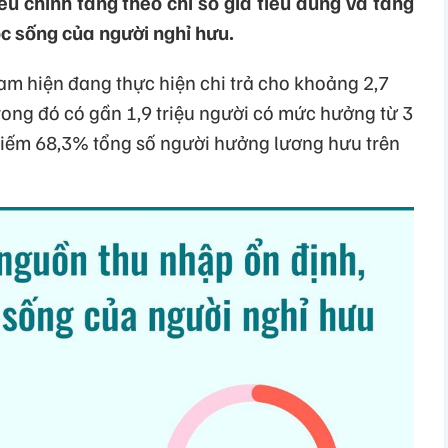
 chỉnh tăng theo chỉ số giá tiêu dùng và tăng
c sống của người nghỉ hưu.
am hiện đang thực hiện chi trả cho khoảng 2,7
rong đó có gần 1,9 triệu người có mức hưởng từ 3
hiếm 68,3% tổng số người hưởng lương hưu trên