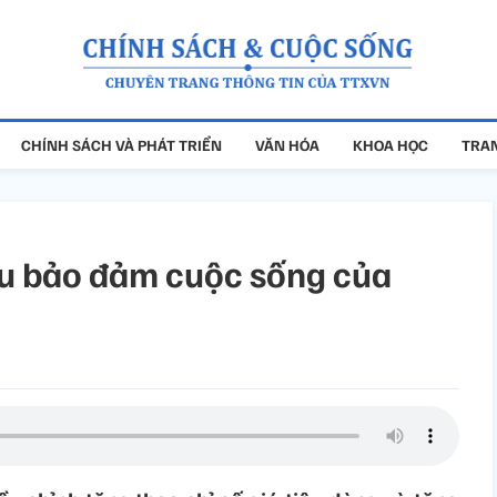
CHÍNH SÁCH VÀ PHÁT TRIỂN
VĂN HÓA
KHOA HỌC
TRAN
ưu bảo đảm cuộc sống của