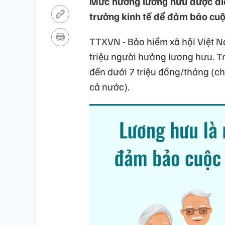
Mức hưởng lương hưu được điều
trưởng kinh tế để đảm bảo cuộ
TTXVN - Bảo hiểm xã hội Việt N
triệu người hưởng lương hưu. T
đến dưới 7 triệu đồng/tháng (c
cả nước).