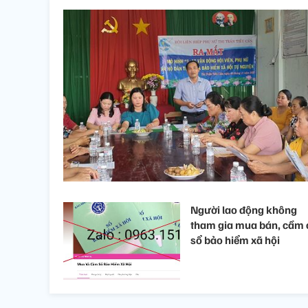
Người lao động không
tham gia mua bán, cầm 
sổ bảo hiểm xã hội