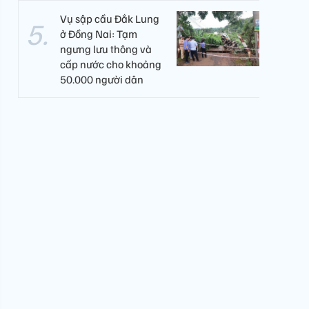
Vụ sập cầu Đắk Lung
ở Đồng Nai: Tạm
ngưng lưu thông và
cấp nước cho khoảng
50.000 người dân