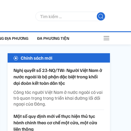
G ĐỊA PHƯƠNG
ĐA PHƯƠNG TIỆN
Chính sách mới
Nghị quyết số 23-NQ/TW: Người Việt Nam ở
nước ngoài là bộ phận đặc biệt trong khối
đại đoàn kết toàn dân tộc
Công tác người Việt Nam ở nước ngoài có vai
trò quan trọng trong triển khai đường lối đối
ngoại của Đảng.
Một số quy định mới về thực hiện thủ tục
hành chính theo cơ chế một cửa, một cửa
liên thông