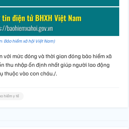
: Bảo hiểm xã hội Việt Nam)
n với mức đóng và thời gian đóng bảo hiểm xã
ồn thu nhập ổn định nhất giúp người lao động
hụ thuộc vào con cháu./.
o hiểm y tế