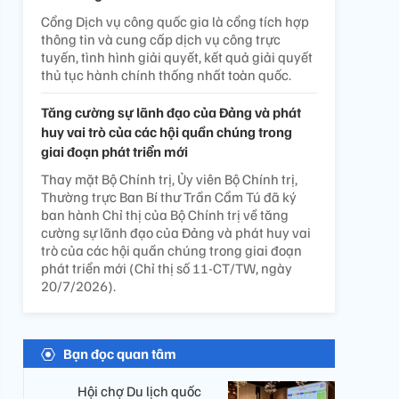
Cổng Dịch vụ công quốc gia là cổng tích hợp
thông tin và cung cấp dịch vụ công trực
tuyến, tình hình giải quyết, kết quả giải quyết
thủ tục hành chính thống nhất toàn quốc.
Tăng cường sự lãnh đạo của Đảng và phát
huy vai trò của các hội quần chúng trong
giai đoạn phát triển mới
Thay mặt Bộ Chính trị, Ủy viên Bộ Chính trị,
Thường trực Ban Bí thư Trần Cẩm Tú đã ký
ban hành Chỉ thị của Bộ Chính trị về tăng
cường sự lãnh đạo của Đảng và phát huy vai
trò của các hội quần chúng trong giai đoạn
phát triển mới (Chỉ thị số 11-CT/TW, ngày
20/7/2026).
Bạn đọc quan tâm
Hội chợ Du lịch quốc