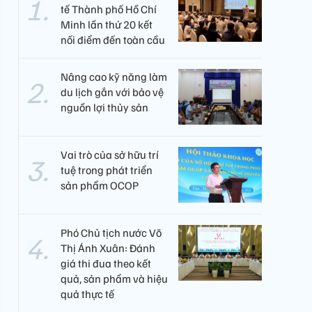
tế Thành phố Hồ Chí
Minh lần thứ 20 kết
nối điểm đến toàn cầu
Nâng cao kỹ năng làm
du lịch gắn với bảo vệ
nguồn lợi thủy sản
Vai trò của sở hữu trí
tuệ trong phát triển
sản phẩm OCOP
Phó Chủ tịch nước Võ
Thị Ánh Xuân: Đánh
giá thi đua theo kết
quả, sản phẩm và hiệu
quả thực tế