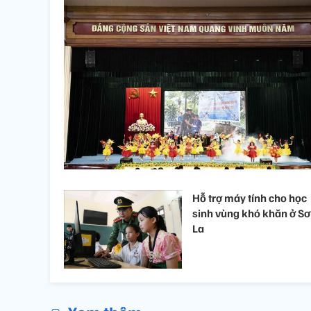
Hỗ trợ máy tính cho học
sinh vùng khó khăn ở S
La