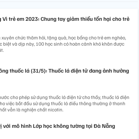
Vì trẻ em 2023: Chung tay giảm thiểu tổn hại cho trẻ
 xuyên chức thăm hỏi, tặng quà, học bổng cho trẻ em nghèo,
c biệt và dịp này, 100 học sinh có hoàn cảnh khó khăn được
t.
ông thuốc lá (31/5): Thuốc lá điện tử đang ảnh hưởng
ước cho phép sử dụng thuốc lá điện tử cho thấy, thuốc lá điện
ho việc bắt đầu sử dụng thuốc lá điếu thông thường ở thanh
hất vẫn là nghiện chất nicotin.
vị với mô hình Lớp học không tường tại Đà Nẵng