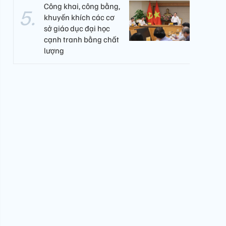
Công khai, công bằng,
khuyến khích các cơ
sở giáo dục đại học
cạnh tranh bằng chất
lượng​