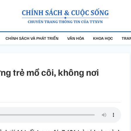
CHÍNH SÁCH VÀ PHÁT TRIỂN
VĂN HÓA
KHOA HỌC
TRAN
g trẻ mồ côi, không nơi