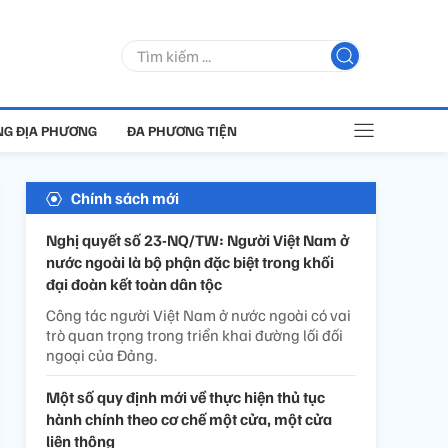
G ĐỊA PHƯƠNG
ĐA PHƯƠNG TIỆN
Chính sách mới
Nghị quyết số 23-NQ/TW: Người Việt Nam ở
nước ngoài là bộ phận đặc biệt trong khối
đại đoàn kết toàn dân tộc
Công tác người Việt Nam ở nước ngoài có vai
trò quan trọng trong triển khai đường lối đối
ngoại của Đảng.
Một số quy định mới về thực hiện thủ tục
hành chính theo cơ chế một cửa, một cửa
liên thông