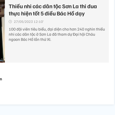
Thiếu nhi các dân tộc Sơn La thi đua
thực hiện tốt 5 điều Bác Hồ dạy
27/05/2023 12:10’
100 đội viên tiêu biểu, đại diện cho hơn 240 nghìn thiếu
nhi các dân tộc ở Sơn La đã tham dự Đại hội Cháu
ngoan Bác Hồ lần thứ XI.
ơn