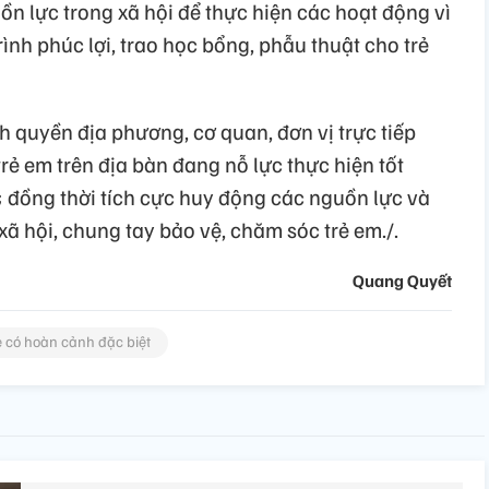
n lực trong xã hội để thực hiện các hoạt động vì
ình phúc lợi, trao học bổng, phẫu thuật cho trẻ
h quyền địa phương, cơ quan, đơn vị trực tiếp
rẻ em trên địa bàn đang nỗ lực thực hiện tốt
 đồng thời tích cực huy động các nguồn lực và
xã hội, chung tay bảo vệ, chăm sóc trẻ em./.
Quang Quyết
ẻ có hoàn cảnh đặc biệt