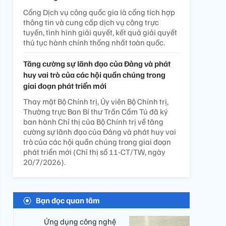
Cổng Dịch vụ công quốc gia là cổng tích hợp
thông tin và cung cấp dịch vụ công trực
tuyến, tình hình giải quyết, kết quả giải quyết
thủ tục hành chính thống nhất toàn quốc.
Tăng cường sự lãnh đạo của Đảng và phát
huy vai trò của các hội quần chúng trong
giai đoạn phát triển mới
Thay mặt Bộ Chính trị, Ủy viên Bộ Chính trị,
Thường trực Ban Bí thư Trần Cẩm Tú đã ký
ban hành Chỉ thị của Bộ Chính trị về tăng
cường sự lãnh đạo của Đảng và phát huy vai
trò của các hội quần chúng trong giai đoạn
phát triển mới (Chỉ thị số 11-CT/TW, ngày
20/7/2026).
Bạn đọc quan tâm
Ứng dụng công nghệ