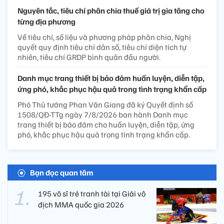
Nguyên tắc, tiêu chí phân chia thuế giá trị gia tăng cho
từng địa phương
Về tiêu chí, số liệu và phương pháp phân chia, Nghị
quyết quy định tiêu chí dân số, tiêu chí diện tích tự
nhiên, tiêu chí GRDP bình quân đầu người.
Danh mục trang thiết bị bảo đảm huấn luyện, diễn tập,
ứng phó, khắc phục hậu quả trong tình trạng khẩn cấp
Phó Thủ tướng Phan Văn Giang đã ký Quyết định số
1508/QĐ-TTg ngày 7/8/2026 ban hành Danh mục
trang thiết bị bảo đảm cho huấn luyện, diễn tập, ứng
phó, khắc phục hậu quả trong tình trạng khẩn cấp.
Bạn đọc quan tâm
195 võ sĩ trẻ tranh tài tại Giải vô
địch MMA quốc gia 2026