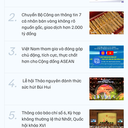
Chuyển Bộ Công an thông tin 7
cá nhân bán vàng không rõ
nguồn gốc, giao dịch hơn 2.000
tỷ đồng
Việt Nam tham gia và đóng góp
chủ động, tích cực, thực chất
hơn cho Cộng đồng ASEAN
​ Lễ hội Thảo nguyên đánh thức
sức hút Bùi Hui
Thông cáo báo chí số 6, Kỳ họp
không thường lệ thứ Nhất, Quốc
hội khóa XVI