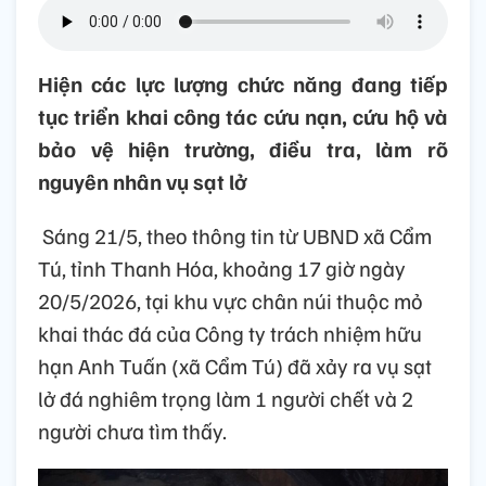
Hiện các lực lượng chức năng đang tiếp
tục triển khai công tác cứu nạn, cứu hộ và
bảo vệ hiện trường, điều tra, làm rõ
nguyên nhân vụ sạt lở
Sáng 21/5, theo thông tin từ UBND xã Cẩm
Tú, tỉnh Thanh Hóa, khoảng 17 giờ ngày
20/5/2026, tại khu vực chân núi thuộc mỏ
khai thác đá của Công ty trách nhiệm hữu
hạn Anh Tuấn (xã Cẩm Tú) đã xảy ra vụ sạt
lở đá nghiêm trọng làm 1 người chết và 2
người chưa tìm thấy.