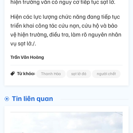
hiện trường vẫn có nguy cơ tiếp tục sạt lở.
Hiện các lực lượng chức năng đang tiếp tục
triển khai công tác cứu nạn, cứu hộ và bảo
vệ hiện trường, điều tra, làm rõ nguyên nhân
vụ sạt lở./.
Trần Văn Hoàng
Từ khóa:
Thanh Hóa
sạt lở đá
người chết
Tin liên quan