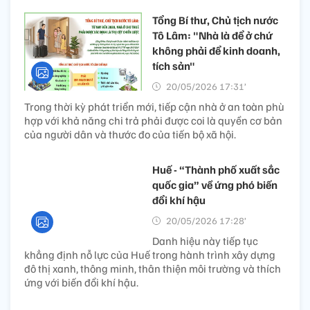
Tổng Bí thư, Chủ tịch nước
Tô Lâm: "Nhà là để ở chứ
không phải để kinh doanh,
tích sản"
20/05/2026 17:31’
Trong thời kỳ phát triển mới, tiếp cận nhà ở an toàn phù
hợp với khả năng chi trả phải được coi là quyền cơ bản
của người dân và thước đo của tiến bộ xã hội.
Huế - “Thành phố xuất sắc
quốc gia” về ứng phó biến
đổi khí hậu
20/05/2026 17:28’
Danh hiệu này tiếp tục
khẳng định nỗ lực của Huế trong hành trình xây dựng
đô thị xanh, thông minh, thân thiện môi trường và thích
ứng với biến đổi khí hậu.