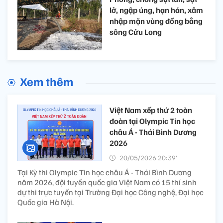
lở, ngập úng, hạn hán, xâm
nhập mặn vùng đồng bằng
sông Cửu Long
Xem thêm
Việt Nam xếp thứ 2 toàn
đoàn tại Olympic Tin học
châu Á - Thái Bình Dương
2026
20/05/2026 20:39’
Tại Kỳ thi Olympic Tin học châu Á - Thái Bình Dương
năm 2026, đội tuyển quốc gia Việt Nam có 15 thí sinh
dự thi trực tuyến tại Trường Đại học Công nghệ, Đại học
Quốc gia Hà Nội.