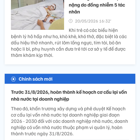
nặng do đồng nhiễm 5 tác
nhân
20/05/2026 16:32’
Khi trẻ có các biểu hiện
bệnh lý hô hấp như ho, khò khè, khó thở, đặc biệt là các
dấu hiệu thở nhanh, rút lõm lồng ngực, tím tái, bỏ ăn
hoặc li bì, phụ huynh cần đưa trẻ tới cơ sở y tế để được
thăm khám kịp thời.
Chính sách mới
Trước 31/8/2026, hoàn thành kế hoạch cơ cấu lại vốn
nhà nước tại doanh nghiệp
Theo đó, khẩn trương xây dựng và phê duyệt Kế hoạch
cơ cấu lại vốn nhà nước tại doanh nghiệp giai đoạn
2026 - 2030 đối với các doanh nghiệp nhà nước, doanh
nghiệp có vốn nhà nước thuộc phạm vi quản lý, hoàn
thành trước ngày 31/8/2026.