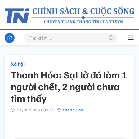
Xã hội
Thanh Hóa
:
Sạt lở đá làm 1
người chết, 2 người chưa
tìm thấy
21/05/2026 08:51’
Thanh Hóa