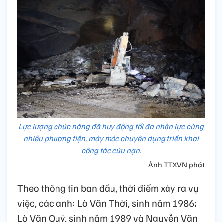
Lực lượng chức năng đã huy động tối đa nhân lực cùng
nhiều phương tiện, máy móc chuyên dụng triển khai
công tác cứu nạn.
Ảnh TTXVN phát
Theo thông tin ban đầu, thời điểm xảy ra vụ
việc, các anh: Lò Văn Thời, sinh năm 1986;
Lò Văn Quý, sinh năm 1989 và Nguyễn Văn