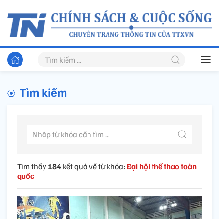
Tìm kiếm
Tìm thấy
184
kết quả về từ khóa:
Đại hội thể thao toàn
quốc