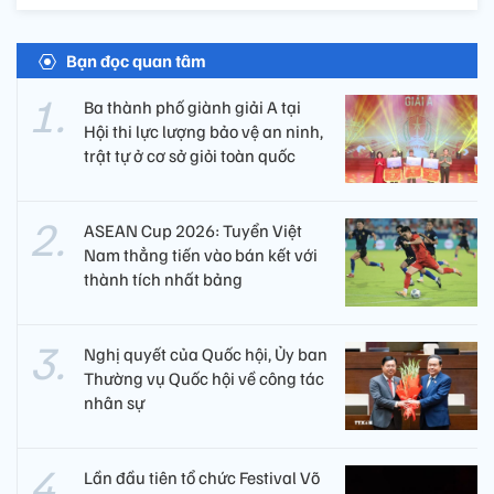
Bạn đọc quan tâm
Ba thành phố giành giải A tại
Hội thi lực lượng bảo vệ an ninh,
trật tự ở cơ sở giỏi toàn quốc
ASEAN Cup 2026: Tuyển Việt
Nam thẳng tiến vào bán kết với
thành tích nhất bảng
Nghị quyết của Quốc hội, Ủy ban
Thường vụ Quốc hội về công tác
nhân sự
Lần đầu tiên tổ chức Festival Võ