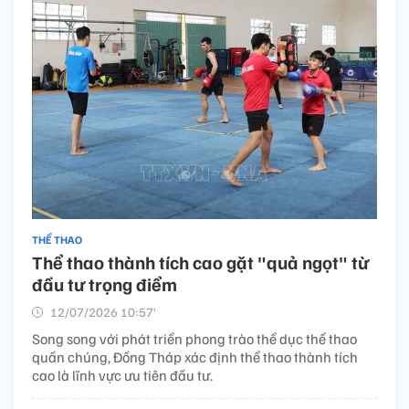
THỂ THAO
Thể thao thành tích cao gặt "quả ngọt" từ
đầu tư trọng điểm
12/07/2026 10:57’
Song song với phát triển phong trào thể dục thể thao
quần chúng, Đồng Tháp xác định thể thao thành tích
cao là lĩnh vực ưu tiên đầu tư.