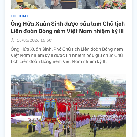
THỂ THAO
Ông Hứa Xuân Sinh được bầu làm Chủ tịch
Liên đoàn Bóng ném Việt Nam nhiệm kỳ III
16/05/2026 16:30’
Ông Hứa Xuân Sinh, Phó Chủ tịch Liên đoàn Bóng ném
Việt Nam nhiệm kỳ II được tín nhiệm bầu giữ chức Chủ
tịch Liên đoàn Bóng ném Việt Nam nhiệm kỳ III.