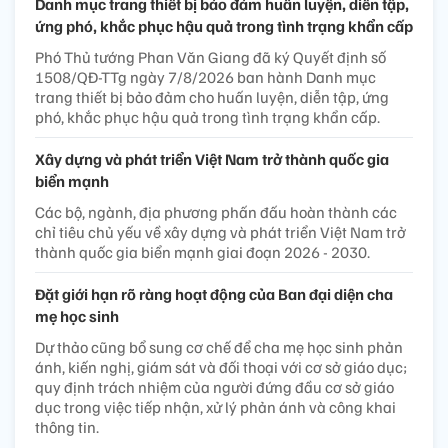
Danh mục trang thiết bị bảo đảm huấn luyện, diễn tập,
ứng phó, khắc phục hậu quả trong tình trạng khẩn cấp
Phó Thủ tướng Phan Văn Giang đã ký Quyết định số
1508/QĐ-TTg ngày 7/8/2026 ban hành Danh mục
trang thiết bị bảo đảm cho huấn luyện, diễn tập, ứng
phó, khắc phục hậu quả trong tình trạng khẩn cấp.
Xây dựng và phát triển Việt Nam trở thành quốc gia
biển mạnh
Các bộ, ngành, địa phương phấn đấu hoàn thành các
chỉ tiêu chủ yếu về xây dựng và phát triển Việt Nam trở
thành quốc gia biển mạnh giai đoạn 2026 - 2030.
Đặt giới hạn rõ ràng hoạt động của Ban đại diện cha
mẹ học sinh
Dự thảo cũng bổ sung cơ chế để cha mẹ học sinh phản
ánh, kiến nghị, giám sát và đối thoại với cơ sở giáo dục;
quy định trách nhiệm của người đứng đầu cơ sở giáo
dục trong việc tiếp nhận, xử lý phản ánh và công khai
thông tin.