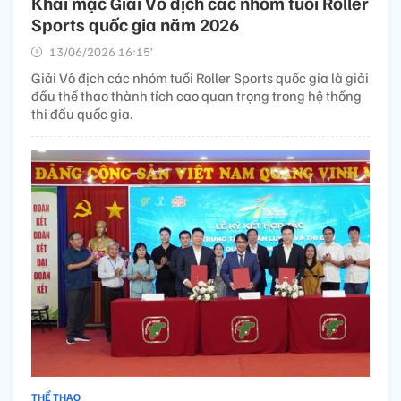
Khai mạc Giải Vô địch các nhóm tuổi Roller
Sports quốc gia năm 2026
13/06/2026 16:15’
Giải Vô địch các nhóm tuổi Roller Sports quốc gia là giải
đấu thể thao thành tích cao quan trọng trong hệ thống
thi đấu quốc gia.
THỂ THAO