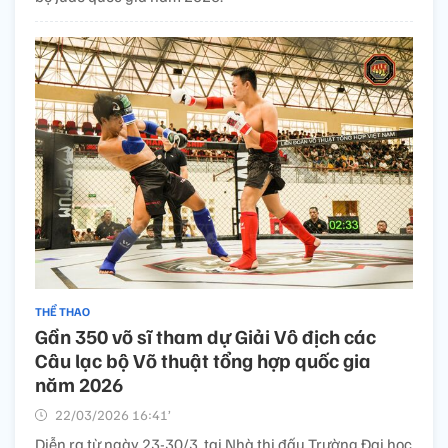
THỂ THAO
Gần 350 võ sĩ tham dự Giải Vô địch các
Câu lạc bộ Võ thuật tổng hợp quốc gia
năm 2026
22/03/2026 16:41’
Diễn ra từ ngày 23-30/3, tại Nhà thi đấu Trường Đại học