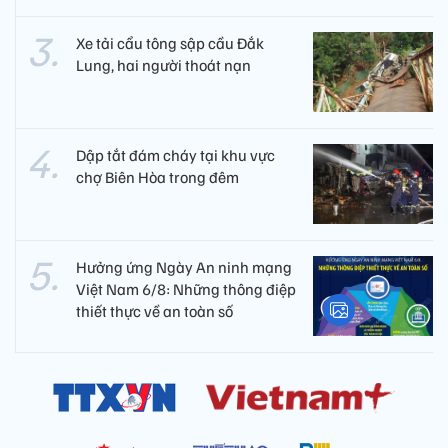
Xe tải cẩu tông sập cầu Đắk
Lung, hai người thoát nạn
Dập tắt đám cháy tại khu vực
chợ Biên Hòa trong đêm
Hưởng ứng Ngày An ninh mạng
Việt Nam 6/8: Những thông điệp
thiết thực về an toàn số