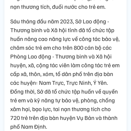
nạn thương tích, đuối nước cho trẻ em.
Sáu tháng đầu năm 2023, Sở Lao động -
Thương binh và Xã hội tỉnh đã tổ chức tập
huấn nâng cao năng lực về công tác bảo vệ,
chăm sóc trẻ em cho trên 800 cán bộ các
Phòng Lao động - Thương binh và Xã hội
huyện, xã, cộng tác viên làm công tác trẻ em
cấp xã, thôn, xóm, tổ dân phố trên địa bàn
các huyện: Nam Trực, Trực Ninh, Ý Yên.
Đồng thời, Sở đã tổ chức tập huấn về quyền
trẻ em và kỹ năng tự bảo vệ, phòng, chống
xâm hại, bạo lực, tai nạn thương tích cho
720 trẻ trên địa bàn huyện Vụ Bản và thành
phố Nam Định.