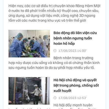
Hiện nay, các cơ sở điều trị chuyên khoa Răng Hàm Mặt
ở nước ta đã phát triển nhiều kỹ thuật cao, chuyên sâu,
ứng dụng, sử dụng vật liệu mới, công nghệ 3D ngang
tầm với các nước trong khu vực và trên thế giới
Báo động đỏ liên viện cứu
bệnh nhân ngưng tuần
hoàn hô hấp
17/08/2023 14:00’
Bệnh nhân trong trường
hợp này được cứu sống và không có di chứng thần kinh
sau ngưng tuần hoàn là do sự phối hợp nhiều yếu tố.
Hà Nội chủ động và quyết
liệt trong phòng, chống sốt
xuất huyết
17/08/2023 12:53’
Hà Nội đẩy mạnh tuyên