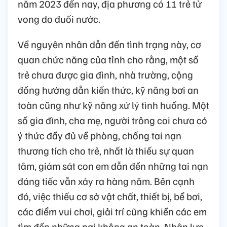
năm 2023 đến nay, địa phương có 11 trẻ tử
vong do đuối nước.
Về nguyên nhân dẫn đến tình trạng này, cơ
quan chức năng của tỉnh cho rằng, một số
trẻ chưa được gia đình, nhà trường, cộng
đồng hướng dẫn kiến thức, kỹ năng bơi an
toàn cũng như kỹ năng xử lý tình huống. Một
số gia đình, cha mẹ, người trông coi chưa có
ý thức đầy đủ về phòng, chống tai nạn
thương tích cho trẻ, nhất là thiếu sự quan
tâm, giám sát con em dẫn đến những tai nạn
đáng tiếc vẫn xảy ra hàng năm. Bên cạnh
đó, việc thiếu cơ sở vật chất, thiết bị, bể bơi,
các điểm vui chơi, giải trí cũng khiến các em
tìm đến những nơi không an toàn. Nhân lực