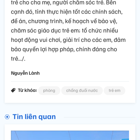
trẻ cho cha mẹ, người chăm sóc trẻ. Bên
cạnh đó, tỉnh thực hiện tốt các chính sách,
đề án, chương trình, kế hoạch về bảo vệ,
chăm sóc giáo dục trẻ em; tổ chức nhiều
hoạt động vui chơi, giải trí cho các em, đảm
bảo quyền lợi hợp pháp, chính đáng cho
trẻ.../.
Nguyễn Lành
Từ khóa:
phòng
chống đuối nước
trẻ em
Tin liên quan