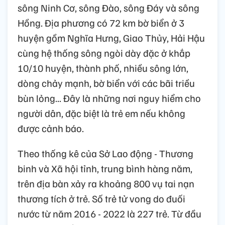
sông Ninh Cơ, sông Đào, sông Đáy và sông
Hồng. Địa phương có 72 km bờ biển ở 3
huyện gồm Nghĩa Hưng, Giao Thủy, Hải Hậu
cùng hệ thống sông ngòi dày đặc ở khắp
10/10 huyện, thành phố, nhiều sông lớn,
dòng chảy mạnh, bờ biển với các bãi triều
bùn lỏng... Đây là những nơi nguy hiểm cho
người dân, đặc biệt là trẻ em nếu không
được cảnh báo.
Theo thống kê của Sở Lao động - Thương
binh và Xã hội tỉnh, trung bình hàng năm,
trên địa bàn xảy ra khoảng 800 vụ tai nạn
thương tích ở trẻ. Số trẻ tử vong do đuối
nước từ năm 2016 - 2022 là 227 trẻ. Từ đầu