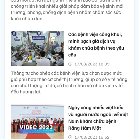
chóng triển khai nhiều giải pháp đảm bảo vệ sinh môi
trường, phòng, chống dịch bệnh nhằm chăm sóc sức
khỏe nhân dân.
Các bệnh viện công khai,
minh bạch giá dịch vụ
khám chữa bệnh theo yêu
cầu
17/08/2023 18:05’
Thông tư cho phép các bệnh viện lựa chọn được mức
giá phù hợp theo cơ chế thị trường, giúp cơ sở y tế nâng
cao chất lượng, từ đó, cả bệnh nhân và nhân viên y tế
đều hưởng lợi.
Ngày càng nhiều việt kiều
và người nước ngoài về Việt
Nam khám chữa bệnh
Răng Hàm Mặt
17/08/2023 16:52’