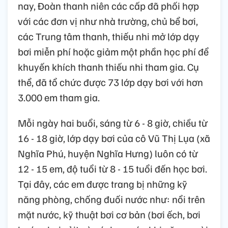
nay, Đoàn thanh niên các cấp đã phối hợp
với các đơn vị như nhà trường, chủ bể bơi,
các Trung tâm thanh, thiếu nhi mở lớp dạy
bơi miễn phí hoặc giảm một phần học phí để
khuyến khích thanh thiếu nhi tham gia. Cụ
thể, đã tổ chức được 73 lớp dạy bơi với hơn
3.000 em tham gia.
Mỗi ngày hai buổi, sáng từ 6 - 8 giờ, chiều từ
16 - 18 giờ, lớp dạy bơi của cô Vũ Thị Lụa (xã
Nghĩa Phú, huyện Nghĩa Hưng) luôn có từ
12 - 15 em, độ tuổi từ 8 - 15 tuổi đến học bơi.
Tại đây, các em được trang bị những kỹ
năng phòng, chống đuối nước như: nổi trên
mặt nước, kỹ thuật bơi cơ bản (bơi ếch, bơi