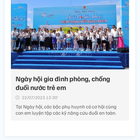
Ngày hội gia đình phòng, chống
đuối nước trẻ em
22/07/2023 13:30’
Tại Ngày hội, các bậc phụ huynh có cơ hội cùng
con em luyện tập các kỹ năng cứu đuối an toàn.