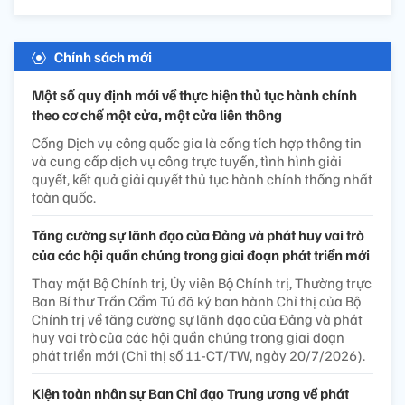
Chính sách mới
Một số quy định mới về thực hiện thủ tục hành chính
theo cơ chế một cửa, một cửa liên thông
Cổng Dịch vụ công quốc gia là cổng tích hợp thông tin
và cung cấp dịch vụ công trực tuyến, tình hình giải
quyết, kết quả giải quyết thủ tục hành chính thống nhất
toàn quốc.
Tăng cường sự lãnh đạo của Đảng và phát huy vai trò
của các hội quần chúng trong giai đoạn phát triển mới
Thay mặt Bộ Chính trị, Ủy viên Bộ Chính trị, Thường trực
Ban Bí thư Trần Cẩm Tú đã ký ban hành Chỉ thị của Bộ
Chính trị về tăng cường sự lãnh đạo của Đảng và phát
huy vai trò của các hội quần chúng trong giai đoạn
phát triển mới (Chỉ thị số 11-CT/TW, ngày 20/7/2026).
Kiện toàn nhân sự Ban Chỉ đạo Trung ương về phát