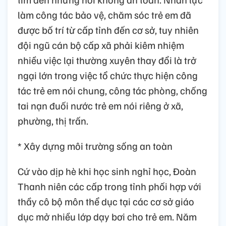
làm công tác bảo vệ, chăm sóc trẻ em đã
được bố trí từ cấp tỉnh đến cơ sở, tuy nhiên
đội ngũ cán bộ cấp xã phải kiêm nhiệm
nhiều việc lại thường xuyên thay đổi là trở
ngại lớn trong việc tổ chức thực hiện công
tác trẻ em nói chung, công tác phòng, chống
tai nạn đuối nước trẻ em nói riêng ở xã,
phường, thị trấn.
* Xây dựng môi trường sống an toàn
Cứ vào dịp hè khi học sinh nghỉ học, Đoàn
Thanh niên các cấp trong tỉnh phối hợp với
thầy cô bộ môn thể dục tại các cơ sở giáo
dục mở nhiều lớp dạy bơi cho trẻ em. Năm