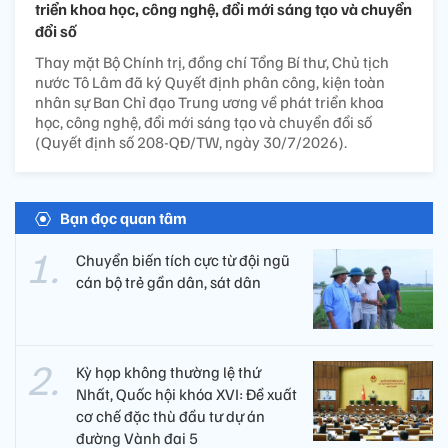
triển khoa học, công nghệ, đổi mới sáng tạo và chuyển
đổi số
Thay mặt Bộ Chính trị, đồng chí Tổng Bí thư, Chủ tịch
nước Tô Lâm đã ký Quyết định phân công, kiện toàn
nhân sự Ban Chỉ đạo Trung ương về phát triển khoa
học, công nghệ, đổi mới sáng tạo và chuyển đổi số
(Quyết định số 208-QĐ/TW, ngày 30/7/2026).
Bạn đọc quan tâm
Chuyển biến tích cực từ đội ngũ
cán bộ trẻ gần dân, sát dân
Kỳ họp không thường lệ thứ
Nhất, Quốc hội khóa XVI: Đề xuất
cơ chế đặc thù đầu tư dự án
đường Vành đai 5