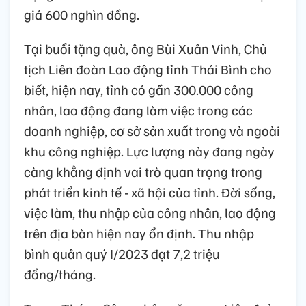
giá 600 nghìn đồng.
Tại buổi tặng quà, ông Bùi Xuân Vinh, Chủ
tịch Liên đoàn Lao động tỉnh Thái Bình cho
biết, hiện nay, tỉnh có gần 300.000 công
nhân, lao động đang làm việc trong các
doanh nghiệp, cơ sở sản xuất trong và ngoài
khu công nghiệp. Lực lượng này đang ngày
càng khẳng định vai trò quan trọng trong
phát triển kinh tế - xã hội của tỉnh. Đời sống,
việc làm, thu nhập của công nhân, lao động
trên địa bàn hiện nay ổn định. Thu nhập
bình quân quý I/2023 đạt 7,2 triệu
đồng/tháng.