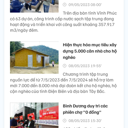
09/05/2023 08:00’
Trên địa bàn tỉnh Vĩnh Phúc
có 63 dự án, công trình cấp nước sạch tập trung đang
hoạt động và triển khai với công suất khoảng 357.917
m3/ngày đêm.
Hiện thực hóa mục tiêu xây
dựng 5.000 căn nhà cho hộ
nghèo
08/05/2023 19:55’
Chương trình tập trung
nguồn lực để từ 7/5/2023 đến 7/5/2024 sẽ hỗ trợ làm
mới 7.000 đến 8.000 nhà đại đoàn kết cho hộ nghèo, hộ
cận nghèo của tỉnh Điện Biên và địa bàn Tây Bắc.
Bình Dương duy trì các
phiên chợ "0 đồng"
08/05/2023 15:30’