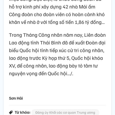
hỗ trợ kinh phí xây dựng 42 nhà Mái ấm
Công đoàn cho đoàn viên có hoàn cảnh khó
khăn về nhà ở với tổng số tiền 1,86 tỷ đồng...
Trong Tháng Công nhân năm nay, Liên đoàn
Lao động tỉnh Thái Bình đã đề xuất Đoàn đại
biểu Quốc hội tỉnh tiếp xúc cử tri công nhân,
lao động trước Kỳ họp thứ 5, Quốc hội khóa
XV, để công nhân, lao động bày tỏ tâm tư
nguyện vọng đến Quốc hội.../.
Sơn Hải
Từ khóa:
Đảng ủy Khối các cơ quan Trung ương