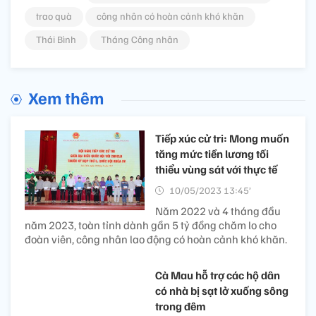
trao quà
công nhân có hoàn cảnh khó khăn
Thái Bình
Tháng Công nhân
Xem thêm
Tiếp xúc cử tri: Mong muốn
tăng mức tiền lương tối
thiểu vùng sát với thực tế
10/05/2023 13:45’
Năm 2022 và 4 tháng đầu
năm 2023, toàn tỉnh dành gần 5 tỷ đồng chăm lo cho
đoàn viên, công nhân lao động có hoàn cảnh khó khăn.
Cà Mau hỗ trợ các hộ dân
có nhà bị sạt lở xuống sông
trong đêm