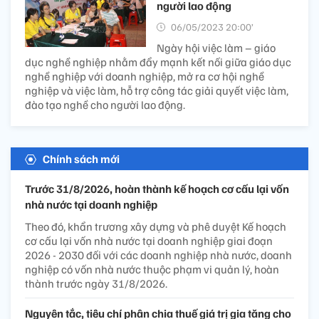
người lao động
06/05/2023 20:00’
Ngày hội việc làm – giáo
dục nghề nghiệp nhằm đẩy mạnh kết nối giữa giáo dục
nghề nghiệp với doanh nghiệp, mở ra cơ hội nghề
nghiệp và việc làm, hỗ trợ công tác giải quyết việc làm,
đào tạo nghề cho người lao động.
Chính sách mới
Trước 31/8/2026, hoàn thành kế hoạch cơ cấu lại vốn
nhà nước tại doanh nghiệp
Theo đó, khẩn trương xây dựng và phê duyệt Kế hoạch
cơ cấu lại vốn nhà nước tại doanh nghiệp giai đoạn
2026 - 2030 đối với các doanh nghiệp nhà nước, doanh
nghiệp có vốn nhà nước thuộc phạm vi quản lý, hoàn
thành trước ngày 31/8/2026.
Nguyên tắc, tiêu chí phân chia thuế giá trị gia tăng cho