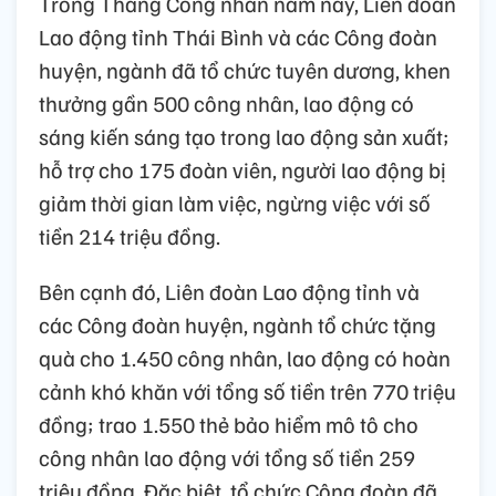
Trong Tháng Công nhân năm nay, Liên đoàn
Lao động tỉnh Thái Bình và các Công đoàn
huyện, ngành đã tổ chức tuyên dương, khen
thưởng gần 500 công nhân, lao động có
sáng kiến sáng tạo trong lao động sản xuất;
hỗ trợ cho 175 đoàn viên, người lao động bị
giảm thời gian làm việc, ngừng việc với số
tiền 214 triệu đồng.
Bên cạnh đó, Liên đoàn Lao động tỉnh và
các Công đoàn huyện, ngành tổ chức tặng
quà cho 1.450 công nhân, lao động có hoàn
cảnh khó khăn với tổng số tiền trên 770 triệu
đồng; trao 1.550 thẻ bảo hiểm mô tô cho
công nhân lao động với tổng số tiền 259
triệu đồng. Đặc biệt, tổ chức Công đoàn đã