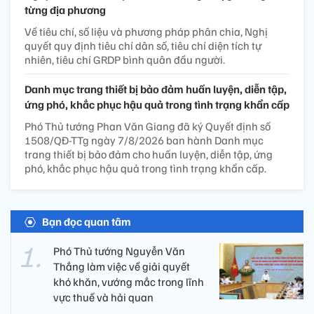
từng địa phương
Về tiêu chí, số liệu và phương pháp phân chia, Nghị
quyết quy định tiêu chí dân số, tiêu chí diện tích tự
nhiên, tiêu chí GRDP bình quân đầu người.
Danh mục trang thiết bị bảo đảm huấn luyện, diễn tập,
ứng phó, khắc phục hậu quả trong tình trạng khẩn cấp
Phó Thủ tướng Phan Văn Giang đã ký Quyết định số
1508/QĐ-TTg ngày 7/8/2026 ban hành Danh mục
trang thiết bị bảo đảm cho huấn luyện, diễn tập, ứng
phó, khắc phục hậu quả trong tình trạng khẩn cấp.
Bạn đọc quan tâm
Phó Thủ tướng Nguyễn Văn
Thắng làm việc về giải quyết
khó khăn, vướng mắc trong lĩnh
vực thuế và hải quan