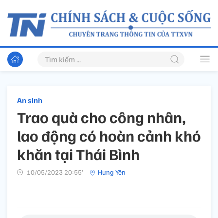
An sinh
Trao quà cho công nhân,
lao động có hoàn cảnh khó
khăn tại Thái Bình
10/05/2023 20:55’
Hưng Yên