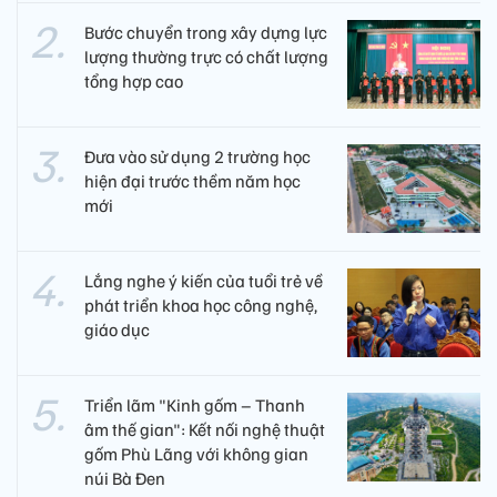
Bước chuyển trong xây dựng lực
lượng thường trực có chất lượng
tổng hợp cao
Đưa vào sử dụng 2 trường học
hiện đại trước thềm năm học
mới
Lắng nghe ý kiến của tuổi trẻ về
phát triển khoa học công nghệ,
giáo dục
Triển lãm "Kinh gốm – Thanh
âm thế gian": Kết nối nghệ thuật
gốm Phù Lãng với không gian
núi Bà Đen