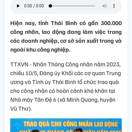
Hiện nay, tỉnh Thái Bình có gần 300.000
công nhân, lao động đang làm việc trong
các doanh nghiệp, cơ sở sản xuất trong và
ngoài khu công nghiệp.
TTXVN - Nhân Tháng Công nhân năm 2023,
chiều 10/5, Đảng ủy Khối các cơ quan Trung
ương và Tỉnh ủy Thái Bình tổ chức trao quà
cho công nhân có hoàn cảnh khó khăn tại
Nhà máy Tân Đệ 6 (xã Minh Quang, huyện
Vũ Thư).